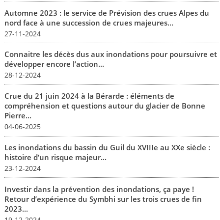
Automne 2023 : le service de Prévision des crues Alpes du
nord face à une succession de crues majeures...
27-11-2024
Connaitre les décès dus aux inondations pour poursuivre et
développer encore l’action...
28-12-2024
Crue du 21 juin 2024 à la Bérarde : éléments de
compréhension et questions autour du glacier de Bonne
Pierre...
04-06-2025
Les inondations du bassin du Guil du XVIIIe au XXe siècle :
histoire d’un risque majeur...
23-12-2024
Investir dans la prévention des inondations, ça paye !
Retour d’expérience du Symbhi sur les trois crues de fin
2023...
19-12-2024