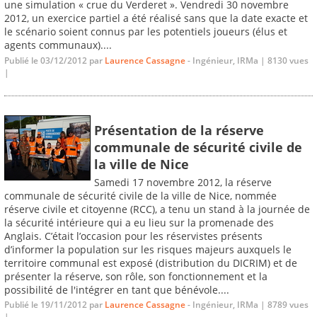
une simulation « crue du Verderet ». Vendredi 30 novembre
2012, un exercice partiel a été réalisé sans que la date exacte et
le scénario soient connus par les potentiels joueurs (élus et
agents communaux)....
Publié le 03/12/2012 par
Laurence Cassagne
- Ingénieur, IRMa | 8130 vues
|
Présentation de la réserve
communale de sécurité civile de
la ville de Nice
Samedi 17 novembre 2012, la réserve
communale de sécurité civile de la ville de Nice, nommée
réserve civile et citoyenne (RCC), a tenu un stand à la journée de
la sécurité intérieure qui a eu lieu sur la promenade des
Anglais. C’était l’occasion pour les réservistes présents
d’informer la population sur les risques majeurs auxquels le
territoire communal est exposé (distribution du DICRIM) et de
présenter la réserve, son rôle, son fonctionnement et la
possibilité de l'intégrer en tant que bénévole....
Publié le 19/11/2012 par
Laurence Cassagne
- Ingénieur, IRMa | 8789 vues
|