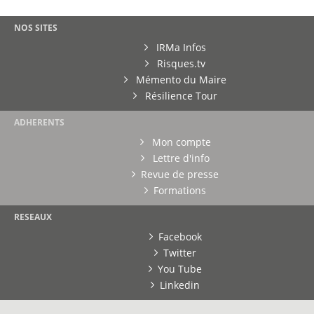
NOS SITES
IRMa Infos
Risques.tv
Mémento du Maire
Résilience Tour
ADHERENTS
Mon compte
Lettre d'info
Revue de presse
Formations
RESEAUX
Facebook
Twitter
You Tube
Linkedin