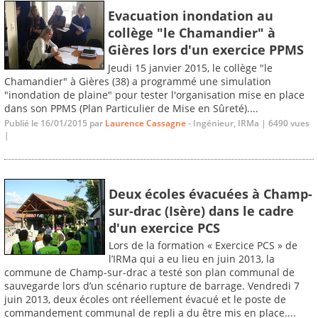
Evacuation inondation au
collège "le Chamandier" à
Gières lors d'un exercice PPMS
Jeudi 15 janvier 2015, le collège "le
Chamandier" à Gières (38) a programmé une simulation
"inondation de plaine" pour tester l'organisation mise en place
dans son PPMS (Plan Particulier de Mise en Sûreté)....
Publié le 16/01/2015 par
Laurence Cassagne
- Ingénieur, IRMa | 6490 vues
|
Deux écoles évacuées à Champ-
sur-drac (Isère) dans le cadre
d'un exercice PCS
Lors de la formation « Exercice PCS » de
l’IRMa qui a eu lieu en juin 2013, la
commune de Champ-sur-drac a testé son plan communal de
sauvegarde lors d’un scénario rupture de barrage. Vendredi 7
juin 2013, deux écoles ont réellement évacué et le poste de
commandement communal de repli a du être mis en place....