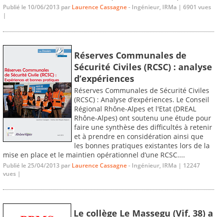
Publié le 10/06/2013 par
Laurence Cassagne
- Ingénieur, IRMa | 6901 vues
|
Réserves Communales de
Sécurité Civiles (RCSC) : analyse
d’expériences
Réserves Communales de Sécurité Civiles
(RCSC) : Analyse d’expériences. Le Conseil
Régional Rhône-Alpes et l'Etat (DREAL
Rhône-Alpes) ont soutenu une étude pour
faire une synthèse des difficultés à retenir
et à prendre en considération ainsi que
les bonnes pratiques existantes lors de la
mise en place et le maintien opérationnel d’une RCSC....
Publié le 25/04/2013 par
Laurence Cassagne
- Ingénieur, IRMa | 12247
vues |
Le collège Le Massegu (Vif, 38) a