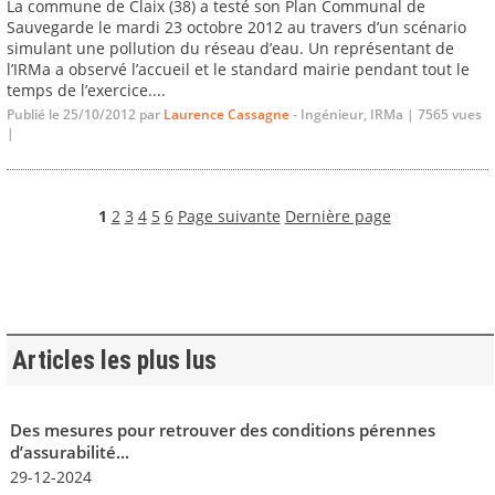
La commune de Claix (38) a testé son Plan Communal de
Sauvegarde le mardi 23 octobre 2012 au travers d’un scénario
simulant une pollution du réseau d’eau. Un représentant de
l’IRMa a observé l’accueil et le standard mairie pendant tout le
temps de l’exercice....
Publié le 25/10/2012 par
Laurence Cassagne
- Ingénieur, IRMa | 7565 vues
|
1
2
3
4
5
6
Page suivante
Dernière page
Articles les plus lus
Des mesures pour retrouver des conditions pérennes
d’assurabilité...
29-12-2024