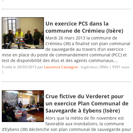
Un exercice PCS dans la
commune de Crémieu (Isère)
Mardi 26 mars 2013 la commune de
Crémieu (38) a finalisé son plan communal
de sauvegarde au travers d’un exercice :
mise en place du poste de commandement communal (PCC) et
test de disponibilité des élus et des agents communaux....
Publié le 28/03/2013 par
Laurence Cassagne
- Ingénieur, IRMa | 9591 vues
|
Crue fictive du Verderet pour
un exercice Plan Communal de
Sauvegarde à Eybens (Isère)
Alors que la météo de fin novembre est
favorable aux inondations, la commune
d’Eybens (38) déclenche son plan communal de sauvegarde pour