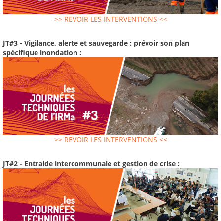
>> REVOIR LES INTERVENTIONS <<
JT#3 - Vigilance, alerte et sauvegarde : prévoir son plan
spécifique inondation :
>> REVOIR LES INTERVENTIONS <<
JT#2 - Entraide intercommunale et gestion de crise :