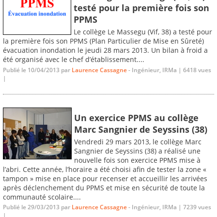
testé pour la première fois son
PPMS
Le collège Le Massegu (Vif, 38) a testé pour
la première fois son PPMS (Plan Particulier de Mise en Sûreté)
évacuation inondation le jeudi 28 mars 2013. Un bilan à froid a
été organisé avec le chef d’établissement....
Publié le 10/04/2013 par
Laurence Cassagne
- Ingénieur, IRMa | 6418 vues
|
Un exercice PPMS au collège
Marc Sangnier de Seyssins (38)
Vendredi 29 mars 2013, le collège Marc
Sangnier de Seyssins (38) a réalisé une
nouvelle fois son exercice PPMS mise à
l’abri. Cette année, l’horaire a été choisi afin de tester la zone «
tampon » mise en place pour recenser et accueillir les arrivées
après déclenchement du PPMS et mise en sécurité de toute la
communauté scolaire....
Publié le 29/03/2013 par
Laurence Cassagne
- Ingénieur, IRMa | 7239 vues
|