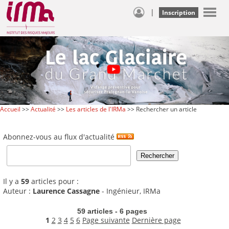
|
Inscription
Accueil
>>
Actualité
>>
Les articles de l'IRMa
>> Rechercher un article
Abonnez-vous au flux d'actualité
Il y a
59
articles pour :
Auteur :
Laurence Cassagne
- Ingénieur, IRMa
59 articles - 6 pages
1
2
3
4
5
6
Page suivante
Dernière page