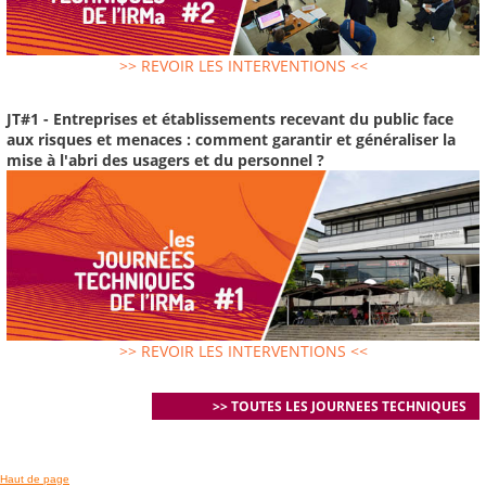
>> REVOIR LES INTERVENTIONS <<
JT#1 - Entreprises et établissements recevant du public face
aux risques et menaces : comment garantir et généraliser la
mise à l'abri des usagers et du personnel ?
>> REVOIR LES INTERVENTIONS <<
>> TOUTES LES JOURNEES TECHNIQUES
Haut de page