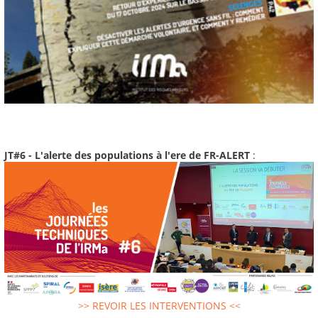
JT#6 - L'alerte des populations à l'ere de FR-ALERT
:
>> REVOIR LES INTERVENTIONS <<