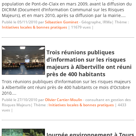
population de Pont-de-Claix en mars 2009, avant la diffusion du
DICRIM (Document d’Information Communal sur les Risques
Majeurs), et en mars 2010, après sa diffusion par la mairie....
Publié le 05/11/2010 par
Sébastien Gominet
- Géographe, IRMa| Thème :
Initiatives locales & bonnes pratiques
| 11679 vues |
Trois réunions publiques
d’information sur les risques
majeurs à Albertville ont réuni
près de 400 habitants
Trois réunions publiques d’information sur les risques majeurs
à Albertville ont réuni près de 400 habitants ce mois d'Octobre
2010....
Publié le 27/10/2010 par
Olivier Cartier-Moulin
- consultant en gestion des
Risques Majeurs| Thème :
Initiatives locales & bonnes pratiques
| 4433
vues |
Journée environnement à Tours