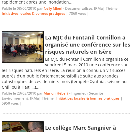
rapidement après une inondation....
Publié le 08/06/2010 par
Nelly Mioni
- Documentaliste, IRMa| Thème :
Initiatives locales & bonnes pratiques
| 7869 vues |
La MJC du Fontanil Cornillon a
organisé une conférence sur les
risques naturels en Isère
La MJC du Fontanil Cornillon a organisé ce
vendredi 5 mars 2010 une conférence sur
les risques naturels en Isère. La réunion a connu un vif succès
auprès d’un public fortement sensibilisé suite aux grandes
catastrophes de ces derniers mois (tempête Xynthia, séisme au
Chili ou à Haïti,…)....
Publié le 23/03/2010 par
Marion Hébert
- Ingénieur Sécurité
Environnement, IRMa| Thème :
Initiatives locales & bonnes pratiques
|
5950 vues |
Le collège Marc Sangnier à