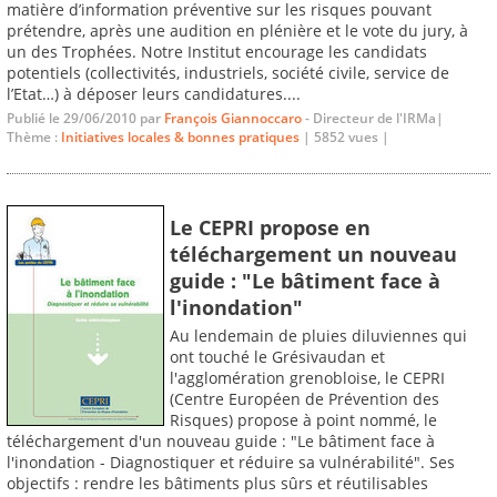
matière d’information préventive sur les risques pouvant
prétendre, après une audition en plénière et le vote du jury, à
un des Trophées. Notre Institut encourage les candidats
potentiels (collectivités, industriels, société civile, service de
l’Etat…) à déposer leurs candidatures....
Publié le 29/06/2010 par
François Giannoccaro
- Directeur de l'IRMa|
Thème :
Initiatives locales & bonnes pratiques
| 5852 vues |
Le CEPRI propose en
téléchargement un nouveau
guide : "Le bâtiment face à
l'inondation"
Au lendemain de pluies diluviennes qui
ont touché le Grésivaudan et
l'agglomération grenobloise, le CEPRI
(Centre Européen de Prévention des
Risques) propose à point nommé, le
téléchargement d'un nouveau guide : "Le bâtiment face à
l'inondation - Diagnostiquer et réduire sa vulnérabilité". Ses
objectifs : rendre les bâtiments plus sûrs et réutilisables