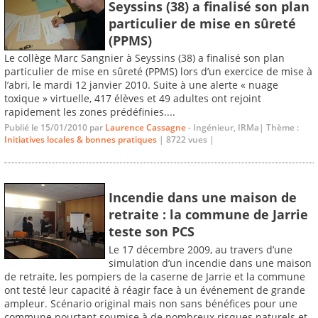
Seyssins (38) a finalisé son plan
particulier de mise en sûreté
(PPMS)
Le collège Marc Sangnier à Seyssins (38) a finalisé son plan
particulier de mise en sûreté (PPMS) lors d’un exercice de mise à
l’abri, le mardi 12 janvier 2010. Suite à une alerte « nuage
toxique » virtuelle, 417 élèves et 49 adultes ont rejoint
rapidement les zones prédéfinies....
Publié le 15/01/2010 par
Laurence Cassagne
- Ingénieur, IRMa| Thème :
Initiatives locales & bonnes pratiques
| 8722 vues |
Incendie dans une maison de
retraite : la commune de Jarrie
teste son PCS
Le 17 décembre 2009, au travers d’une
simulation d’un incendie dans une maison
de retraite, les pompiers de la caserne de Jarrie et la commune
ont testé leur capacité à réagir face à un événement de grande
ampleur. Scénario original mais non sans bénéfices pour une
commune pourtant soumise à de nombreux risques naturels et