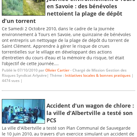
en Savoie : des bénévoles
nettoient la plage de dépôt
d'un torrent
Ce Samedi 2 Octobre 2010, dans le cadre de la Journée
environnement à Tours en Savoie, une quinzaine de bénévoles
ont entrepris un nettoyage de la plage de dépôt du torrent de
Saint Clément. Apprendre à gérer le risque de crues
torrentielles sur le village en développant des actions
d’entretien du cours d’eau et la mémoire du risque, tel était
l’objectif de cette journée....
Publié le 07/10/2010 par
Olivier Cartier
- Chargé de Mission Gestion des
Risques Syndicat Arlysère| Thème :
Initiatives locales & bonnes pratiques
|
4474 vues |
Accident d'un wagon de chlore :
la ville d'Albertville a testé son
PCS
La ville d'Albertville a testé son Plan Communal de Sauvegarde
le 10 juin 2010, au travers d'un exercice simulant un accident de