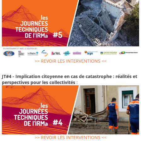
>> REVOIR LES INTERVENTIONS <<
JT#4 - Implication citoyenne en cas de catastrophe : réalités et
perspectives pour les collectivités
:
>> REVOIR LES INTERVENTIONS <<