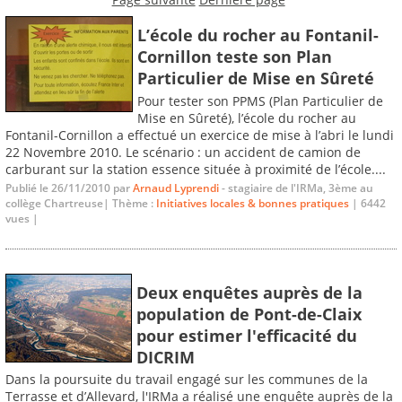
L’école du rocher au Fontanil-
Cornillon teste son Plan
Particulier de Mise en Sûreté
Pour tester son PPMS (Plan Particulier de
Mise en Sûreté), l’école du rocher au
Fontanil-Cornillon a effectué un exercice de mise à l’abri le lundi
22 Novembre 2010. Le scénario : un accident de camion de
carburant sur la station essence située à proximité de l’école....
Publié le 26/11/2010 par
Arnaud Lyprendi
- stagiaire de l'IRMa, 3ème au
collège Chartreuse| Thème :
Initiatives locales & bonnes pratiques
| 6442
vues |
Deux enquêtes auprès de la
population de Pont-de-Claix
pour estimer l'efficacité du
DICRIM
Dans la poursuite du travail engagé sur les communes de la
Terrasse et d’Allevard, l'IRMa a réalisé une enquête auprès de la