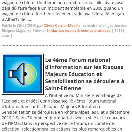
wagon de chlore. Un thème non anodin car la collectivité avait
déjà dû faire face à un incident semblable en 2008 quand un
wagon de chlore fort heureusement vide avait déraillé en gare
d'Albertville......
Publié le 30/08/2010 par
Olivier Cartier-Moulin
- consultant en gestion des
Risques Majeurs| Thème :
Initiatives locales & bonnes pratiques
| 14138
vues |
Le 4ème Forum national
d’Information sur les Risques
Majeurs Education et
Sensibilisation se déroulera à
Saint-Etienne
A l'initiative du Ministère en charge de
l’Ecologie et d’Idéal Connaissance, le 4ème Forum national
d’Information sur les Risques Majeurs Education et
Sensibilisation se déroulera en Rhône-Alpes les 8 et 9 décembre
2010 à Saint-Etienne en partenariat avec la ville et le concours
de l’IRMa. Dans la perspective de ce forum, un comité de
sélection, sélectionnera les actions les plus remarquables en