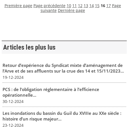
Première page
Page précédente
10
11
12
13
14
15
16
17
Page
suivante
Dernière page
Articles les plus lus
Retour d’expérience du Syndicat mixte d’aménagement de
l’Arve et de ses affluents sur la crue des 14 et 15/11/2023...
19-12-2024
PCS : de l’obligation réglementaire à l’efficience
opérationnelle...
30-12-2024
Les inondations du bassin du Guil du XVIIIe au XXe siècle :
histoire d’un risque majeur...
23-12-2024