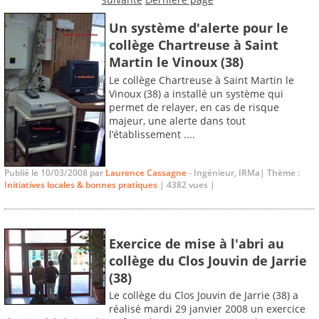
Un système d'alerte pour le
collège Chartreuse à Saint
Martin le Vinoux (38)
Le collège Chartreuse à Saint Martin le
Vinoux (38) a installé un système qui
permet de relayer, en cas de risque
majeur, une alerte dans tout
l’établissement ....
Publié le 10/03/2008 par
Laurence Cassagne
- Ingénieur, IRMa| Thème :
Initiatives locales & bonnes pratiques
| 4382 vues |
Exercice de mise à l'abri au
collège du Clos Jouvin de Jarrie
(38)
Le collège du Clos Jouvin de Jarrie (38) a
réalisé mardi 29 janvier 2008 un exercice