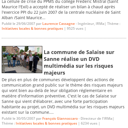
La cellule de crise du PPMS du collège Frederic Mistral (Saint
Maurice l'Exil) a accepté de réaliser un bilan à chaud après
l'exercice PPI du 22 juin 2007 de la centrale nucléaire de Saint
Alban /Saint Maurice...
Publié le 29/06/2007 par
Laurence Cassagne
- Ingénieur, IRMa| Thème :
Initiatives locales & bonnes pratiques
| 9525 vues |
La commune de Salaise sur
Sanne réalise un DVD
multimédia sur les risques
majeurs
De plus en plus de communes développent des actions de
communication grand public sur le thème des risques majeurs
qui vont bien au-delà de leur obligation réglementaire en
matière d'information préventive. C'est le cas de Salaise sur
Sanne qui vient d'élaborer, avec une forte participation
habitante au projet, un DVD multimédia sur les risques majeurs
existant sur la commune....
Publié le 30/05/2007 par
François Giannoccaro
- Directeur de l'IRMa|
Thème :
Initiatives locales & bonnes pratiques
| 6234 vues |