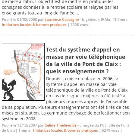
de mise à l'abri. L'objectif est de mettre en pratique les
consignes données à la rentrée scolaire et relayée par les
enseignants tout au long de l'année....
Publié le 01/02/2008 par
Laurence Cassagne
- Ingénieur, IRMa| Thème :
Initiatives locales & bonnes pratiques
| 7508 vues |
Test du système d’appel en
masse par voie téléphonique
de la ville de Pont de Claix :
quels enseignements ?
Depuis sa mise en place en 2006, le
système d’appel en masse par voie
téléphonique de la ville de Pont de Claix
en cas de risques majeurs a été testé à
plusieurs reprises auprès de l’ensemble
de sa population. Plusieurs enseignements ont été tirés de ces
mises en situation. La commune envisage de perfectionner son
système en 2008....
Publié le 13/12/2007 par
Céline Thédevuide
- chargée du PCS, ville de Pont
de Claix| Thème :
Initiatives locales & bonnes pratiques
| 6279 vues |