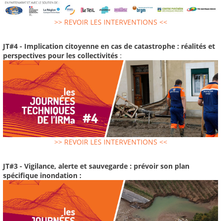
>> REVOIR LES INTERVENTIONS <<
JT#4 - Implication citoyenne en cas de catastrophe : réalités et
perspectives pour les collectivités
:
>> REVOIR LES INTERVENTIONS <<
JT#3 - Vigilance, alerte et sauvegarde : prévoir son plan
spécifique inondation :