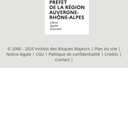
© 2000 - 2025 Institut des Risques Majeurs |
Plan du site
|
Notice légale
|
CGU
|
Politique de confidentialité
|
Crédits
|
Contact
|