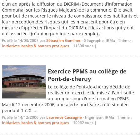
d’un an après la diffusion du DICRIM (Document d’Information
Communal sur les Risques Majeurs) de la commune. Elle avait
pour but de mesurer le niveau de connaissance des habitants et
leur perception des risques qui les menacent pour être en
mesure d’apprécier l’impact du DICRIM et des actions qui y ont
été associées (réunion publique par exemple)....
Publié le 14/03/2007 par
Sébastien Gominet
- Géographe, IRMa| Thème :
Initiatives locales & bonnes pratiques
| 11306 vues |
Exercice PPMS au collège de
Pont-de-cheruy
Le collège de Pont-de-cheruy décide de
réaliser un exercice de mise à l'abri suite
au premier jour d'une formation PPMS.
Mardi 12 décembre 2006, une alerte nucléaire a été simulée
pendant 1h20....
Publié le 14/12/2006 par
Laurence Cassagne
- Ingénieur, IRMa| Thème :
Initiatives locales & bonnes pratiques
| 10962 vues |