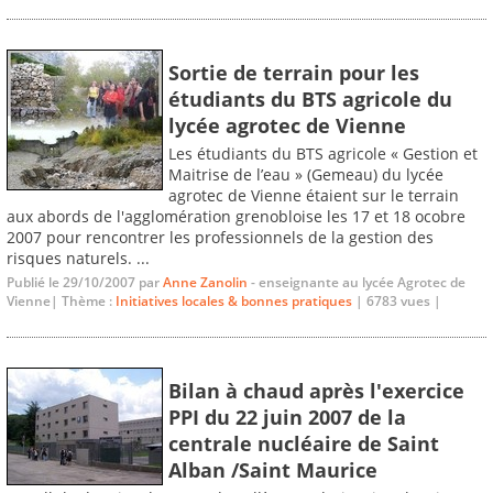
Sortie de terrain pour les
étudiants du BTS agricole du
lycée agrotec de Vienne
Les étudiants du BTS agricole « Gestion et
Maitrise de l’eau » (Gemeau) du lycée
agrotec de Vienne étaient sur le terrain
aux abords de l'agglomération grenobloise les 17 et 18 ocobre
2007 pour rencontrer les professionnels de la gestion des
risques naturels. ...
Publié le 29/10/2007 par
Anne Zanolin
- enseignante au lycée Agrotec de
Vienne| Thème :
Initiatives locales & bonnes pratiques
| 6783 vues |
Bilan à chaud après l'exercice
PPI du 22 juin 2007 de la
centrale nucléaire de Saint
Alban /Saint Maurice