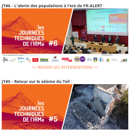
JT#6 - L'alerte des populations à l'ere de FR-ALERT
:
>> REVOIR LES INTERVENTIONS <<
JT#5 - Retour sur le séisme du Teil
: