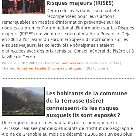
Risques majeurs (IRISES)
Deux collectivés dans l'Isère ont été
récompensées pour leurs actions
remarquables en matière d'information préventive sur les
risques au premier Forum national d'Information sur les Risques
majeurs (IRISES) qui vient de se dérouler à Aix à Provence. Déja
en 2004 à l'occasion du Forum Européen d'Information sur les
Risques Majeurs, les collectivités Rhônalpines s'étaient
distinguées avec des prix remis au Conseil général de l'Isère et à
la ville de Feyzin....
Publié le 23/03/2007 par
François Giannoccaro
- Directeur de l'IRMa|
Thème :
Initiatives locales & bonnes pratiques
| 20275 vues |
Les habitants de la commune
de la Terrasse (Isère)
connaissent-ils les risques
auxquels ils sont exposés ?
Une enquête auprès des habitants de la commune de la
Terrasse, réalisée par deux étudiants de l’Institut de Géographie
Alpine de Grenoble au mois de décembre 2006 soit un peu plus