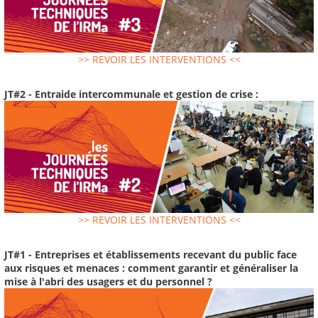
>> REVOIR LES INTERVENTIONS <<
JT#2 - Entraide intercommunale et gestion de crise :
>> REVOIR LES INTERVENTIONS <<
JT#1 - Entreprises et établissements recevant du public face
aux risques et menaces : comment garantir et généraliser la
mise à l'abri des usagers et du personnel ?