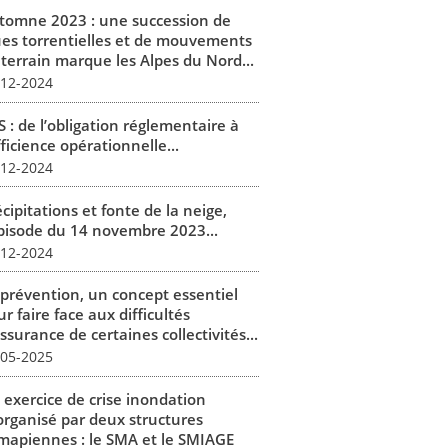
tomne 2023 : une succession de
ues torrentielles et de mouvements
 terrain marque les Alpes du Nord...
-12-2024
 : de l’obligation réglementaire à
fficience opérationnelle...
-12-2024
cipitations et fonte de la neige,
épisode du 14 novembre 2023...
-12-2024
 prévention, un concept essentiel
r faire face aux difficultés
ssurance de certaines collectivités...
-05-2025
 exercice de crise inondation
organisé par deux structures
mapiennes : le SMA et le SMIAGE