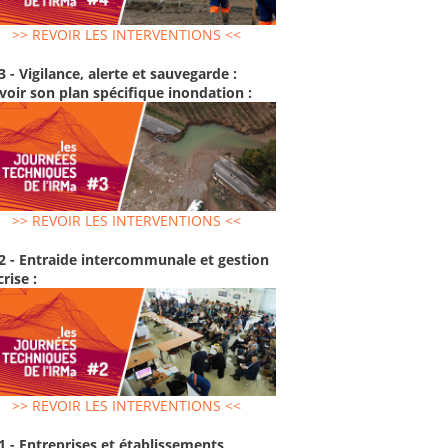
>> REVOIR LES INTERVENTIONS <<
3 - Vigilance, alerte et sauvegarde :
voir son plan spécifique inondation :
>> REVOIR LES INTERVENTIONS <<
2 - Entraide intercommunale et gestion
crise :
>> REVOIR LES INTERVENTIONS <<
1 - Entreprises et établissements