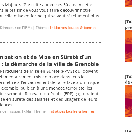
ues Majeurs fête cette année ses 30 ans. A cette
s le plaisir de vous vous faire découvrir notre
ouvelle mise en forme qui se veut résolument plus
JT#
pré
 Directeur de l'IRMa| Thème :
Initiatives locales & bonnes
nisation et de Mise en Sûreté d’un
: la démarche de la ville de Grenoble
s Particuliers de Mise en Sûreté (PPMS) qui doivent
JT#
églementairement mis en place dans tous les
de 
ermettre à l’encadrement de faire face à un risque
 exemple) ou bien à une menace terroriste, les
ablissements Recevant du Public (ERP) gagneraient
ise en sûreté des salariés et des usagers de leurs
eures. ...
é de mission, IRMa| Thème :
Initiatives locales & bonnes
JT#