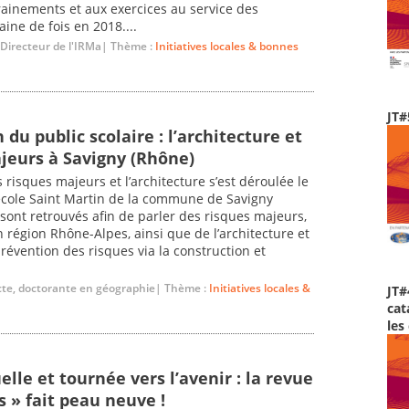
rainements et aux exercices au service des
ine de fois en 2018....
 Directeur de l'IRMa| Thème :
Initiatives locales & bonnes
JT#
 du public scolaire : l’architecture et
ajeurs à Savigny (Rhône)
 risques majeurs et l’architecture s’est déroulée le
’école Saint Martin de la commune de Savigny
sont retrouvés afin de parler des risques majeurs,
 région Rhône-Alpes, ainsi que de l’architecture et
révention des risques via la construction et
cte, doctorante en géographie| Thème :
Initiatives locales &
JT#
cat
les
lle et tournée vers l’avenir : la revue
s » fait peau neuve !