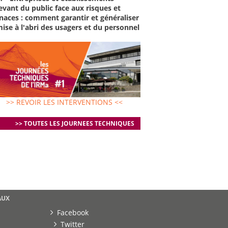
evant du public face aux risques et
aces : comment garantir et généraliser
mise à l'abri des usagers et du personnel
>> REVOIR LES INTERVENTIONS <<
>> TOUTES LES JOURNEES TECHNIQUES
AUX
Facebook
Twitter