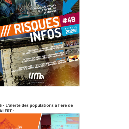
6 - L'alerte des populations à l'ere de
-ALERT
: