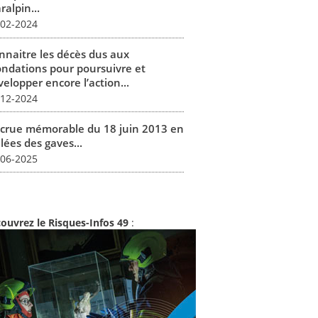
alpin...
-02-2024
nnaitre les décès dus aux
ondations pour poursuivre et
elopper encore l’action...
-12-2024
 crue mémorable du 18 juin 2013 en
lées des gaves...
-06-2025
ouvrez le Risques-Infos 49
: