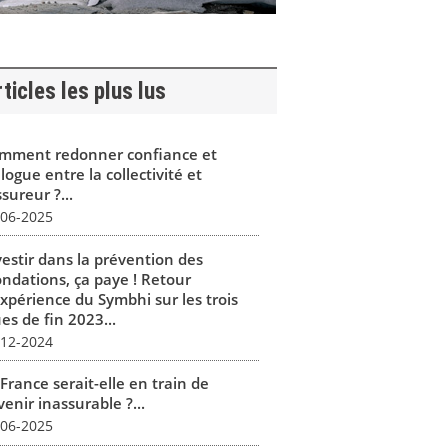
ticles les plus lus
mment redonner confiance et
logue entre la collectivité et
ssureur ?...
-06-2025
vestir dans la prévention des
ondations, ça paye ! Retour
expérience du Symbhi sur les trois
es de fin 2023...
-12-2024
France serait-elle en train de
enir inassurable ?...
-06-2025