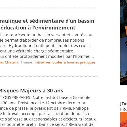
aulique et sédimentaire d’un bassin
l’éducation à l’environnement
liste représente un bassin versant et son réseau
lle permet d’aborder de nombreuses notions
ire. Hydraulique, l’outil peut simuler des crues,
nt une véritable charge sédimentaire
i ont été profondément modifiés par l’homme....
as Chatain
| Thème :
Initiatives locales & bonnes pratiques
 Risques Majeurs a 30 ans
OUSPREPARES. Notre Institut basé à Grenoble
s 30 ans d’existence. Le 12 octobre dernier au
JT#
nce de presse, le président de l’IRMa, Philippe
FR
le travail accompli par l’association depuis sa
age s’adresse aux responsables et décideurs locaux
ainer pour être prêt ». Dans ce sens, l’IRMa vient de