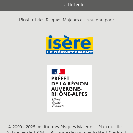
Linkedin
L'Institut des Risques Majeurs est soutenu par :
© 2000 - 2025 Institut des Risques Majeurs |
Plan du site
|
Notice légale
|
CGU
|
Politique de confidentialité
|
Crédits
|