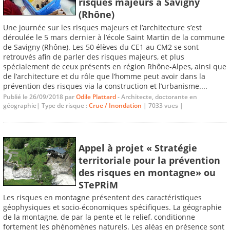
risques majeurs à Savigny
(Rhône)
Une journée sur les risques majeurs et l’architecture s’est
déroulée le 5 mars dernier à l’école Saint Martin de la commune
de Savigny (Rhône). Les 50 élèves du CE1 au CM2 se sont
retrouvés afin de parler des risques majeurs, et plus
spécialement de ceux présents en région Rhône-Alpes, ainsi que
de l’architecture et du rôle que l’homme peut avoir dans la
prévention des risques via la construction et l’urbanisme....
Publié le 26/09/2018 par
Odile Plattard
- Architecte, doctorante en
géographie| Type de risque :
Crue / Inondation
| 7033 vues |
Appel à projet « Stratégie
territoriale pour la prévention
des risques en montagne» ou
STePRiM
Les risques en montagne présentent des caractéristiques
géophysiques et socio-économiques spécifiques. La géographie
de la montagne, de par la pente et le relief, conditionne
fortement les phénomènes naturels. Les aléas en présence sont