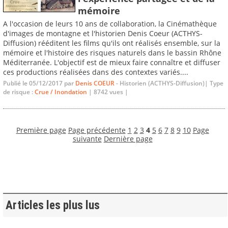
mémoire
A l'occasion de leurs 10 ans de collaboration, la Cinémathèque
d'images de montagne et l'historien Denis Coeur (ACTHYS-
Diffusion) rééditent les films qu'ils ont réalisés ensemble, sur la
mémoire et l'histoire des risques naturels dans le bassin Rhône
Méditerranée. L'objectif est de mieux faire connaître et diffuser
ces productions réalisées dans des contextes variés....
Publié le 05/12/2017 par
Denis COEUR
- Historien (ACTHYS-Diffusion)| Type
de risque :
Crue / Inondation
| 8742 vues |
Première page
Page précédente
1
2
3
4
5
6
7
8
9
10
Page
suivante
Dernière page
Articles les plus lus