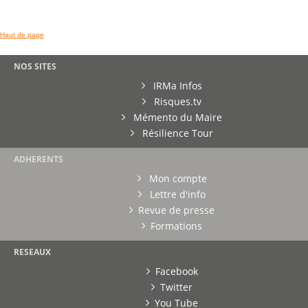
Haut de page
NOS SITES
IRMa Infos
Risques.tv
Mémento du Maire
Résilience Tour
ADHERENTS
Mon compte
Lettre d'info
Revue de presse
Formations
RESEAUX
Facebook
Twitter
You Tube