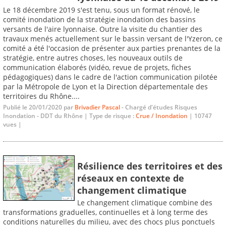
Le 18 décembre 2019 s'est tenu, sous un format rénové, le
comité inondation de la stratégie inondation des bassins
versants de l'aire lyonnaise. Outre la visite du chantier des
travaux menés actuellement sur le bassin versant de l'Yzeron, ce
comité a été l'occasion de présenter aux parties prenantes de la
stratégie, entre autres choses, les nouveaux outils de
communication élaborés (vidéo, revue de projets, fiches
pédagogiques) dans le cadre de l'action communication pilotée
par la Métropole de Lyon et la Direction départementale des
territoires du Rhône....
Publié le 20/01/2020 par
Brivadier Pascal
- Chargé d'études Risques
Inondation - DDT du Rhône | Type de risque :
Crue / Inondation
| 10747
vues |
Résilience des territoires et des
réseaux en contexte de
changement climatique
Le changement climatique combine des
transformations graduelles, continuelles et à long terme des
conditions naturelles du milieu, avec des chocs plus ponctuels