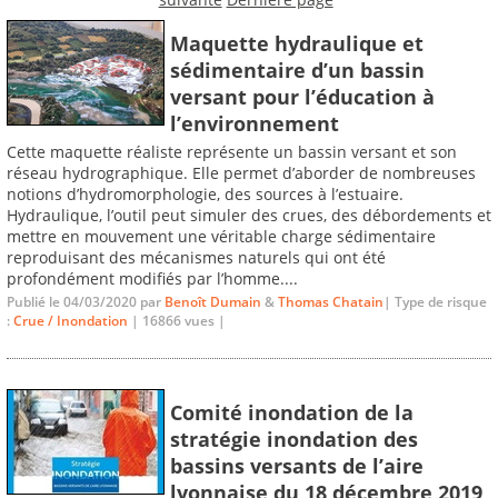
Maquette hydraulique et
sédimentaire d’un bassin
versant pour l’éducation à
l’environnement
Cette maquette réaliste représente un bassin versant et son
réseau hydrographique. Elle permet d’aborder de nombreuses
notions d’hydromorphologie, des sources à l’estuaire.
Hydraulique, l’outil peut simuler des crues, des débordements et
mettre en mouvement une véritable charge sédimentaire
reproduisant des mécanismes naturels qui ont été
profondément modifiés par l’homme....
Publié le 04/03/2020 par
Benoît Dumain
&
Thomas Chatain
| Type de risque
:
Crue / Inondation
| 16866 vues |
Comité inondation de la
stratégie inondation des
bassins versants de l’aire
lyonnaise du 18 décembre 2019