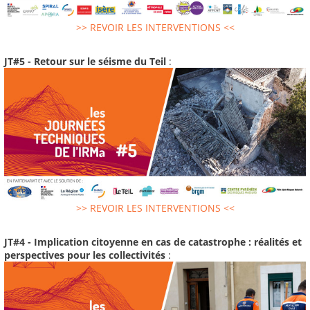
>> REVOIR LES INTERVENTIONS <<
JT#5 - Retour sur le séisme du Teil
:
>> REVOIR LES INTERVENTIONS <<
JT#4 - Implication citoyenne en cas de catastrophe : réalités et
perspectives pour les collectivités
: