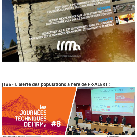
JT#6 - L'alerte des populations à l'ere de FR-ALERT
: