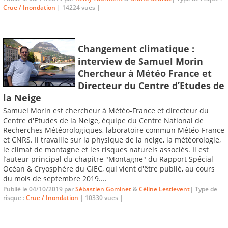
Crue / Inondation
| 14224 vues |
Changement climatique :
interview de Samuel Morin
Chercheur à Météo France et
Directeur du Centre d’Etudes de
la Neige
Samuel Morin est chercheur à Météo-France et directeur du
Centre d'Etudes de la Neige, équipe du Centre National de
Recherches Météorologiques, laboratoire commun Météo-France
et CNRS. Il travaille sur la physique de la neige, la météorologie,
le climat de montagne et les risques naturels associés. Il est
l’auteur principal du chapitre "Montagne" du Rapport Spécial
Océan & Cryosphère du GIEC, qui vient d'être publié, au cours
du mois de septembre 2019....
Publié le 04/10/2019 par
Sébastien Gominet
&
Céline Lestievent
| Type de
risque :
Crue / Inondation
| 10330 vues |