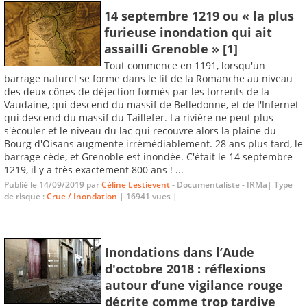
14 septembre 1219 ou « la plus
furieuse inondation qui ait
assailli Grenoble » [1]
Tout commence en 1191, lorsqu'un
barrage naturel se forme dans le lit de la Romanche au niveau
des deux cônes de déjection formés par les torrents de la
Vaudaine, qui descend du massif de Belledonne, et de l'Infernet
qui descend du massif du Taillefer. La rivière ne peut plus
s'écouler et le niveau du lac qui recouvre alors la plaine du
Bourg d'Oisans augmente irrémédiablement. 28 ans plus tard, le
barrage cède, et Grenoble est inondée. C'était le 14 septembre
1219, il y a très exactement 800 ans ! ...
Publié le 14/09/2019 par
Céline Lestievent
- Documentaliste - IRMa| Type
de risque :
Crue / Inondation
| 16941 vues |
Inondations dans l’Aude
d'octobre 2018 : réflexions
autour d’une vigilance rouge
décrite comme trop tardive