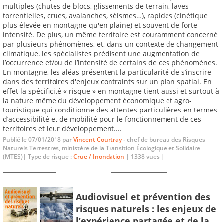
multiples (chutes de blocs, glissements de terrain, laves
torrentielles, crues, avalanches, séismes…), rapides (cinétique
plus élevée en montagne qu'en plaine) et souvent de forte
intensité. De plus, un même territoire est couramment concerné
par plusieurs phénomènes, et, dans un contexte de changement
climatique, les spécialistes prédisent une augmentation de
l’occurrence et/ou de l’intensité de certains de ces phénomènes.
En montagne, les aléas présentent la particularité de s’inscrire
dans des territoires d'enjeux contraints sur un plan spatial. En
effet la spécificité « risque » en montagne tient aussi et surtout à
la nature même du développement économique et agro-
touristique qui conditionne des attentes particulières en termes
d’accessibilité et de mobilité pour le fonctionnement de ces
territoires et leur développement....
Publié le 07/01/2018 par
Vincent Courtray
- chef de bureau des Risques
Naturels Terrestres, ministère de la Transition Écologique et Solidaire
(MTES)| Type de risque :
Crue / Inondation
| 1338 vues |
Audiovisuel et prévention des
risques naturels : les enjeux de
l’expérience partagée et de la