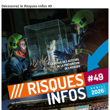
Découvrez le Risques-Infos 49
: