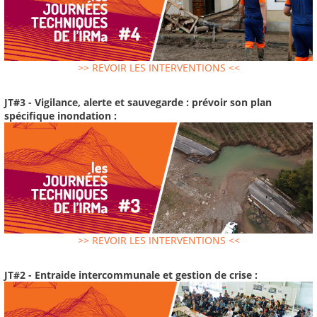
>> REVOIR LES INTERVENTIONS <<
JT#3 - Vigilance, alerte et sauvegarde : prévoir son plan
spécifique inondation :
>> REVOIR LES INTERVENTIONS <<
JT#2 - Entraide intercommunale et gestion de crise :