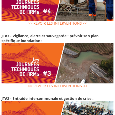
>> REVOIR LES INTERVENTIONS <<
JT#3 - Vigilance, alerte et sauvegarde : prévoir son plan
spécifique inondation :
>> REVOIR LES INTERVENTIONS <<
JT#2 - Entraide intercommunale et gestion de crise :