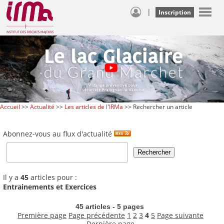
|
Inscription
Accueil
>>
Actualité
>>
Les articles de l'IRMa
>> Rechercher un article
Abonnez-vous au flux d'actualité
Il y a
45
articles pour :
Entrainements et Exercices
45 articles - 5 pages
Première page
Page précédente
1
2
3
4
5
Page suivante
Dernière page