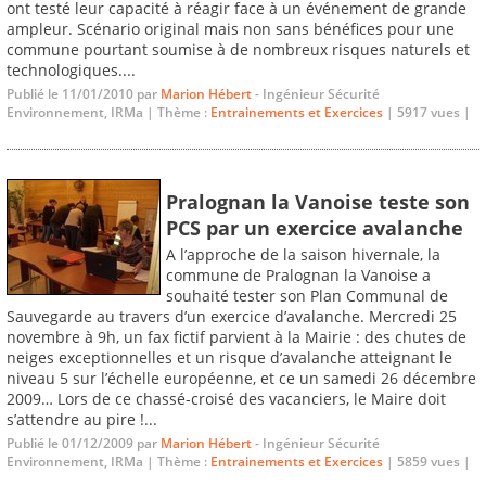
ont testé leur capacité à réagir face à un événement de grande
ampleur. Scénario original mais non sans bénéfices pour une
commune pourtant soumise à de nombreux risques naturels et
technologiques....
Publié le 11/01/2010 par
Marion Hébert
- Ingénieur Sécurité
Environnement, IRMa | Thème :
Entrainements et Exercices
| 5917 vues |
Pralognan la Vanoise teste son
PCS par un exercice avalanche
A l’approche de la saison hivernale, la
commune de Pralognan la Vanoise a
souhaité tester son Plan Communal de
Sauvegarde au travers d’un exercice d’avalanche. Mercredi 25
novembre à 9h, un fax fictif parvient à la Mairie : des chutes de
neiges exceptionnelles et un risque d’avalanche atteignant le
niveau 5 sur l’échelle européenne, et ce un samedi 26 décembre
2009… Lors de ce chassé-croisé des vacanciers, le Maire doit
s’attendre au pire !...
Publié le 01/12/2009 par
Marion Hébert
- Ingénieur Sécurité
Environnement, IRMa | Thème :
Entrainements et Exercices
| 5859 vues |