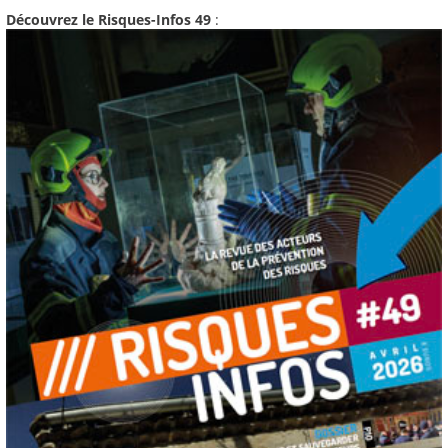
Découvrez le Risques-Infos 49
: