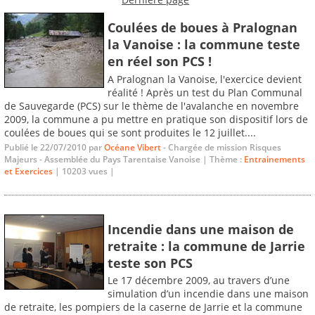
Coulées de boues à Pralognan
la Vanoise : la commune teste
en réel son PCS !
A Pralognan la Vanoise, l'exercice devient
réalité ! Après un test du Plan Communal
de Sauvegarde (PCS) sur le thème de l'avalanche en novembre
2009, la commune a pu mettre en pratique son dispositif lors de
coulées de boues qui se sont produites le 12 juillet....
Publié le 22/07/2010 par
Océane Vibert
- Chargée de mission Risques
Majeurs - Assemblée du Pays Tarentaise Vanoise | Thème :
Entrainements
et Exercices
| 10203 vues |
Incendie dans une maison de
retraite : la commune de Jarrie
teste son PCS
Le 17 décembre 2009, au travers d’une
simulation d’un incendie dans une maison
de retraite, les pompiers de la caserne de Jarrie et la commune