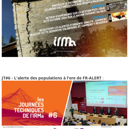
JT#6 - L'alerte des populations à l'ere de FR-ALERT
: