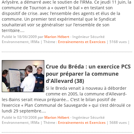
Arlysère, a démarré avec le soutien de l’IRMa. Ce jeudi 11 Juin, la
commune de Tournon a « ouvert le bal » en testant son
dispositif de crise. avec l’ensemble des agents et élus de la
commune. Un premier test expérimental que le Syndicat
souhaiterait voir se généraliser sur l’ensemble de son
territoire....
Publié le 18/06/2009 par
Marion Hébert
- Ingénieur Sécurité
Environnement, IRMa | Thème :
Entrainements et Exercices
| 5168 vues |
Crue du Bréda : un exercice PCS
pour préparer la commune
d'Allevard (38)
Si le Breda venait à nouveau à déborder
comme en 2005, la commune d’Allevard-
les-Bains serait mieux préparée… C’est le bilan positif de
l’exercice « Plan Communal de Sauvegarde » qui s’est déroulé ce
lundi 29 septembre....
Publié le 02/10/2008 par
Marion Hébert
- Ingénieur Sécurité
Environnement, IRMa | Thème :
Entrainements et Exercices
| 5688 vues |