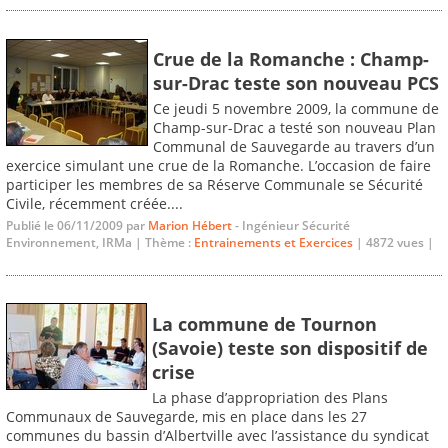
Crue de la Romanche : Champ-
sur-Drac teste son nouveau PCS
Ce jeudi 5 novembre 2009, la commune de
Champ-sur-Drac a testé son nouveau Plan
Communal de Sauvegarde au travers d’un
exercice simulant une crue de la Romanche. L’occasion de faire
participer les membres de sa Réserve Communale se Sécurité
Civile, récemment créée....
Publié le 06/11/2009 par
Marion Hébert
- Ingénieur Sécurité
Environnement, IRMa | Thème :
Entrainements et Exercices
| 4872 vues |
La commune de Tournon
(Savoie) teste son dispositif de
crise
La phase d’appropriation des Plans
Communaux de Sauvegarde, mis en place dans les 27
communes du bassin d’Albertville avec l’assistance du syndicat