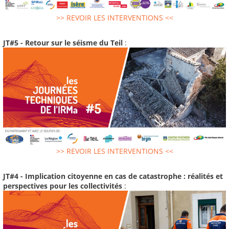
>> REVOIR LES INTERVENTIONS <<
JT#5 - Retour sur le séisme du Teil
:
>> REVOIR LES INTERVENTIONS <<
JT#4 - Implication citoyenne en cas de catastrophe : réalités et
perspectives pour les collectivités
: