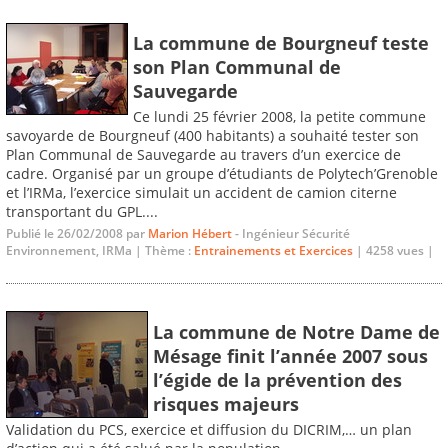
La commune de Bourgneuf teste
son Plan Communal de
Sauvegarde
Ce lundi 25 février 2008, la petite commune
savoyarde de Bourgneuf (400 habitants) a souhaité tester son
Plan Communal de Sauvegarde au travers d’un exercice de
cadre. Organisé par un groupe d’étudiants de Polytech’Grenoble
et l’IRMa, l’exercice simulait un accident de camion citerne
transportant du GPL....
Publié le 26/02/2008 par
Marion Hébert
- Ingénieur Sécurité
Environnement, IRMa | Thème :
Entrainements et Exercices
| 4258 vues |
La commune de Notre Dame de
Mésage finit l’année 2007 sous
l’égide de la prévention des
risques majeurs
Validation du PCS, exercice et diffusion du DICRIM,… un plan