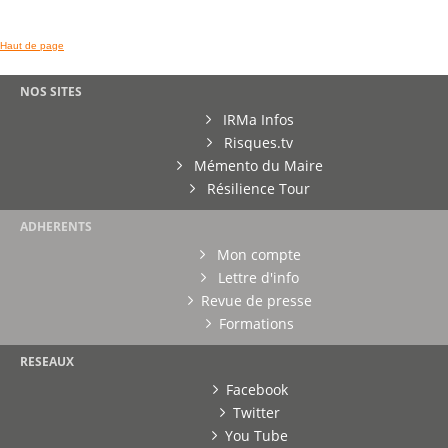
Haut de page
NOS SITES
IRMa Infos
Risques.tv
Mémento du Maire
Résilience Tour
ADHERENTS
Mon compte
Lettre d'info
Revue de presse
Formations
RESEAUX
Facebook
Twitter
You Tube