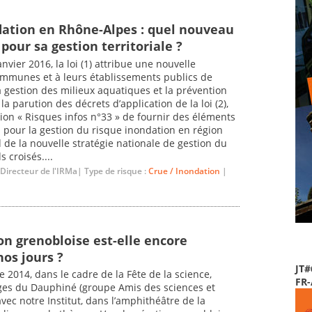
dation en Rhône-Alpes : quel nouveau
 pour sa gestion territoriale ?
nvier 2016, la loi (1) attribue une nouvelle
mmunes et à leurs établissements publics de
 gestion des milieux aquatiques et la prévention
 parution des décrets d’application de la loi (2),
ion « Risques infos n°33 » de fournir des éléments
n pour la gestion du risque inondation en région
de la nouvelle stratégie nationale de gestion du
 croisés....
 Directeur de l'IRMa| Type de risque :
Crue / Inondation
|
on grenobloise est-elle encore
os jours ?
JT#
 2014, dans le cadre de la Fête de la science,
FR
-Ages du Dauphiné (groupe Amis des sciences et
vec notre Institut, dans l’amphithéâtre de la