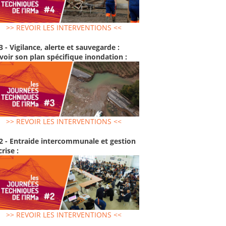
>> REVOIR LES INTERVENTIONS <<
3 - Vigilance, alerte et sauvegarde :
voir son plan spécifique inondation :
>> REVOIR LES INTERVENTIONS <<
2 - Entraide intercommunale et gestion
crise :
>> REVOIR LES INTERVENTIONS <<