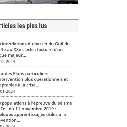
ticles les plus lus
s inondations du bassin du Guil du
IIe au XXe siècle : histoire d’un
que majeur...
-12-2024
r des Plans particuliers
intervention plus opérationnels et
ptables à la crise...
-01-2024
s populations à l’épreuve du séisme
 Teil du 11 novembre 2019 :
elques apprentissages utiles à la
vention...
-03-2024