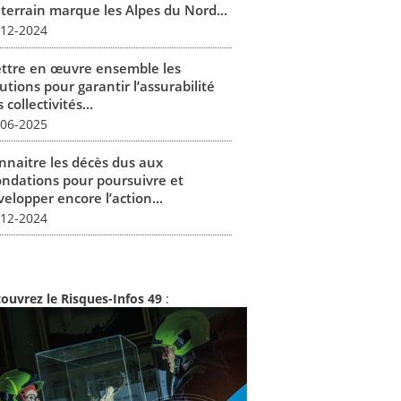
 terrain marque les Alpes du Nord...
-12-2024
ttre en œuvre ensemble les
utions pour garantir l’assurabilité
 collectivités...
-06-2025
nnaitre les décès dus aux
ondations pour poursuivre et
elopper encore l’action...
-12-2024
ouvrez le Risques-Infos 49
: