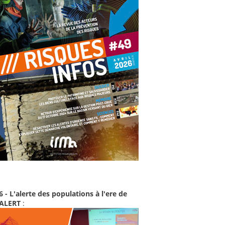
6 - L'alerte des populations à l'ere de
-ALERT
: