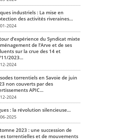
ques industriels : La mise en
tection des activités riveraines...
-01-2024
tour d’expérience du Syndicat mixte
aménagement de l’Arve et de ses
luents sur la crue des 14 et
/11/2023...
-12-2024
isodes torrentiels en Savoie de juin
23 non couverts par des
ertissements APIC...
-12-2024
ues : la révolution silencieuse...
-06-2025
tomne 2023 : une succession de
ues torrentielles et de mouvements