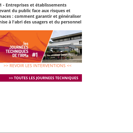
1 - Entreprises et établissements
evant du public face aux risques et
aces : comment garantir et généraliser
mise à l'abri des usagers et du personnel
>> REVOIR LES INTERVENTIONS <<
>> TOUTES LES JOURNEES TECHNIQUES