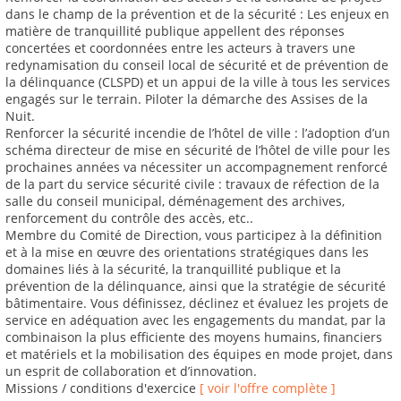
dans le champ de la prévention et de la sécurité : Les enjeux en
matière de tranquillité publique appellent des réponses
concertées et coordonnées entre les acteurs à travers une
redynamisation du conseil local de sécurité et de prévention de
la délinquance (CLSPD) et un appui de la ville à tous les services
engagés sur le terrain. Piloter la démarche des Assises de la
Nuit.
Renforcer la sécurité incendie de l’hôtel de ville : l’adoption d’un
schéma directeur de mise en sécurité de l’hôtel de ville pour les
prochaines années va nécessiter un accompagnement renforcé
de la part du service sécurité civile : travaux de réfection de la
salle du conseil municipal, déménagement des archives,
renforcement du contrôle des accès, etc..
Membre du Comité de Direction, vous participez à la définition
et à la mise en œuvre des orientations stratégiques dans les
domaines liés à la sécurité, la tranquillité publique et la
prévention de la délinquance, ainsi que la stratégie de sécurité
bâtimentaire. Vous définissez, déclinez et évaluez les projets de
service en adéquation avec les engagements du mandat, par la
combinaison la plus efficiente des moyens humains, financiers
et matériels et la mobilisation des équipes en mode projet, dans
un esprit de collaboration et d’innovation.
Missions / conditions d'exercice
[ voir l'offre complète ]