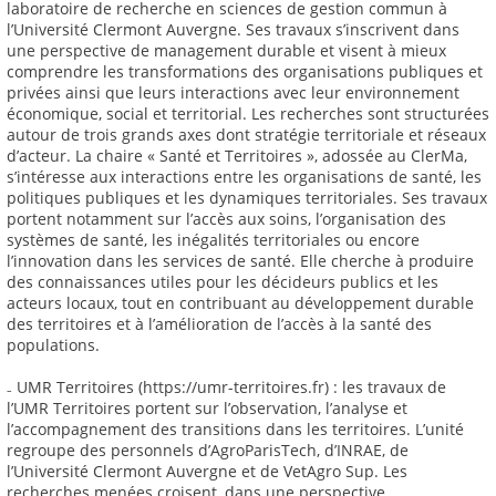
laboratoire de recherche en sciences de gestion commun à
l’Université Clermont Auvergne. Ses travaux s’inscrivent dans
une perspective de management durable et visent à mieux
comprendre les transformations des organisations publiques et
privées ainsi que leurs interactions avec leur environnement
économique, social et territorial. Les recherches sont structurées
autour de trois grands axes dont stratégie territoriale et réseaux
d’acteur. La chaire « Santé et Territoires », adossée au ClerMa,
s’intéresse aux interactions entre les organisations de santé, les
politiques publiques et les dynamiques territoriales. Ses travaux
portent notamment sur l’accès aux soins, l’organisation des
systèmes de santé, les inégalités territoriales ou encore
l’innovation dans les services de santé. Elle cherche à produire
des connaissances utiles pour les décideurs publics et les
acteurs locaux, tout en contribuant au développement durable
des territoires et à l’amélioration de l’accès à la santé des
populations.
₋ UMR Territoires (https://umr-territoires.fr) : les travaux de
l’UMR Territoires portent sur l’observation, l’analyse et
l’accompagnement des transitions dans les territoires. L’unité
regroupe des personnels d’AgroParisTech, d’INRAE, de
l’Université Clermont Auvergne et de VetAgro Sup. Les
recherches menées croisent, dans une perspective