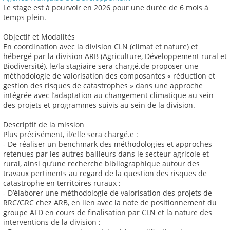
Le stage est à pourvoir en 2026 pour une durée de 6 mois à
temps plein.
Objectif et Modalités
En coordination avec la division CLN (climat et nature) et
hébergé par la division ARB (Agriculture, Développement rural et
Biodiversité), le/la stagiaire sera chargé.de proposer une
méthodologie de valorisation des composantes « réduction et
gestion des risques de catastrophes » dans une approche
intégrée avec l’adaptation au changement climatique au sein
des projets et programmes suivis au sein de la division.
Descriptif de la mission
Plus précisément, il/elle sera chargé.e :
- De réaliser un benchmark des méthodologies et approches
retenues par les autres bailleurs dans le secteur agricole et
rural, ainsi qu’une recherche bibliographique autour des
travaux pertinents au regard de la question des risques de
catastrophe en territoires ruraux ;
- D’élaborer une méthodologie de valorisation des projets de
RRC/GRC chez ARB, en lien avec la note de positionnement du
groupe AFD en cours de finalisation par CLN et la nature des
interventions de la division ;