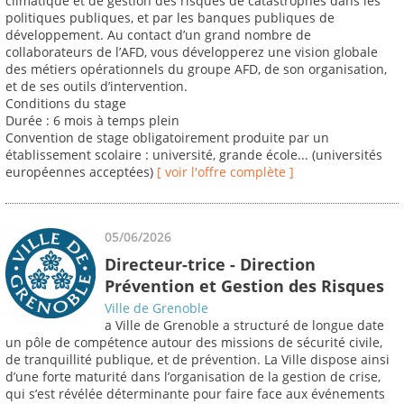
climatique et de gestion des risques de catastrophes dans les
politiques publiques, et par les banques publiques de
développement. Au contact d’un grand nombre de
collaborateurs de l’AFD, vous développerez une vision globale
des métiers opérationnels du groupe AFD, de son organisation,
et de ses outils d’intervention.
Conditions du stage
Durée : 6 mois à temps plein
Convention de stage obligatoirement produite par un
établissement scolaire : université, grande école... (universités
européennes acceptées)
[ voir l'offre complète ]
05/06/2026
Directeur-trice - Direction
Prévention et Gestion des Risques
Ville de Grenoble
a Ville de Grenoble a structuré de longue date
un pôle de compétence autour des missions de sécurité civile,
de tranquillité publique, et de prévention. La Ville dispose ainsi
d’une forte maturité dans l’organisation de la gestion de crise,
qui s’est révélée déterminante pour faire face aux événements