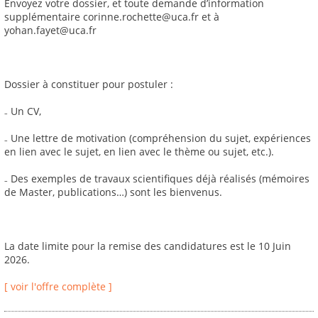
Envoyez votre dossier, et toute demande d’information
supplémentaire corinne.rochette@uca.fr et à
yohan.fayet@uca.fr
Dossier à constituer pour postuler :
₋ Un CV,
₋ Une lettre de motivation (compréhension du sujet, expériences
en lien avec le sujet, en lien avec le thème ou sujet, etc.).
₋ Des exemples de travaux scientifiques déjà réalisés (mémoires
de Master, publications…) sont les bienvenus.
La date limite pour la remise des candidatures est le 10 Juin
2026.
[ voir l'offre complète ]