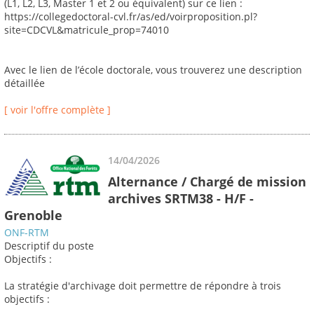
(L1, L2, L3, Master 1 et 2 ou équivalent) sur ce lien :
https://collegedoctoral-cvl.fr/as/ed/voirproposition.pl?
site=CDCVL&matricule_prop=74010
Avec le lien de l’école doctorale, vous trouverez une description
détaillée
[ voir l'offre complète ]
14/04/2026
Alternance / Chargé de mission
archives SRTM38 - H/F -
Grenoble
ONF-RTM
Descriptif du poste
Objectifs :
La stratégie d'archivage doit permettre de répondre à trois
objectifs :