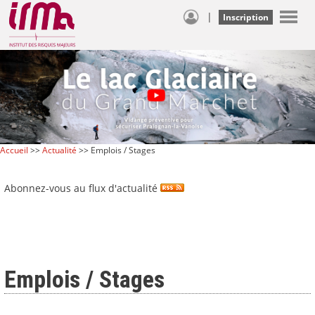
|
Inscription
Accueil
>>
Actualité
>> Emplois / Stages
Abonnez-vous au flux d'actualité
Emplois / Stages