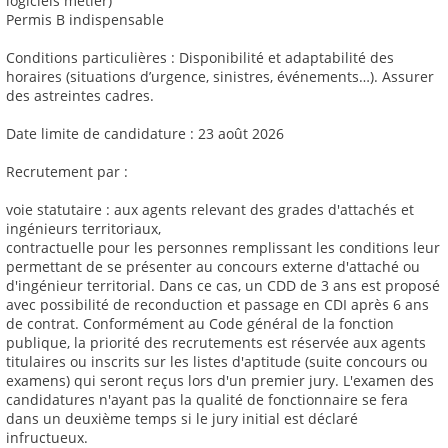
logiciels métier)
Permis B indispensable
Conditions particulières : Disponibilité et adaptabilité des
horaires (situations d’urgence, sinistres, événements…). Assurer
des astreintes cadres.
Date limite de candidature : 23 août 2026
Recrutement par :
voie statutaire : aux agents relevant des grades d'attachés et
ingénieurs territoriaux,
contractuelle pour les personnes remplissant les conditions leur
permettant de se présenter au concours externe d'attaché ou
d'ingénieur territorial. Dans ce cas, un CDD de 3 ans est proposé
avec possibilité de reconduction et passage en CDI après 6 ans
de contrat. Conformément au Code général de la fonction
publique, la priorité des recrutements est réservée aux agents
titulaires ou inscrits sur les listes d'aptitude (suite concours ou
examens) qui seront reçus lors d'un premier jury. L'examen des
candidatures n'ayant pas la qualité de fonctionnaire se fera
dans un deuxième temps si le jury initial est déclaré
infructueux.