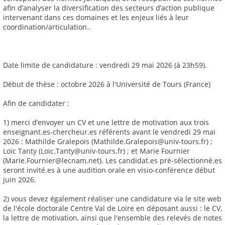
afin d’analyser la diversification des secteurs d’action publique
intervenant dans ces domaines et les enjeux liés à leur
coordination/articulation..
Date limite de candidature : vendredi 29 mai 2026 (à 23h59).
Début de thèse : octobre 2026 à l'Université de Tours (France)
Afin de candidater :
1) merci d’envoyer un CV et une lettre de motivation aux trois
enseignant.es-chercheur.es référents avant le vendredi 29 mai
2026 : Mathilde Gralepois (Mathilde.Gralepois@univ-tours.fr) ;
Loïc Tanty (Loic.Tanty@univ-tours.fr) ; et Marie Fournier
(Marie.Fournier@lecnam.net). Les candidat.es pré-sélectionné.es
seront invité.es à une audition orale en visio-conférence début
juin 2026.
2) vous devez également réaliser une candidature via le site web
de l'école doctorale Centre Val de Loire en déposant aussi : le CV,
la lettre de motivation, ainsi que l'ensemble des relevés de notes