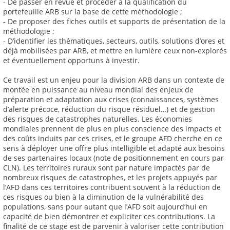
- De passer en revue et procéder à la qualification du
portefeuille ARB sur la base de cette méthodologie ;
- De proposer des fiches outils et supports de présentation de la
méthodologie ;
- D’identifier les thématiques, secteurs, outils, solutions d’ores et
déjà mobilisées par ARB, et mettre en lumière ceux non-explorés
et éventuellement opportuns à investir.
Ce travail est un enjeu pour la division ARB dans un contexte de
montée en puissance au niveau mondial des enjeux de
préparation et adaptation aux crises (connaissances, systèmes
d’alerte précoce, réduction du risque résiduel…) et de gestion
des risques de catastrophes naturelles. Les économies
mondiales prennent de plus en plus conscience des impacts et
des coûts induits par ces crises, et le groupe AFD cherche en ce
sens à déployer une offre plus intelligible et adapté aux besoins
de ses partenaires locaux (note de positionnement en cours par
CLN). Les territoires ruraux sont par nature impactés par de
nombreux risques de catastrophes, et les projets appuyés par
l’AFD dans ces territoires contribuent souvent à la réduction de
ces risques ou bien à la diminution de la vulnérabilité des
populations, sans pour autant que l’AFD soit aujourd’hui en
capacité de bien démontrer et expliciter ces contributions. La
finalité de ce stage est de parvenir à valoriser cette contribution