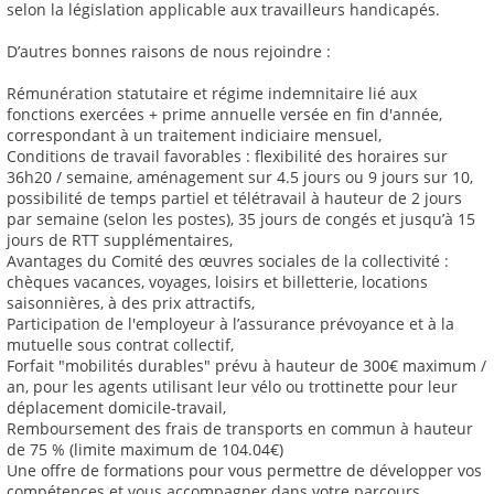
selon la législation applicable aux travailleurs handicapés.
D’autres bonnes raisons de nous rejoindre :
Rémunération statutaire et régime indemnitaire lié aux
fonctions exercées + prime annuelle versée en fin d'année,
correspondant à un traitement indiciaire mensuel,
Conditions de travail favorables : flexibilité des horaires sur
36h20 / semaine, aménagement sur 4.5 jours ou 9 jours sur 10,
possibilité de temps partiel et télétravail à hauteur de 2 jours
par semaine (selon les postes), 35 jours de congés et jusqu’à 15
jours de RTT supplémentaires,
Avantages du Comité des œuvres sociales de la collectivité :
chèques vacances, voyages, loisirs et billetterie, locations
saisonnières, à des prix attractifs,
Participation de l'employeur à l’assurance prévoyance et à la
mutuelle sous contrat collectif,
Forfait "mobilités durables" prévu à hauteur de 300€ maximum /
an, pour les agents utilisant leur vélo ou trottinette pour leur
déplacement domicile-travail,
Remboursement des frais de transports en commun à hauteur
de 75 % (limite maximum de 104.04€)
Une offre de formations pour vous permettre de développer vos
compétences et vous accompagner dans votre parcours