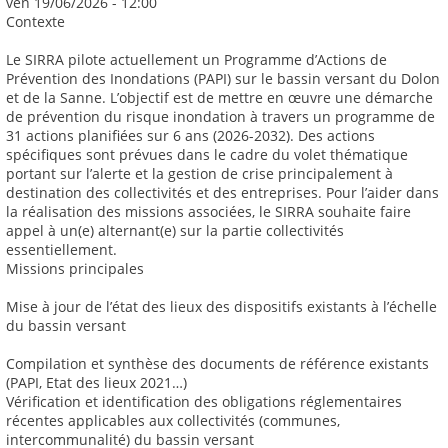
ven 19/06/2026 - 12:00
Contexte
Le SIRRA pilote actuellement un Programme d’Actions de
Prévention des Inondations (PAPI) sur le bassin versant du Dolon
et de la Sanne. L’objectif est de mettre en œuvre une démarche
de prévention du risque inondation à travers un programme de
31 actions planifiées sur 6 ans (2026-2032). Des actions
spécifiques sont prévues dans le cadre du volet thématique
portant sur l’alerte et la gestion de crise principalement à
destination des collectivités et des entreprises. Pour l’aider dans
la réalisation des missions associées, le SIRRA souhaite faire
appel à un(e) alternant(e) sur la partie collectivités
essentiellement.
Missions principales
Mise à jour de l’état des lieux des dispositifs existants à l’échelle
du bassin versant
Compilation et synthèse des documents de référence existants
(PAPI, Etat des lieux 2021…)
Vérification et identification des obligations réglementaires
récentes applicables aux collectivités (communes,
intercommunalité) du bassin versant