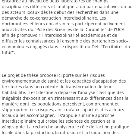
encadrée au niveau de deux laboratoires de champs
disciplinaires différents et impliquera un partenariat avec un ou
des acteurs locaux dès le début des recherches dans une
démarche de co-construction interdisciplinaire. Les
doctorant·e·s et leurs encadrant·e·s participeront activement
aux activités du "Pôle des Sciences de la Durabilité" de l'UCA,
afin de promouvoir l’interdisciplinarité académique et de
diffuser les connaissances à l’ensemble des partenaires socio-
économiques engagés dans ce dispositif du Défi "Territoires du
futur".
Le projet de thèse proposé ici porte sur les risques
environnementaux de santé et les capacités d’adaptation des
territoires dans un contexte de transformation de leur
habitabilité. Il est destiné à dépasser l’analyse classique des
inégalités d’exposition en s’intéressant aux différences dans la
manière dont les populations perçoivent, comprennent et
s’approprient ces risques, ainsi qu’aux capacités des acteurs
locaux à les accompagner. Il s'appuie sur une approche
interdisciplinaire qui croise les sciences de gestion et la
géographie. La recherche analysera le rôle de l’action publique
locale dans la production, la diffusion et la traduction des