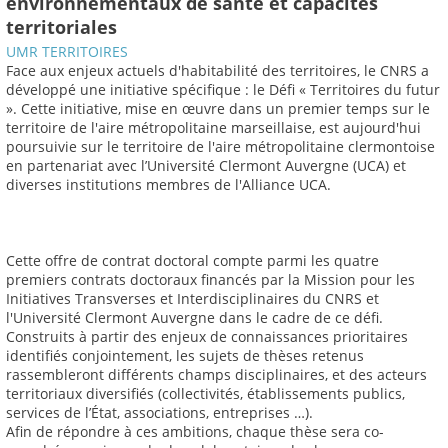
environnementaux de santé et capacités
territoriales
UMR TERRITOIRES
Face aux enjeux actuels d'habitabilité des territoires, le CNRS a
développé une initiative spécifique : le Défi « Territoires du futur
». Cette initiative, mise en œuvre dans un premier temps sur le
territoire de l'aire métropolitaine marseillaise, est aujourd'hui
poursuivie sur le territoire de l'aire métropolitaine clermontoise
en partenariat avec l’Université Clermont Auvergne (UCA) et
diverses institutions membres de l'Alliance UCA.
Cette offre de contrat doctoral compte parmi les quatre
premiers contrats doctoraux financés par la Mission pour les
Initiatives Transverses et Interdisciplinaires du CNRS et
l'Université Clermont Auvergne dans le cadre de ce défi.
Construits à partir des enjeux de connaissances prioritaires
identifiés conjointement, les sujets de thèses retenus
rassembleront différents champs disciplinaires, et des acteurs
territoriaux diversifiés (collectivités, établissements publics,
services de l’État, associations, entreprises …).
Afin de répondre à ces ambitions, chaque thèse sera co-