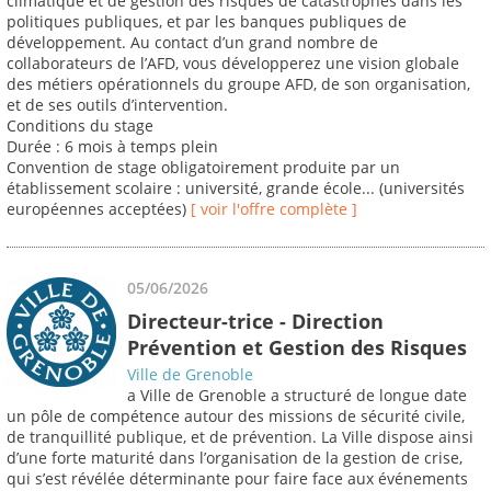
climatique et de gestion des risques de catastrophes dans les
politiques publiques, et par les banques publiques de
développement. Au contact d’un grand nombre de
collaborateurs de l’AFD, vous développerez une vision globale
des métiers opérationnels du groupe AFD, de son organisation,
et de ses outils d’intervention.
Conditions du stage
Durée : 6 mois à temps plein
Convention de stage obligatoirement produite par un
établissement scolaire : université, grande école... (universités
européennes acceptées)
[ voir l'offre complète ]
05/06/2026
Directeur-trice - Direction
Prévention et Gestion des Risques
Ville de Grenoble
a Ville de Grenoble a structuré de longue date
un pôle de compétence autour des missions de sécurité civile,
de tranquillité publique, et de prévention. La Ville dispose ainsi
d’une forte maturité dans l’organisation de la gestion de crise,
qui s’est révélée déterminante pour faire face aux événements