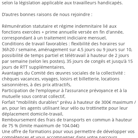
selon la législation applicable aux travailleurs handicapés.
D’autres bonnes raisons de nous rejoindre :
Rémunération statutaire et régime indemnitaire lié aux
fonctions exercées + prime annuelle versée en fin d'année,
correspondant à un traitement indiciaire mensuel,
Conditions de travail favorables : flexibilité des horaires sur
36h20 / semaine, aménagement sur 4.5 jours ou 9 jours sur 10,
possibilité de temps partiel et télétravail à hauteur de 2 jours
par semaine (selon les postes), 35 jours de congés et jusqu’à 15
jours de RTT supplémentaires,
Avantages du Comité des œuvres sociales de la collectivité :
chèques vacances, voyages, loisirs et billetterie, locations
saisonnières, à des prix attractifs,
Participation de l'employeur à l’assurance prévoyance et à la
mutuelle sous contrat collectif,
Forfait "mobilités durables" prévu à hauteur de 300€ maximum /
an, pour les agents utilisant leur vélo ou trottinette pour leur
déplacement domicile-travail,
Remboursement des frais de transports en commun à hauteur
de 75 % (limite maximum de 104.04€)
Une offre de formations pour vous permettre de développer vos
compétences et vous accompagner dans votre parcours