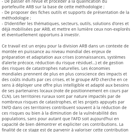
- De passer en revue et procéder à la qualification du
portefeuille ARB sur la base de cette méthodologie ;
- De proposer des fiches outils et supports de présentation de la
méthodologie ;
- D’identifier les thématiques, secteurs, outils, solutions d’ores et
déjà mobilisées par ARB, et mettre en lumière ceux non-explorés
et éventuellement opportuns à investir.
Ce travail est un enjeu pour la division ARB dans un contexte de
montée en puissance au niveau mondial des enjeux de
préparation et adaptation aux crises (connaissances, systèmes
d’alerte précoce, réduction du risque résiduel…) et de gestion
des risques de catastrophes naturelles. Les économies
mondiales prennent de plus en plus conscience des impacts et
des coûts induits par ces crises, et le groupe AFD cherche en ce
sens à déployer une offre plus intelligible et adapté aux besoins
de ses partenaires locaux (note de positionnement en cours par
CLN). Les territoires ruraux sont par nature impactés par de
nombreux risques de catastrophes, et les projets appuyés par
l’AFD dans ces territoires contribuent souvent à la réduction de
ces risques ou bien à la diminution de la vulnérabilité des
populations, sans pour autant que l’AFD soit aujourd’hui en
capacité de bien démontrer et expliciter ces contributions. La
finalité de ce stage est de parvenir à valoriser cette contribution