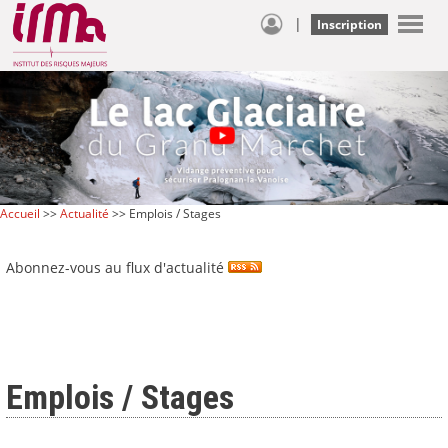
|
Inscription
Accueil
>>
Actualité
>> Emplois / Stages
Abonnez-vous au flux d'actualité
Emplois / Stages