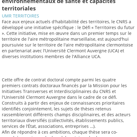
environnementaux de santé et capacités
territoriales
UMR TERRITOIRES
Face aux enjeux actuels d'habitabilité des territoires, le CNRS a
développé une initiative spécifique : le Défi « Territoires du futur
». Cette initiative, mise en œuvre dans un premier temps sur le
territoire de l'aire métropolitaine marseillaise, est aujourd'hui
poursuivie sur le territoire de l'aire métropolitaine clermontoise
en partenariat avec l’Université Clermont Auvergne (UCA) et
diverses institutions membres de l'Alliance UCA.
Cette offre de contrat doctoral compte parmi les quatre
premiers contrats doctoraux financés par la Mission pour les
Initiatives Transverses et Interdisciplinaires du CNRS et
l'Université Clermont Auvergne dans le cadre de ce défi.
Construits à partir des enjeux de connaissances prioritaires
identifiés conjointement, les sujets de thèses retenus
rassembleront différents champs disciplinaires, et des acteurs
territoriaux diversifiés (collectivités, établissements publics,
services de l’État, associations, entreprises …).
Afin de répondre à ces ambitions, chaque thèse sera co-