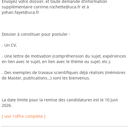
Envoyez votre dossier, et toute demande d’information
supplémentaire corinne.rochette@uca.fr et à
yohan.fayet@uca.fr
Dossier à constituer pour postuler :
₋ Un CV,
₋ Une lettre de motivation (compréhension du sujet, expériences
en lien avec le sujet, en lien avec le thème ou sujet, etc.).
₋ Des exemples de travaux scientifiques déjà réalisés (mémoires
de Master, publications…) sont les bienvenus.
La date limite pour la remise des candidatures est le 10 Juin
2026.
[ voir l'offre complète ]