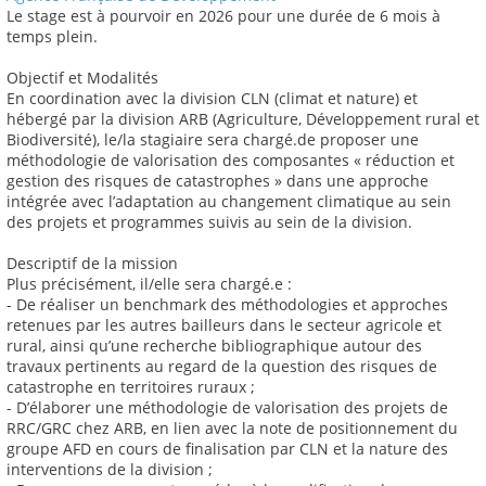
Le stage est à pourvoir en 2026 pour une durée de 6 mois à
temps plein.
Objectif et Modalités
En coordination avec la division CLN (climat et nature) et
hébergé par la division ARB (Agriculture, Développement rural et
Biodiversité), le/la stagiaire sera chargé.de proposer une
méthodologie de valorisation des composantes « réduction et
gestion des risques de catastrophes » dans une approche
intégrée avec l’adaptation au changement climatique au sein
des projets et programmes suivis au sein de la division.
Descriptif de la mission
Plus précisément, il/elle sera chargé.e :
- De réaliser un benchmark des méthodologies et approches
retenues par les autres bailleurs dans le secteur agricole et
rural, ainsi qu’une recherche bibliographique autour des
travaux pertinents au regard de la question des risques de
catastrophe en territoires ruraux ;
- D’élaborer une méthodologie de valorisation des projets de
RRC/GRC chez ARB, en lien avec la note de positionnement du
groupe AFD en cours de finalisation par CLN et la nature des
interventions de la division ;