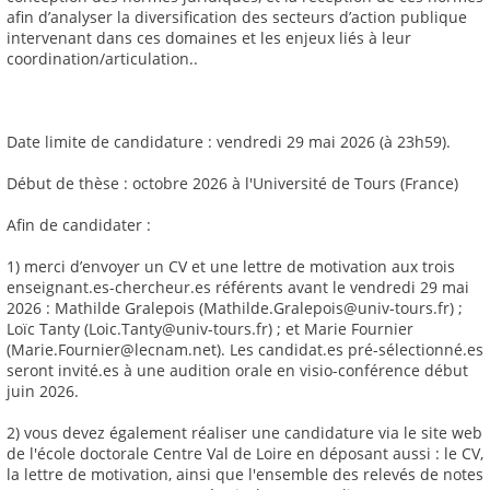
afin d’analyser la diversification des secteurs d’action publique
intervenant dans ces domaines et les enjeux liés à leur
coordination/articulation..
Date limite de candidature : vendredi 29 mai 2026 (à 23h59).
Début de thèse : octobre 2026 à l'Université de Tours (France)
Afin de candidater :
1) merci d’envoyer un CV et une lettre de motivation aux trois
enseignant.es-chercheur.es référents avant le vendredi 29 mai
2026 : Mathilde Gralepois (Mathilde.Gralepois@univ-tours.fr) ;
Loïc Tanty (Loic.Tanty@univ-tours.fr) ; et Marie Fournier
(Marie.Fournier@lecnam.net). Les candidat.es pré-sélectionné.es
seront invité.es à une audition orale en visio-conférence début
juin 2026.
2) vous devez également réaliser une candidature via le site web
de l'école doctorale Centre Val de Loire en déposant aussi : le CV,
la lettre de motivation, ainsi que l'ensemble des relevés de notes