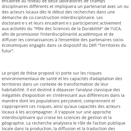
encadrée au niveau de deux laboratoires de champs
disciplinaires différents et impliquera un partenariat avec un ou
des acteurs locaux dès le début des recherches dans une
démarche de co-construction interdisciplinaire. Les
doctorant·e·s et leurs encadrant·e·s participeront activement
aux activités du "Pôle des Sciences de la Durabilité" de l'UCA,
afin de promouvoir l’interdisciplinarité académique et de
diffuser les connaissances à l’ensemble des partenaires socio-
économiques engagés dans ce dispositif du Défi "Territoires du
futur".
Le projet de thèse proposé ici porte sur les risques
environnementaux de santé et les capacités d’adaptation des
territoires dans un contexte de transformation de leur
habitabilité. Il est destiné à dépasser l’analyse classique des
inégalités d’exposition en s’intéressant aux différences dans la
manière dont les populations perçoivent, comprennent et
s’approprient ces risques, ainsi qu’aux capacités des acteurs
locaux à les accompagner. Il s'appuie sur une approche
interdisciplinaire qui croise les sciences de gestion et la
géographie. La recherche analysera le rôle de l’action publique
locale dans la production, la diffusion et la traduction des