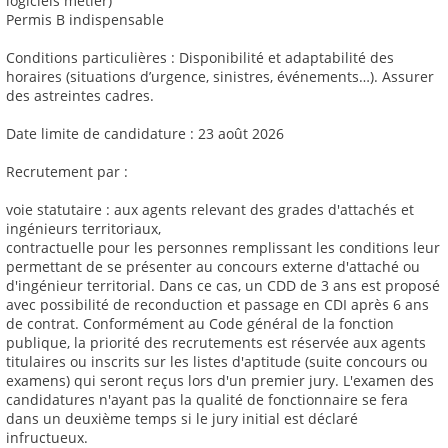
logiciels métier)
Permis B indispensable
Conditions particulières : Disponibilité et adaptabilité des
horaires (situations d’urgence, sinistres, événements…). Assurer
des astreintes cadres.
Date limite de candidature : 23 août 2026
Recrutement par :
voie statutaire : aux agents relevant des grades d'attachés et
ingénieurs territoriaux,
contractuelle pour les personnes remplissant les conditions leur
permettant de se présenter au concours externe d'attaché ou
d'ingénieur territorial. Dans ce cas, un CDD de 3 ans est proposé
avec possibilité de reconduction et passage en CDI après 6 ans
de contrat. Conformément au Code général de la fonction
publique, la priorité des recrutements est réservée aux agents
titulaires ou inscrits sur les listes d'aptitude (suite concours ou
examens) qui seront reçus lors d'un premier jury. L'examen des
candidatures n'ayant pas la qualité de fonctionnaire se fera
dans un deuxième temps si le jury initial est déclaré
infructueux.