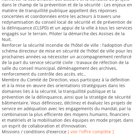
dans le champ de la prévention et de la sécurité : Les enjeux en
matière de tranquillité publique appellent des réponses
concertées et coordonnées entre les acteurs à travers une
redynamisation du conseil local de sécurité et de prévention de
la délinquance (CLSPD) et un appui de la ville à tous les services
engagés sur le terrain. Piloter la démarche des Assises de la
Nuit.
Renforcer la sécurité incendie de l’hôtel de ville : l’adoption d’un
schéma directeur de mise en sécurité de l’hôtel de ville pour les
prochaines années va nécessiter un accompagnement renforcé
de la part du service sécurité civile : travaux de réfection de la
salle du conseil municipal, déménagement des archives,
renforcement du contrôle des accès, etc..
Membre du Comité de Direction, vous participez à la définition
et à la mise en œuvre des orientations stratégiques dans les
domaines liés à la sécurité, la tranquillité publique et la
prévention de la délinquance, ainsi que la stratégie de sécurité
bâtimentaire. Vous définissez, déclinez et évaluez les projets de
service en adéquation avec les engagements du mandat, par la
combinaison la plus efficiente des moyens humains, financiers
et matériels et la mobilisation des équipes en mode projet, dans
un esprit de collaboration et d’innovation.
Missions / conditions d'exercice
[ voir l'offre complète ]