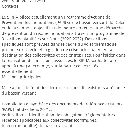
ven 19/06/2026 - 12:00
Contexte
Le SIRRA pilote actuellement un Programme d’Actions de
Prévention des Inondations (PAPI) sur le bassin versant du Dolon
et de la Sanne. L’objectif est de mettre en œuvre une démarche
de prévention du risque inondation à travers un programme de
31 actions planifiées sur 6 ans (2026-2032). Des actions
spécifiques sont prévues dans le cadre du volet thématique
portant sur l’alerte et la gestion de crise principalement à
destination des collectivités et des entreprises. Pour l’aider dans
la réalisation des missions associées, le SIRRA souhaite faire
appel à un(e) alternant(e) sur la partie collectivités
essentiellement.
Missions principales
Mise à jour de l’état des lieux des dispositifs existants à l’échelle
du bassin versant
Compilation et synthèse des documents de référence existants
(PAPI, Etat des lieux 2021…)
Vérification et identification des obligations réglementaires
récentes applicables aux collectivités (communes,
intercommunalité) du bassin versant