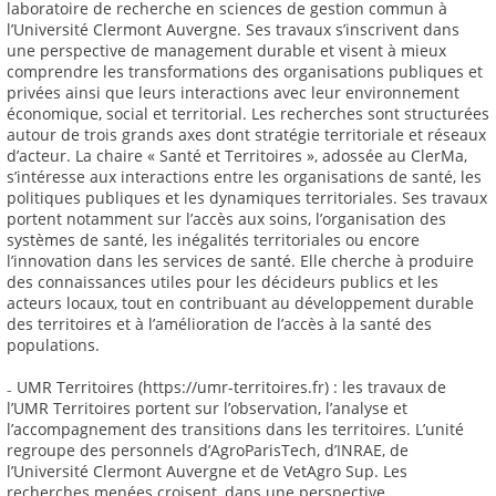
laboratoire de recherche en sciences de gestion commun à
l’Université Clermont Auvergne. Ses travaux s’inscrivent dans
une perspective de management durable et visent à mieux
comprendre les transformations des organisations publiques et
privées ainsi que leurs interactions avec leur environnement
économique, social et territorial. Les recherches sont structurées
autour de trois grands axes dont stratégie territoriale et réseaux
d’acteur. La chaire « Santé et Territoires », adossée au ClerMa,
s’intéresse aux interactions entre les organisations de santé, les
politiques publiques et les dynamiques territoriales. Ses travaux
portent notamment sur l’accès aux soins, l’organisation des
systèmes de santé, les inégalités territoriales ou encore
l’innovation dans les services de santé. Elle cherche à produire
des connaissances utiles pour les décideurs publics et les
acteurs locaux, tout en contribuant au développement durable
des territoires et à l’amélioration de l’accès à la santé des
populations.
₋ UMR Territoires (https://umr-territoires.fr) : les travaux de
l’UMR Territoires portent sur l’observation, l’analyse et
l’accompagnement des transitions dans les territoires. L’unité
regroupe des personnels d’AgroParisTech, d’INRAE, de
l’Université Clermont Auvergne et de VetAgro Sup. Les
recherches menées croisent, dans une perspective