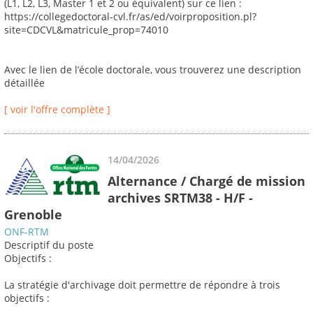
(L1, L2, L3, Master 1 et 2 ou équivalent) sur ce lien :
https://collegedoctoral-cvl.fr/as/ed/voirproposition.pl?
site=CDCVL&matricule_prop=74010
Avec le lien de l’école doctorale, vous trouverez une description
détaillée
[ voir l'offre complète ]
14/04/2026
Alternance / Chargé de mission
archives SRTM38 - H/F -
Grenoble
ONF-RTM
Descriptif du poste
Objectifs :
La stratégie d'archivage doit permettre de répondre à trois
objectifs :