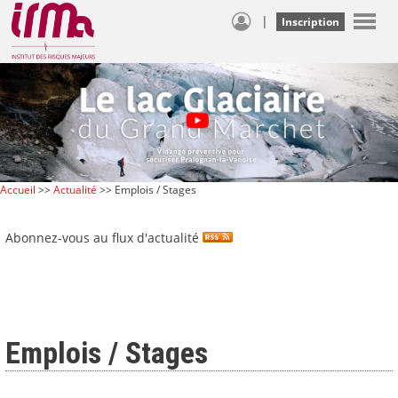
|
Inscription
Accueil
>>
Actualité
>> Emplois / Stages
Abonnez-vous au flux d'actualité
Emplois / Stages