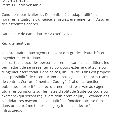
logiciels métier)
Permis B indispensable
Conditions particulières : Disponibilité et adaptabilité des
horaires (situations d’urgence, sinistres, événements…). Assurer
des astreintes cadres.
Date limite de candidature : 23 août 2026
Recrutement par :
voie statutaire : aux agents relevant des grades d'attachés et
ingénieurs territoriaux,
contractuelle pour les personnes remplissant les conditions leur
permettant de se présenter au concours externe d'attaché ou
d'ingénieur territorial. Dans ce cas, un CDD de 3 ans est proposé
avec possibilité de reconduction et passage en CDI après 6 ans
de contrat. Conformément au Code général de la fonction
publique, la priorité des recrutements est réservée aux agents
titulaires ou inscrits sur les listes d'aptitude (suite concours ou
examens) qui seront reçus lors d'un premier jury. L'examen des
candidatures n'ayant pas la qualité de fonctionnaire se fera
dans un deuxième temps si le jury initial est déclaré
infructueux.