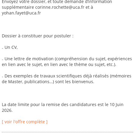
Envoyez votre dossier, et toute demande d’information
supplémentaire corinne.rochette@uca.fr et à
yohan.fayet@uca.fr
Dossier à constituer pour postuler :
₋ Un CV,
₋ Une lettre de motivation (compréhension du sujet, expériences
en lien avec le sujet, en lien avec le thème ou sujet, etc.).
₋ Des exemples de travaux scientifiques déjà réalisés (mémoires
de Master, publications…) sont les bienvenus.
La date limite pour la remise des candidatures est le 10 Juin
2026.
[ voir l'offre complète ]