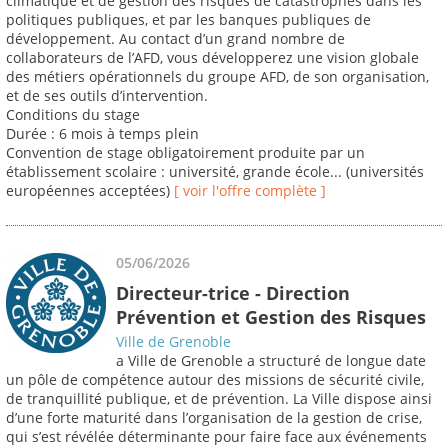
climatique et de gestion des risques de catastrophes dans les
politiques publiques, et par les banques publiques de
développement. Au contact d’un grand nombre de
collaborateurs de l’AFD, vous développerez une vision globale
des métiers opérationnels du groupe AFD, de son organisation,
et de ses outils d’intervention.
Conditions du stage
Durée : 6 mois à temps plein
Convention de stage obligatoirement produite par un
établissement scolaire : université, grande école... (universités
européennes acceptées)
[ voir l'offre complète ]
05/06/2026
Directeur-trice - Direction
Prévention et Gestion des Risques
Ville de Grenoble
a Ville de Grenoble a structuré de longue date
un pôle de compétence autour des missions de sécurité civile,
de tranquillité publique, et de prévention. La Ville dispose ainsi
d’une forte maturité dans l’organisation de la gestion de crise,
qui s’est révélée déterminante pour faire face aux événements