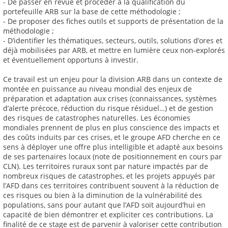
- De passer en revue et procéder à la qualification du
portefeuille ARB sur la base de cette méthodologie ;
- De proposer des fiches outils et supports de présentation de la
méthodologie ;
- D’identifier les thématiques, secteurs, outils, solutions d’ores et
déjà mobilisées par ARB, et mettre en lumière ceux non-explorés
et éventuellement opportuns à investir.
Ce travail est un enjeu pour la division ARB dans un contexte de
montée en puissance au niveau mondial des enjeux de
préparation et adaptation aux crises (connaissances, systèmes
d’alerte précoce, réduction du risque résiduel…) et de gestion
des risques de catastrophes naturelles. Les économies
mondiales prennent de plus en plus conscience des impacts et
des coûts induits par ces crises, et le groupe AFD cherche en ce
sens à déployer une offre plus intelligible et adapté aux besoins
de ses partenaires locaux (note de positionnement en cours par
CLN). Les territoires ruraux sont par nature impactés par de
nombreux risques de catastrophes, et les projets appuyés par
l’AFD dans ces territoires contribuent souvent à la réduction de
ces risques ou bien à la diminution de la vulnérabilité des
populations, sans pour autant que l’AFD soit aujourd’hui en
capacité de bien démontrer et expliciter ces contributions. La
finalité de ce stage est de parvenir à valoriser cette contribution