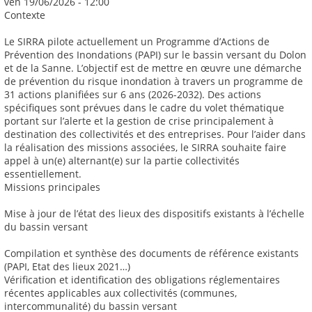
ven 19/06/2026 - 12:00
Contexte
Le SIRRA pilote actuellement un Programme d’Actions de
Prévention des Inondations (PAPI) sur le bassin versant du Dolon
et de la Sanne. L’objectif est de mettre en œuvre une démarche
de prévention du risque inondation à travers un programme de
31 actions planifiées sur 6 ans (2026-2032). Des actions
spécifiques sont prévues dans le cadre du volet thématique
portant sur l’alerte et la gestion de crise principalement à
destination des collectivités et des entreprises. Pour l’aider dans
la réalisation des missions associées, le SIRRA souhaite faire
appel à un(e) alternant(e) sur la partie collectivités
essentiellement.
Missions principales
Mise à jour de l’état des lieux des dispositifs existants à l’échelle
du bassin versant
Compilation et synthèse des documents de référence existants
(PAPI, Etat des lieux 2021…)
Vérification et identification des obligations réglementaires
récentes applicables aux collectivités (communes,
intercommunalité) du bassin versant