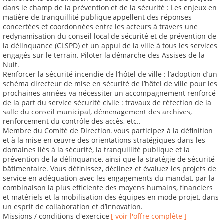
dans le champ de la prévention et de la sécurité : Les enjeux en
matière de tranquillité publique appellent des réponses
concertées et coordonnées entre les acteurs à travers une
redynamisation du conseil local de sécurité et de prévention de
la délinquance (CLSPD) et un appui de la ville à tous les services
engagés sur le terrain. Piloter la démarche des Assises de la
Nuit.
Renforcer la sécurité incendie de l’hôtel de ville : l’adoption d’un
schéma directeur de mise en sécurité de l’hôtel de ville pour les
prochaines années va nécessiter un accompagnement renforcé
de la part du service sécurité civile : travaux de réfection de la
salle du conseil municipal, déménagement des archives,
renforcement du contrôle des accès, etc..
Membre du Comité de Direction, vous participez à la définition
et à la mise en œuvre des orientations stratégiques dans les
domaines liés à la sécurité, la tranquillité publique et la
prévention de la délinquance, ainsi que la stratégie de sécurité
bâtimentaire. Vous définissez, déclinez et évaluez les projets de
service en adéquation avec les engagements du mandat, par la
combinaison la plus efficiente des moyens humains, financiers
et matériels et la mobilisation des équipes en mode projet, dans
un esprit de collaboration et d’innovation.
Missions / conditions d'exercice
[ voir l'offre complète ]