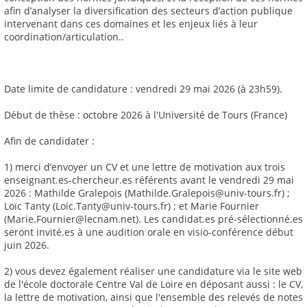
afin d’analyser la diversification des secteurs d’action publique
intervenant dans ces domaines et les enjeux liés à leur
coordination/articulation..
Date limite de candidature : vendredi 29 mai 2026 (à 23h59).
Début de thèse : octobre 2026 à l'Université de Tours (France)
Afin de candidater :
1) merci d’envoyer un CV et une lettre de motivation aux trois
enseignant.es-chercheur.es référents avant le vendredi 29 mai
2026 : Mathilde Gralepois (Mathilde.Gralepois@univ-tours.fr) ;
Loïc Tanty (Loic.Tanty@univ-tours.fr) ; et Marie Fournier
(Marie.Fournier@lecnam.net). Les candidat.es pré-sélectionné.es
seront invité.es à une audition orale en visio-conférence début
juin 2026.
2) vous devez également réaliser une candidature via le site web
de l'école doctorale Centre Val de Loire en déposant aussi : le CV,
la lettre de motivation, ainsi que l'ensemble des relevés de notes