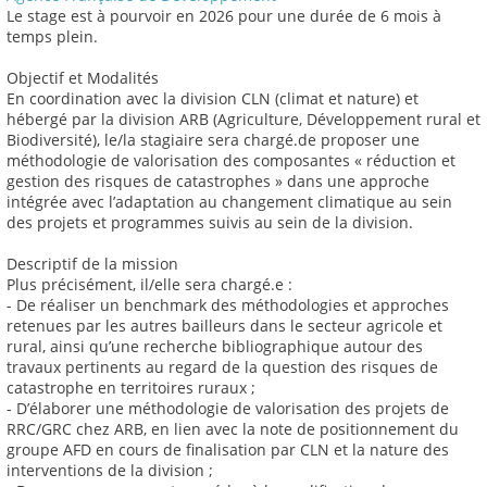
Le stage est à pourvoir en 2026 pour une durée de 6 mois à
temps plein.
Objectif et Modalités
En coordination avec la division CLN (climat et nature) et
hébergé par la division ARB (Agriculture, Développement rural et
Biodiversité), le/la stagiaire sera chargé.de proposer une
méthodologie de valorisation des composantes « réduction et
gestion des risques de catastrophes » dans une approche
intégrée avec l’adaptation au changement climatique au sein
des projets et programmes suivis au sein de la division.
Descriptif de la mission
Plus précisément, il/elle sera chargé.e :
- De réaliser un benchmark des méthodologies et approches
retenues par les autres bailleurs dans le secteur agricole et
rural, ainsi qu’une recherche bibliographique autour des
travaux pertinents au regard de la question des risques de
catastrophe en territoires ruraux ;
- D’élaborer une méthodologie de valorisation des projets de
RRC/GRC chez ARB, en lien avec la note de positionnement du
groupe AFD en cours de finalisation par CLN et la nature des
interventions de la division ;