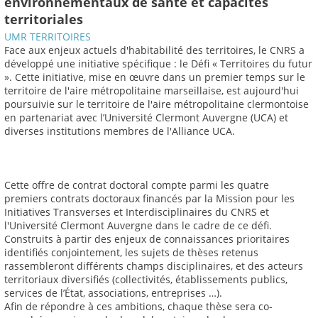
environnementaux de santé et capacités
territoriales
UMR TERRITOIRES
Face aux enjeux actuels d'habitabilité des territoires, le CNRS a
développé une initiative spécifique : le Défi « Territoires du futur
». Cette initiative, mise en œuvre dans un premier temps sur le
territoire de l'aire métropolitaine marseillaise, est aujourd'hui
poursuivie sur le territoire de l'aire métropolitaine clermontoise
en partenariat avec l’Université Clermont Auvergne (UCA) et
diverses institutions membres de l'Alliance UCA.
Cette offre de contrat doctoral compte parmi les quatre
premiers contrats doctoraux financés par la Mission pour les
Initiatives Transverses et Interdisciplinaires du CNRS et
l'Université Clermont Auvergne dans le cadre de ce défi.
Construits à partir des enjeux de connaissances prioritaires
identifiés conjointement, les sujets de thèses retenus
rassembleront différents champs disciplinaires, et des acteurs
territoriaux diversifiés (collectivités, établissements publics,
services de l’État, associations, entreprises …).
Afin de répondre à ces ambitions, chaque thèse sera co-