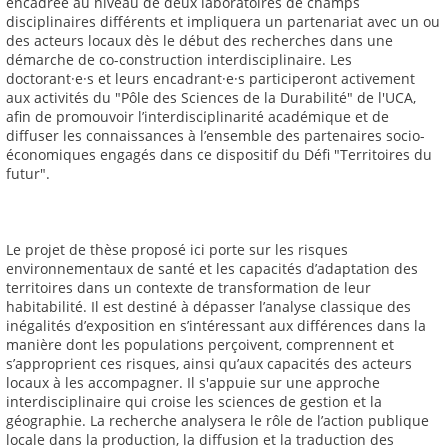
encadrée au niveau de deux laboratoires de champs
disciplinaires différents et impliquera un partenariat avec un ou
des acteurs locaux dès le début des recherches dans une
démarche de co-construction interdisciplinaire. Les
doctorant·e·s et leurs encadrant·e·s participeront activement
aux activités du "Pôle des Sciences de la Durabilité" de l'UCA,
afin de promouvoir l’interdisciplinarité académique et de
diffuser les connaissances à l’ensemble des partenaires socio-
économiques engagés dans ce dispositif du Défi "Territoires du
futur".
Le projet de thèse proposé ici porte sur les risques
environnementaux de santé et les capacités d’adaptation des
territoires dans un contexte de transformation de leur
habitabilité. Il est destiné à dépasser l’analyse classique des
inégalités d’exposition en s’intéressant aux différences dans la
manière dont les populations perçoivent, comprennent et
s’approprient ces risques, ainsi qu’aux capacités des acteurs
locaux à les accompagner. Il s'appuie sur une approche
interdisciplinaire qui croise les sciences de gestion et la
géographie. La recherche analysera le rôle de l’action publique
locale dans la production, la diffusion et la traduction des