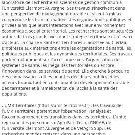
laboratoire de recherche en sciences de gestion commun à
l’Université Clermont Auvergne. Ses travaux s’inscrivent dans
une perspective de management durable et visent à mieux
comprendre les transformations des organisations publiques et
privées ainsi que leurs interactions avec leur environnement
économique, social et territorial. Les recherches sont structurées
autour de trois grands axes dont stratégie territoriale et réseaux
d’acteur. La chaire « Santé et Territoires », adossée au ClerMa,
s’intéresse aux interactions entre les organisations de santé, les
politiques publiques et les dynamiques territoriales. Ses travaux
portent notamment sur l’accès aux soins, l’organisation des
systèmes de santé, les inégalités territoriales ou encore
l’innovation dans les services de santé. Elle cherche à produire
des connaissances utiles pour les décideurs publics et les
acteurs locaux, tout en contribuant au développement durable
des territoires et à l’amélioration de l’accès à la santé des
populations.
₋ UMR Territoires (https://umr-territoires.fr) : les travaux de
l’UMR Territoires portent sur l’observation, l’analyse et
l’accompagnement des transitions dans les territoires. L’unité
regroupe des personnels d’AgroParisTech, d’INRAE, de
l’Université Clermont Auvergne et de VetAgro Sup. Les
recherches menées croisent, dans une perspective