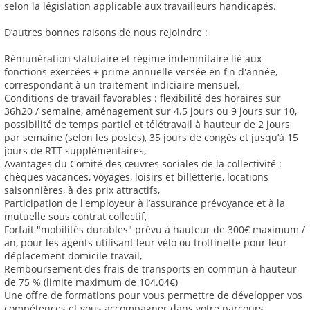
selon la législation applicable aux travailleurs handicapés.
D’autres bonnes raisons de nous rejoindre :
Rémunération statutaire et régime indemnitaire lié aux
fonctions exercées + prime annuelle versée en fin d'année,
correspondant à un traitement indiciaire mensuel,
Conditions de travail favorables : flexibilité des horaires sur
36h20 / semaine, aménagement sur 4.5 jours ou 9 jours sur 10,
possibilité de temps partiel et télétravail à hauteur de 2 jours
par semaine (selon les postes), 35 jours de congés et jusqu’à 15
jours de RTT supplémentaires,
Avantages du Comité des œuvres sociales de la collectivité :
chèques vacances, voyages, loisirs et billetterie, locations
saisonnières, à des prix attractifs,
Participation de l'employeur à l’assurance prévoyance et à la
mutuelle sous contrat collectif,
Forfait "mobilités durables" prévu à hauteur de 300€ maximum /
an, pour les agents utilisant leur vélo ou trottinette pour leur
déplacement domicile-travail,
Remboursement des frais de transports en commun à hauteur
de 75 % (limite maximum de 104.04€)
Une offre de formations pour vous permettre de développer vos
compétences et vous accompagner dans votre parcours