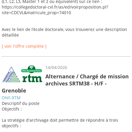
(L1, L2, L3, Master 1 et 2 ou équivalent) sur ce lien :
https://collegedoctoral-cvl.fr/as/ed/voirproposition.pl?
site=CDCVL&matricule_prop=74010
Avec le lien de l’école doctorale, vous trouverez une description
détaillée
[ voir l'offre complète ]
14/04/2026
Alternance / Chargé de mission
archives SRTM38 - H/F -
Grenoble
ONF-RTM
Descriptif du poste
Objectifs :
La stratégie d'archivage doit permettre de répondre à trois
objectifs :