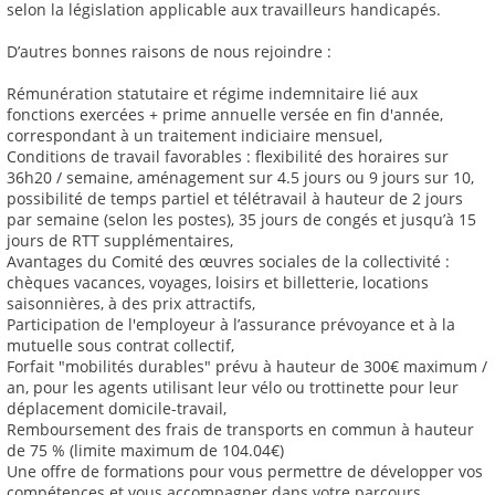
selon la législation applicable aux travailleurs handicapés.
D’autres bonnes raisons de nous rejoindre :
Rémunération statutaire et régime indemnitaire lié aux
fonctions exercées + prime annuelle versée en fin d'année,
correspondant à un traitement indiciaire mensuel,
Conditions de travail favorables : flexibilité des horaires sur
36h20 / semaine, aménagement sur 4.5 jours ou 9 jours sur 10,
possibilité de temps partiel et télétravail à hauteur de 2 jours
par semaine (selon les postes), 35 jours de congés et jusqu’à 15
jours de RTT supplémentaires,
Avantages du Comité des œuvres sociales de la collectivité :
chèques vacances, voyages, loisirs et billetterie, locations
saisonnières, à des prix attractifs,
Participation de l'employeur à l’assurance prévoyance et à la
mutuelle sous contrat collectif,
Forfait "mobilités durables" prévu à hauteur de 300€ maximum /
an, pour les agents utilisant leur vélo ou trottinette pour leur
déplacement domicile-travail,
Remboursement des frais de transports en commun à hauteur
de 75 % (limite maximum de 104.04€)
Une offre de formations pour vous permettre de développer vos
compétences et vous accompagner dans votre parcours