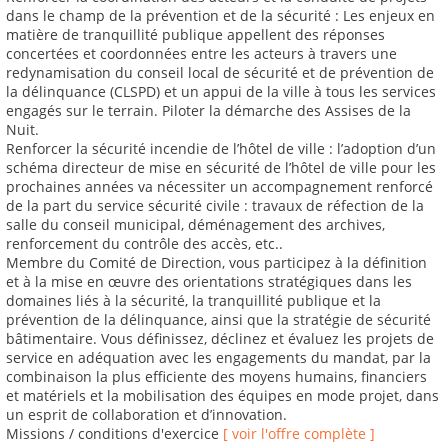
dans le champ de la prévention et de la sécurité : Les enjeux en
matière de tranquillité publique appellent des réponses
concertées et coordonnées entre les acteurs à travers une
redynamisation du conseil local de sécurité et de prévention de
la délinquance (CLSPD) et un appui de la ville à tous les services
engagés sur le terrain. Piloter la démarche des Assises de la
Nuit.
Renforcer la sécurité incendie de l’hôtel de ville : l’adoption d’un
schéma directeur de mise en sécurité de l’hôtel de ville pour les
prochaines années va nécessiter un accompagnement renforcé
de la part du service sécurité civile : travaux de réfection de la
salle du conseil municipal, déménagement des archives,
renforcement du contrôle des accès, etc..
Membre du Comité de Direction, vous participez à la définition
et à la mise en œuvre des orientations stratégiques dans les
domaines liés à la sécurité, la tranquillité publique et la
prévention de la délinquance, ainsi que la stratégie de sécurité
bâtimentaire. Vous définissez, déclinez et évaluez les projets de
service en adéquation avec les engagements du mandat, par la
combinaison la plus efficiente des moyens humains, financiers
et matériels et la mobilisation des équipes en mode projet, dans
un esprit de collaboration et d’innovation.
Missions / conditions d'exercice
[ voir l'offre complète ]