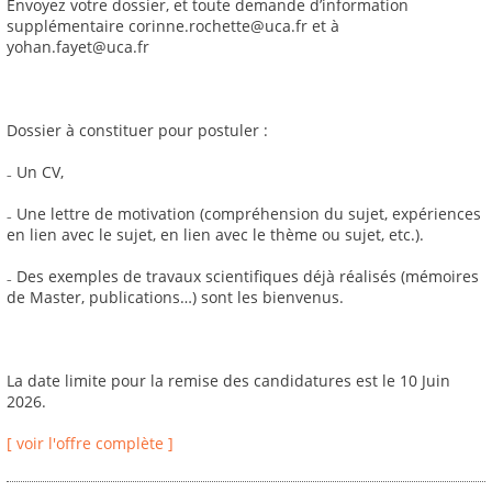
Envoyez votre dossier, et toute demande d’information
supplémentaire corinne.rochette@uca.fr et à
yohan.fayet@uca.fr
Dossier à constituer pour postuler :
₋ Un CV,
₋ Une lettre de motivation (compréhension du sujet, expériences
en lien avec le sujet, en lien avec le thème ou sujet, etc.).
₋ Des exemples de travaux scientifiques déjà réalisés (mémoires
de Master, publications…) sont les bienvenus.
La date limite pour la remise des candidatures est le 10 Juin
2026.
[ voir l'offre complète ]