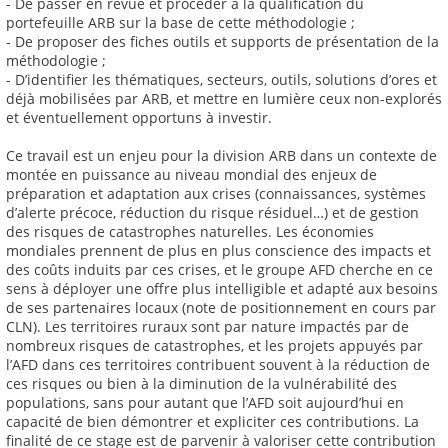
- De passer en revue et procéder à la qualification du
portefeuille ARB sur la base de cette méthodologie ;
- De proposer des fiches outils et supports de présentation de la
méthodologie ;
- D’identifier les thématiques, secteurs, outils, solutions d’ores et
déjà mobilisées par ARB, et mettre en lumière ceux non-explorés
et éventuellement opportuns à investir.
Ce travail est un enjeu pour la division ARB dans un contexte de
montée en puissance au niveau mondial des enjeux de
préparation et adaptation aux crises (connaissances, systèmes
d’alerte précoce, réduction du risque résiduel…) et de gestion
des risques de catastrophes naturelles. Les économies
mondiales prennent de plus en plus conscience des impacts et
des coûts induits par ces crises, et le groupe AFD cherche en ce
sens à déployer une offre plus intelligible et adapté aux besoins
de ses partenaires locaux (note de positionnement en cours par
CLN). Les territoires ruraux sont par nature impactés par de
nombreux risques de catastrophes, et les projets appuyés par
l’AFD dans ces territoires contribuent souvent à la réduction de
ces risques ou bien à la diminution de la vulnérabilité des
populations, sans pour autant que l’AFD soit aujourd’hui en
capacité de bien démontrer et expliciter ces contributions. La
finalité de ce stage est de parvenir à valoriser cette contribution