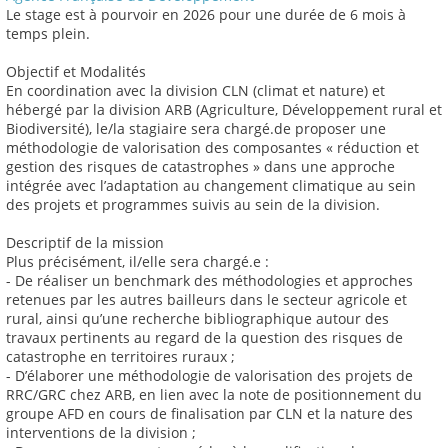
Le stage est à pourvoir en 2026 pour une durée de 6 mois à
temps plein.
Objectif et Modalités
En coordination avec la division CLN (climat et nature) et
hébergé par la division ARB (Agriculture, Développement rural et
Biodiversité), le/la stagiaire sera chargé.de proposer une
méthodologie de valorisation des composantes « réduction et
gestion des risques de catastrophes » dans une approche
intégrée avec l’adaptation au changement climatique au sein
des projets et programmes suivis au sein de la division.
Descriptif de la mission
Plus précisément, il/elle sera chargé.e :
- De réaliser un benchmark des méthodologies et approches
retenues par les autres bailleurs dans le secteur agricole et
rural, ainsi qu’une recherche bibliographique autour des
travaux pertinents au regard de la question des risques de
catastrophe en territoires ruraux ;
- D’élaborer une méthodologie de valorisation des projets de
RRC/GRC chez ARB, en lien avec la note de positionnement du
groupe AFD en cours de finalisation par CLN et la nature des
interventions de la division ;