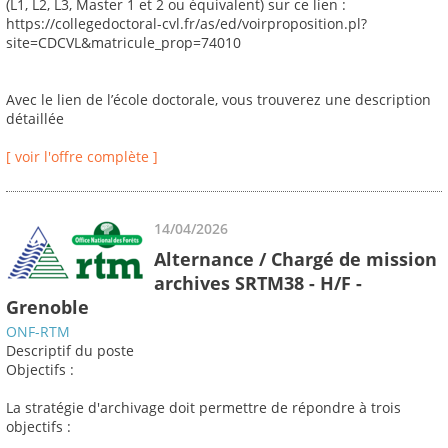
(L1, L2, L3, Master 1 et 2 ou équivalent) sur ce lien :
https://collegedoctoral-cvl.fr/as/ed/voirproposition.pl?
site=CDCVL&matricule_prop=74010
Avec le lien de l’école doctorale, vous trouverez une description
détaillée
[ voir l'offre complète ]
14/04/2026
Alternance / Chargé de mission
archives SRTM38 - H/F -
Grenoble
ONF-RTM
Descriptif du poste
Objectifs :
La stratégie d'archivage doit permettre de répondre à trois
objectifs :