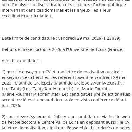
afin d’analyser la diversification des secteurs d’action publique
intervenant dans ces domaines et les enjeux liés à leur
coordination/articulation..
Date limite de candidature : vendredi 29 mai 2026 (à 23h59).
Début de thèse : octobre 2026 à l'Université de Tours (France)
Afin de candidater :
1) merci d’envoyer un CV et une lettre de motivation aux trois
enseignant.es-chercheur.es référents avant le vendredi 29 mai
2026 : Mathilde Gralepois (Mathilde.Gralepois@univ-tours.fr) ;
Loïc Tanty (Loic.Tanty@univ-tours.fr) ; et Marie Fournier
(Marie.Fournier@lecnam.net). Les candidat.es pré-sélectionné.es
seront invité.es à une audition orale en visio-conférence début
juin 2026.
2) vous devez également réaliser une candidature via le site web
de l'école doctorale Centre Val de Loire en déposant aussi : le CV,
la lettre de motivation, ainsi que l'ensemble des relevés de notes