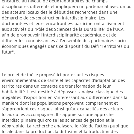
encadrée au niveau de deux laboratoires de champs
disciplinaires différents et impliquera un partenariat avec un ou
des acteurs locaux dès le début des recherches dans une
démarche de co-construction interdisciplinaire. Les
doctorant·e·s et leurs encadrant·e·s participeront activement
aux activités du "Pôle des Sciences de la Durabilité" de l'UCA,
afin de promouvoir l’interdisciplinarité académique et de
diffuser les connaissances à l’ensemble des partenaires socio-
économiques engagés dans ce dispositif du Défi "Territoires du
futur".
Le projet de thèse proposé ici porte sur les risques
environnementaux de santé et les capacités d’adaptation des
territoires dans un contexte de transformation de leur
habitabilité. Il est destiné à dépasser l’analyse classique des
inégalités d’exposition en s’intéressant aux différences dans la
manière dont les populations perçoivent, comprennent et
s’approprient ces risques, ainsi qu’aux capacités des acteurs
locaux à les accompagner. Il s'appuie sur une approche
interdisciplinaire qui croise les sciences de gestion et la
géographie. La recherche analysera le rôle de l’action publique
locale dans la production, la diffusion et la traduction des