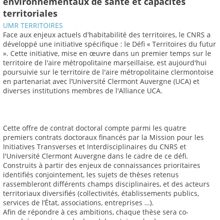
environnementaux de santé et capacités
territoriales
UMR TERRITOIRES
Face aux enjeux actuels d'habitabilité des territoires, le CNRS a
développé une initiative spécifique : le Défi « Territoires du futur
». Cette initiative, mise en œuvre dans un premier temps sur le
territoire de l'aire métropolitaine marseillaise, est aujourd'hui
poursuivie sur le territoire de l'aire métropolitaine clermontoise
en partenariat avec l’Université Clermont Auvergne (UCA) et
diverses institutions membres de l'Alliance UCA.
Cette offre de contrat doctoral compte parmi les quatre
premiers contrats doctoraux financés par la Mission pour les
Initiatives Transverses et Interdisciplinaires du CNRS et
l'Université Clermont Auvergne dans le cadre de ce défi.
Construits à partir des enjeux de connaissances prioritaires
identifiés conjointement, les sujets de thèses retenus
rassembleront différents champs disciplinaires, et des acteurs
territoriaux diversifiés (collectivités, établissements publics,
services de l’État, associations, entreprises …).
Afin de répondre à ces ambitions, chaque thèse sera co-