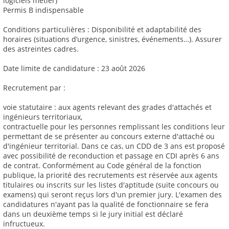
logiciels métier)
Permis B indispensable
Conditions particulières : Disponibilité et adaptabilité des
horaires (situations d’urgence, sinistres, événements…). Assurer
des astreintes cadres.
Date limite de candidature : 23 août 2026
Recrutement par :
voie statutaire : aux agents relevant des grades d'attachés et
ingénieurs territoriaux,
contractuelle pour les personnes remplissant les conditions leur
permettant de se présenter au concours externe d'attaché ou
d'ingénieur territorial. Dans ce cas, un CDD de 3 ans est proposé
avec possibilité de reconduction et passage en CDI après 6 ans
de contrat. Conformément au Code général de la fonction
publique, la priorité des recrutements est réservée aux agents
titulaires ou inscrits sur les listes d'aptitude (suite concours ou
examens) qui seront reçus lors d'un premier jury. L'examen des
candidatures n'ayant pas la qualité de fonctionnaire se fera
dans un deuxième temps si le jury initial est déclaré
infructueux.