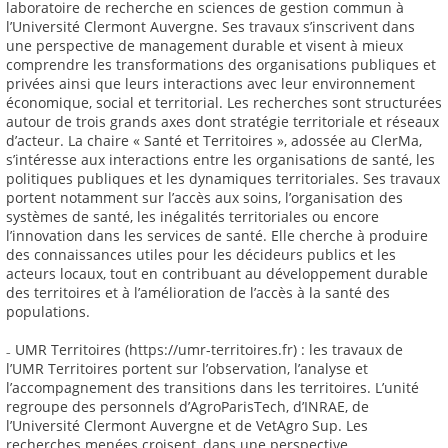
laboratoire de recherche en sciences de gestion commun à
l’Université Clermont Auvergne. Ses travaux s’inscrivent dans
une perspective de management durable et visent à mieux
comprendre les transformations des organisations publiques et
privées ainsi que leurs interactions avec leur environnement
économique, social et territorial. Les recherches sont structurées
autour de trois grands axes dont stratégie territoriale et réseaux
d’acteur. La chaire « Santé et Territoires », adossée au ClerMa,
s’intéresse aux interactions entre les organisations de santé, les
politiques publiques et les dynamiques territoriales. Ses travaux
portent notamment sur l’accès aux soins, l’organisation des
systèmes de santé, les inégalités territoriales ou encore
l’innovation dans les services de santé. Elle cherche à produire
des connaissances utiles pour les décideurs publics et les
acteurs locaux, tout en contribuant au développement durable
des territoires et à l’amélioration de l’accès à la santé des
populations.
₋ UMR Territoires (https://umr-territoires.fr) : les travaux de
l’UMR Territoires portent sur l’observation, l’analyse et
l’accompagnement des transitions dans les territoires. L’unité
regroupe des personnels d’AgroParisTech, d’INRAE, de
l’Université Clermont Auvergne et de VetAgro Sup. Les
recherches menées croisent, dans une perspective