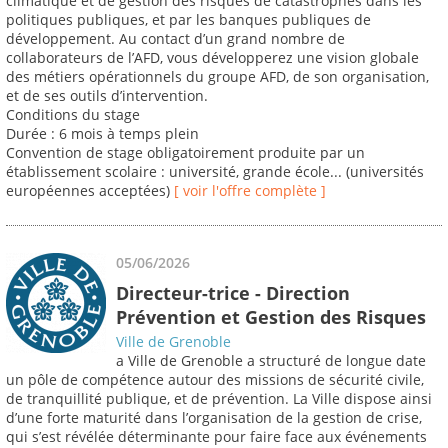
climatique et de gestion des risques de catastrophes dans les
politiques publiques, et par les banques publiques de
développement. Au contact d’un grand nombre de
collaborateurs de l’AFD, vous développerez une vision globale
des métiers opérationnels du groupe AFD, de son organisation,
et de ses outils d’intervention.
Conditions du stage
Durée : 6 mois à temps plein
Convention de stage obligatoirement produite par un
établissement scolaire : université, grande école... (universités
européennes acceptées)
[ voir l'offre complète ]
05/06/2026
Directeur-trice - Direction
Prévention et Gestion des Risques
Ville de Grenoble
a Ville de Grenoble a structuré de longue date
un pôle de compétence autour des missions de sécurité civile,
de tranquillité publique, et de prévention. La Ville dispose ainsi
d’une forte maturité dans l’organisation de la gestion de crise,
qui s’est révélée déterminante pour faire face aux événements