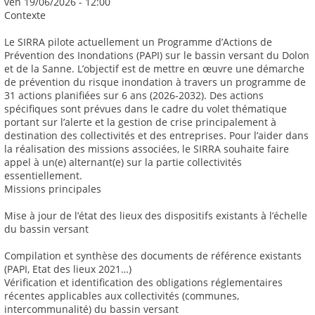
ven 19/06/2026 - 12:00
Contexte
Le SIRRA pilote actuellement un Programme d’Actions de
Prévention des Inondations (PAPI) sur le bassin versant du Dolon
et de la Sanne. L’objectif est de mettre en œuvre une démarche
de prévention du risque inondation à travers un programme de
31 actions planifiées sur 6 ans (2026-2032). Des actions
spécifiques sont prévues dans le cadre du volet thématique
portant sur l’alerte et la gestion de crise principalement à
destination des collectivités et des entreprises. Pour l’aider dans
la réalisation des missions associées, le SIRRA souhaite faire
appel à un(e) alternant(e) sur la partie collectivités
essentiellement.
Missions principales
Mise à jour de l’état des lieux des dispositifs existants à l’échelle
du bassin versant
Compilation et synthèse des documents de référence existants
(PAPI, Etat des lieux 2021…)
Vérification et identification des obligations réglementaires
récentes applicables aux collectivités (communes,
intercommunalité) du bassin versant