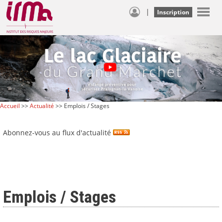
|
Inscription
Accueil
>>
Actualité
>> Emplois / Stages
Abonnez-vous au flux d'actualité
Emplois / Stages