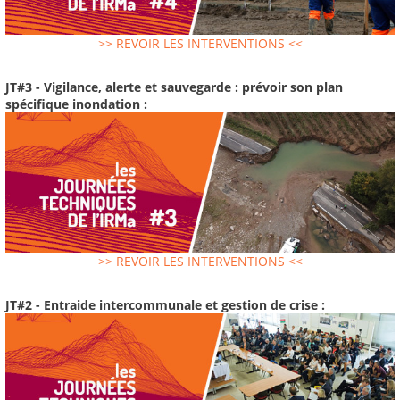
>> REVOIR LES INTERVENTIONS <<
JT#3 - Vigilance, alerte et sauvegarde : prévoir son plan
spécifique inondation :
>> REVOIR LES INTERVENTIONS <<
JT#2 - Entraide intercommunale et gestion de crise :