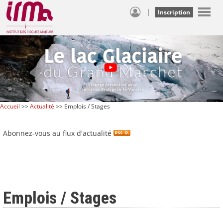
|
Inscription
Accueil
>>
Actualité
>> Emplois / Stages
Abonnez-vous au flux d'actualité
Emplois / Stages