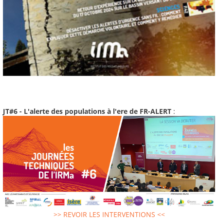
JT#6 - L'alerte des populations à l'ere de FR-ALERT
:
>> REVOIR LES INTERVENTIONS <<