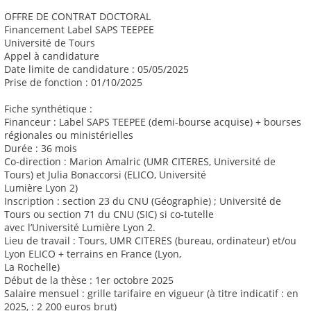
OFFRE DE CONTRAT DOCTORAL
Financement Label SAPS TEEPEE
Université de Tours
Appel à candidature
Date limite de candidature : 05/05/2025
Prise de fonction : 01/10/2025
Fiche synthétique :
Financeur : Label SAPS TEEPEE (demi-bourse acquise) + bourses
régionales ou ministérielles
Durée : 36 mois
Co-direction : Marion Amalric (UMR CITERES, Université de
Tours) et Julia Bonaccorsi (ELICO, Université
Lumière Lyon 2)
Inscription : section 23 du CNU (Géographie) ; Université de
Tours ou section 71 du CNU (SIC) si co-tutelle
avec l’Université Lumière Lyon 2.
Lieu de travail : Tours, UMR CITERES (bureau, ordinateur) et/ou
Lyon ELICO + terrains en France (Lyon,
La Rochelle)
Début de la thèse : 1er octobre 2025
Salaire mensuel : grille tarifaire en vigueur (à titre indicatif : en
2025, : 2 200 euros brut)