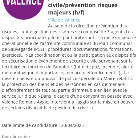
civile/prévention risques
majeurs (h/f)
Ville de Valence
Au sein de la direction prévention des
risques, l'unité gestion des risques se compose de 3 agents.Les
dispositifs principaux pilotés par l'unité sont :-La mise en oeuvre
opérationnelle de l'astreinte communale et du Plan Communal
de Sauvegarde (PCS) : procédures, documentations, formations,
exercices... ;-La coordination et ou la participation aux dispositifs
de sécurisation d'évènement de sécurité civile survenant sur le
territoire en fonction de l'ampleur (fuite de gaz, incendie, alerte
météorologique d'importance, menace d'effondrement...) ;-La
mise en oeuvre du pouvoir de police spéciale du Maire relatif à
la protection des biens et des personnes en cas de menace
d'effondrement de tout ou partie d'immeuble en lien avec le
service juridique ;-Dans le cadre d'une convention passée avec
Valence Romans Agglo, intervient à l'agglo sur la mise en oeuvre
de certains dispositifs de gestion de crise...).
Date limite de candidature : 30/04/2025
Pour la suite :