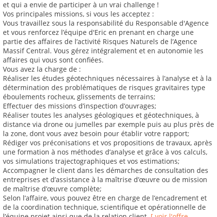
et qui a envie de participer à un vrai challenge !
Vos principales missions, si vous les acceptez :
Vous travaillez sous la responsabilité du Responsable d'Agence
et vous renforcez l’équipe d'Eric en prenant en charge une
partie des affaires de l’activité Risques Naturels de l’Agence
Massif Central. Vous gérez intégralement et en autonomie les
affaires qui vous sont confiées.
Vous avez la charge de :
Réaliser les études géotechniques nécessaires à l’analyse et à la
détermination des problématiques de risques gravitaires type
éboulements rocheux, glissements de terrains;
Effectuer des missions d’inspection d’ouvrages;
Réaliser toutes les analyses géologiques et géotechniques, à
distance via drone ou jumelles par exemple puis au plus près de
la zone, dont vous avez besoin pour établir votre rapport;
Rédiger vos préconisations et vos propositions de travaux, après
une formation à nos méthodes d’analyse et grâce à vos calculs,
vos simulations trajectographiques et vos estimations;
Accompagner le client dans les démarches de consultation des
entreprises et d’assistance à la maîtrise d’œuvre ou de mission
de maîtrise d’œuvre complète;
Selon l’affaire, vous pouvez être en charge de l’encadrement et
de la coordination technique, scientifique et opérationnelle de
l’équipe projet ainsi que de la relation client.
[ voir l'offre