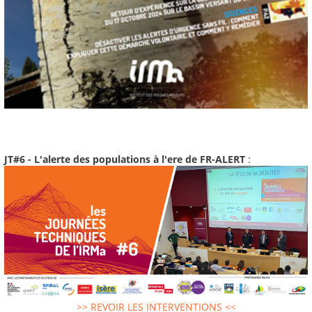
JT#6 - L'alerte des populations à l'ere de FR-ALERT
:
>> REVOIR LES INTERVENTIONS <<