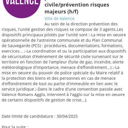
civile/prévention risques
majeurs (h/f)
Ville de Valence
Au sein de la direction prévention des
risques, l'unité gestion des risques se compose de 3 agents.Les
dispositifs principaux pilotés par l'unité sont :-La mise en oeuvre
opérationnelle de l'astreinte communale et du Plan Communal
de Sauvegarde (PCS) : procédures, documentations, formations,
exercices... ;-La coordination et ou la participation aux dispositifs
de sécurisation d'évènement de sécurité civile survenant sur le
territoire en fonction de l'ampleur (fuite de gaz, incendie, alerte
météorologique d'importance, menace d'effondrement...) ;-La
mise en oeuvre du pouvoir de police spéciale du Maire relatif à
la protection des biens et des personnes en cas de menace
d'effondrement de tout ou partie d'immeuble en lien avec le
service juridique ;-Dans le cadre d'une convention passée avec
Valence Romans Agglo, intervient à l'agglo sur la mise en oeuvre
de certains dispositifs de gestion de crise...).
Date limite de candidature : 30/04/2025
Pour la suite :