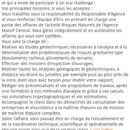
et qui a envie de participer à un vrai challenge !
Vos principales missions, si vous les acceptez :
Vous travaillez sous la responsabilité du Responsable d'Agence
et vous renforcez l’équipe d'Eric en prenant en charge une
partie des affaires de l’activité Risques Naturels de l’Agence
Massif Central. Vous gérez intégralement et en autonomie les
affaires qui vous sont confiées.
Vous avez la charge de :
Réaliser les études géotechniques nécessaires à l’analyse et à la
détermination des problématiques de risques gravitaires type
éboulements rocheux, glissements de terrains;
Effectuer des missions d’inspection d’ouvrages;
Réaliser toutes les analyses géologiques et géotechniques, à
distance via drone ou jumelles par exemple puis au plus près de
la zone, dont vous avez besoin pour établir votre rapport;
Rédiger vos préconisations et vos propositions de travaux, après
une formation à nos méthodes d’analyse et grâce à vos calculs,
vos simulations trajectographiques et vos estimations;
Accompagner le client dans les démarches de consultation des
entreprises et d’assistance à la maîtrise d’œuvre ou de mission
de maîtrise d’œuvre complète;
Selon l’affaire, vous pouvez être en charge de l’encadrement et
de la coordination technique, scientifique et opérationnelle de
l’équipe projet ainsi que de la relation client.
[ voir l'offre