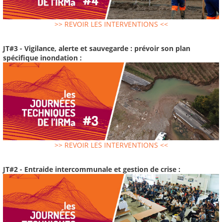
>> REVOIR LES INTERVENTIONS <<
JT#3 - Vigilance, alerte et sauvegarde : prévoir son plan
spécifique inondation :
>> REVOIR LES INTERVENTIONS <<
JT#2 - Entraide intercommunale et gestion de crise :