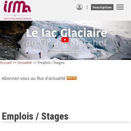
|
Inscription
Accueil
>>
Actualité
>> Emplois / Stages
Abonnez-vous au flux d'actualité
Emplois / Stages