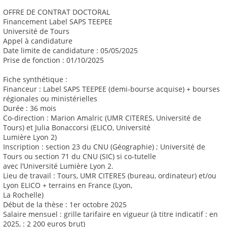
OFFRE DE CONTRAT DOCTORAL
Financement Label SAPS TEEPEE
Université de Tours
Appel à candidature
Date limite de candidature : 05/05/2025
Prise de fonction : 01/10/2025
Fiche synthétique :
Financeur : Label SAPS TEEPEE (demi-bourse acquise) + bourses
régionales ou ministérielles
Durée : 36 mois
Co-direction : Marion Amalric (UMR CITERES, Université de
Tours) et Julia Bonaccorsi (ELICO, Université
Lumière Lyon 2)
Inscription : section 23 du CNU (Géographie) ; Université de
Tours ou section 71 du CNU (SIC) si co-tutelle
avec l’Université Lumière Lyon 2.
Lieu de travail : Tours, UMR CITERES (bureau, ordinateur) et/ou
Lyon ELICO + terrains en France (Lyon,
La Rochelle)
Début de la thèse : 1er octobre 2025
Salaire mensuel : grille tarifaire en vigueur (à titre indicatif : en
2025, : 2 200 euros brut)