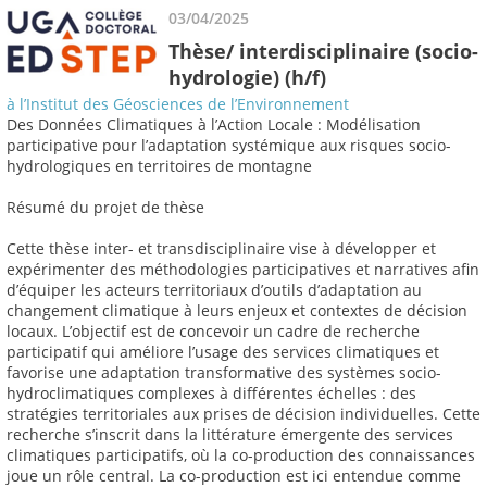
03/04/2025
Thèse/ interdisciplinaire (socio-
hydrologie) (h/f)
à l’Institut des Géosciences de l’Environnement
Des Données Climatiques à l’Action Locale : Modélisation
participative pour l’adaptation systémique aux risques socio-
hydrologiques en territoires de montagne
Résumé du projet de thèse
Cette thèse inter- et transdisciplinaire vise à développer et
expérimenter des méthodologies participatives et narratives afin
d’équiper les acteurs territoriaux d’outils d’adaptation au
changement climatique à leurs enjeux et contextes de décision
locaux. L’objectif est de concevoir un cadre de recherche
participatif qui améliore l’usage des services climatiques et
favorise une adaptation transformative des systèmes socio-
hydroclimatiques complexes à différentes échelles : des
stratégies territoriales aux prises de décision individuelles. Cette
recherche s’inscrit dans la littérature émergente des services
climatiques participatifs, où la co-production des connaissances
joue un rôle central. La co-production est ici entendue comme