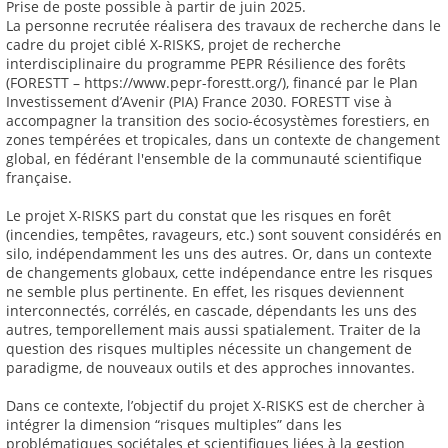
Prise de poste possible à partir de juin 2025.
La personne recrutée réalisera des travaux de recherche dans le
cadre du projet ciblé X-RISKS, projet de recherche
interdisciplinaire du programme PEPR Résilience des forêts
(FORESTT – https://www.pepr-forestt.org/), financé par le Plan
Investissement d’Avenir (PIA) France 2030. FORESTT vise à
accompagner la transition des socio-écosystèmes forestiers, en
zones tempérées et tropicales, dans un contexte de changement
global, en fédérant l'ensemble de la communauté scientifique
française.
Le projet X-RISKS part du constat que les risques en forêt
(incendies, tempêtes, ravageurs, etc.) sont souvent considérés en
silo, indépendamment les uns des autres. Or, dans un contexte
de changements globaux, cette indépendance entre les risques
ne semble plus pertinente. En effet, les risques deviennent
interconnectés, corrélés, en cascade, dépendants les uns des
autres, temporellement mais aussi spatialement. Traiter de la
question des risques multiples nécessite un changement de
paradigme, de nouveaux outils et des approches innovantes.
Dans ce contexte, l’objectif du projet X-RISKS est de chercher à
intégrer la dimension “risques multiples” dans les
problématiques sociétales et scientifiques liées à la gestion