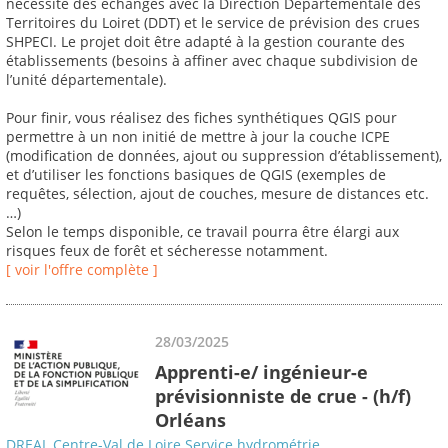
nécessite des échanges avec la Direction Départementale des
Territoires du Loiret (DDT) et le service de prévision des crues
SHPECI. Le projet doit être adapté à la gestion courante des
établissements (besoins à affiner avec chaque subdivision de
l’unité départementale).
Pour finir, vous réalisez des fiches synthétiques QGIS pour
permettre à un non initié de mettre à jour la couche ICPE
(modification de données, ajout ou suppression d’établissement),
et d’utiliser les fonctions basiques de QGIS (exemples de
requêtes, sélection, ajout de couches, mesure de distances etc.
…)
Selon le temps disponible, ce travail pourra être élargi aux
risques feux de forêt et sécheresse notamment.
[ voir l'offre complète ]
28/03/2025
Apprenti-e/ ingénieur-e
prévisionniste de crue - (h/f)
Orléans
DREAL Centre-Val de Loire Service hydrométrie