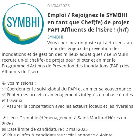
01/04/2025
Emploi / Rejoignez le SYMBHI
en tant que Chef(fe) de projet
PAPI Affluents de l’Isère ! (h/f)
SYMBHI
Vous cherchez un poste qui a du sens, au
cœur des enjeux de prévention des
inondations et de gestion des milieux aquatiques ? Le SYMBHI
recrute un(e) chef(fe) de projet pour piloter et animer le
Programme d’Actions de Prévention des Inondations (PAPI) des
Affluents de l’Isère.
🎯 Vos missions :
✅ Coordonner le suivi global du PAPI et animer sa gouvernance
✅ Piloter des projets d’aménagements intégrés en phase études
et travaux
✅ Assurer la concertation avec les acteurs locaux et les riverains
📍 Lieu : Grenoble (déménagement à Saint-Martin-d’Hères en
2026)
📅 Date limite de candidature : 2 mai 2025
🔗 Plus d’infos & candidatures : voir l'annonce ci-jointe.