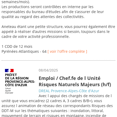
semaines/mois).
Les productions seront contrôlées en interne par les
responsables du bureau d’études afin de s’assurer de leur
qualité au regard des attentes des collectivités.
Aneteau étant une petite structure, vous pourrez également être
appelé à réaliser d’autres missions si besoin, toujours dans le
cadre de votre activité professionnelle.
1 CDD de 12 mois
Pyrénées-Atlantiques - 64
[ voir l'offre complète ]
08/04/2025
Emploi / Chef.fe de l Unité
Risques Naturels Majeurs (h/f)
DREAL Provence-Alpes-Côte d'Azur
Avec l appui des chargés de missions de l
unité que vous encadrez (2 cadres A, 3 cadres B/B+), vous
assurez l animation de réseau des correspondants Risques des
DDT-M sur les thématiques suivantes : inondation, littoral,
mouvement de terrain et risques en montagne, incendie de