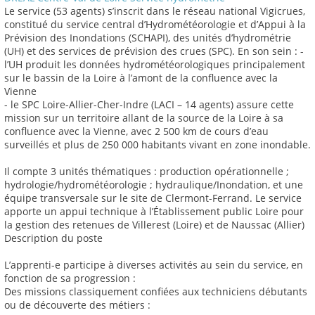
Le service (53 agents) s’inscrit dans le réseau national Vigicrues,
constitué du service central d’Hydrométéorologie et d’Appui à la
Prévision des Inondations (SCHAPI), des unités d’hydrométrie
(UH) et des services de prévision des crues (SPC). En son sein : -
l’UH produit les données hydrométéorologiques principalement
sur le bassin de la Loire à l’amont de la confluence avec la
Vienne
- le SPC Loire-Allier-Cher-Indre (LACI – 14 agents) assure cette
mission sur un territoire allant de la source de la Loire à sa
confluence avec la Vienne, avec 2 500 km de cours d’eau
surveillés et plus de 250 000 habitants vivant en zone inondable.
Il compte 3 unités thématiques : production opérationnelle ;
hydrologie/hydrométéorologie ; hydraulique/Inondation, et une
équipe transversale sur le site de Clermont-Ferrand. Le service
apporte un appui technique à l’Établissement public Loire pour
la gestion des retenues de Villerest (Loire) et de Naussac (Allier)
Description du poste
L’apprenti-e participe à diverses activités au sein du service, en
fonction de sa progression :
Des missions classiquement confiées aux techniciens débutants
ou de découverte des métiers :