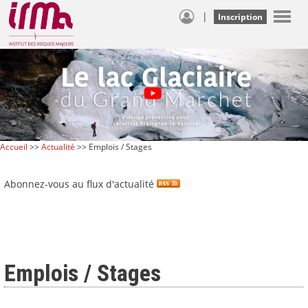
|
Inscription
Accueil
>>
Actualité
>> Emplois / Stages
Abonnez-vous au flux d'actualité
Emplois / Stages