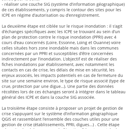
- réaliser une couche SIG (système d’information géographique)
de ces établissements, y compris le contour des sites pour les
ICPE en régime d’autorisation ou d’enregistrement.
La deuxième étape est ciblée sur le risque inondation : il s’agit
d’échanges spécifiques avec les ICPE se trouvant au sein d’un
plan de protection contre le risque inondation (PPRI) avec 4
cours d’eau concernés (Loire, Essonne, Loing et Ouanne) voire
celles situées hors zone inondable mais dans les communes
concernées par un PPRI et susceptibles d’être concernées
indirectement par l’inondation. L’objectif est de réaliser des
fiches inondations par établissement, avec notamment les
contacts en cas de crise, les délais de mise en sécurité, les
enjeux associés, les impacts potentiels en cas de fermeture du
site sur une semaine environ, le type de risque associé (type de
crue, protection par une digue…). Une partie des données
récoltées lors de ces échanges seront à intégrer dans le tableau
général des ICPE et dans la couche SIG associée.
La troisième étape consiste à proposer un projet de gestion de
crise s’appuyant sur le système d’information géographique
QGIS et rassemblant l’ensemble des couches utiles pour une
gestion de crise (établissements, PPRI, digues...) . Cette étape