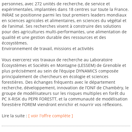
personnes, avec 272 unités de recherche, de service et
expérimentales, implantées dans 18 centres sur toute la France.
INRAE se positionne parmi les tout premiers leaders mondiaux
en sciences agricoles et alimentaires, en sciences du végétal et
de l’animal. Ses recherches visent à construire des solutions
pour des agricultures multi-performantes, une alimentation de
qualité et une gestion durable des ressources et des
écosystèmes.
Environnement de travail, missions et activités
Vous exercerez vos travaux de recherche au Laboratoire
Écosystèmes et Sociétés en Montagne (LESSEM) de Grenoble et
plus précisément au sein de l’équipe DYNAMICS composée
principalement de chercheurs en écologie et sciences
forestières. Des échanges fréquents avec le département
recherche, développement, innovation de l’ONF de Chambéry, le
groupe de modélisateurs sur les risques multiples en forêt du
PC X-RISK du PEPR FORESTT, et la communauté de modélisation
forestière FOREM viendront enrichir et nourrir vos réflexions.
Lire la suite :
[ voir l'offre complète ]