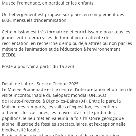
Musée Promenade, en particulier les enfants.
Un hébergement est proposé sur place, en complément des
600€ mensuels d’indemnisation.
Cette mission est très formatrice et enrichissante pour tous les
jeunes entre deux cycles de formation, en attente de
réorientation, en recherche d’emploi, déjà attirés ou non par les
métiers de l’animation et de l’éducation à l’environnement
(EEDD).
Poste à pourvoir à partir du 15 avril
Détail de l'offre : Service Civique 2025
Le Musée Promenade est le centre d’interprétation et un lieu de
visite incontournable du Géoparc mondial UNESCO
de Haute-Provence, à Digne-les-Bains (04). Entre le parc, la
Maison des remparts, les salles d’exposition, les sentiers
à thèmes, les cascades, les œuvres d’art et le jardin des
papillons, le lieu met en valeur à la fois l’histoire géologique
alpine, illustrée de fossiles spectaculaires, et l’exceptionnelle
biodiversité locale.
Participation aux actions d'éducation et de sensibilisation