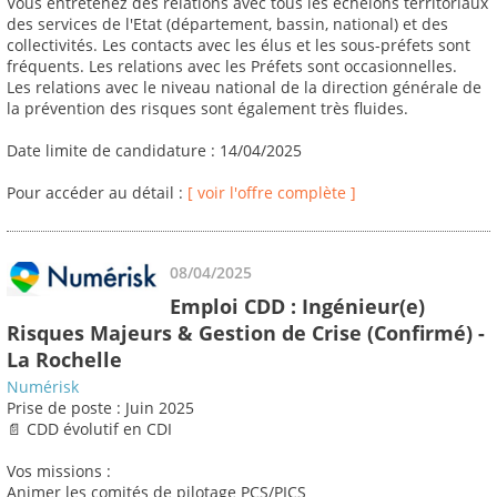
Vous entretenez des relations avec tous les échelons territoriaux
des services de l'Etat (département, bassin, national) et des
collectivités. Les contacts avec les élus et les sous-préfets sont
fréquents. Les relations avec les Préfets sont occasionnelles.
Les relations avec le niveau national de la direction générale de
la prévention des risques sont également très fluides.
Date limite de candidature : 14/04/2025
Pour accéder au détail :
[ voir l'offre complète ]
08/04/2025
Emploi CDD : Ingénieur(e)
Risques Majeurs & Gestion de Crise (Confirmé) -
La Rochelle
Numérisk
Prise de poste : Juin 2025
📄 CDD évolutif en CDI
Vos missions :
Animer les comités de pilotage PCS/PICS