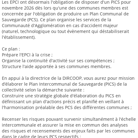
Les EPCI ont désormais l'obligation de disposer d'un PICS pour
novembre 2026 dès lors qu'une des communes membres est
concernée par l'obligation de produire un Plan Communal de
Sauvegarde (PCS). Ce plan organise les services de la
Communauté d'Agglomération en cas d'accident majeur
(naturel, technologique ou tout évènement qui déstabiliserait
l'établissement).
Ce plan :
Prépare l'EPCI à la crise ;
Organise la continuité d'activité sur ses compétences ;
Structure l'aide apportée à ses communes membres.
En appui à la directrice de la DIRCOOP, vous aurez pour mission
d’élaborer le Plan Intercommunal de Sauvegarde (PICS) de la
collectivité selon la démarche suivante :
Construire une stratégie globale d'élaboration du PICS en
définissant un plan d'actions précis et planifié en veillant à
l'harmonisation préalable des PCS des différentes communes ;
Recenser les risques pouvant survenir simultanément à l'échelle
intercommunale et assurer la mise en commun des analyses
des risques et recensements des enjeux faits par les communes
dans le cadre de leurs PCS respectifs ;