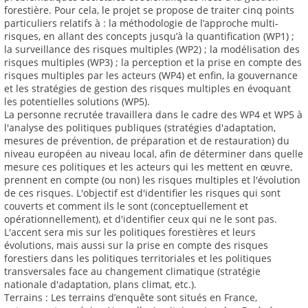
forestière. Pour cela, le projet se propose de traiter cinq points
particuliers relatifs à : la méthodologie de l’approche multi-
risques, en allant des concepts jusqu’à la quantification (WP1) ;
la surveillance des risques multiples (WP2) ; la modélisation des
risques multiples (WP3) ; la perception et la prise en compte des
risques multiples par les acteurs (WP4) et enfin, la gouvernance
et les stratégies de gestion des risques multiples en évoquant
les potentielles solutions (WP5).
La personne recrutée travaillera dans le cadre des WP4 et WP5 à
l'analyse des politiques publiques (stratégies d'adaptation,
mesures de prévention, de préparation et de restauration) du
niveau européen au niveau local, afin de déterminer dans quelle
mesure ces politiques et les acteurs qui les mettent en œuvre,
prennent en compte (ou non) les risques multiples et l'évolution
de ces risques. L'objectif est d'identifier les risques qui sont
couverts et comment ils le sont (conceptuellement et
opérationnellement), et d'identifier ceux qui ne le sont pas.
L'accent sera mis sur les politiques forestières et leurs
évolutions, mais aussi sur la prise en compte des risques
forestiers dans les politiques territoriales et les politiques
transversales face au changement climatique (stratégie
nationale d'adaptation, plans climat, etc.).
Terrains : Les terrains d’enquête sont situés en France,