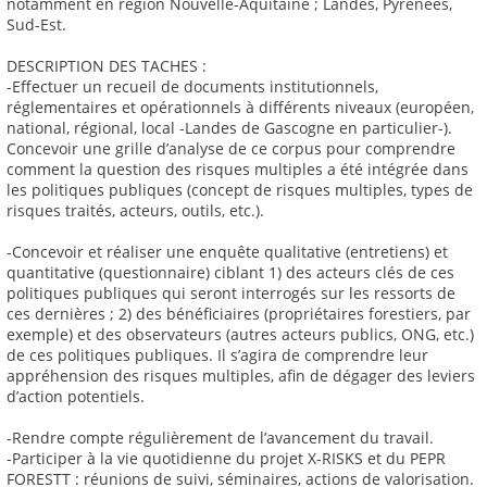
notamment en région Nouvelle-Aquitaine ; Landes, Pyrénées,
Sud-Est.
DESCRIPTION DES TACHES :
-Effectuer un recueil de documents institutionnels,
réglementaires et opérationnels à différents niveaux (européen,
national, régional, local -Landes de Gascogne en particulier-).
Concevoir une grille d’analyse de ce corpus pour comprendre
comment la question des risques multiples a été intégrée dans
les politiques publiques (concept de risques multiples, types de
risques traités, acteurs, outils, etc.).
-Concevoir et réaliser une enquête qualitative (entretiens) et
quantitative (questionnaire) ciblant 1) des acteurs clés de ces
politiques publiques qui seront interrogés sur les ressorts de
ces dernières ; 2) des bénéficiaires (propriétaires forestiers, par
exemple) et des observateurs (autres acteurs publics, ONG, etc.)
de ces politiques publiques. Il s’agira de comprendre leur
appréhension des risques multiples, afin de dégager des leviers
d’action potentiels.
-Rendre compte régulièrement de l’avancement du travail.
-Participer à la vie quotidienne du projet X-RISKS et du PEPR
FORESTT : réunions de suivi, séminaires, actions de valorisation.