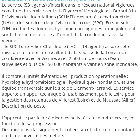
Le service (53 agents) s’inscrit dans le réseau national Vigicrues,
constitué du service central d’Hydrométéorologie et d’Appui à la
Prévision des Inondations (SCHAPI), des unités d’hydrométrie
(UH) et des services de prévision des crues (SPC). En son sein : -
l’UH produit les données hydrométéorologiques principalement
sur le bassin de la Loire à l’amont de la confluence avec la
Vienne
- le SPC Loire-Allier-Cher-Indre (LACI – 14 agents) assure cette
mission sur un territoire allant de la source de la Loire à sa
confluence avec la Vienne, avec 2 500 km de cours d’eau
surveillés et plus de 250 000 habitants vivant en zone inondable.
Il compte 3 unités thématiques : production opérationnelle ;
hydrologie/hydrométéorologie ; hydraulique/Inondation, et une
équipe transversale sur le site de Clermont-Ferrand. Le service
apporte un appui technique à l’Établissement public Loire pour
la gestion des retenues de Villerest (Loire) et de Naussac (Allier)
Description du poste
L’apprenti-e participe à diverses activités au sein du service, en
fonction de sa progression :
Des missions classiquement confiées aux techniciens débutants
ou de découverte des métiers :