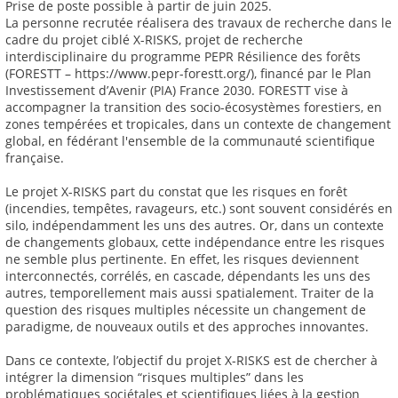
Prise de poste possible à partir de juin 2025.
La personne recrutée réalisera des travaux de recherche dans le
cadre du projet ciblé X-RISKS, projet de recherche
interdisciplinaire du programme PEPR Résilience des forêts
(FORESTT – https://www.pepr-forestt.org/), financé par le Plan
Investissement d’Avenir (PIA) France 2030. FORESTT vise à
accompagner la transition des socio-écosystèmes forestiers, en
zones tempérées et tropicales, dans un contexte de changement
global, en fédérant l'ensemble de la communauté scientifique
française.
Le projet X-RISKS part du constat que les risques en forêt
(incendies, tempêtes, ravageurs, etc.) sont souvent considérés en
silo, indépendamment les uns des autres. Or, dans un contexte
de changements globaux, cette indépendance entre les risques
ne semble plus pertinente. En effet, les risques deviennent
interconnectés, corrélés, en cascade, dépendants les uns des
autres, temporellement mais aussi spatialement. Traiter de la
question des risques multiples nécessite un changement de
paradigme, de nouveaux outils et des approches innovantes.
Dans ce contexte, l’objectif du projet X-RISKS est de chercher à
intégrer la dimension “risques multiples” dans les
problématiques sociétales et scientifiques liées à la gestion