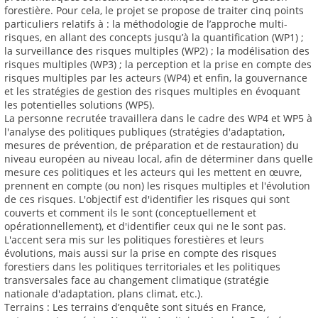
forestière. Pour cela, le projet se propose de traiter cinq points
particuliers relatifs à : la méthodologie de l’approche multi-
risques, en allant des concepts jusqu’à la quantification (WP1) ;
la surveillance des risques multiples (WP2) ; la modélisation des
risques multiples (WP3) ; la perception et la prise en compte des
risques multiples par les acteurs (WP4) et enfin, la gouvernance
et les stratégies de gestion des risques multiples en évoquant
les potentielles solutions (WP5).
La personne recrutée travaillera dans le cadre des WP4 et WP5 à
l'analyse des politiques publiques (stratégies d'adaptation,
mesures de prévention, de préparation et de restauration) du
niveau européen au niveau local, afin de déterminer dans quelle
mesure ces politiques et les acteurs qui les mettent en œuvre,
prennent en compte (ou non) les risques multiples et l'évolution
de ces risques. L'objectif est d'identifier les risques qui sont
couverts et comment ils le sont (conceptuellement et
opérationnellement), et d'identifier ceux qui ne le sont pas.
L'accent sera mis sur les politiques forestières et leurs
évolutions, mais aussi sur la prise en compte des risques
forestiers dans les politiques territoriales et les politiques
transversales face au changement climatique (stratégie
nationale d'adaptation, plans climat, etc.).
Terrains : Les terrains d’enquête sont situés en France,