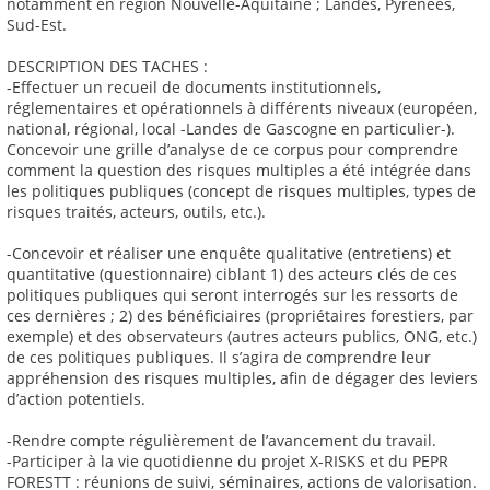
notamment en région Nouvelle-Aquitaine ; Landes, Pyrénées,
Sud-Est.
DESCRIPTION DES TACHES :
-Effectuer un recueil de documents institutionnels,
réglementaires et opérationnels à différents niveaux (européen,
national, régional, local -Landes de Gascogne en particulier-).
Concevoir une grille d’analyse de ce corpus pour comprendre
comment la question des risques multiples a été intégrée dans
les politiques publiques (concept de risques multiples, types de
risques traités, acteurs, outils, etc.).
-Concevoir et réaliser une enquête qualitative (entretiens) et
quantitative (questionnaire) ciblant 1) des acteurs clés de ces
politiques publiques qui seront interrogés sur les ressorts de
ces dernières ; 2) des bénéficiaires (propriétaires forestiers, par
exemple) et des observateurs (autres acteurs publics, ONG, etc.)
de ces politiques publiques. Il s’agira de comprendre leur
appréhension des risques multiples, afin de dégager des leviers
d’action potentiels.
-Rendre compte régulièrement de l’avancement du travail.
-Participer à la vie quotidienne du projet X-RISKS et du PEPR
FORESTT : réunions de suivi, séminaires, actions de valorisation.