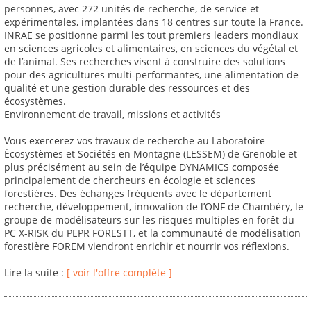
personnes, avec 272 unités de recherche, de service et
expérimentales, implantées dans 18 centres sur toute la France.
INRAE se positionne parmi les tout premiers leaders mondiaux
en sciences agricoles et alimentaires, en sciences du végétal et
de l’animal. Ses recherches visent à construire des solutions
pour des agricultures multi-performantes, une alimentation de
qualité et une gestion durable des ressources et des
écosystèmes.
Environnement de travail, missions et activités
Vous exercerez vos travaux de recherche au Laboratoire
Écosystèmes et Sociétés en Montagne (LESSEM) de Grenoble et
plus précisément au sein de l’équipe DYNAMICS composée
principalement de chercheurs en écologie et sciences
forestières. Des échanges fréquents avec le département
recherche, développement, innovation de l’ONF de Chambéry, le
groupe de modélisateurs sur les risques multiples en forêt du
PC X-RISK du PEPR FORESTT, et la communauté de modélisation
forestière FOREM viendront enrichir et nourrir vos réflexions.
Lire la suite :
[ voir l'offre complète ]