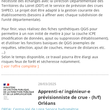
nécessite des échanges avec la Direction Départementale des
Territoires du Loiret (DDT) et le service de prévision des crues
SHPECI. Le projet doit être adapté à la gestion courante des
établissements (besoins à affiner avec chaque subdivision de
l’unité départementale).
Pour finir, vous réalisez des fiches synthétiques QGIS pour
permettre à un non initié de mettre à jour la couche ICPE
(modification de données, ajout ou suppression d’établissement),
et d’utiliser les fonctions basiques de QGIS (exemples de
requêtes, sélection, ajout de couches, mesure de distances etc.
…)
Selon le temps disponible, ce travail pourra être élargi aux
risques feux de forêt et sécheresse notamment.
[ voir l'offre complète ]
28/03/2025
Apprenti-e/ ingénieur-e
prévisionniste de crue - (h/f)
Orléans
DREAL Centre-Val de Loire Service hydrométrie