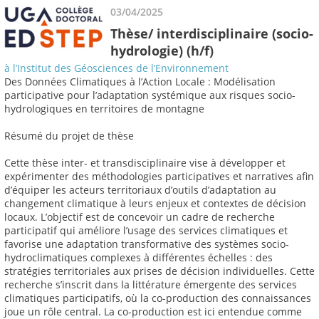
03/04/2025
Thèse/ interdisciplinaire (socio-
hydrologie) (h/f)
à l’Institut des Géosciences de l’Environnement
Des Données Climatiques à l’Action Locale : Modélisation
participative pour l’adaptation systémique aux risques socio-
hydrologiques en territoires de montagne
Résumé du projet de thèse
Cette thèse inter- et transdisciplinaire vise à développer et
expérimenter des méthodologies participatives et narratives afin
d’équiper les acteurs territoriaux d’outils d’adaptation au
changement climatique à leurs enjeux et contextes de décision
locaux. L’objectif est de concevoir un cadre de recherche
participatif qui améliore l’usage des services climatiques et
favorise une adaptation transformative des systèmes socio-
hydroclimatiques complexes à différentes échelles : des
stratégies territoriales aux prises de décision individuelles. Cette
recherche s’inscrit dans la littérature émergente des services
climatiques participatifs, où la co-production des connaissances
joue un rôle central. La co-production est ici entendue comme