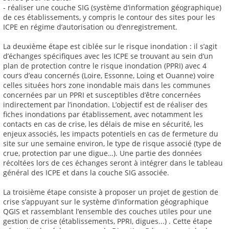
- réaliser une couche SIG (système d’information géographique)
de ces établissements, y compris le contour des sites pour les
ICPE en régime d’autorisation ou d’enregistrement.
La deuxième étape est ciblée sur le risque inondation : il s’agit
d’échanges spécifiques avec les ICPE se trouvant au sein d’un
plan de protection contre le risque inondation (PPRI) avec 4
cours d’eau concernés (Loire, Essonne, Loing et Ouanne) voire
celles situées hors zone inondable mais dans les communes
concernées par un PPRI et susceptibles d’être concernées
indirectement par l’inondation. L’objectif est de réaliser des
fiches inondations par établissement, avec notamment les
contacts en cas de crise, les délais de mise en sécurité, les
enjeux associés, les impacts potentiels en cas de fermeture du
site sur une semaine environ, le type de risque associé (type de
crue, protection par une digue…). Une partie des données
récoltées lors de ces échanges seront à intégrer dans le tableau
général des ICPE et dans la couche SIG associée.
La troisième étape consiste à proposer un projet de gestion de
crise s’appuyant sur le système d’information géographique
QGIS et rassemblant l’ensemble des couches utiles pour une
gestion de crise (établissements, PPRI, digues...) . Cette étape