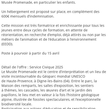
Musée Promenade, en particulier les enfants.
Un hébergement est proposé sur place, en complément des
600€ mensuels d’indemnisation.
Cette mission est très formatrice et enrichissante pour tous les
jeunes entre deux cycles de formation, en attente de
réorientation, en recherche d’emploi, déjà attirés ou non par les
métiers de l’animation et de l’éducation à l’environnement
(EEDD).
Poste à pourvoir à partir du 15 avril
Détail de l'offre : Service Civique 2025
Le Musée Promenade est le centre d’interprétation et un lieu de
visite incontournable du Géoparc mondial UNESCO
de Haute-Provence, à Digne-les-Bains (04). Entre le parc, la
Maison des remparts, les salles d’exposition, les sentiers
à thèmes, les cascades, les œuvres d’art et le jardin des
papillons, le lieu met en valeur à la fois l’histoire géologique
alpine, illustrée de fossiles spectaculaires, et l’exceptionnelle
biodiversité locale.
Participation aux actions d'éducation et de sensibilisation