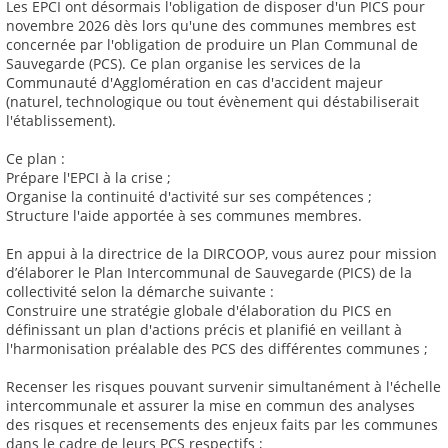
Les EPCI ont désormais l'obligation de disposer d'un PICS pour
novembre 2026 dès lors qu'une des communes membres est
concernée par l'obligation de produire un Plan Communal de
Sauvegarde (PCS). Ce plan organise les services de la
Communauté d'Agglomération en cas d'accident majeur
(naturel, technologique ou tout évènement qui déstabiliserait
l'établissement).
Ce plan :
Prépare l'EPCI à la crise ;
Organise la continuité d'activité sur ses compétences ;
Structure l'aide apportée à ses communes membres.
En appui à la directrice de la DIRCOOP, vous aurez pour mission
d’élaborer le Plan Intercommunal de Sauvegarde (PICS) de la
collectivité selon la démarche suivante :
Construire une stratégie globale d'élaboration du PICS en
définissant un plan d'actions précis et planifié en veillant à
l'harmonisation préalable des PCS des différentes communes ;
Recenser les risques pouvant survenir simultanément à l'échelle
intercommunale et assurer la mise en commun des analyses
des risques et recensements des enjeux faits par les communes
dans le cadre de leurs PCS respectifs ;