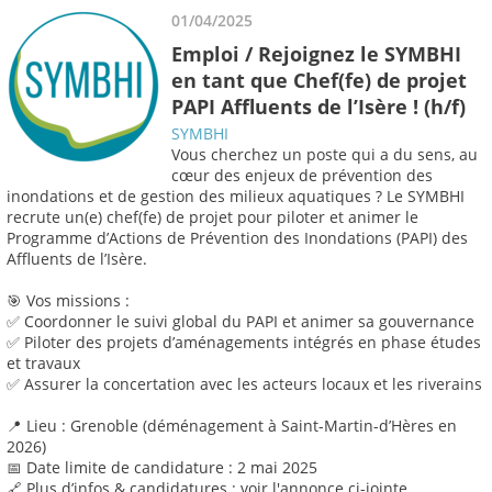
01/04/2025
Emploi / Rejoignez le SYMBHI
en tant que Chef(fe) de projet
PAPI Affluents de l’Isère ! (h/f)
SYMBHI
Vous cherchez un poste qui a du sens, au
cœur des enjeux de prévention des
inondations et de gestion des milieux aquatiques ? Le SYMBHI
recrute un(e) chef(fe) de projet pour piloter et animer le
Programme d’Actions de Prévention des Inondations (PAPI) des
Affluents de l’Isère.
🎯 Vos missions :
✅ Coordonner le suivi global du PAPI et animer sa gouvernance
✅ Piloter des projets d’aménagements intégrés en phase études
et travaux
✅ Assurer la concertation avec les acteurs locaux et les riverains
📍 Lieu : Grenoble (déménagement à Saint-Martin-d’Hères en
2026)
📅 Date limite de candidature : 2 mai 2025
🔗 Plus d’infos & candidatures : voir l'annonce ci-jointe.