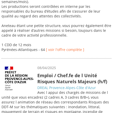
semaines/mois).
Les productions seront contrôlées en interne par les
responsables du bureau d’études afin de s’assurer de leur
qualité au regard des attentes des collectivités.
Aneteau étant une petite structure, vous pourrez également être
appelé à réaliser d’autres missions si besoin, toujours dans le
cadre de votre activité professionnelle.
1 CDD de 12 mois
Pyrénées-Atlantiques - 64
[ voir l'offre complète ]
08/04/2025
Emploi / Chef.fe de l Unité
Risques Naturels Majeurs (h/f)
DREAL Provence-Alpes-Côte d'Azur
Avec l appui des chargés de missions de l
unité que vous encadrez (2 cadres A, 3 cadres B/B+), vous
assurez l animation de réseau des correspondants Risques des
DDT-M sur les thématiques suivantes : inondation, littoral,
mouvement de terrain et risques en montagne, incendie de