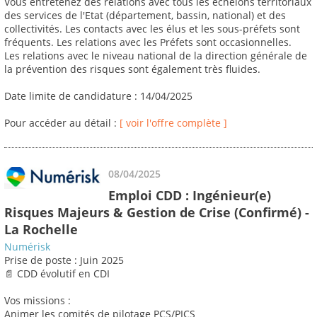
Vous entretenez des relations avec tous les échelons territoriaux
des services de l'Etat (département, bassin, national) et des
collectivités. Les contacts avec les élus et les sous-préfets sont
fréquents. Les relations avec les Préfets sont occasionnelles.
Les relations avec le niveau national de la direction générale de
la prévention des risques sont également très fluides.
Date limite de candidature : 14/04/2025
Pour accéder au détail :
[ voir l'offre complète ]
08/04/2025
Emploi CDD : Ingénieur(e)
Risques Majeurs & Gestion de Crise (Confirmé) -
La Rochelle
Numérisk
Prise de poste : Juin 2025
📄 CDD évolutif en CDI
Vos missions :
Animer les comités de pilotage PCS/PICS