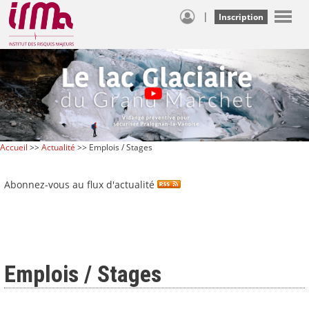
|
Inscription
Accueil
>>
Actualité
>> Emplois / Stages
Abonnez-vous au flux d'actualité
Emplois / Stages