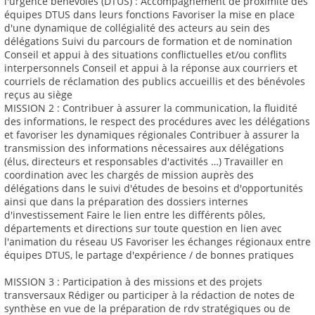
l'urgence bénévoles (DTUS) : Accompagnement de proximité des
équipes DTUS dans leurs fonctions Favoriser la mise en place
d'une dynamique de collégialité des acteurs au sein des
délégations Suivi du parcours de formation et de nomination
Conseil et appui à des situations conflictuelles et/ou conflits
interpersonnels Conseil et appui à la réponse aux courriers et
courriels de réclamation des publics accueillis et des bénévoles
reçus au siège
MISSION 2 : Contribuer à assurer la communication, la fluidité
des informations, le respect des procédures avec les délégations
et favoriser les dynamiques régionales Contribuer à assurer la
transmission des informations nécessaires aux délégations
(élus, directeurs et responsables d'activités …) Travailler en
coordination avec les chargés de mission auprès des
délégations dans le suivi d'études de besoins et d'opportunités
ainsi que dans la préparation des dossiers internes
d'investissement Faire le lien entre les différents pôles,
départements et directions sur toute question en lien avec
l'animation du réseau US Favoriser les échanges régionaux entre
équipes DTUS, le partage d'expérience / de bonnes pratiques
MISSION 3 : Participation à des missions et des projets
transversaux Rédiger ou participer à la rédaction de notes de
synthèse en vue de la préparation de rdv stratégiques ou de