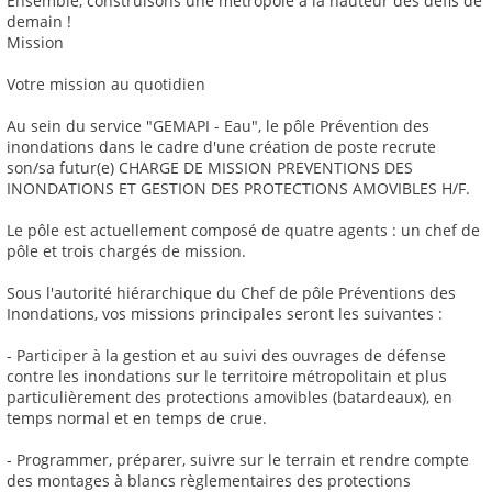
Ensemble, construisons une métropole à la hauteur des défis de
demain !
Mission
Votre mission au quotidien
Au sein du service "GEMAPI - Eau", le pôle Prévention des
inondations dans le cadre d'une création de poste recrute
son/sa futur(e) CHARGE DE MISSION PREVENTIONS DES
INONDATIONS ET GESTION DES PROTECTIONS AMOVIBLES H/F.
Le pôle est actuellement composé de quatre agents : un chef de
pôle et trois chargés de mission.
Sous l'autorité hiérarchique du Chef de pôle Préventions des
Inondations, vos missions principales seront les suivantes :
- Participer à la gestion et au suivi des ouvrages de défense
contre les inondations sur le territoire métropolitain et plus
particulièrement des protections amovibles (batardeaux), en
temps normal et en temps de crue.
- Programmer, préparer, suivre sur le terrain et rendre compte
des montages à blancs règlementaires des protections