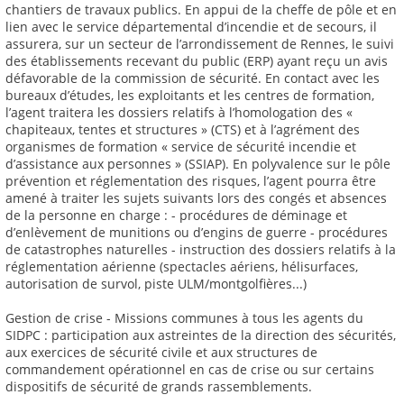
chantiers de travaux publics. En appui de la cheffe de pôle et en
lien avec le service départemental d’incendie et de secours, il
assurera, sur un secteur de l’arrondissement de Rennes, le suivi
des établissements recevant du public (ERP) ayant reçu un avis
défavorable de la commission de sécurité. En contact avec les
bureaux d’études, les exploitants et les centres de formation,
l’agent traitera les dossiers relatifs à l’homologation des «
chapiteaux, tentes et structures » (CTS) et à l’agrément des
organismes de formation « service de sécurité incendie et
d’assistance aux personnes » (SSIAP). En polyvalence sur le pôle
prévention et réglementation des risques, l’agent pourra être
amené à traiter les sujets suivants lors des congés et absences
de la personne en charge : - procédures de déminage et
d’enlèvement de munitions ou d’engins de guerre - procédures
de catastrophes naturelles - instruction des dossiers relatifs à la
réglementation aérienne (spectacles aériens, hélisurfaces,
autorisation de survol, piste ULM/montgolfières...)
Gestion de crise - Missions communes à tous les agents du
SIDPC : participation aux astreintes de la direction des sécurités,
aux exercices de sécurité civile et aux structures de
commandement opérationnel en cas de crise ou sur certains
dispositifs de sécurité de grands rassemblements.