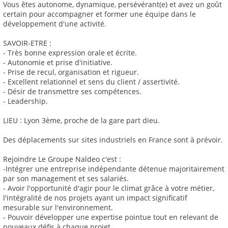
Vous êtes autonome, dynamique, persévérant(e) et avez un goût
certain pour accompagner et former une équipe dans le
développement d'une activité.
SAVOIR-ETRE :
- Très bonne expression orale et écrite.
- Autonomie et prise d'initiative.
- Prise de recul, organisation et rigueur.
- Excellent relationnel et sens du client / assertivité.
- Désir de transmettre ses compétences.
- Leadership.
LIEU : Lyon 3ème, proche de la gare part dieu.
Des déplacements sur sites industriels en France sont à prévoir.
Rejoindre Le Groupe Naldeo c'est :
-Intégrer une entreprise indépendante détenue majoritairement
par son management et ses salariés.
- Avoir l'opportunité d'agir pour le climat grâce à votre métier,
l'intégralité de nos projets ayant un impact significatif
mesurable sur l'environnement.
- Pouvoir développer une expertise pointue tout en relevant de
nouveaux défis à chaque projet.