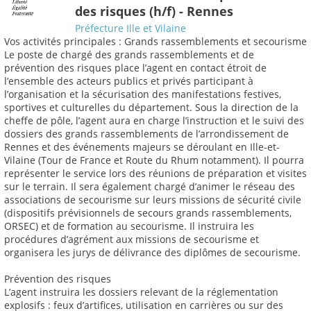
des risques (h/f) - Rennes
Préfecture Ille et Vilaine
Vos activités principales : Grands rassemblements et secourisme
Le poste de chargé des grands rassemblements et de
prévention des risques place l’agent en contact étroit de
l’ensemble des acteurs publics et privés participant à
l’organisation et la sécurisation des manifestations festives,
sportives et culturelles du département. Sous la direction de la
cheffe de pôle, l’agent aura en charge l’instruction et le suivi des
dossiers des grands rassemblements de l’arrondissement de
Rennes et des événements majeurs se déroulant en Ille-et-
Vilaine (Tour de France et Route du Rhum notamment). Il pourra
représenter le service lors des réunions de préparation et visites
sur le terrain. Il sera également chargé d’animer le réseau des
associations de secourisme sur leurs missions de sécurité civile
(dispositifs prévisionnels de secours grands rassemblements,
ORSEC) et de formation au secourisme. Il instruira les
procédures d’agrément aux missions de secourisme et
organisera les jurys de délivrance des diplômes de secourisme.
Prévention des risques
L’agent instruira les dossiers relevant de la réglementation
explosifs : feux d’artifices, utilisation en carrières ou sur des