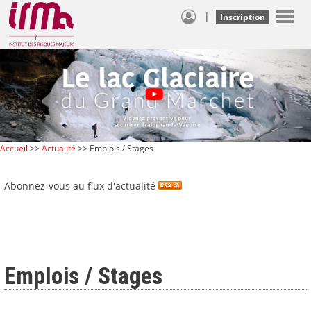
|
Inscription
Accueil
>>
Actualité
>> Emplois / Stages
Abonnez-vous au flux d'actualité
Emplois / Stages