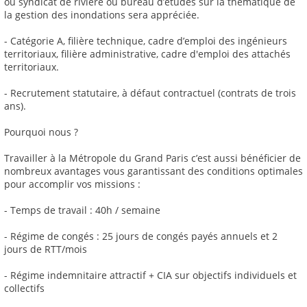
ou syndicat de rivière ou bureau d’études sur la thématique de
la gestion des inondations sera appréciée.
- Catégorie A, filière technique, cadre d’emploi des ingénieurs
territoriaux, filière administrative, cadre d'emploi des attachés
territoriaux.
- Recrutement statutaire, à défaut contractuel (contrats de trois
ans).
Pourquoi nous ?
Travailler à la Métropole du Grand Paris c’est aussi bénéficier de
nombreux avantages vous garantissant des conditions optimales
pour accomplir vos missions :
- Temps de travail : 40h / semaine
- Régime de congés : 25 jours de congés payés annuels et 2
jours de RTT/mois
- Régime indemnitaire attractif + CIA sur objectifs individuels et
collectifs