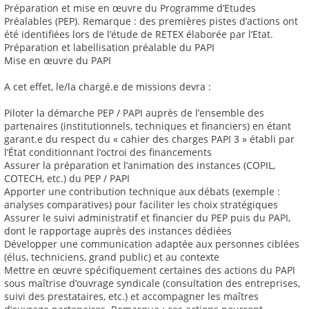
Préparation et mise en œuvre du Programme d’Etudes
Préalables (PEP). Remarque : des premières pistes d’actions ont
été identifiées lors de l’étude de RETEX élaborée par l’Etat.
Préparation et labellisation préalable du PAPI
Mise en œuvre du PAPI
A cet effet, le/la chargé.e de missions devra :
Piloter la démarche PEP / PAPI auprès de l’ensemble des
partenaires (institutionnels, techniques et financiers) en étant
garant.e du respect du « cahier des charges PAPI 3 » établi par
l’État conditionnant l’octroi des financements
Assurer la préparation et l’animation des instances (COPIL,
COTECH, etc.) du PEP / PAPI
Apporter une contribution technique aux débats (exemple :
analyses comparatives) pour faciliter les choix stratégiques
Assurer le suivi administratif et financier du PEP puis du PAPI,
dont le rapportage auprès des instances dédiées
Développer une communication adaptée aux personnes ciblées
(élus, techniciens, grand public) et au contexte
Mettre en œuvre spécifiquement certaines des actions du PAPI
sous maîtrise d’ouvrage syndicale (consultation des entreprises,
suivi des prestataires, etc.) et accompagner les maîtres