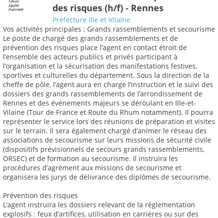
des risques (h/f) - Rennes
Préfecture Ille et Vilaine
Vos activités principales : Grands rassemblements et secourisme
Le poste de chargé des grands rassemblements et de
prévention des risques place l’agent en contact étroit de
l’ensemble des acteurs publics et privés participant à
l’organisation et la sécurisation des manifestations festives,
sportives et culturelles du département. Sous la direction de la
cheffe de pôle, l’agent aura en charge l’instruction et le suivi des
dossiers des grands rassemblements de l’arrondissement de
Rennes et des événements majeurs se déroulant en Ille-et-
Vilaine (Tour de France et Route du Rhum notamment). Il pourra
représenter le service lors des réunions de préparation et visites
sur le terrain. Il sera également chargé d’animer le réseau des
associations de secourisme sur leurs missions de sécurité civile
(dispositifs prévisionnels de secours grands rassemblements,
ORSEC) et de formation au secourisme. Il instruira les
procédures d’agrément aux missions de secourisme et
organisera les jurys de délivrance des diplômes de secourisme.
Prévention des risques
L’agent instruira les dossiers relevant de la réglementation
explosifs : feux d’artifices, utilisation en carrières ou sur des