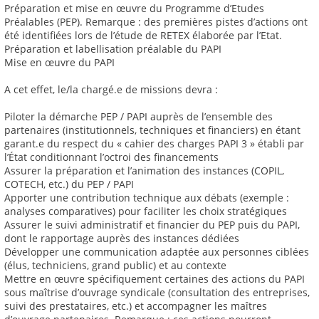
Préparation et mise en œuvre du Programme d’Etudes
Préalables (PEP). Remarque : des premières pistes d’actions ont
été identifiées lors de l’étude de RETEX élaborée par l’Etat.
Préparation et labellisation préalable du PAPI
Mise en œuvre du PAPI
A cet effet, le/la chargé.e de missions devra :
Piloter la démarche PEP / PAPI auprès de l’ensemble des
partenaires (institutionnels, techniques et financiers) en étant
garant.e du respect du « cahier des charges PAPI 3 » établi par
l’État conditionnant l’octroi des financements
Assurer la préparation et l’animation des instances (COPIL,
COTECH, etc.) du PEP / PAPI
Apporter une contribution technique aux débats (exemple :
analyses comparatives) pour faciliter les choix stratégiques
Assurer le suivi administratif et financier du PEP puis du PAPI,
dont le rapportage auprès des instances dédiées
Développer une communication adaptée aux personnes ciblées
(élus, techniciens, grand public) et au contexte
Mettre en œuvre spécifiquement certaines des actions du PAPI
sous maîtrise d’ouvrage syndicale (consultation des entreprises,
suivi des prestataires, etc.) et accompagner les maîtres