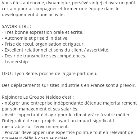
Vous êtes autonome, dynamique, persévérant(e) et avez un goût
certain pour accompagner et former une équipe dans le
développement d'une activité.
SAVOIR-ETRE :
- Très bonne expression orale et écrite.
- Autonomie et prise d'initiative.
- Prise de recul, organisation et rigueur.
- Excellent relationnel et sens du client / assertivité.
- Désir de transmettre ses compétences.
- Leadership.
LIEU : Lyon 3ème, proche de la gare part dieu.
Des déplacements sur sites industriels en France sont à prévoir.
Rejoindre Le Groupe Naldeo c'est :
-Intégrer une entreprise indépendante détenue majoritairement
par son management et ses salariés.
- Avoir l'opportunité d'agir pour le climat grâce à votre métier,
l'intégralité de nos projets ayant un impact significatif
mesurable sur l'environnement.
- Pouvoir développer une expertise pointue tout en relevant de
nouveaux défis à chaque projet.