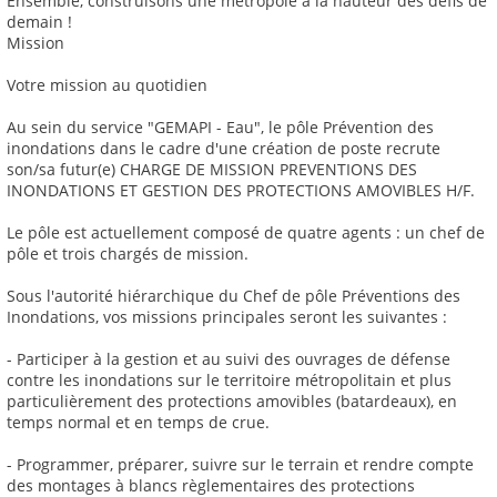
Ensemble, construisons une métropole à la hauteur des défis de
demain !
Mission
Votre mission au quotidien
Au sein du service "GEMAPI - Eau", le pôle Prévention des
inondations dans le cadre d'une création de poste recrute
son/sa futur(e) CHARGE DE MISSION PREVENTIONS DES
INONDATIONS ET GESTION DES PROTECTIONS AMOVIBLES H/F.
Le pôle est actuellement composé de quatre agents : un chef de
pôle et trois chargés de mission.
Sous l'autorité hiérarchique du Chef de pôle Préventions des
Inondations, vos missions principales seront les suivantes :
- Participer à la gestion et au suivi des ouvrages de défense
contre les inondations sur le territoire métropolitain et plus
particulièrement des protections amovibles (batardeaux), en
temps normal et en temps de crue.
- Programmer, préparer, suivre sur le terrain et rendre compte
des montages à blancs règlementaires des protections