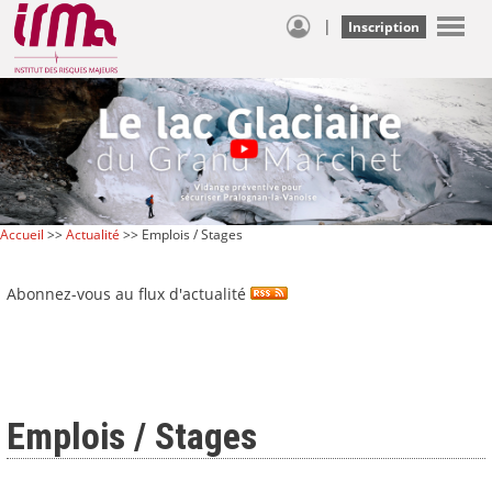
|
Inscription
Accueil
>>
Actualité
>> Emplois / Stages
Abonnez-vous au flux d'actualité
Emplois / Stages