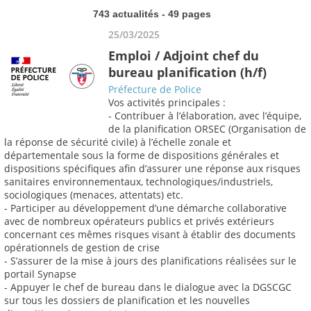
743 actualités - 49 pages
25/03/2025
Emploi / Adjoint chef du
bureau planification (h/f)
Préfecture de Police
Vos activités principales :
- Contribuer à l’élaboration, avec l’équipe,
de la planification ORSEC (Organisation de
la réponse de sécurité civile) à l’échelle zonale et
départementale sous la forme de dispositions générales et
dispositions spécifiques afin d’assurer une réponse aux risques
sanitaires environnementaux, technologiques/industriels,
sociologiques (menaces, attentats) etc.
- Participer au développement d’une démarche collaborative
avec de nombreux opérateurs publics et privés extérieurs
concernant ces mêmes risques visant à établir des documents
opérationnels de gestion de crise
- S’assurer de la mise à jours des planifications réalisées sur le
portail Synapse
- Appuyer le chef de bureau dans le dialogue avec la DGSCGC
sur tous les dossiers de planification et les nouvelles