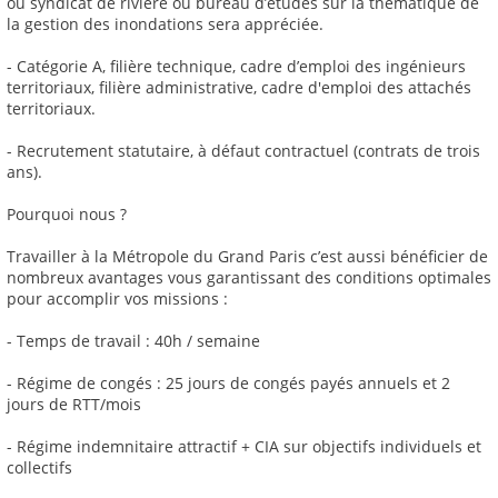
ou syndicat de rivière ou bureau d’études sur la thématique de
la gestion des inondations sera appréciée.
- Catégorie A, filière technique, cadre d’emploi des ingénieurs
territoriaux, filière administrative, cadre d'emploi des attachés
territoriaux.
- Recrutement statutaire, à défaut contractuel (contrats de trois
ans).
Pourquoi nous ?
Travailler à la Métropole du Grand Paris c’est aussi bénéficier de
nombreux avantages vous garantissant des conditions optimales
pour accomplir vos missions :
- Temps de travail : 40h / semaine
- Régime de congés : 25 jours de congés payés annuels et 2
jours de RTT/mois
- Régime indemnitaire attractif + CIA sur objectifs individuels et
collectifs