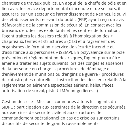
chantiers de travaux publics. En appui de la cheffe de pôle et en
lien avec le service départemental d’incendie et de secours, il
assurera, sur un secteur de l’arrondissement de Rennes, le suivi
des établissements recevant du public (ERP) ayant reçu un avis
défavorable de la commission de sécurité. En contact avec les
bureaux d’études, les exploitants et les centres de formation,
l’agent traitera les dossiers relatifs à l’homologation des «
chapiteaux, tentes et structures » (CTS) et à l’agrément des
organismes de formation « service de sécurité incendie et
d’assistance aux personnes » (SSIAP). En polyvalence sur le pôle
prévention et réglementation des risques, l’agent pourra être
amené à traiter les sujets suivants lors des congés et absences
de la personne en charge : - procédures de déminage et
d’enlèvement de munitions ou d’engins de guerre - procédures
de catastrophes naturelles - instruction des dossiers relatifs à la
réglementation aérienne (spectacles aériens, hélisurfaces,
autorisation de survol, piste ULM/montgolfières...)
Gestion de crise - Missions communes à tous les agents du
SIDPC : participation aux astreintes de la direction des sécurités,
aux exercices de sécurité civile et aux structures de
commandement opérationnel en cas de crise ou sur certains
dispositifs de sécurité de grands rassemblements.