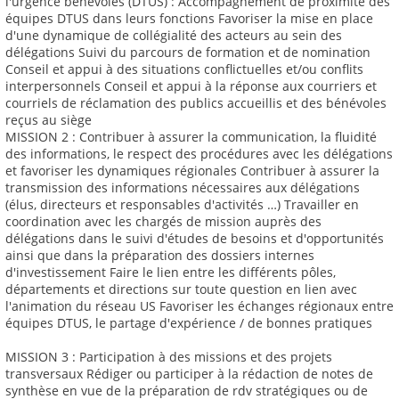
l'urgence bénévoles (DTUS) : Accompagnement de proximité des
équipes DTUS dans leurs fonctions Favoriser la mise en place
d'une dynamique de collégialité des acteurs au sein des
délégations Suivi du parcours de formation et de nomination
Conseil et appui à des situations conflictuelles et/ou conflits
interpersonnels Conseil et appui à la réponse aux courriers et
courriels de réclamation des publics accueillis et des bénévoles
reçus au siège
MISSION 2 : Contribuer à assurer la communication, la fluidité
des informations, le respect des procédures avec les délégations
et favoriser les dynamiques régionales Contribuer à assurer la
transmission des informations nécessaires aux délégations
(élus, directeurs et responsables d'activités …) Travailler en
coordination avec les chargés de mission auprès des
délégations dans le suivi d'études de besoins et d'opportunités
ainsi que dans la préparation des dossiers internes
d'investissement Faire le lien entre les différents pôles,
départements et directions sur toute question en lien avec
l'animation du réseau US Favoriser les échanges régionaux entre
équipes DTUS, le partage d'expérience / de bonnes pratiques
MISSION 3 : Participation à des missions et des projets
transversaux Rédiger ou participer à la rédaction de notes de
synthèse en vue de la préparation de rdv stratégiques ou de