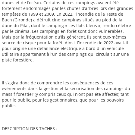
dunes et de l’océan. Certains de ces campings avaient été
fortement endommagés par les chutes d’arbres lors des grandes
tempêtes de 1999 et 2009. En 2022, l’incendie de la Teste de
Buch (Gironde) a détruit cinq campings situés au pied de la
dune du Pilat, dont le camping « Les flots bleus », rendu célèbre
par le cinéma. Les campings en forêt sont donc vulnérables.
Mais par la fréquentation qu’ils génèrent, ils sont eux-mêmes
source de risque pour la forêt. Ainsi, l’incendie de 2022 avait-il
pour origine une défaillance électrique à bord d'un véhicule
utilitaire appartenant à l’un des campings qui circulait sur une
piste forestière.
Il s’agira donc de comprendre les conséquences de ces
évènements dans la gestion et la sécurisation des campings du
massif forestier (y compris ceux qui n’ont pas été affectés) tant
pour le public, pour les gestionnaires, que pour les pouvoirs
publics.
DESCRIPTION DES TACHES :