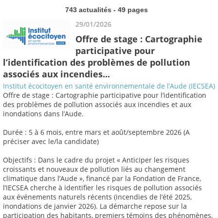
743 actualités - 49 pages
29/01/2026
Offre de stage : Cartographie
participative pour
l’identification des problèmes de pollution
associés aux incendies...
Institut écocitoyen en santé environnementale de l’Aude (IECSEA)
Offre de stage : Cartographie participative pour l’identification
des problèmes de pollution associés aux incendies et aux
inondations dans l’Aude.
Durée : 5 à 6 mois, entre mars et août/septembre 2026 (A
préciser avec le/la candidate)
Objectifs : Dans le cadre du projet « Anticiper les risques
croissants et nouveaux de pollution liés au changement
climatique dans l’Aude », financé par la Fondation de France,
l’IECSEA cherche à identifier les risques de pollution associés
aux événements naturels récents (incendies de l’été 2025,
inondations de janvier 2026). La démarche repose sur la
participation des habitants, premiers témoins des phénomènes,