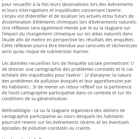
pour recueillir à la fois leurs observations lors des événements
et leurs interrogations et inquiétudes concernant l’avenir.
L’enjeu est d’identifier et de localiser les actuels et/ou futurs de
dissémination d’éléments chimiques lors d’événements naturels.
Une réflexion sera également menée par le ou la stagiaire sur
l’impact du changement climatique sur les aléas naturels dans
l’Aude afin de mettre en perspective les résultats des enquêtes.
Cette réflexion pourra être étendue aux canicules et sécheresses
ainsi qu’au risque de submersion marine.
Les données recueillies lors de l’enquête sociale permettront 1/
de dresser une cartographie des problèmes constatés et le cas
échéant des inquiétudes pour l’avenir ; 2/ d’analyser la nature
des problèmes de pollution évoqués et leur appréhension par
les habitants ; 3/ de mener un retour réflexif sur la pertinence
de l’outil cartographie participative dans ce contexte et sur les
conditions de sa généralisation.
Méthodologie : Le ou la stagiaire organisera des ateliers de
cartographie participative au cours desquels les habitants
pourront revenir sur les événements récents et les éventuels
épisodes de pollution constatés ou craints.