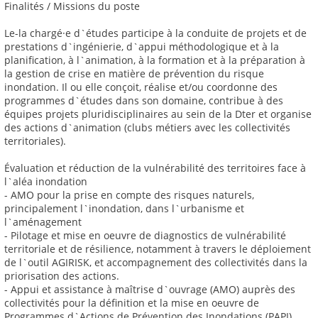
Finalités / Missions du poste
Le-la chargé·e d`études participe à la conduite de projets et de
prestations d`ingénierie, d`appui méthodologique et à la
planification, à l`animation, à la formation et à la préparation à
la gestion de crise en matière de prévention du risque
inondation. Il ou elle conçoit, réalise et/ou coordonne des
programmes d`études dans son domaine, contribue à des
équipes projets pluridisciplinaires au sein de la Dter et organise
des actions d`animation (clubs métiers avec les collectivités
territoriales).
Évaluation et réduction de la vulnérabilité des territoires face à
l`aléa inondation
- AMO pour la prise en compte des risques naturels,
principalement l`inondation, dans l`urbanisme et
l`aménagement
- Pilotage et mise en oeuvre de diagnostics de vulnérabilité
territoriale et de résilience, notamment à travers le déploiement
de l`outil AGIRISK, et accompagnement des collectivités dans la
priorisation des actions.
- Appui et assistance à maîtrise d`ouvrage (AMO) auprès des
collectivités pour la définition et la mise en oeuvre de
Programmes d`Actions de Prévention des Inondations (PAPI)