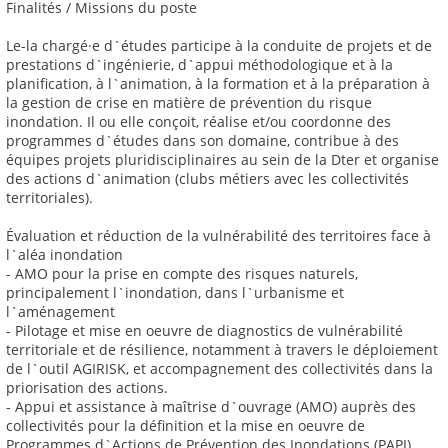
Finalités / Missions du poste
Le-la chargé·e d`études participe à la conduite de projets et de
prestations d`ingénierie, d`appui méthodologique et à la
planification, à l`animation, à la formation et à la préparation à
la gestion de crise en matière de prévention du risque
inondation. Il ou elle conçoit, réalise et/ou coordonne des
programmes d`études dans son domaine, contribue à des
équipes projets pluridisciplinaires au sein de la Dter et organise
des actions d`animation (clubs métiers avec les collectivités
territoriales).
Évaluation et réduction de la vulnérabilité des territoires face à
l`aléa inondation
- AMO pour la prise en compte des risques naturels,
principalement l`inondation, dans l`urbanisme et
l`aménagement
- Pilotage et mise en oeuvre de diagnostics de vulnérabilité
territoriale et de résilience, notamment à travers le déploiement
de l`outil AGIRISK, et accompagnement des collectivités dans la
priorisation des actions.
- Appui et assistance à maîtrise d`ouvrage (AMO) auprès des
collectivités pour la définition et la mise en oeuvre de
Programmes d`Actions de Prévention des Inondations (PAPI)