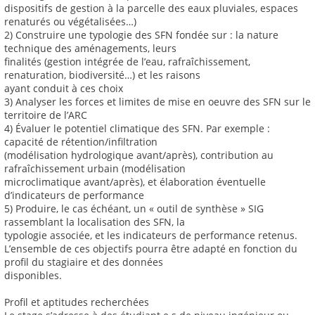
dispositifs de gestion à la parcelle des eaux pluviales, espaces
renaturés ou végétalisées…)
2) Construire une typologie des SFN fondée sur : la nature
technique des aménagements, leurs
finalités (gestion intégrée de l’eau, rafraîchissement,
renaturation, biodiversité…) et les raisons
ayant conduit à ces choix
3) Analyser les forces et limites de mise en oeuvre des SFN sur le
territoire de l’ARC
4) Évaluer le potentiel climatique des SFN. Par exemple :
capacité de rétention/infiltration
(modélisation hydrologique avant/après), contribution au
rafraîchissement urbain (modélisation
microclimatique avant/après), et élaboration éventuelle
d’indicateurs de performance
5) Produire, le cas échéant, un « outil de synthèse » SIG
rassemblant la localisation des SFN, la
typologie associée, et les indicateurs de performance retenus.
L’ensemble de ces objectifs pourra être adapté en fonction du
profil du stagiaire et des données
disponibles.
Profil et aptitudes recherchées