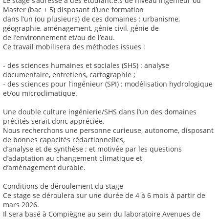
Le stage s’adresse à des étudiant.e.s de niveau ingénieur ou
Master (bac + 5) disposant d’une formation
dans l’un (ou plusieurs) de ces domaines : urbanisme,
géographie, aménagement, génie civil, génie de
de l’environnement et/ou de l’eau.
Ce travail mobilisera des méthodes issues :
- des sciences humaines et sociales (SHS) : analyse
documentaire, entretiens, cartographie ;
- des sciences pour l’ingénieur (SPI) : modélisation hydrologique
et/ou microclimatique.
Une double culture ingénierie/SHS dans l’un des domaines
précités serait donc appréciée.
Nous recherchons une personne curieuse, autonome, disposant
de bonnes capacités rédactionnelles,
d’analyse et de synthèse ; et motivée par les questions
d’adaptation au changement climatique et
d’aménagement durable.
Conditions de déroulement du stage
Ce stage se déroulera sur une durée de 4 à 6 mois à partir de
mars 2026.
Il sera basé à Compiègne au sein du laboratoire Avenues de