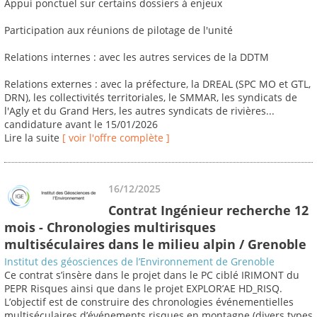
Appui ponctuel sur certains dossiers à enjeux
Participation aux réunions de pilotage de l'unité
Relations internes : avec les autres services de la DDTM
Relations externes : avec la préfecture, la DREAL (SPC MO et GTL,
DRN), les collectivités territoriales, le SMMAR, les syndicats de
l'Agly et du Grand Hers, les autres syndicats de rivières...
candidature avant le 15/01/2026
Lire la suite
[ voir l'offre complète ]
16/12/2025
Contrat Ingénieur recherche 12
mois - Chronologies multirisques
multiséculaires dans le milieu alpin / Grenoble
Institut des géosciences de l’Environnement de Grenoble
Ce contrat s’insère dans le projet dans le PC ciblé IRIMONT du
PEPR Risques ainsi que dans le projet EXPLOR’AE HD_RISQ.
L’objectif est de construire des chronologies événementielles
multiséculaires d’événements risques en montagne (divers types