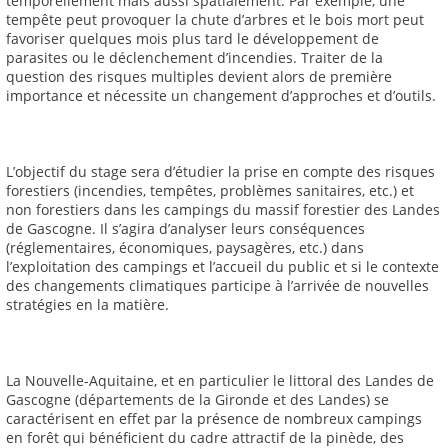
temporellement mais aussi spatialement. Par exemple, une
tempête peut provoquer la chute d’arbres et le bois mort peut
favoriser quelques mois plus tard le développement de
parasites ou le déclenchement d’incendies. Traiter de la
question des risques multiples devient alors de première
importance et nécessite un changement d’approches et d’outils.
L’objectif du stage sera d’étudier la prise en compte des risques
forestiers (incendies, tempêtes, problèmes sanitaires, etc.) et
non forestiers dans les campings du massif forestier des Landes
de Gascogne. Il s’agira d’analyser leurs conséquences
(réglementaires, économiques, paysagères, etc.) dans
l’exploitation des campings et l’accueil du public et si le contexte
des changements climatiques participe à l’arrivée de nouvelles
stratégies en la matière.
La Nouvelle-Aquitaine, et en particulier le littoral des Landes de
Gascogne (départements de la Gironde et des Landes) se
caractérisent en effet par la présence de nombreux campings
en forêt qui bénéficient du cadre attractif de la pinède, des