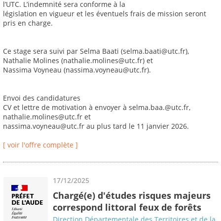
l’UTC. L’indemnité sera conforme à la
législation en vigueur et les éventuels frais de mission seront
pris en charge.
Ce stage sera suivi par Selma Baati (selma.baati@utc.fr),
Nathalie Molines (nathalie.molines@utc.fr) et
Nassima Voyneau (nassima.voyneau@utc.fr).
Envoi des candidatures
CV et lettre de motivation à envoyer à selma.baa.@utc.fr,
nathalie.molines@utc.fr et
nassima.voyneau@utc.fr au plus tard le 11 janvier 2026.
[ voir l'offre complète ]
17/12/2025
Chargé(e) d'études risques majeurs
correspond littoral feux de forêts
Direction Départementale des Territoires et de la