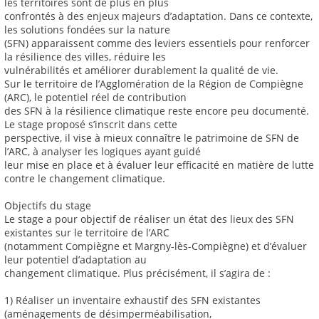
les territoires sont de plus en plus
confrontés à des enjeux majeurs d’adaptation. Dans ce contexte,
les solutions fondées sur la nature
(SFN) apparaissent comme des leviers essentiels pour renforcer
la résilience des villes, réduire les
vulnérabilités et améliorer durablement la qualité de vie.
Sur le territoire de l’Agglomération de la Région de Compiègne
(ARC), le potentiel réel de contribution
des SFN à la résilience climatique reste encore peu documenté.
Le stage proposé s’inscrit dans cette
perspective, il vise à mieux connaître le patrimoine de SFN de
l’ARC, à analyser les logiques ayant guidé
leur mise en place et à évaluer leur efficacité en matière de lutte
contre le changement climatique.
Objectifs du stage
Le stage a pour objectif de réaliser un état des lieux des SFN
existantes sur le territoire de l’ARC
(notamment Compiègne et Margny-lès-Compiègne) et d’évaluer
leur potentiel d’adaptation au
changement climatique. Plus précisément, il s’agira de :
1) Réaliser un inventaire exhaustif des SFN existantes
(aménagements de désimperméabilisation,