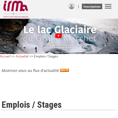
|
Inscription
Accueil
>>
Actualité
>> Emplois / Stages
Abonnez-vous au flux d'actualité
Emplois / Stages