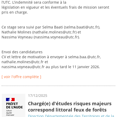
l’UTC. L’indemnité sera conforme à la
législation en vigueur et les éventuels frais de mission seront
pris en charge.
Ce stage sera suivi par Selma Baati (selma.baati@utc.fr),
Nathalie Molines (nathalie.molines@utc.fr) et
Nassima Voyneau (nassima.voyneau@utc.fr).
Envoi des candidatures
CV et lettre de motivation à envoyer à selma.baa.@utc.fr,
nathalie.molines@utc.fr et
nassima.voyneau@utc.fr au plus tard le 11 janvier 2026.
[ voir l'offre complète ]
17/12/2025
Chargé(e) d'études risques majeurs
correspond littoral feux de forêts
Direction Départementale des Territoires et de la