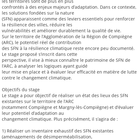
les territoires sont de plus en plus
confrontés à des enjeux majeurs d’adaptation. Dans ce contexte,
les solutions fondées sur la nature
(SFN) apparaissent comme des leviers essentiels pour renforcer
la résilience des villes, réduire les
vulnérabilités et améliorer durablement la qualité de vie.
Sur le territoire de l’Agglomération de la Région de Compiègne
(ARC), le potentiel réel de contribution
des SFN à la résilience climatique reste encore peu documenté.
Le stage proposé s’inscrit dans cette
perspective, il vise à mieux connaître le patrimoine de SFN de
l’ARC, à analyser les logiques ayant guidé
leur mise en place et à évaluer leur efficacité en matière de lutte
contre le changement climatique.
Objectifs du stage
Le stage a pour objectif de réaliser un état des lieux des SFN
existantes sur le territoire de l’ARC
(notamment Compiègne et Margny-lès-Compiègne) et d’évaluer
leur potentiel d’adaptation au
changement climatique. Plus précisément, il s’agira de :
1) Réaliser un inventaire exhaustif des SFN existantes
(aménagements de désimperméabilisation,