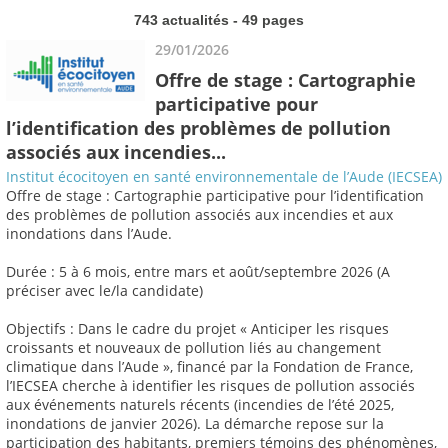
743 actualités - 49 pages
29/01/2026
Offre de stage : Cartographie
participative pour
l’identification des problèmes de pollution
associés aux incendies...
Institut écocitoyen en santé environnementale de l’Aude (IECSEA)
Offre de stage : Cartographie participative pour l’identification
des problèmes de pollution associés aux incendies et aux
inondations dans l’Aude.
Durée : 5 à 6 mois, entre mars et août/septembre 2026 (A
préciser avec le/la candidate)
Objectifs : Dans le cadre du projet « Anticiper les risques
croissants et nouveaux de pollution liés au changement
climatique dans l’Aude », financé par la Fondation de France,
l’IECSEA cherche à identifier les risques de pollution associés
aux événements naturels récents (incendies de l’été 2025,
inondations de janvier 2026). La démarche repose sur la
participation des habitants, premiers témoins des phénomènes,