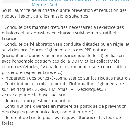
Mer de l'Aude
Sous l'autorité de la cheffe d'unité prévention et réduction des
risques, l'agent aura les missions suivantes :
- Conduite des marchés d'études nécessaires à l'exercice des
missions et aux dossiers en charge ; suivi administratif et
financier ;
- Conduite de l'élaboration (en conduite d'études ou en régie) et
suivi des procédures réglementaires des PPR naturels
(inondation, submersion marine, incendie de forêt) en liaison
avec l'ensemble des services de la DDTM et les collectivités
concernés (études, évaluation environnementale, concertation,
procédure réglementaire, etc.)
- Préparation des porter-à-connaissance sur les risques naturels
- Contribution à la mise à jour de l'information réglementaire
sur les risques (DDRM, TIM, Atlas, IAL, GéoRisques...)
- Mise à jour de la base GASPAR
- Réponse aux questions du public
- Contributions diverses en matière de politique de prévention
des risques (communication, contentieux etc.)
- Référent de l'unité pour les risques littoraux et les feux de
forêts