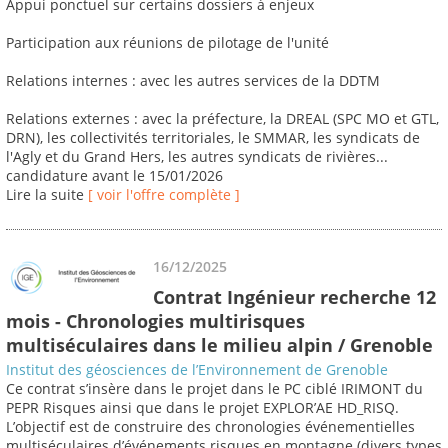
Appui ponctuel sur certains dossiers à enjeux
Participation aux réunions de pilotage de l'unité
Relations internes : avec les autres services de la DDTM
Relations externes : avec la préfecture, la DREAL (SPC MO et GTL,
DRN), les collectivités territoriales, le SMMAR, les syndicats de
l'Agly et du Grand Hers, les autres syndicats de rivières...
candidature avant le 15/01/2026
Lire la suite
[ voir l'offre complète ]
16/12/2025
Contrat Ingénieur recherche 12
mois - Chronologies multirisques
multiséculaires dans le milieu alpin / Grenoble
Institut des géosciences de l’Environnement de Grenoble
Ce contrat s’insère dans le projet dans le PC ciblé IRIMONT du
PEPR Risques ainsi que dans le projet EXPLOR’AE HD_RISQ.
L’objectif est de construire des chronologies événementielles
multiséculaires d’événements risques en montagne (divers types