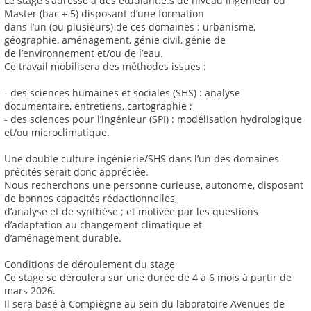
Le stage s’adresse à des étudiant.e.s de niveau ingénieur ou
Master (bac + 5) disposant d’une formation
dans l’un (ou plusieurs) de ces domaines : urbanisme,
géographie, aménagement, génie civil, génie de
de l’environnement et/ou de l’eau.
Ce travail mobilisera des méthodes issues :
- des sciences humaines et sociales (SHS) : analyse
documentaire, entretiens, cartographie ;
- des sciences pour l’ingénieur (SPI) : modélisation hydrologique
et/ou microclimatique.
Une double culture ingénierie/SHS dans l’un des domaines
précités serait donc appréciée.
Nous recherchons une personne curieuse, autonome, disposant
de bonnes capacités rédactionnelles,
d’analyse et de synthèse ; et motivée par les questions
d’adaptation au changement climatique et
d’aménagement durable.
Conditions de déroulement du stage
Ce stage se déroulera sur une durée de 4 à 6 mois à partir de
mars 2026.
Il sera basé à Compiègne au sein du laboratoire Avenues de