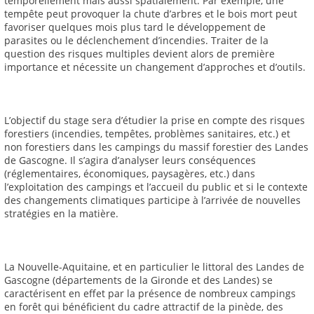
temporellement mais aussi spatialement. Par exemple, une
tempête peut provoquer la chute d’arbres et le bois mort peut
favoriser quelques mois plus tard le développement de
parasites ou le déclenchement d’incendies. Traiter de la
question des risques multiples devient alors de première
importance et nécessite un changement d’approches et d’outils.
L’objectif du stage sera d’étudier la prise en compte des risques
forestiers (incendies, tempêtes, problèmes sanitaires, etc.) et
non forestiers dans les campings du massif forestier des Landes
de Gascogne. Il s’agira d’analyser leurs conséquences
(réglementaires, économiques, paysagères, etc.) dans
l’exploitation des campings et l’accueil du public et si le contexte
des changements climatiques participe à l’arrivée de nouvelles
stratégies en la matière.
La Nouvelle-Aquitaine, et en particulier le littoral des Landes de
Gascogne (départements de la Gironde et des Landes) se
caractérisent en effet par la présence de nombreux campings
en forêt qui bénéficient du cadre attractif de la pinède, des