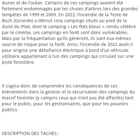
dunes et de l’océan. Certains de ces campings avaient été
fortement endommagés par les chutes d’arbres lors des grandes
tempêtes de 1999 et 2009. En 2022, l’incendie de la Teste de
Buch (Gironde) a détruit cinq campings situés au pied de la
dune du Pilat, dont le camping « Les flots bleus », rendu célèbre
par le cinéma. Les campings en forêt sont donc vulnérables.
Mais par la fréquentation qu’ils génèrent, ils sont eux-mêmes
source de risque pour la forêt. Ainsi, l’incendie de 2022 avait-il
pour origine une défaillance électrique à bord d'un véhicule
utilitaire appartenant à l’un des campings qui circulait sur une
piste forestière.
Il s’agira donc de comprendre les conséquences de ces
évènements dans la gestion et la sécurisation des campings du
massif forestier (y compris ceux qui n’ont pas été affectés) tant
pour le public, pour les gestionnaires, que pour les pouvoirs
publics.
DESCRIPTION DES TACHES :