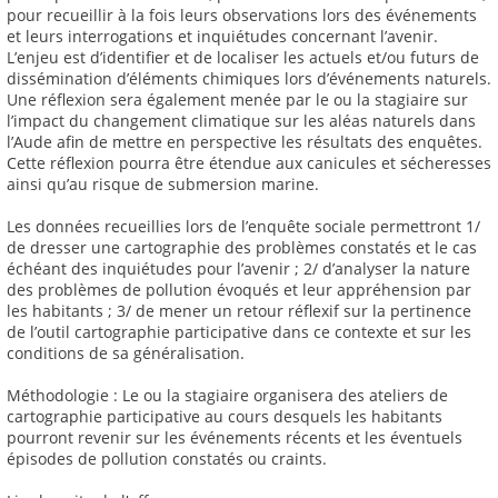
pour recueillir à la fois leurs observations lors des événements
et leurs interrogations et inquiétudes concernant l’avenir.
L’enjeu est d’identifier et de localiser les actuels et/ou futurs de
dissémination d’éléments chimiques lors d’événements naturels.
Une réflexion sera également menée par le ou la stagiaire sur
l’impact du changement climatique sur les aléas naturels dans
l’Aude afin de mettre en perspective les résultats des enquêtes.
Cette réflexion pourra être étendue aux canicules et sécheresses
ainsi qu’au risque de submersion marine.
Les données recueillies lors de l’enquête sociale permettront 1/
de dresser une cartographie des problèmes constatés et le cas
échéant des inquiétudes pour l’avenir ; 2/ d’analyser la nature
des problèmes de pollution évoqués et leur appréhension par
les habitants ; 3/ de mener un retour réflexif sur la pertinence
de l’outil cartographie participative dans ce contexte et sur les
conditions de sa généralisation.
Méthodologie : Le ou la stagiaire organisera des ateliers de
cartographie participative au cours desquels les habitants
pourront revenir sur les événements récents et les éventuels
épisodes de pollution constatés ou craints.