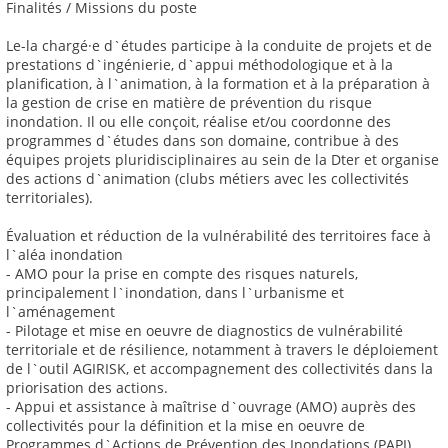
Finalités / Missions du poste
Le-la chargé·e d`études participe à la conduite de projets et de
prestations d`ingénierie, d`appui méthodologique et à la
planification, à l`animation, à la formation et à la préparation à
la gestion de crise en matière de prévention du risque
inondation. Il ou elle conçoit, réalise et/ou coordonne des
programmes d`études dans son domaine, contribue à des
équipes projets pluridisciplinaires au sein de la Dter et organise
des actions d`animation (clubs métiers avec les collectivités
territoriales).
Évaluation et réduction de la vulnérabilité des territoires face à
l`aléa inondation
- AMO pour la prise en compte des risques naturels,
principalement l`inondation, dans l`urbanisme et
l`aménagement
- Pilotage et mise en oeuvre de diagnostics de vulnérabilité
territoriale et de résilience, notamment à travers le déploiement
de l`outil AGIRISK, et accompagnement des collectivités dans la
priorisation des actions.
- Appui et assistance à maîtrise d`ouvrage (AMO) auprès des
collectivités pour la définition et la mise en oeuvre de
Programmes d`Actions de Prévention des Inondations (PAPI)