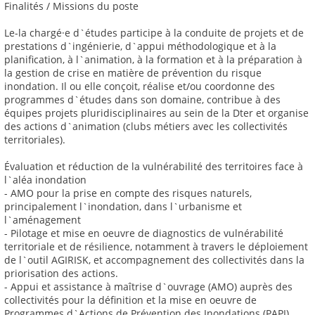
Finalités / Missions du poste
Le-la chargé·e d`études participe à la conduite de projets et de
prestations d`ingénierie, d`appui méthodologique et à la
planification, à l`animation, à la formation et à la préparation à
la gestion de crise en matière de prévention du risque
inondation. Il ou elle conçoit, réalise et/ou coordonne des
programmes d`études dans son domaine, contribue à des
équipes projets pluridisciplinaires au sein de la Dter et organise
des actions d`animation (clubs métiers avec les collectivités
territoriales).
Évaluation et réduction de la vulnérabilité des territoires face à
l`aléa inondation
- AMO pour la prise en compte des risques naturels,
principalement l`inondation, dans l`urbanisme et
l`aménagement
- Pilotage et mise en oeuvre de diagnostics de vulnérabilité
territoriale et de résilience, notamment à travers le déploiement
de l`outil AGIRISK, et accompagnement des collectivités dans la
priorisation des actions.
- Appui et assistance à maîtrise d`ouvrage (AMO) auprès des
collectivités pour la définition et la mise en oeuvre de
Programmes d`Actions de Prévention des Inondations (PAPI)