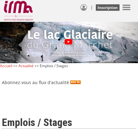
|
Inscription
Accueil
>>
Actualité
>> Emplois / Stages
Abonnez-vous au flux d'actualité
Emplois / Stages