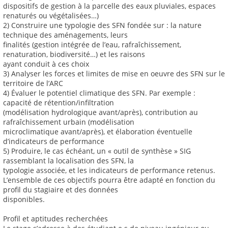
dispositifs de gestion à la parcelle des eaux pluviales, espaces
renaturés ou végétalisées…)
2) Construire une typologie des SFN fondée sur : la nature
technique des aménagements, leurs
finalités (gestion intégrée de l’eau, rafraîchissement,
renaturation, biodiversité…) et les raisons
ayant conduit à ces choix
3) Analyser les forces et limites de mise en oeuvre des SFN sur le
territoire de l’ARC
4) Évaluer le potentiel climatique des SFN. Par exemple :
capacité de rétention/infiltration
(modélisation hydrologique avant/après), contribution au
rafraîchissement urbain (modélisation
microclimatique avant/après), et élaboration éventuelle
d’indicateurs de performance
5) Produire, le cas échéant, un « outil de synthèse » SIG
rassemblant la localisation des SFN, la
typologie associée, et les indicateurs de performance retenus.
L’ensemble de ces objectifs pourra être adapté en fonction du
profil du stagiaire et des données
disponibles.
Profil et aptitudes recherchées