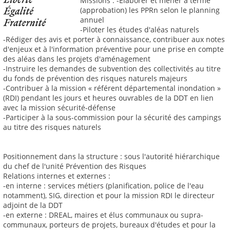
Missions : -Élaborer et mener à terme
(approbation) les PPRn selon le planning
annuel
-Piloter les études d'aléas naturels
-Rédiger des avis et porter à connaissance, contribuer aux notes
d'enjeux et à l'information préventive pour une prise en compte
des aléas dans les projets d'aménagement
-Instruire les demandes de subvention des collectivités au titre
du fonds de prévention des risques naturels majeurs
-Contribuer à la mission « référent départemental inondation »
(RDI) pendant les jours et heures ouvrables de la DDT en lien
avec la mission sécurité-défense
-Participer à la sous-commission pour la sécurité des campings
au titre des risques naturels
Positionnement dans la structure : sous l'autorité hiérarchique
du chef de l'unité Prévention des Risques
Relations internes et externes :
-en interne : services métiers (planification, police de l'eau
notamment), SIG, direction et pour la mission RDI le directeur
adjoint de la DDT
-en externe : DREAL, maires et élus communaux ou supra-
communaux, porteurs de projets, bureaux d'études et pour la