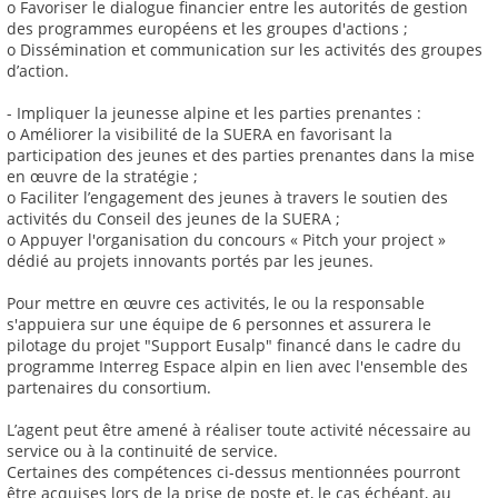
o Favoriser le dialogue financier entre les autorités de gestion
des programmes européens et les groupes d'actions ;
o Dissémination et communication sur les activités des groupes
d’action.
- Impliquer la jeunesse alpine et les parties prenantes :
o Améliorer la visibilité de la SUERA en favorisant la
participation des jeunes et des parties prenantes dans la mise
en œuvre de la stratégie ;
o Faciliter l’engagement des jeunes à travers le soutien des
activités du Conseil des jeunes de la SUERA ;
o Appuyer l'organisation du concours « Pitch your project »
dédié au projets innovants portés par les jeunes.
Pour mettre en œuvre ces activités, le ou la responsable
s'appuiera sur une équipe de 6 personnes et assurera le
pilotage du projet "Support Eusalp" financé dans le cadre du
programme Interreg Espace alpin en lien avec l'ensemble des
partenaires du consortium.
L’agent peut être amené à réaliser toute activité nécessaire au
service ou à la continuité de service.
Certaines des compétences ci-dessus mentionnées pourront
être acquises lors de la prise de poste et, le cas échéant, au