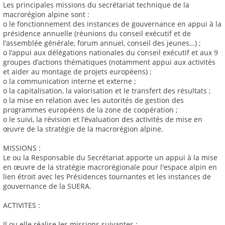
Les principales missions du secrétariat technique de la
macrorégion alpine sont :
o le fonctionnement des instances de gouvernance en appui à la
présidence annuelle (réunions du conseil exécutif et de
l’assemblée générale, forum annuel, conseil des jeunes…) ;
o l’appui aux délégations nationales du conseil exécutif et aux 9
groupes d’actions thématiques (notamment appui aux activités
et aider au montage de projets européens) ;
o la communication interne et externe ;
o la capitalisation, la valorisation et le transfert des résultats ;
o la mise en relation avec les autorités de gestion des
programmes européens de la zone de coopération ;
o le suivi, la révision et l’évaluation des activités de mise en
œuvre de la stratégie de la macrorégion alpine.
MISSIONS :
Le ou la Responsable du Secrétariat apporte un appui à la mise
en œuvre de la stratégie macrorégionale pour l'espace alpin en
lien étroit avec les Présidences tournantes et les instances de
gouvernance de la SUERA.
ACTIVITES :
Il ou elle réalise les missions suivantes :