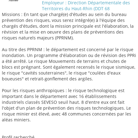
Employeur : Direction Départementale des
Territoires du Haut-Rhin (DDT 68
Missions : En tant que chargé(e) d'études au sein du bureau
prévention des risques, vous serez intégré(e) à l'équipe des
chargés d'études, dont la mission principale est l'élaboration, la
révision et la mise en oeuvre des plans de préventions des
risques naturels majeurs (PPRNM).
Au titre des PPRNM : le département est concerné par le risque
inondation. Un programme d'élaboration ou de révision des PPRi
a été arrêté. Le risque Mouvements de terrains et chutes de
blocs est prégnant. Sont également recensés le risque sismique,
le risque "cavités souterraines", le risque "coulées d'eaux
boueuses" et retrait-gonflement des argiles.
Pour les risques anthropiques : le risque technologique est
important dans le département avec 16 établissements
industriels classés SEVESO seuil haut. 8 d'entre eux ont fait
l'objet d'un plan de prévention des risques technologiques. Le
risque minier est élevé, avec 48 communes concernées par les
aléas miniers.
Profil recherché