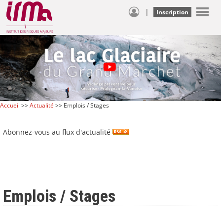
|
Inscription
Accueil
>>
Actualité
>> Emplois / Stages
Abonnez-vous au flux d'actualité
Emplois / Stages