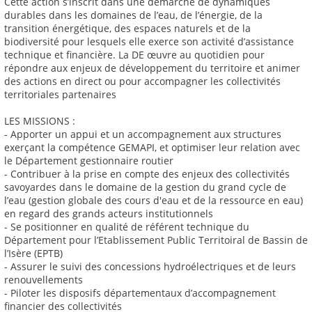
Cette action s’inscrit dans une démarche de dynamiques
durables dans les domaines de l’eau, de l’énergie, de la
transition énergétique, des espaces naturels et de la
biodiversité pour lesquels elle exerce son activité d’assistance
technique et financière. La DE œuvre au quotidien pour
répondre aux enjeux de développement du territoire et animer
des actions en direct ou pour accompagner les collectivités
territoriales partenaires
LES MISSIONS :
- Apporter un appui et un accompagnement aux structures
exerçant la compétence GEMAPI, et optimiser leur relation avec
le Département gestionnaire routier
- Contribuer à la prise en compte des enjeux des collectivités
savoyardes dans le domaine de la gestion du grand cycle de
l’eau (gestion globale des cours d'eau et de la ressource en eau)
en regard des grands acteurs institutionnels
- Se positionner en qualité de référent technique du
Département pour l’Etablissement Public Territoiral de Bassin de
l’Isère (EPTB)
- Assurer le suivi des concessions hydroélectriques et de leurs
renouvellements
- Piloter les disposifs départementaux d’accompagnement
financier des collectivités