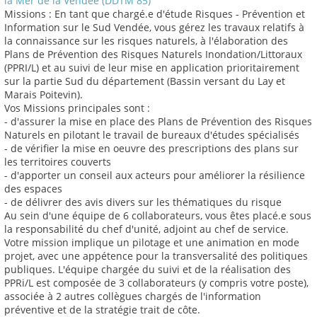
la Mer de la Vendée (DDTM 85)
Missions : En tant que chargé.e d'étude Risques - Prévention et
Information sur le Sud Vendée, vous gérez les travaux relatifs à
la connaissance sur les risques naturels, à l'élaboration des
Plans de Prévention des Risques Naturels Inondation/Littoraux
(PPRI/L) et au suivi de leur mise en application prioritairement
sur la partie Sud du département (Bassin versant du Lay et
Marais Poitevin).
Vos Missions principales sont :
- d'assurer la mise en place des Plans de Prévention des Risques
Naturels en pilotant le travail de bureaux d'études spécialisés
- de vérifier la mise en oeuvre des prescriptions des plans sur
les territoires couverts
- d'apporter un conseil aux acteurs pour améliorer la résilience
des espaces
- de délivrer des avis divers sur les thématiques du risque
Au sein d'une équipe de 6 collaborateurs, vous êtes placé.e sous
la responsabilité du chef d'unité, adjoint au chef de service.
Votre mission implique un pilotage et une animation en mode
projet, avec une appétence pour la transversalité des politiques
publiques. L'équipe chargée du suivi et de la réalisation des
PPRi/L est composée de 3 collaborateurs (y compris votre poste),
associée à 2 autres collègues chargés de l'information
préventive et de la stratégie trait de côte.