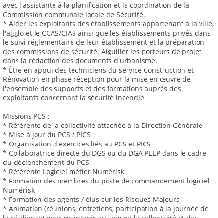
avec l'assistante à la planification et la coordination de la
Commission communale locale de Sécurité.
* Aider les exploitants des établissements appartenant à la ville,
l'agglo et le CCAS/CIAS ainsi que les établissements privés dans
le suivi réglementaire de leur établissement et la préparation
des commissions de sécurité. Aiguiller les porteurs de projet
dans la rédaction des documents d'urbanisme.
* Être en appui des techniciens du service Construction et
Rénovation en phase réception pour la mise en œuvre de
l'ensemble des supports et des formations auprès des
exploitants concernant la sécurité incendie.
Missions PCS :
* Référente de la collectivité attachée à la Direction Générale
* Mise à jour du PCS / PICS
* Organisation d'exercices liés au PCS et PICS
* Collaboratrice directe du DGS ou du DGA PEEP dans le cadre
du déclenchement du PCS
* Référente Logiciel métier Numérisk
* Formation des membres du poste de commandement logiciel
Numérisk
* Formation des agents / élus sur les Risques Majeurs
* Animation (réunions, entretiens, participation à la journée de
la résilience) pour maintenir au sein de la collectivité et des