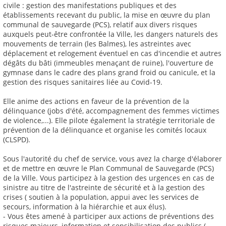
civile : gestion des manifestations publiques et des
établissements recevant du public, la mise en œuvre du plan
communal de sauvegarde (PCS), relatif aux divers risques
auxquels peut-être confrontée la Ville, les dangers naturels des
mouvements de terrain (les Balmes), les astreintes avec
déplacement et relogement éventuel en cas d'incendie et autres
dégâts du bâti (immeubles menaçant de ruine), l'ouverture de
gymnase dans le cadre des plans grand froid ou canicule, et la
gestion des risques sanitaires liée au Covid-19.
Elle anime des actions en faveur de la prévention de la
délinquance (jobs d'été, accompagnement des femmes victimes
de violence,...). Elle pilote également la stratégie territoriale de
prévention de la délinquance et organise les comités locaux
(CLSPD).
Sous l'autorité du chef de service, vous avez la charge d'élaborer
et de mettre en œuvre le Plan Communal de Sauvegarde (PCS)
de la Ville. Vous participez à la gestion des urgences en cas de
sinistre au titre de l'astreinte de sécurité et à la gestion des
crises ( soutien à la population, appui avec les services de
secours, information à la hiérarchie et aux élus).
- Vous êtes amené à participer aux actions de préventions des
risques majeurs, information et sensibilisation des publics (