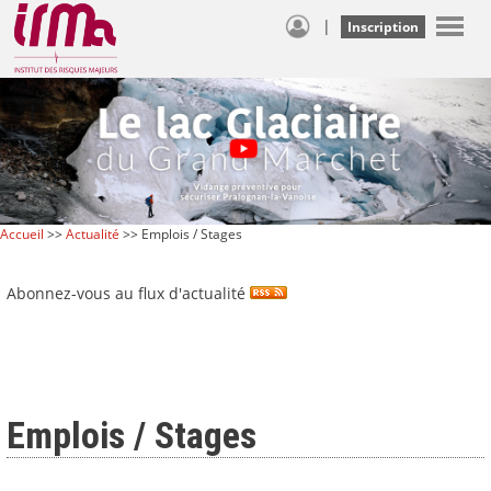
|
Inscription
Accueil
>>
Actualité
>> Emplois / Stages
Abonnez-vous au flux d'actualité
Emplois / Stages