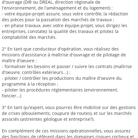
d'ouvrage (DIR ou DREAL, direction régionale de
l'environnement, de l'aménagement et du logement) ;
- votre équipe-projet assure, sous votre contrôle, la rédaction
des pièces pour la passation des marchés de travaux ;
- en phase travaux, avec votre équipe-projet, vous dirigez les
entreprises, constatez la qualité des travaux et pilotez la
comptabilité des marchés.
2° En tant que conducteur d'opération, vous réalisez des
missions d'assistance à maîtrise d'ouvrage et de pilotage de
maître d'oeuvre :
- formaliser les besoins et passer / suivre les contrats (maîtrise
d'oeuvre, contrôles extérieurs...) ;
- piloter / contrôler les productions du maître d'oeuvre du
programme à la réception ;
- piloter les procédures réglementaires (environnement,
foncier...)
3° En tant qu'expert, vous pourrez être mobilisé sur des gestions
de crises (éboulements, coupure de routes), et sur les marchés
associés (astreintes géologue et entreprise?).
En complément de ces missions opérationnelles, vous assurez
des fonctions de référent dans les domaines risques rocheux et