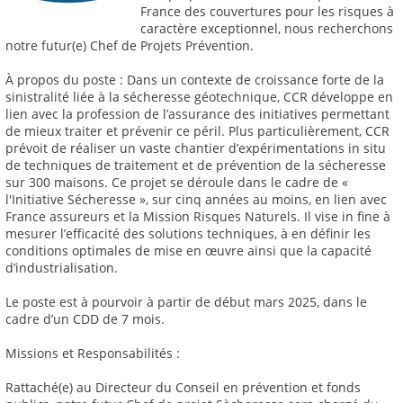
France des couvertures pour les risques à
caractère exceptionnel, nous recherchons
notre futur(e) Chef de Projets Prévention.
À propos du poste : Dans un contexte de croissance forte de la
sinistralité liée à la sécheresse géotechnique, CCR développe en
lien avec la profession de l’assurance des initiatives permettant
de mieux traiter et prévenir ce péril. Plus particulièrement, CCR
prévoit de réaliser un vaste chantier d’expérimentations in situ
de techniques de traitement et de prévention de la sécheresse
sur 300 maisons. Ce projet se déroule dans le cadre de «
l'Initiative Sécheresse », sur cinq années au moins, en lien avec
France assureurs et la Mission Risques Naturels. Il vise in fine à
mesurer l’efficacité des solutions techniques, à en définir les
conditions optimales de mise en œuvre ainsi que la capacité
d’industrialisation.
Le poste est à pourvoir à partir de début mars 2025, dans le
cadre d’un CDD de 7 mois.
Missions et Responsabilités :
Rattaché(e) au Directeur du Conseil en prévention et fonds