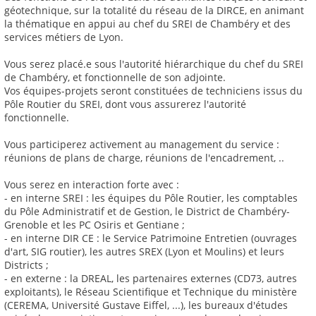
géotechnique, sur la totalité du réseau de la DIRCE, en animant
la thématique en appui au chef du SREI de Chambéry et des
services métiers de Lyon.
Vous serez placé.e sous l'autorité hiérarchique du chef du SREI
de Chambéry, et fonctionnelle de son adjointe.
Vos équipes-projets seront constituées de techniciens issus du
Pôle Routier du SREI, dont vous assurerez l'autorité
fonctionnelle.
Vous participerez activement au management du service :
réunions de plans de charge, réunions de l'encadrement, ..
Vous serez en interaction forte avec :
- en interne SREI : les équipes du Pôle Routier, les comptables
du Pôle Administratif et de Gestion, le District de Chambéry-
Grenoble et les PC Osiris et Gentiane ;
- en interne DIR CE : le Service Patrimoine Entretien (ouvrages
d'art, SIG routier), les autres SREX (Lyon et Moulins) et leurs
Districts ;
- en externe : la DREAL, les partenaires externes (CD73, autres
exploitants), le Réseau Scientifique et Technique du ministère
(CEREMA, Université Gustave Eiffel, ...), les bureaux d'études