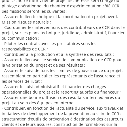
publics, notre futur Chef de projet Sècheresse sera chargé du
pilotage opérationnel du chantier d’expérimentation côté CCR.
Ses missions seront les suivantes :
- Assurer le lien technique et la coordination du projet avec la
Mission risques naturels ;
- Coordonner les interventions des contributeurs de CCR dans le
projet, sur les plans technique, juridique, administratif, financier
ou communication ;
- Piloter les contrats avec les prestataires sous les
responsabilités de CCR ;
- Contribuer à la production et à la synthèse des résultats ;
- Assurer le lien avec le service de communication de CCR pour
la valorisation du projet et de ses résultats ;
- Assurer le suivi de tous les comités de gouvernance du projet,
rassemblant en particulier les représentants de l’assurance et
les services de l’Etat ;
- Assurer le suivi administratif et financier des charges
opérationnelles du projet et le reporting auprès du financeur ;
- Assurer une bonne diffusion des résultats intermédiaires du
projet au sein des équipes en interne.
- Contribuer, en fonction de l’actualité du service, aux travaux et
initiatives de développement de la prévention au sein de CCR :
structuration d’outils de prévention à destination des assureurs
clients et de leurs assurés, construction de formations sur la