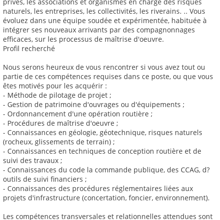
privés, les associations et organismes en charge des risques
naturels, les entreprises, les collectivités, les riverains. .. Vous
évoluez dans une équipe soudée et expérimentée, habituée à
intégrer ses nouveaux arrivants par des compagnonnages
efficaces, sur les processus de maîtrise d'oeuvre.
Profil recherché
Nous serons heureux de vous rencontrer si vous avez tout ou
partie de ces compétences requises dans ce poste, ou que vous
êtes motivés pour les acquérir :
- Méthode de pilotage de projet ;
- Gestion de patrimoine d'ouvrages ou d'équipements ;
- Ordonnancement d'une opération routière ;
- Procédures de maîtrise d'oeuvre ;
- Connaissances en géologie, géotechnique, risques naturels
(rocheux, glissements de terrain) ;
- Connaissances en techniques de conception routière et de
suivi des travaux ;
- Connaissances du code la commande publique, des CCAG, d?
outils de suivi financiers ;
- Connaissances des procédures réglementaires liées aux
projets d'infrastructure (concertation, foncier, environnement).
Les compétences transversales et relationnelles attendues sont