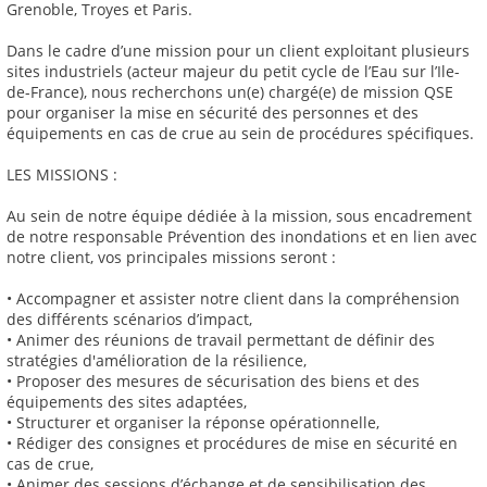
Grenoble, Troyes et Paris.
Dans le cadre d’une mission pour un client exploitant plusieurs
sites industriels (acteur majeur du petit cycle de l’Eau sur l’Ile-
de-France), nous recherchons un(e) chargé(e) de mission QSE
pour organiser la mise en sécurité des personnes et des
équipements en cas de crue au sein de procédures spécifiques.
LES MISSIONS :
Au sein de notre équipe dédiée à la mission, sous encadrement
de notre responsable Prévention des inondations et en lien avec
notre client, vos principales missions seront :
• Accompagner et assister notre client dans la compréhension
des différents scénarios d’impact,
• Animer des réunions de travail permettant de définir des
stratégies d'amélioration de la résilience,
• Proposer des mesures de sécurisation des biens et des
équipements des sites adaptées,
• Structurer et organiser la réponse opérationnelle,
• Rédiger des consignes et procédures de mise en sécurité en
cas de crue,
• Animer des sessions d’échange et de sensibilisation des