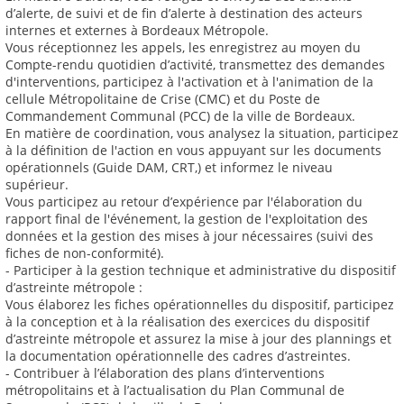
d’alerte, de suivi et de fin d’alerte à destination des acteurs
internes et externes à Bordeaux Métropole.
Vous réceptionnez les appels, les enregistrez au moyen du
Compte-rendu quotidien d’activité, transmettez des demandes
d'interventions, participez à l'activation et à l'animation de la
cellule Métropolitaine de Crise (CMC) et du Poste de
Commandement Communal (PCC) de la ville de Bordeaux.
En matière de coordination, vous analysez la situation, participez
à la définition de l'action en vous appuyant sur les documents
opérationnels (Guide DAM, CRT,) et informez le niveau
supérieur.
Vous participez au retour d’expérience par l'élaboration du
rapport final de l'événement, la gestion de l'exploitation des
données et la gestion des mises à jour nécessaires (suivi des
fiches de non-conformité).
- Participer à la gestion technique et administrative du dispositif
d’astreinte métropole :
Vous élaborez les fiches opérationnelles du dispositif, participez
à la conception et à la réalisation des exercices du dispositif
d’astreinte métropole et assurez la mise à jour des plannings et
la documentation opérationnelle des cadres d’astreintes.
- Contribuer à l’élaboration des plans d’interventions
métropolitains et à l’actualisation du Plan Communal de