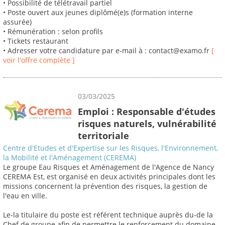
• Possibilité de télétravail partiel
• Poste ouvert aux jeunes diplômé(e)s (formation interne
assurée)
• Rémunération : selon profils
• Tickets restaurant
• Adresser votre candidature par e-mail à : contact@examo.fr
[
voir l'offre complète ]
03/03/2025
Emploi : Responsable d'études
risques naturels, vulnérabilité
territoriale
Centre d'Etudes et d'Expertise sur les Risques, l'Environnement,
la Mobilité et l'Aménagement (CEREMA)
Le groupe Eau Risques et Aménagement de l'Agence de Nancy
CEREMA Est, est organisé en deux activités principales dont les
missions concernent la prévention des risques, la gestion de
l'eau en ville.
Le-la titulaire du poste est référent technique auprès du-de la
Chef de groupe afin de permettre le renforcement du domaine