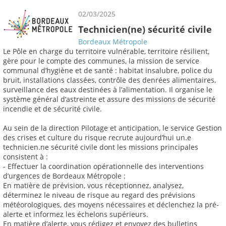
02/03/2025
Technicien(ne) sécurité civile
Bordeaux Métropole
Le Pôle en charge du territoire vulnérable, territoire résilient,
gère pour le compte des communes, la mission de service
communal d’hygiène et de santé : habitat insalubre, police du
bruit, installations classées, contrôle des denrées alimentaires,
surveillance des eaux destinées à l’alimentation. Il organise le
système général d’astreinte et assure des missions de sécurité
incendie et de sécurité civile.
Au sein de la direction Pilotage et anticipation, le service Gestion
des crises et culture du risque recrute aujourd’hui un.e
technicien.ne sécurité civile dont les missions principales
consistent à :
- Effectuer la coordination opérationnelle des interventions
d’urgences de Bordeaux Métropole :
En matière de prévision, vous réceptionnez, analysez,
déterminez le niveau de risque au regard des prévisions
météorologiques, des moyens nécessaires et déclenchez la pré-
alerte et informez les échelons supérieurs.
En matière d’alerte, vous rédigez et envoyez des bulletins