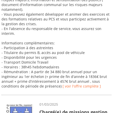
document d'information communal sur les risques majeurs
notamment).
- Vous pouvez également développer et animer des exercices et
des formations relatives au PCS et vous participez activement à
la gestion des crises.
- En l'absence du responsable de service, vous assurez son
interim.
Informations complémentaires:
- Participation à des astreintes
- Titulaire du permis B, accès au pool de véhicule
- Disponibilité pour les urgences
- Transport Domicile Travail
- Horaires : 38h45 hebdomadaires
- Rémunération : A partir de 34 880 brut annuel pour un
ingénieur au 1er échelon (+ prime de fin d'année à 1836€ brut
annuel + prime d'intéressement à 457€ brut annuel , sous
conditions de période de présence)
[ voir l'offre complète ]
01/03/2025
Chargé(e) de missions gestion