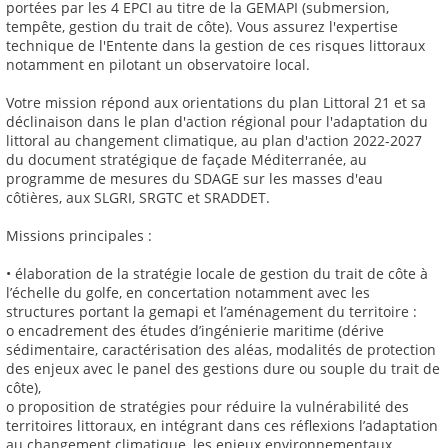
portées par les 4 EPCI au titre de la GEMAPI (submersion,
tempête, gestion du trait de côte). Vous assurez l'expertise
technique de l'Entente dans la gestion de ces risques littoraux
notamment en pilotant un observatoire local.
Votre mission répond aux orientations du plan Littoral 21 et sa
déclinaison dans le plan d'action régional pour l'adaptation du
littoral au changement climatique, au plan d'action 2022-2027
du document stratégique de façade Méditerranée, au
programme de mesures du SDAGE sur les masses d'eau
côtières, aux SLGRI, SRGTC et SRADDET.
Missions principales :
• élaboration de la stratégie locale de gestion du trait de côte à
l’échelle du golfe, en concertation notamment avec les
structures portant la gemapi et l’aménagement du territoire :
o encadrement des études d’ingénierie maritime (dérive
sédimentaire, caractérisation des aléas, modalités de protection
des enjeux avec le panel des gestions dure ou souple du trait de
côte),
o proposition de stratégies pour réduire la vulnérabilité des
territoires littoraux, en intégrant dans ces réflexions l’adaptation
au changement climatique, les enjeux environnementaux