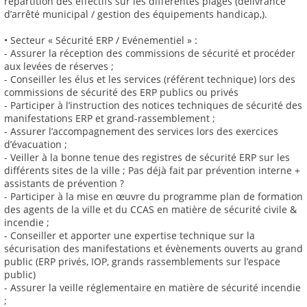
répartition des effectifs sur les différentes plages (délivrance
d’arrêté municipal / gestion des équipements handicap,).
• Secteur « Sécurité ERP / Evénementiel » :
- Assurer la réception des commissions de sécurité et procéder
aux levées de réserves ;
- Conseiller les élus et les services (référent technique) lors des
commissions de sécurité des ERP publics ou privés
- Participer à l’instruction des notices techniques de sécurité des
manifestations ERP et grand-rassemblement ;
- Assurer l’accompagnement des services lors des exercices
d’évacuation ;
- Veiller à la bonne tenue des registres de sécurité ERP sur les
différents sites de la ville ; Pas déjà fait par prévention interne +
assistants de prévention ?
- Participer à la mise en œuvre du programme plan de formation
des agents de la ville et du CCAS en matière de sécurité civile &
incendie ;
- Conseiller et apporter une expertise technique sur la
sécurisation des manifestations et évènements ouverts au grand
public (ERP privés, IOP, grands rassemblements sur l’espace
public)
- Assurer la veille réglementaire en matière de sécurité incendie
;