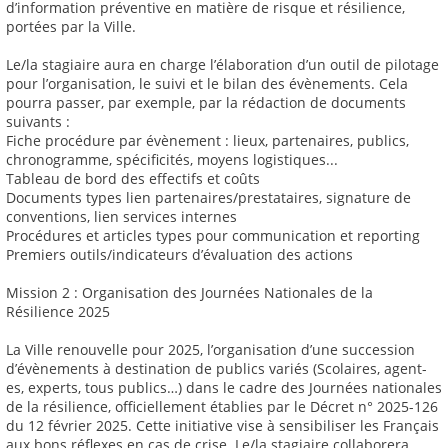
d’information préventive en matière de risque et résilience,
portées par la Ville.
Le/la stagiaire aura en charge l’élaboration d’un outil de pilotage
pour l’organisation, le suivi et le bilan des évènements. Cela
pourra passer, par exemple, par la rédaction de documents
suivants :
Fiche procédure par évènement : lieux, partenaires, publics,
chronogramme, spécificités, moyens logistiques...
Tableau de bord des effectifs et coûts
Documents types lien partenaires/prestataires, signature de
conventions, lien services internes
Procédures et articles types pour communication et reporting
Premiers outils/indicateurs d’évaluation des actions
Mission 2 : Organisation des Journées Nationales de la
Résilience 2025
La Ville renouvelle pour 2025, l’organisation d’une succession
d’évènements à destination de publics variés (Scolaires, agent-
es, experts, tous publics…) dans le cadre des Journées nationales
de la résilience, officiellement établies par le Décret n° 2025-126
du 12 février 2025. Cette initiative vise à sensibiliser les Français
aux bons réflexes en cas de crise. Le/la stagiaire collaborera