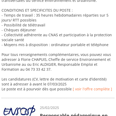
transversales du service environnement et urbanisme.
CONDITIONS ET SPECIFICITES DU POSTE :
- Temps de travail : 35 heures hebdomadaires réparties sur 5
jours/ RTT possibles
- Possibilité de télétravail
- Chèques déjeuner
- Collectivité adhérente au CNAS et participation à la protection
sociale santé
- Moyens mis à disposition : ordinateur portable et téléphone
Pour tous renseignements complémentaires, vous pouvez vous
adresser à Florie CHAPUIS, Cheffe de service Environnement et
Urbanisme au ou Eric ALDIGIER, Responsable Emploi et
Formation au 04 73 33 42 37.
Les candidatures (CV, lettre de motivation et carte d’identité)
sont à adresser à avant le 07/03/2025
Le poste est à pourvoir dès que possible
[ voir l'offre complète ]
25/02/2025
Responsable pédagogique en