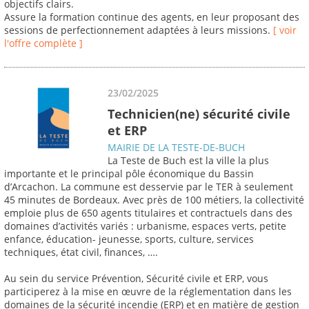
objectifs clairs.
Assure la formation continue des agents, en leur proposant des
sessions de perfectionnement adaptées à leurs missions.
[ voir
l'offre complète ]
23/02/2025
Technicien(ne) sécurité civile
et ERP
MAIRIE DE LA TESTE-DE-BUCH
La Teste de Buch est la ville la plus
importante et le principal pôle économique du Bassin
d’Arcachon. La commune est desservie par le TER à seulement
45 minutes de Bordeaux. Avec près de 100 métiers, la collectivité
emploie plus de 650 agents titulaires et contractuels dans des
domaines d’activités variés : urbanisme, espaces verts, petite
enfance, éducation- jeunesse, sports, culture, services
techniques, état civil, finances, ….
Au sein du service Prévention, Sécurité civile et ERP, vous
participerez à la mise en œuvre de la réglementation dans les
domaines de la sécurité incendie (ERP) et en matière de gestion