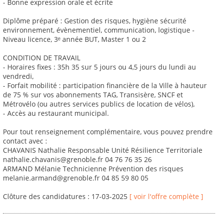
- Bonne expression orale et écrite
Diplôme préparé : Gestion des risques, hygiène sécurité
environnement, évènementiel, communication, logistique -
Niveau licence, 3ᵉ année BUT, Master 1 ou 2
CONDITION DE TRAVAIL
- Horaires fixes : 35h 35 sur 5 jours ou 4,5 jours du lundi au
vendredi,
- Forfait mobilité : participation financière de la Ville à hauteur
de 75 % sur vos abonnements TAG, Transisère, SNCF et
Métrovélo (ou autres services publics de location de vélos),
- Accès au restaurant municipal.
Pour tout renseignement complémentaire, vous pouvez prendre
contact avec :
CHAVANIS Nathalie Responsable Unité Résilience Territoriale
nathalie.chavanis@grenoble.fr 04 76 76 35 26
ARMAND Mélanie Technicienne Prévention des risques
melanie.armand@grenoble.fr 04 85 59 80 05
Clôture des candidatures : 17-03-2025
[ voir l'offre complète ]