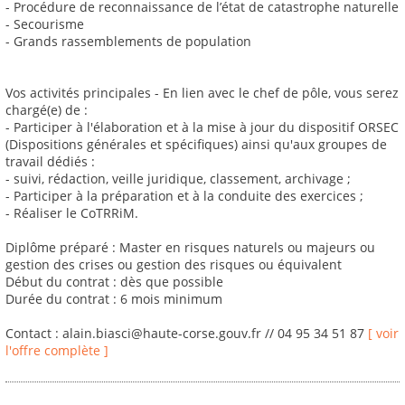
- Procédure de reconnaissance de l’état de catastrophe naturelle
- Secourisme
- Grands rassemblements de population
Vos activités principales - En lien avec le chef de pôle, vous serez
chargé(e) de :
- Participer à l'élaboration et à la mise à jour du dispositif ORSEC
(Dispositions générales et spécifiques) ainsi qu'aux groupes de
travail dédiés :
- suivi, rédaction, veille juridique, classement, archivage ;
- Participer à la préparation et à la conduite des exercices ;
- Réaliser le CoTRRiM.
Diplôme préparé : Master en risques naturels ou majeurs ou
gestion des crises ou gestion des risques ou équivalent
Début du contrat : dès que possible
Durée du contrat : 6 mois minimum
Contact : alain.biasci@haute-corse.gouv.fr // 04 95 34 51 87
[ voir
l'offre complète ]