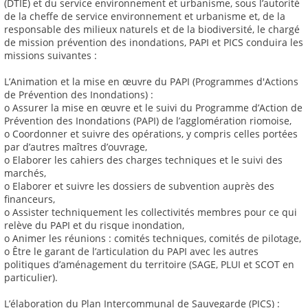
(DTIE) et du service environnement et urbanisme, sous l’autorité
de la cheffe de service environnement et urbanisme et, de la
responsable des milieux naturels et de la biodiversité, le chargé
de mission prévention des inondations, PAPI et PICS conduira les
missions suivantes :
L’Animation et la mise en œuvre du PAPI (Programmes d'Actions
de Prévention des Inondations) :
o Assurer la mise en œuvre et le suivi du Programme d’Action de
Prévention des Inondations (PAPI) de l’agglomération riomoise,
o Coordonner et suivre des opérations, y compris celles portées
par d’autres maîtres d’ouvrage,
o Elaborer les cahiers des charges techniques et le suivi des
marchés,
o Elaborer et suivre les dossiers de subvention auprès des
financeurs,
o Assister techniquement les collectivités membres pour ce qui
relève du PAPI et du risque inondation,
o Animer les réunions : comités techniques, comités de pilotage,
o Être le garant de l’articulation du PAPI avec les autres
politiques d’aménagement du territoire (SAGE, PLUI et SCOT en
particulier).
L’élaboration du Plan Intercommunal de Sauvegarde (PICS) :