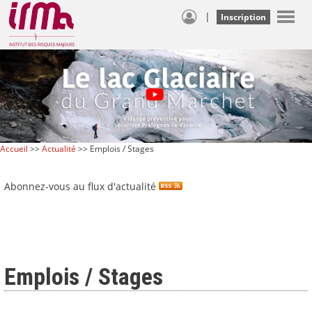
|
Inscription
Accueil
>>
Actualité
>> Emplois / Stages
Abonnez-vous au flux d'actualité
Emplois / Stages