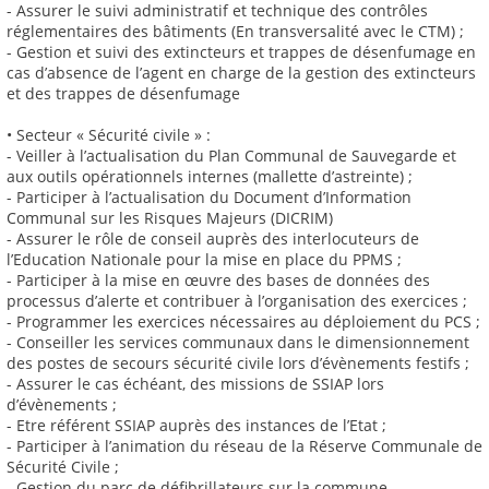
- Assurer le suivi administratif et technique des contrôles
réglementaires des bâtiments (En transversalité avec le CTM) ;
- Gestion et suivi des extincteurs et trappes de désenfumage en
cas d’absence de l’agent en charge de la gestion des extincteurs
et des trappes de désenfumage
• Secteur « Sécurité civile » :
- Veiller à l’actualisation du Plan Communal de Sauvegarde et
aux outils opérationnels internes (mallette d’astreinte) ;
- Participer à l’actualisation du Document d’Information
Communal sur les Risques Majeurs (DICRIM)
- Assurer le rôle de conseil auprès des interlocuteurs de
l’Education Nationale pour la mise en place du PPMS ;
- Participer à la mise en œuvre des bases de données des
processus d’alerte et contribuer à l’organisation des exercices ;
- Programmer les exercices nécessaires au déploiement du PCS ;
- Conseiller les services communaux dans le dimensionnement
des postes de secours sécurité civile lors d’évènements festifs ;
- Assurer le cas échéant, des missions de SSIAP lors
d’évènements ;
- Etre référent SSIAP auprès des instances de l’Etat ;
- Participer à l’animation du réseau de la Réserve Communale de
Sécurité Civile ;
- Gestion du parc de défibrillateurs sur la commune.