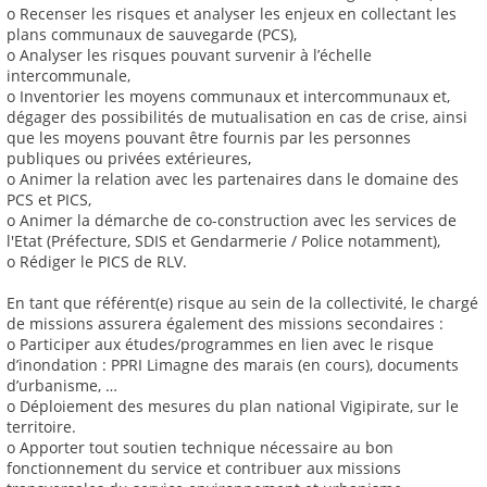
o Recenser les risques et analyser les enjeux en collectant les
plans communaux de sauvegarde (PCS),
o Analyser les risques pouvant survenir à l’échelle
intercommunale,
o Inventorier les moyens communaux et intercommunaux et,
dégager des possibilités de mutualisation en cas de crise, ainsi
que les moyens pouvant être fournis par les personnes
publiques ou privées extérieures,
o Animer la relation avec les partenaires dans le domaine des
PCS et PICS,
o Animer la démarche de co-construction avec les services de
l'Etat (Préfecture, SDIS et Gendarmerie / Police notamment),
o Rédiger le PICS de RLV.
En tant que référent(e) risque au sein de la collectivité, le chargé
de missions assurera également des missions secondaires :
o Participer aux études/programmes en lien avec le risque
d’inondation : PPRI Limagne des marais (en cours), documents
d’urbanisme, …
o Déploiement des mesures du plan national Vigipirate, sur le
territoire.
o Apporter tout soutien technique nécessaire au bon
fonctionnement du service et contribuer aux missions