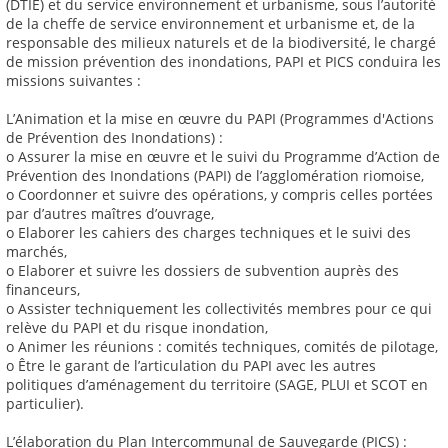
(DTIE) et du service environnement et urbanisme, sous l’autorité
de la cheffe de service environnement et urbanisme et, de la
responsable des milieux naturels et de la biodiversité, le chargé
de mission prévention des inondations, PAPI et PICS conduira les
missions suivantes :
L’Animation et la mise en œuvre du PAPI (Programmes d'Actions
de Prévention des Inondations) :
o Assurer la mise en œuvre et le suivi du Programme d’Action de
Prévention des Inondations (PAPI) de l’agglomération riomoise,
o Coordonner et suivre des opérations, y compris celles portées
par d’autres maîtres d’ouvrage,
o Elaborer les cahiers des charges techniques et le suivi des
marchés,
o Elaborer et suivre les dossiers de subvention auprès des
financeurs,
o Assister techniquement les collectivités membres pour ce qui
relève du PAPI et du risque inondation,
o Animer les réunions : comités techniques, comités de pilotage,
o Être le garant de l’articulation du PAPI avec les autres
politiques d’aménagement du territoire (SAGE, PLUI et SCOT en
particulier).
L’élaboration du Plan Intercommunal de Sauvegarde (PICS) :