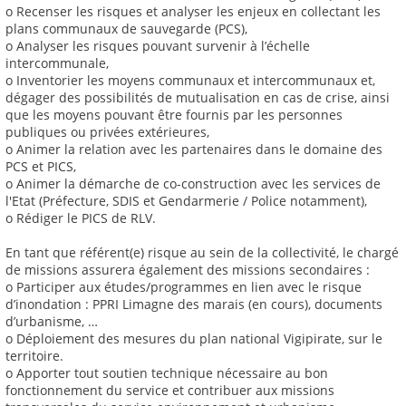
o Recenser les risques et analyser les enjeux en collectant les
plans communaux de sauvegarde (PCS),
o Analyser les risques pouvant survenir à l’échelle
intercommunale,
o Inventorier les moyens communaux et intercommunaux et,
dégager des possibilités de mutualisation en cas de crise, ainsi
que les moyens pouvant être fournis par les personnes
publiques ou privées extérieures,
o Animer la relation avec les partenaires dans le domaine des
PCS et PICS,
o Animer la démarche de co-construction avec les services de
l'Etat (Préfecture, SDIS et Gendarmerie / Police notamment),
o Rédiger le PICS de RLV.
En tant que référent(e) risque au sein de la collectivité, le chargé
de missions assurera également des missions secondaires :
o Participer aux études/programmes en lien avec le risque
d’inondation : PPRI Limagne des marais (en cours), documents
d’urbanisme, …
o Déploiement des mesures du plan national Vigipirate, sur le
territoire.
o Apporter tout soutien technique nécessaire au bon
fonctionnement du service et contribuer aux missions