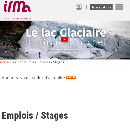
|
Inscription
Accueil
>>
Actualité
>> Emplois / Stages
Abonnez-vous au flux d'actualité
Emplois / Stages