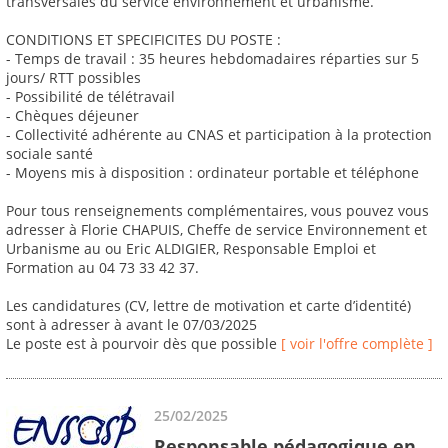
transversales du service environnement et urbanisme.
CONDITIONS ET SPECIFICITES DU POSTE :
- Temps de travail : 35 heures hebdomadaires réparties sur 5
jours/ RTT possibles
- Possibilité de télétravail
- Chèques déjeuner
- Collectivité adhérente au CNAS et participation à la protection
sociale santé
- Moyens mis à disposition : ordinateur portable et téléphone
Pour tous renseignements complémentaires, vous pouvez vous
adresser à Florie CHAPUIS, Cheffe de service Environnement et
Urbanisme au ou Eric ALDIGIER, Responsable Emploi et
Formation au 04 73 33 42 37.
Les candidatures (CV, lettre de motivation et carte d’identité)
sont à adresser à avant le 07/03/2025
Le poste est à pourvoir dès que possible
[ voir l'offre complète ]
25/02/2025
Responsable pédagogique en