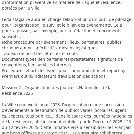
d’information préventive en matière de risque et résilience,
portées par la Ville.
Le/la stagiaire aura en charge l’élaboration d’un outil de pilotage
pour l’organisation, le suivi et le bilan des évènements. Cela
pourra passer, par exemple, par la rédaction de documents
suivants :
Fiche procédure par évènement : lieux, partenaires, publics,
chronogramme, spécificités, moyens logistiques...
Tableau de bord des effectifs et coûts
Documents types lien partenaires/prestataires, signature de
conventions, lien services internes
Procédures et articles types pour communication et reporting
Premiers outils/indicateurs d’évaluation des actions
Mission 2 : Organisation des Journées Nationales de la
Résilience 2025
La Ville renouvelle pour 2025, l’organisation d’une succession
d’évènements à destination de publics variés (Scolaires, agent-
es, experts, tous publics…) dans le cadre des Journées nationales
de la résilience, officiellement établies par le Décret n° 2025-126
du 12 février 2025. Cette initiative vise à sensibiliser les Français
aux bons réflexes en cas de crise. Le/la stagiaire collaborera