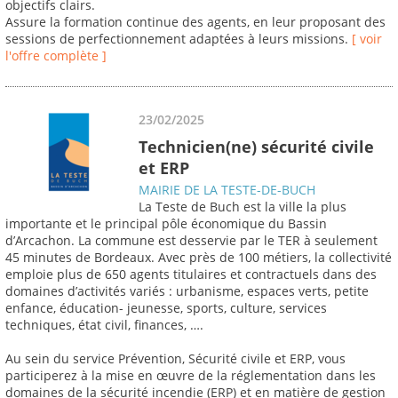
objectifs clairs.
Assure la formation continue des agents, en leur proposant des
sessions de perfectionnement adaptées à leurs missions.
[ voir
l'offre complète ]
23/02/2025
Technicien(ne) sécurité civile
et ERP
MAIRIE DE LA TESTE-DE-BUCH
La Teste de Buch est la ville la plus
importante et le principal pôle économique du Bassin
d’Arcachon. La commune est desservie par le TER à seulement
45 minutes de Bordeaux. Avec près de 100 métiers, la collectivité
emploie plus de 650 agents titulaires et contractuels dans des
domaines d’activités variés : urbanisme, espaces verts, petite
enfance, éducation- jeunesse, sports, culture, services
techniques, état civil, finances, ….
Au sein du service Prévention, Sécurité civile et ERP, vous
participerez à la mise en œuvre de la réglementation dans les
domaines de la sécurité incendie (ERP) et en matière de gestion