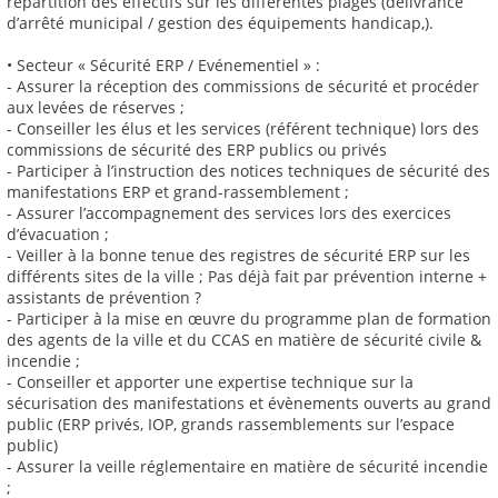
répartition des effectifs sur les différentes plages (délivrance
d’arrêté municipal / gestion des équipements handicap,).
• Secteur « Sécurité ERP / Evénementiel » :
- Assurer la réception des commissions de sécurité et procéder
aux levées de réserves ;
- Conseiller les élus et les services (référent technique) lors des
commissions de sécurité des ERP publics ou privés
- Participer à l’instruction des notices techniques de sécurité des
manifestations ERP et grand-rassemblement ;
- Assurer l’accompagnement des services lors des exercices
d’évacuation ;
- Veiller à la bonne tenue des registres de sécurité ERP sur les
différents sites de la ville ; Pas déjà fait par prévention interne +
assistants de prévention ?
- Participer à la mise en œuvre du programme plan de formation
des agents de la ville et du CCAS en matière de sécurité civile &
incendie ;
- Conseiller et apporter une expertise technique sur la
sécurisation des manifestations et évènements ouverts au grand
public (ERP privés, IOP, grands rassemblements sur l’espace
public)
- Assurer la veille réglementaire en matière de sécurité incendie
;