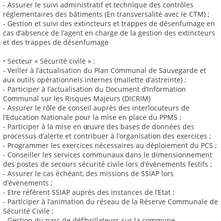
- Assurer le suivi administratif et technique des contrôles
réglementaires des bâtiments (En transversalité avec le CTM) ;
- Gestion et suivi des extincteurs et trappes de désenfumage en
cas d’absence de l’agent en charge de la gestion des extincteurs
et des trappes de désenfumage
• Secteur « Sécurité civile » :
- Veiller à l’actualisation du Plan Communal de Sauvegarde et
aux outils opérationnels internes (mallette d’astreinte) ;
- Participer à l’actualisation du Document d’Information
Communal sur les Risques Majeurs (DICRIM)
- Assurer le rôle de conseil auprès des interlocuteurs de
l’Education Nationale pour la mise en place du PPMS ;
- Participer à la mise en œuvre des bases de données des
processus d’alerte et contribuer à l’organisation des exercices ;
- Programmer les exercices nécessaires au déploiement du PCS ;
- Conseiller les services communaux dans le dimensionnement
des postes de secours sécurité civile lors d’évènements festifs ;
- Assurer le cas échéant, des missions de SSIAP lors
d’évènements ;
- Etre référent SSIAP auprès des instances de l’Etat ;
- Participer à l’animation du réseau de la Réserve Communale de
Sécurité Civile ;
- Gestion du parc de défibrillateurs sur la commune.