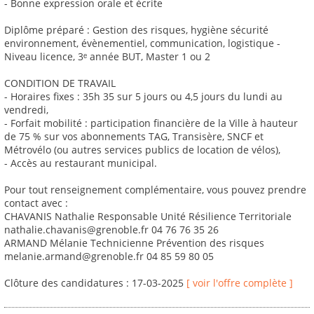
- Bonne expression orale et écrite
Diplôme préparé : Gestion des risques, hygiène sécurité
environnement, évènementiel, communication, logistique -
Niveau licence, 3ᵉ année BUT, Master 1 ou 2
CONDITION DE TRAVAIL
- Horaires fixes : 35h 35 sur 5 jours ou 4,5 jours du lundi au
vendredi,
- Forfait mobilité : participation financière de la Ville à hauteur
de 75 % sur vos abonnements TAG, Transisère, SNCF et
Métrovélo (ou autres services publics de location de vélos),
- Accès au restaurant municipal.
Pour tout renseignement complémentaire, vous pouvez prendre
contact avec :
CHAVANIS Nathalie Responsable Unité Résilience Territoriale
nathalie.chavanis@grenoble.fr 04 76 76 35 26
ARMAND Mélanie Technicienne Prévention des risques
melanie.armand@grenoble.fr 04 85 59 80 05
Clôture des candidatures : 17-03-2025
[ voir l'offre complète ]