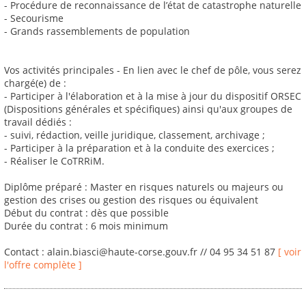
- Procédure de reconnaissance de l’état de catastrophe naturelle
- Secourisme
- Grands rassemblements de population
Vos activités principales - En lien avec le chef de pôle, vous serez
chargé(e) de :
- Participer à l'élaboration et à la mise à jour du dispositif ORSEC
(Dispositions générales et spécifiques) ainsi qu'aux groupes de
travail dédiés :
- suivi, rédaction, veille juridique, classement, archivage ;
- Participer à la préparation et à la conduite des exercices ;
- Réaliser le CoTRRiM.
Diplôme préparé : Master en risques naturels ou majeurs ou
gestion des crises ou gestion des risques ou équivalent
Début du contrat : dès que possible
Durée du contrat : 6 mois minimum
Contact : alain.biasci@haute-corse.gouv.fr // 04 95 34 51 87
[ voir
l'offre complète ]