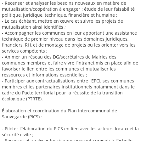
- Recenser et analyser les besoins nouveaux en matière de
mutualisation/coopération à engager : étude de leur faisabilité
politique, juridique, technique, financière et humaine ;
- Le cas échéant, mettre en œuvre et suivre les projets de
mutualisation ainsi identifiés ;
- Accompagner les communes en leur apportant une assistance
technique de premier niveau dans les domaines juridiques,
financiers, RH, et de montage de projets ou les orienter vers les
services compétents ;
- Animer un réseau des DG/secrétaires de Mairies des
communes membres et faire vivre l’intranet mis en place afin de
favoriser le lien entre les communes et mutualiser les
ressources et informations essentielles ;
- Participer aux contractualisations entre l’EPCI, ses communes
membres et les partenaires institutionnels notamment dans le
cadre du Pacte territorial pour la réussite de la transition
écologique (PTRTE).
Élaboration et coordination du Plan Intercommunal de
Sauvegarde (PICS) :
- Piloter l’élaboration du PICS en lien avec les acteurs locaux et la
sécurité civile ;
- Recenser et analyser les risques pouvant survenir à l’échelle