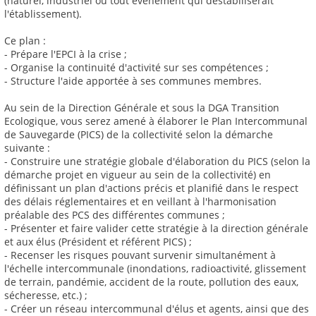
(naturel, industriel ou tout évènement qui déstabiliserait
l'établissement).
Ce plan :
- Prépare l'EPCI à la crise ;
- Organise la continuité d'activité sur ses compétences ;
- Structure l'aide apportée à ses communes membres.
Au sein de la Direction Générale et sous la DGA Transition
Ecologique, vous serez amené à élaborer le Plan Intercommunal
de Sauvegarde (PICS) de la collectivité selon la démarche
suivante :
- Construire une stratégie globale d'élaboration du PICS (selon la
démarche projet en vigueur au sein de la collectivité) en
définissant un plan d'actions précis et planifié dans le respect
des délais réglementaires et en veillant à l'harmonisation
préalable des PCS des différentes communes ;
- Présenter et faire valider cette stratégie à la direction générale
et aux élus (Président et référent PICS) ;
- Recenser les risques pouvant survenir simultanément à
l'échelle intercommunale (inondations, radioactivité, glissement
de terrain, pandémie, accident de la route, pollution des eaux,
sécheresse, etc.) ;
- Créer un réseau intercommunal d'élus et agents, ainsi que des