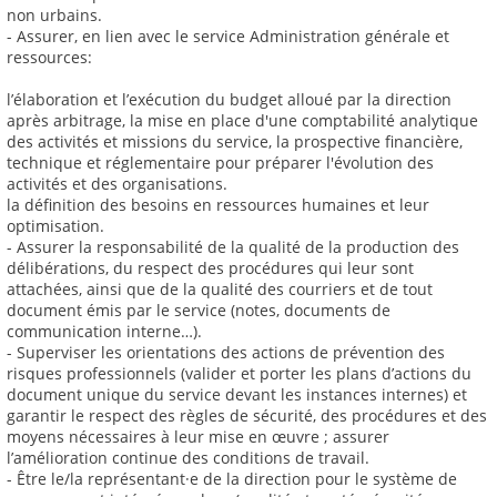
non urbains.
- Assurer, en lien avec le service Administration générale et
ressources:
l’élaboration et l’exécution du budget alloué par la direction
après arbitrage, la mise en place d'une comptabilité analytique
des activités et missions du service, la prospective financière,
technique et réglementaire pour préparer l'évolution des
activités et des organisations.
la définition des besoins en ressources humaines et leur
optimisation.
- Assurer la responsabilité de la qualité de la production des
délibérations, du respect des procédures qui leur sont
attachées, ainsi que de la qualité des courriers et de tout
document émis par le service (notes, documents de
communication interne…).
- Superviser les orientations des actions de prévention des
risques professionnels (valider et porter les plans d’actions du
document unique du service devant les instances internes) et
garantir le respect des règles de sécurité, des procédures et des
moyens nécessaires à leur mise en œuvre ; assurer
l’amélioration continue des conditions de travail.
- Être le/la représentant·e de la direction pour le système de