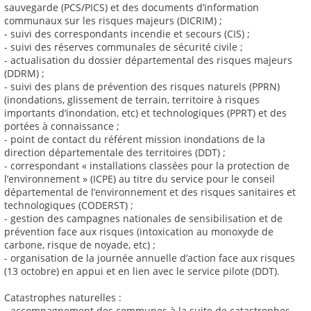
sauvegarde (PCS/PICS) et des documents d’information
communaux sur les risques majeurs (DICRIM) ;
- suivi des correspondants incendie et secours (CIS) ;
- suivi des réserves communales de sécurité civile ;
- actualisation du dossier départemental des risques majeurs
(DDRM) ;
- suivi des plans de prévention des risques naturels (PPRN)
(inondations, glissement de terrain, territoire à risques
importants d’inondation, etc) et technologiques (PPRT) et des
portées à connaissance ;
- point de contact du référent mission inondations de la
direction départementale des territoires (DDT) ;
- correspondant « installations classées pour la protection de
l’environnement » (ICPE) au titre du service pour le conseil
départemental de l’environnement et des risques sanitaires et
technologiques (CODERST) ;
- gestion des campagnes nationales de sensibilisation et de
prévention face aux risques (intoxication au monoxyde de
carbone, risque de noyade, etc) ;
- organisation de la journée annuelle d’action face aux risques
(13 octobre) en appui et en lien avec le service pilote (DDT).
Catastrophes naturelles :
- accompagnement des communes à la suite de catastrophes