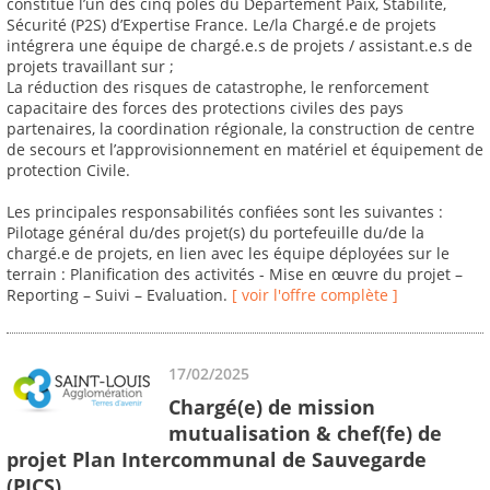
constitue l’un des cinq pôles du Département Paix, Stabilité,
Sécurité (P2S) d’Expertise France. Le/la Chargé.e de projets
intégrera une équipe de chargé.e.s de projets / assistant.e.s de
projets travaillant sur ;
La réduction des risques de catastrophe, le renforcement
capacitaire des forces des protections civiles des pays
partenaires, la coordination régionale, la construction de centre
de secours et l’approvisionnement en matériel et équipement de
protection Civile.
Les principales responsabilités confiées sont les suivantes :
Pilotage général du/des projet(s) du portefeuille du/de la
chargé.e de projets, en lien avec les équipe déployées sur le
terrain : Planification des activités - Mise en œuvre du projet –
Reporting – Suivi – Evaluation.
[ voir l'offre complète ]
17/02/2025
Chargé(e) de mission
mutualisation & chef(fe) de
projet Plan Intercommunal de Sauvegarde
(PICS)