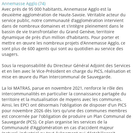
Annemasse Agglo (74)
Avec près de 95 000 habitants, Annemasse Agglo est la
deuxième agglomération de Haute-Savoie. Véritable acteur du
service public, notre communauté d’agglomération intervient
dans de nombreux domaines et s'intègre pleinement dans le
bassin de vie transfrontalier du Grand Genève, territoire
dynamique de près d’un million d’habitants. Pour porter et
mettre en œuvre les nombreux projets d’Annemasse Agglo, ce
sont plus de 600 agents qui sont au quotidien au service des
usagers.
Sous la responsabilité du Directeur Général Adjoint des Services
et en lien avec le Vice-Président en charge du PICS, réalisation et
mise en œuvre du Plan Intercommunal de Sauvegarde.
La loi MATRAS, parue en novembre 2021, renforce le rôle des
intercommunalités en particulier la connaissance partagée du
territoire et la mutualisation de moyens avec les communes.
Ainsi, les EPCI ont désormais l'obligation de disposer d'un PICS
pour novembre 2026 dès lors qu'une des communes membres
est concernée par l'obligation de produire un Plan Communal de
Sauvegarde (PCS). Ce plan organise les services de la
Communauté d'Agglomération en cas d'accident majeur