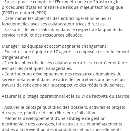
- Suivre pour le compte de l’Eurométropole de Strasbourg les
procédures d’État en matière de risque majeur technologique
(PPRT) et naturel (PPRI).
- Déterminer les objectifs des entités opérationnelles et
fonctionnelles avec ses collaborateur·trices direct·es.
- S’assurer de leur réalisation dans le respect de la qualité du
service rendu et des ressources allouées.
Manager les équipes et accompagner le changement :
- Encadrer une équipe de 17 agent·es composée essentiellement
d’ingénieur·es.
- Fixer les objectifs de ses collaborateur-trices, contrôler et faire
évoluer les pratiques managériales.
- Contribuer au développement des ressources humaines du
service notamment dans le cadre des entretiens annuels et au
travers de réflexions sur la prospective des métiers du service.
Assurer le pilotage opérationnel et le suivi de l’activité du service
:
- Assurer le pilotage quotidien des dossiers, activités et projets
du service, planifier et contrôler leur réalisation.
- Piloter le développement d’une stratégie de gestion
patrimoniale des ouvrages, infrastructures et aménagements
dédiés à la prévention des inondations et aux ruissellements