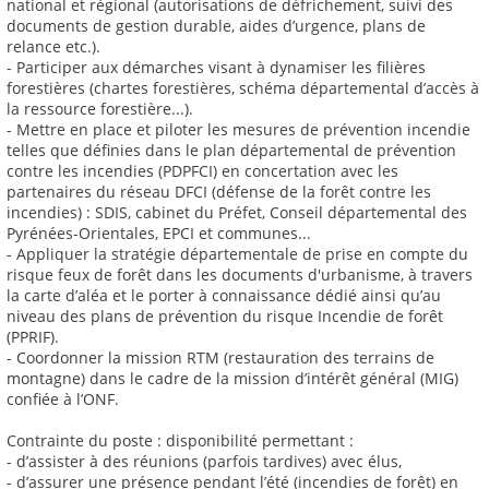
national et régional (autorisations de défrichement, suivi des
documents de gestion durable, aides d’urgence, plans de
relance etc.).
- Participer aux démarches visant à dynamiser les filières
forestières (chartes forestières, schéma départemental d’accès à
la ressource forestière...).
- Mettre en place et piloter les mesures de prévention incendie
telles que définies dans le plan départemental de prévention
contre les incendies (PDPFCI) en concertation avec les
partenaires du réseau DFCI (défense de la forêt contre les
incendies) : SDIS, cabinet du Préfet, Conseil départemental des
Pyrénées-Orientales, EPCI et communes...
- Appliquer la stratégie départementale de prise en compte du
risque feux de forêt dans les documents d'urbanisme, à travers
la carte d’aléa et le porter à connaissance dédié ainsi qu’au
niveau des plans de prévention du risque Incendie de forêt
(PPRIF).
- Coordonner la mission RTM (restauration des terrains de
montagne) dans le cadre de la mission d’intérêt général (MIG)
confiée à l’ONF.
Contrainte du poste : disponibilité permettant :
- d’assister à des réunions (parfois tardives) avec élus,
- d’assurer une présence pendant l’été (incendies de forêt) en