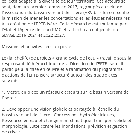
collectif adapté à la diversité de leur territoire. Ces acteurs se
sont, dans un premier temps en 2017, regroupés au sein de
l’association du bassin versant de l’Isère (ABVI). Ils lui ont confié
la mission de mener les concertations et les études nécessaires
à la création de l’EPTB Isère. Cette démarche est soutenue par
l’Etat et l’Agence de l’eau RMC et fait écho aux objectifs du
SDAGE 2016-2021 et 2022-2027.
Missions et activités liées au poste :
Le (la) chef(fe) de projets « grand cycle de l’eau » travaille sous la
responsabilité hiérarchique de la Direction de l’EPTB Isère. Il
participe à la mise en œuvre et à l’animation du programme
d’actions de l’EPTB Isère structuré autour des quatre axes
suivants :
1. Mettre en place un réseau d’acteurs sur le bassin versant de
l’Isère ;
2. Développer une vision globale et partagée à l’échelle du
bassin versant de l’Isère : Concessions hydroélectriques,
Ressource en eau et changement climatique, Transport solide et
morphologie, Lutte contre les inondations, prévision et gestion
de crise ;