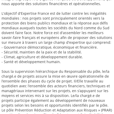
nous apporte des solutions financières et opérationnelles.
L'objectif d'Expertise France est de lutter contre les inégalités
mondiales : nos projets sont principalement orientés vers la
protection des biens publics mondiaux et la réponse aux défis
mondiaux auxquels toutes les sociétés du Nord comme du Sud
doivent faire face. Notre force est d'assembler les meilleurs
savoir-faire français et européens afin de proposer des solutions
sur mesure à travers un large champ d'expertise qui comprend:
- Gouvernance démocratique, économique et financière.
- Sécurité, maintien de la paix et de la stabilité.
- Climat, agriculture et développement durable.
- Santé et développement humain.
Sous la supervision hiérarchique du Responsable du pôle, le/la
chargé.e de projets assure la mise en œuvre opérationnelle de
l’ensemble des phases du cycle de projet. Il/Elle travaille au
quotidien avec l’ensemble des acteurs financiers, techniques et
managériaux intervenant sur les projets, en s’appuyant sur les
moyens et services mis à sa disposition. Le/la chargé.e de
projets participe également au développement de nouveaux
projets selon les besoins et opportunités identifiés par le pôle.
Le pôle Prévention Réduction et Adaptation aux Risques » (PRAR)