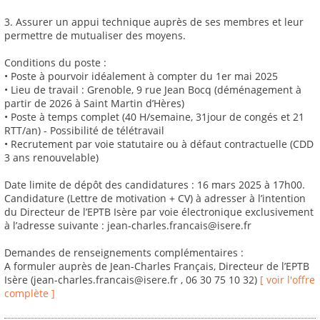
3. Assurer un appui technique auprès de ses membres et leur
permettre de mutualiser des moyens.
Conditions du poste :
• Poste à pourvoir idéalement à compter du 1er mai 2025
• Lieu de travail : Grenoble, 9 rue Jean Bocq (déménagement à
partir de 2026 à Saint Martin d’Hères)
• Poste à temps complet (40 H/semaine, 31jour de congés et 21
RTT/an) - Possibilité de télétravail
• Recrutement par voie statutaire ou à défaut contractuelle (CDD
3 ans renouvelable)
Date limite de dépôt des candidatures : 16 mars 2025 à 17h00.
Candidature (Lettre de motivation + CV) à adresser à l’intention
du Directeur de l’EPTB Isère par voie électronique exclusivement
à l’adresse suivante : jean-charles.francais@isere.fr
Demandes de renseignements complémentaires :
A formuler auprès de Jean-Charles Français, Directeur de l’EPTB
Isère (jean-charles.francais@isere.fr , 06 30 75 10 32)
[ voir l'offre
complète ]