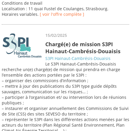
Conditions de travail
Localisation : 11 quai Fustel de Coulanges, Strasbourg.
Horaires variables.
[ voir l'offre complète ]
15/02/2025
Chargé(e) de mission S3PI
Hainaut-Cambrésis-Douaisis
S3PI Hainaut-Cambrésis-Douaisis
Le S3PI Hainaut-Cambrésis-Douaisis
recherche un(e) chargé(e) de mission qui prendra en charge
l’ensemble des actions portées par le S3PI :
– organiser des commissions d’information ;
– mettre à jour des publications du S3PI type guide dépôts
sauvages, communication sur les risques… ;
– participer à l’organisation et/ ou intervention lors de réunions
publiques ;
– instaurer et organiser annuellement des Commissions de Suivi
de Site (CSS) des sites SEVESO du territoire ;
– représenter le S3PI dans les différentes actions menées par les
acteurs du territoire (Plan Régional Santé Environnement, Plan
Climat Air Énergie Territorial, …) ;