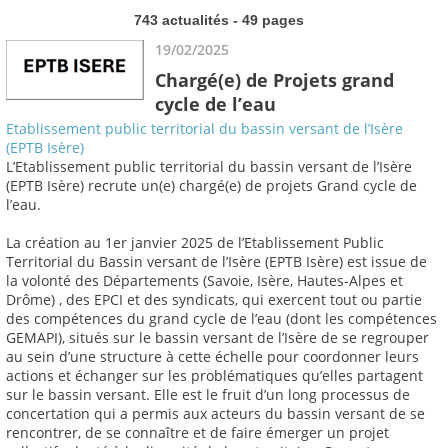
743 actualités - 49 pages
19/02/2025
Chargé(e) de Projets grand
cycle de l’eau
Etablissement public territorial du bassin versant de l’Isère
(EPTB Isère)
L’Etablissement public territorial du bassin versant de l’Isère
(EPTB Isère) recrute un(e) chargé(e) de projets Grand cycle de
l’eau.
La création au 1er janvier 2025 de l’Etablissement Public
Territorial du Bassin versant de l’Isère (EPTB Isère) est issue de
la volonté des Départements (Savoie, Isère, Hautes-Alpes et
Drôme) , des EPCI et des syndicats, qui exercent tout ou partie
des compétences du grand cycle de l’eau (dont les compétences
GEMAPI), situés sur le bassin versant de l’Isère de se regrouper
au sein d’une structure à cette échelle pour coordonner leurs
actions et échanger sur les problématiques qu’elles partagent
sur le bassin versant. Elle est le fruit d’un long processus de
concertation qui a permis aux acteurs du bassin versant de se
rencontrer, de se connaître et de faire émerger un projet