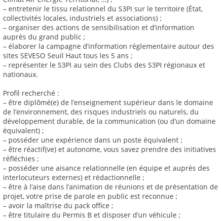
– entretenir le tissu relationnel du S3PI sur le territoire (État,
collectivités locales, industriels et associations) ;
– organiser des actions de sensibilisation et d’information
auprès du grand public ;
– élaborer la campagne d’information réglementaire autour des
sites SEVESO Seuil Haut tous les 5 ans ;
– représenter le S3PI au sein des Clubs des S3PI régionaux et
nationaux.
Profil recherché :
– être diplômé(e) de l’enseignement supérieur dans le domaine
de l’environnement, des risques industriels ou naturels, du
développement durable, de la communication (ou d’un domaine
équivalent) ;
– posséder une expérience dans un poste équivalent ;
– être réactif(ve) et autonome, vous savez prendre des initiatives
réfléchies ;
– posséder une aisance relationnelle (en équipe et auprès des
interlocuteurs externes) et rédactionnelle ;
– être à l’aise dans l’animation de réunions et de présentation de
projet, votre prise de parole en public est reconnue ;
– avoir la maîtrise du pack office ;
– être titulaire du Permis B et disposer d’un véhicule ;