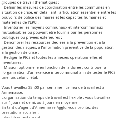
groupes de travail thématiques ;
- Définir les mesures de coordination entre les communes en
situation de crise, en détaillant l'articulation essentielle entre les
pouvoirs de police des maires et les capacités humaines et
matérielles de l'EPCI ;
- Inventorier les moyens communaux et intercommunaux
mutualisables ou pouvant être fournis par les personnes
publiques ou privées extérieures ;
- Dénombrer les ressources dédiées à la prévention et à la
gestion des risques, à l'information préventive de la population,
à la gestion de crise ;
- Rédiger le PICS et toutes les annexes opérationnelles et
inventaires ;
- Mission optionnelle en fonction de la durée : contribuer à
l'organisation d'un exercice intercommunal afin de tester le PICS
une fois celui-ci établi.
Vous travaillez 35h00 par semaine - Le lieu de travail est à
Annemasse.
L'organisation du temps de travail est flexible : vous travaillez
sur 4 jours et demi, ou 5 jours en moyenne.
En tant qu'agent d'Annemasse Agglo, vous profitez des
prestations sociales :
- des titres restaurant