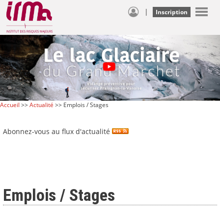
|
Inscription
Accueil
>>
Actualité
>> Emplois / Stages
Abonnez-vous au flux d'actualité
Emplois / Stages