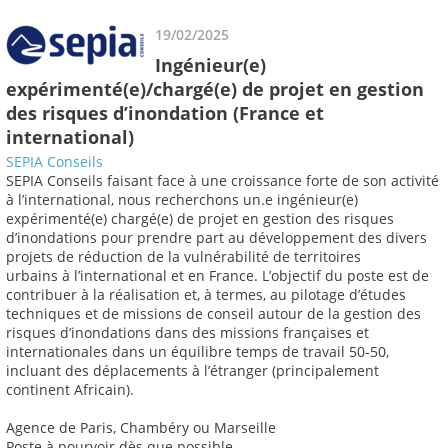
19/02/2025
Ingénieur(e)
expérimenté(e)/chargé(e) de projet en gestion
des risques d’inondation (France et
international)
SEPIA Conseils
SEPIA Conseils faisant face à une croissance forte de son activité
à l’international, nous recherchons un.e ingénieur(e)
expérimenté(e) chargé(e) de projet en gestion des risques
d’inondations pour prendre part au développement des divers
projets de réduction de la vulnérabilité de territoires
urbains à l’international et en France. L’objectif du poste est de
contribuer à la réalisation et, à termes, au pilotage d’études
techniques et de missions de conseil autour de la gestion des
risques d’inondations dans des missions françaises et
internationales dans un équilibre temps de travail 50-50,
incluant des déplacements à l’étranger (principalement
continent Africain).
Agence de Paris, Chambéry ou Marseille
Poste à pourvoir dès que possible