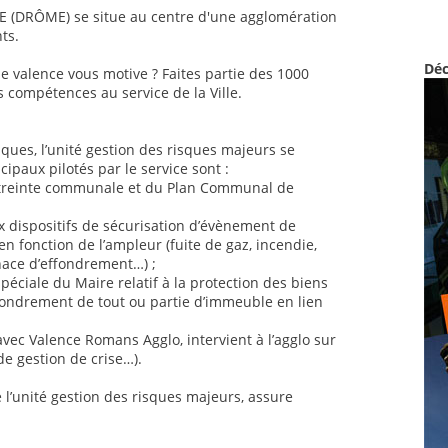
E (DRÔME) se situe au centre d'une agglomération
ts.
Déc
e valence vous motive ? Faites partie des 1000
s compétences au service de la Ville.
sques, l’unité gestion des risques majeurs se
ipaux pilotés par le service sont :
astreinte communale et du Plan Communal de
ux dispositifs de sécurisation d’évènement de
 en fonction de l’ampleur (fuite de gaz, incendie,
nace d’effondrement…) ;
éciale du Maire relatif à la protection des biens
ondrement de tout ou partie d’immeuble en lien
vec Valence Romans Agglo, intervient à l’agglo sur
de gestion de crise…).
 l’unité gestion des risques majeurs, assure