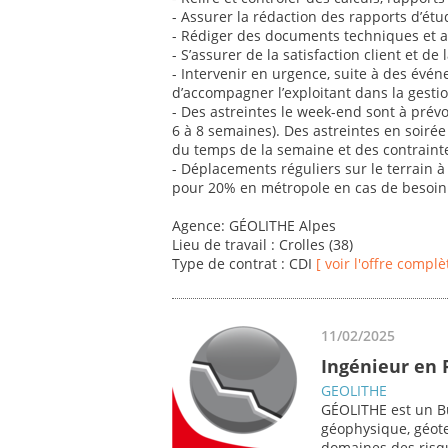
- Assurer la rédaction des rapports d’étu
- Rédiger des documents techniques et a
- S’assurer de la satisfaction client et de 
- Intervenir en urgence, suite à des évé
d’accompagner l’exploitant dans la gestio
- Des astreintes le week-end sont à prévo
6 à 8 semaines). Des astreintes en soirée
du temps de la semaine et des contrainte
- Déplacements réguliers sur le terrain 
pour 20% en métropole en cas de besoin 
Agence: GÉOLITHE Alpes
Lieu de travail : Crolles (38)
Type de contrat : CDI
[ voir l'offre complè
11/02/2025
Ingénieur en 
GEOLITHE
GÉOLITHE est un Bu
géophysique, géote
domaines des risqu