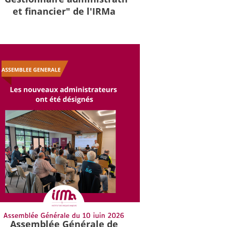
et financier" de l'IRMa
Assemblée Générale de