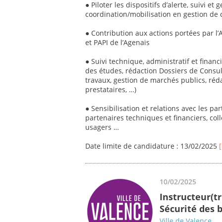
● Piloter les dispositifs d’alerte, suivi et
coordination/mobilisation en gestion de 
● Contribution aux actions portées par l
et PAPI de l’Agenais
● Suivi technique, administratif et financ
des études, rédaction Dossiers de Consult
travaux, gestion de marchés publics, ré
prestataires, …)
● Sensibilisation et relations avec les par
partenaires techniques et financiers, colle
usagers …
Date limite de candidature : 13/02/2025
10/02/2025
Instructeur(tr
Sécurité des 
Ville de Valence