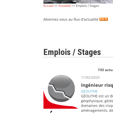
Accueil
>>
Actualité
>> Emplois / Stages
Abonnez-vous au flux d'actualité
Emplois / Stages
743 actu
11/02/2025
Ingénieur ris
GEOLITHE
GÉOLITHE est un Bu
géophysique, géote
domaines des risqu
aménagements, de 