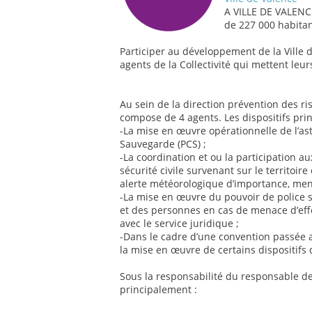
A VILLE DE VALENC
de 227 000 habitan
Participer au développement de la Ville d
agents de la Collectivité qui mettent leur
Au sein de la direction prévention des ri
compose de 4 agents. Les dispositifs princ
-La mise en œuvre opérationnelle de l’
Sauvegarde (PCS) ;
-La coordination et ou la participation a
sécurité civile survenant sur le territoire
alerte météorologique d’importance, me
-La mise en œuvre du pouvoir de police sp
et des personnes en cas de menace d’eff
avec le service juridique ;
-Dans le cadre d’une convention passée a
la mise en œuvre de certains dispositifs 
Sous la responsabilité du responsable de
principalement :