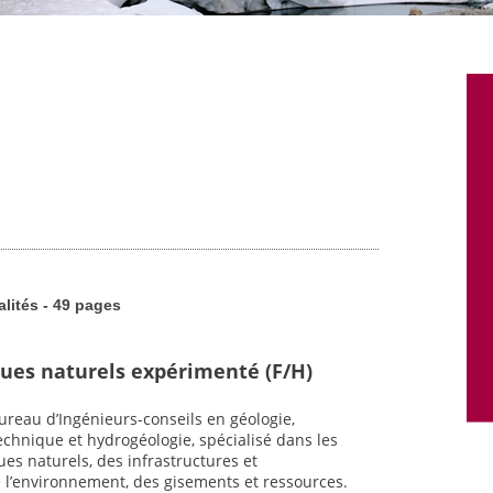
alités - 49 pages
ques naturels expérimenté (F/H)
reau d’Ingénieurs-conseils en géologie,
chnique et hydrogéologie, spécialisé dans les
es naturels, des infrastructures et
l’environnement, des gisements et ressources.