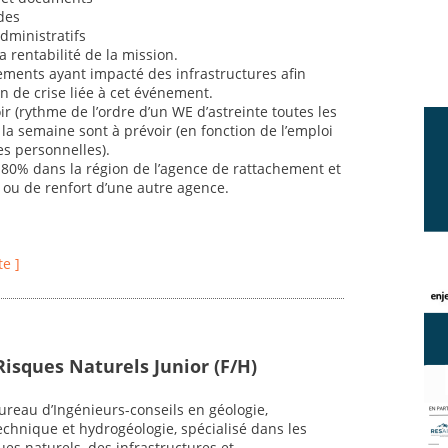
des
dministratifs
la rentabilité de la mission.
nements ayant impacté des infrastructures afin
n de crise liée à cet événement.
ir (rythme de l’ordre d’un WE d’astreinte toutes les
 la semaine sont à prévoir (en fonction de l’emploi
s personnelles).
à 80% dans la région de l’agence de rattachement et
ou de renfort d’une autre agence.
te ]
Risques Naturels Junior (F/H)
reau d’Ingénieurs-conseils en géologie,
chnique et hydrogéologie, spécialisé dans les
es naturels, des infrastructures et