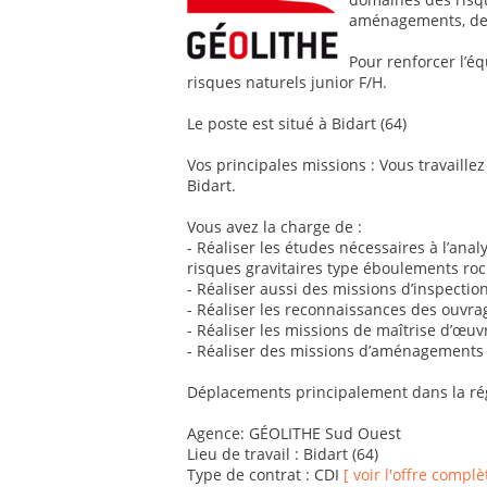
aménagements, de 
Pour renforcer l’é
risques naturels junior F/H.
Le poste est situé à Bidart (64)
Vos principales missions : Vous travaillez
Bidart.
Vous avez la charge de :
- Réaliser les études nécessaires à l’ana
risques gravitaires type éboulements roc
- Réaliser aussi des missions d’inspectio
- Réaliser les reconnaissances des ouvrag
- Réaliser les missions de maîtrise d’œuvr
- Réaliser des missions d’aménagements to
Déplacements principalement dans la ré
Agence: GÉOLITHE Sud Ouest
Lieu de travail : Bidart (64)
Type de contrat : CDI
[ voir l'offre complè