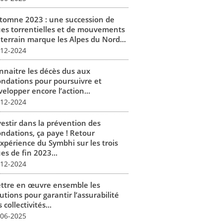
tomne 2023 : une succession de
ues torrentielles et de mouvements
 terrain marque les Alpes du Nord...
-12-2024
nnaitre les décès dus aux
ondations pour poursuivre et
elopper encore l’action...
-12-2024
vestir dans la prévention des
ondations, ça paye ! Retour
expérience du Symbhi sur les trois
es de fin 2023...
-12-2024
ttre en œuvre ensemble les
utions pour garantir l’assurabilité
 collectivités...
-06-2025