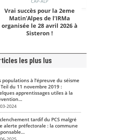
CAP-ALP
Vrai succès pour la 2eme
Matin’Alpes de l’IRMa
organisée le 28 avril 2026 à
Sisteron !
ticles les plus lus
s populations à l’épreuve du séisme
 Teil du 11 novembre 2019 :
elques apprentissages utiles à la
vention...
-03-2024
clenchement tardif du PCS malgré
e alerte préfectorale : la commune
sponsable...
-06-2025