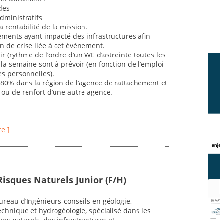
des
dministratifs
la rentabilité de la mission.
nements ayant impacté des infrastructures afin
n de crise liée à cet événement.
ir (rythme de l’ordre d’un WE d’astreinte toutes les
 la semaine sont à prévoir (en fonction de l’emploi
s personnelles).
à 80% dans la région de l’agence de rattachement et
ou de renfort d’une autre agence.
te ]
Risques Naturels Junior (F/H)
reau d’Ingénieurs-conseils en géologie,
chnique et hydrogéologie, spécialisé dans les
es naturels, des infrastructures et