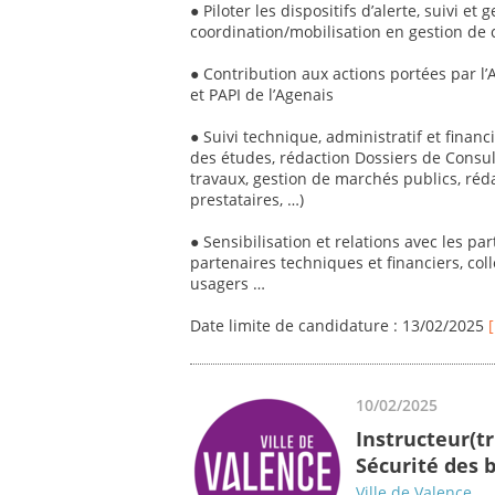
● Piloter les dispositifs d’alerte, suivi et
coordination/mobilisation en gestion de 
● Contribution aux actions portées par l
et PAPI de l’Agenais
● Suivi technique, administratif et financ
des études, rédaction Dossiers de Consult
travaux, gestion de marchés publics, ré
prestataires, …)
● Sensibilisation et relations avec les par
partenaires techniques et financiers, colle
usagers …
Date limite de candidature : 13/02/2025
10/02/2025
Instructeur(tr
Sécurité des 
Ville de Valence