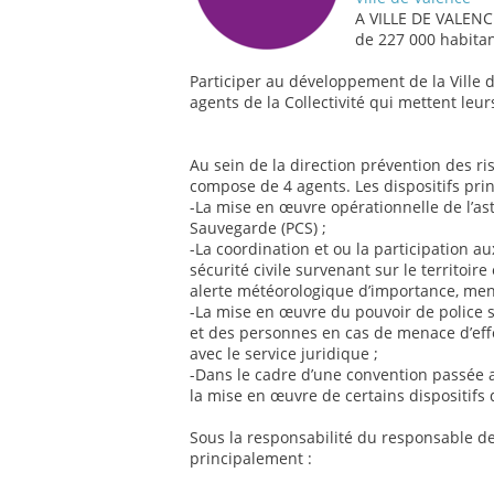
A VILLE DE VALENC
de 227 000 habitan
Participer au développement de la Ville d
agents de la Collectivité qui mettent leur
Au sein de la direction prévention des ri
compose de 4 agents. Les dispositifs princ
-La mise en œuvre opérationnelle de l’
Sauvegarde (PCS) ;
-La coordination et ou la participation a
sécurité civile survenant sur le territoire
alerte météorologique d’importance, me
-La mise en œuvre du pouvoir de police sp
et des personnes en cas de menace d’eff
avec le service juridique ;
-Dans le cadre d’une convention passée a
la mise en œuvre de certains dispositifs 
Sous la responsabilité du responsable de
principalement :