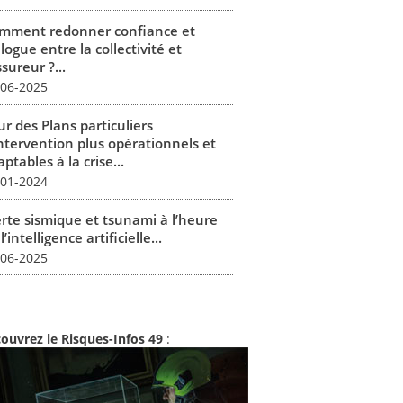
mment redonner confiance et
logue entre la collectivité et
ssureur ?...
-06-2025
r des Plans particuliers
intervention plus opérationnels et
ptables à la crise...
-01-2024
erte sismique et tsunami à l’heure
l’intelligence artificielle...
-06-2025
ouvrez le Risques-Infos 49
: