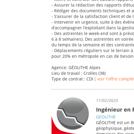
- Assurer la rédaction des rapports d’étu
- Rédiger des documents techniques et a
- S’assurer de la satisfaction client et de 
- Intervenir en urgence, suite à des évé
d’accompagner l’exploitant dans la gestio
- Des astreintes le week-end sont à prévo
6 à 8 semaines). Des astreintes en soirée
du temps de la semaine et des contrainte
- Déplacements réguliers sur le terrain 
pour 20% en métropole en cas de besoin 
Agence: GÉOLITHE Alpes
Lieu de travail : Crolles (38)
Type de contrat : CDI
[ voir l'offre complè
11/02/2025
Ingénieur en 
GEOLITHE
GÉOLITHE est un Bu
géophysique, géote
domaines des risqu