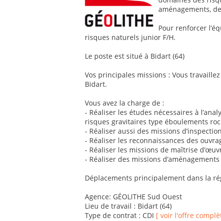
aménagements, de 
Pour renforcer l’é
risques naturels junior F/H.
Le poste est situé à Bidart (64)
Vos principales missions : Vous travaillez
Bidart.
Vous avez la charge de :
- Réaliser les études nécessaires à l’ana
risques gravitaires type éboulements roc
- Réaliser aussi des missions d’inspectio
- Réaliser les reconnaissances des ouvrag
- Réaliser les missions de maîtrise d’œuvr
- Réaliser des missions d’aménagements to
Déplacements principalement dans la ré
Agence: GÉOLITHE Sud Ouest
Lieu de travail : Bidart (64)
Type de contrat : CDI
[ voir l'offre complè