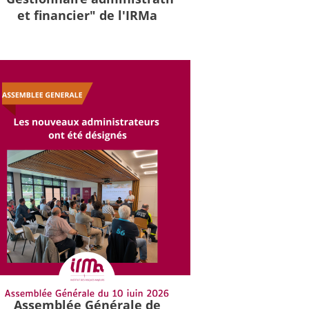
et financier" de l'IRMa
Assemblée Générale de