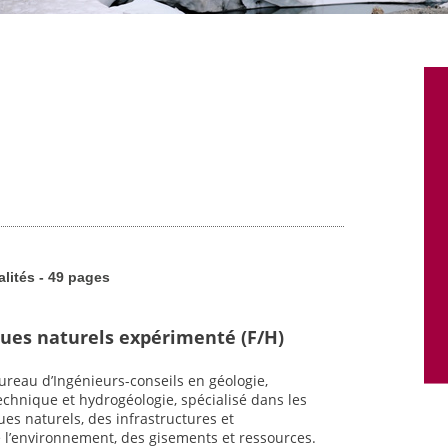
alités - 49 pages
ques naturels expérimenté (F/H)
reau d’Ingénieurs-conseils en géologie,
chnique et hydrogéologie, spécialisé dans les
es naturels, des infrastructures et
l’environnement, des gisements et ressources.