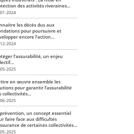
tection des activités riveraines...
-01-2024
nnaitre les décès dus aux
ondations pour poursuivre et
elopper encore l’action...
-12-2024
téger l’assurabilité, un enjeu
lectif...
-05-2025
ttre en œuvre ensemble les
utions pour garantir l’assurabilité
 collectivités...
-06-2025
 prévention, un concept essentiel
r faire face aux difficultés
ssurance de certaines collectivités...
-05-2025