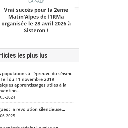
CAP-ALP
Vrai succès pour la 2eme
Matin’Alpes de l’IRMa
organisée le 28 avril 2026 à
Sisteron !
ticles les plus lus
s populations à l’épreuve du séisme
 Teil du 11 novembre 2019 :
elques apprentissages utiles à la
vention...
-03-2024
ues : la révolution silencieuse...
-06-2025
ques industriels : La mise en