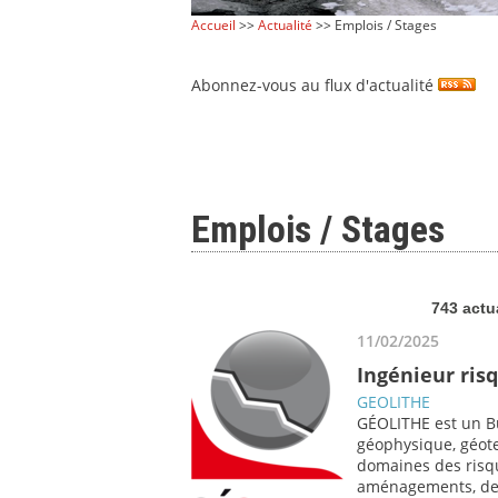
Accueil
>>
Actualité
>> Emplois / Stages
Abonnez-vous au flux d'actualité
Emplois / Stages
743 actu
11/02/2025
Ingénieur ris
GEOLITHE
GÉOLITHE est un Bu
géophysique, géote
domaines des risqu
aménagements, de 