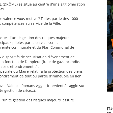
E (DRÔME) se situe au centre d'une agglomération
ts.
e valence vous motive ? Faites partie des 1000
s compétences au service de la Ville.
sques, l’unité gestion des risques majeurs se
ipaux pilotés par le service sont :
astreinte communale et du Plan Communal de
ux dispositifs de sécurisation d’évènement de
 en fonction de l’ampleur (fuite de gaz, incendie,
nace d’effondrement…) ;
éciale du Maire relatif à la protection des biens
ondrement de tout ou partie d’immeuble en lien
vec Valence Romans Agglo, intervient à l’agglo sur
de gestion de crise…).
 l’unité gestion des risques majeurs, assure
JT#