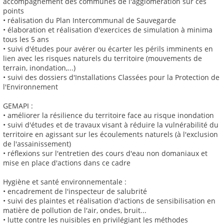
accompagnement des communes de l'agglomération sur ces
points
• réalisation du Plan Intercommunal de Sauvegarde
• élaboration et réalisation d'exercices de simulation à minima
tous les 5 ans
• suivi d'études pour avérer ou écarter les périls imminents en
lien avec les risques naturels du territoire (mouvements de
terrain, inondation,...)
• suivi des dossiers d'Installations Classées pour la Protection de
l'Environnement
GEMAPI :
• améliorer la résilience du territoire face au risque inondation
• suivi d'études et de travaux visant à réduire la vulnérabilité du
territoire en agissant sur les écoulements naturels (à l'exclusion
de l'assainissement)
• réflexions sur l'entretien des cours d'eau non domaniaux et
mise en place d'actions dans ce cadre
Hygiène et santé environnementale :
• encadrement de l'inspecteur de salubrité
• suivi des plaintes et réalisation d'actions de sensibilisation en
matière de pollution de l'air, ondes, bruit...
• lutte contre les nuisibles en privilégiant les méthodes