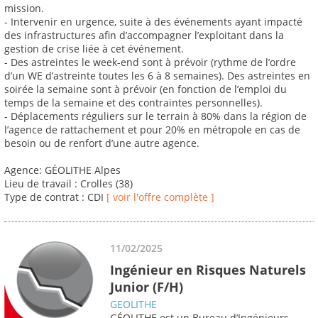
mission.
- Intervenir en urgence, suite à des événements ayant impacté
des infrastructures afin d’accompagner l’exploitant dans la
gestion de crise liée à cet événement.
- Des astreintes le week-end sont à prévoir (rythme de l’ordre
d’un WE d’astreinte toutes les 6 à 8 semaines). Des astreintes en
soirée la semaine sont à prévoir (en fonction de l’emploi du
temps de la semaine et des contraintes personnelles).
- Déplacements réguliers sur le terrain à 80% dans la région de
l’agence de rattachement et pour 20% en métropole en cas de
besoin ou de renfort d’une autre agence.
Agence: GÉOLITHE Alpes
Lieu de travail : Crolles (38)
Type de contrat : CDI
[ voir l'offre complète ]
11/02/2025
Ingénieur en Risques Naturels
Junior (F/H)
GEOLITHE
GÉOLITHE est un Bureau d’Ingénieurs-