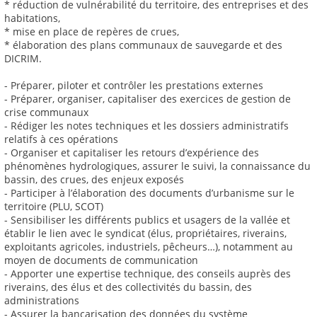
* réduction de vulnérabilité du territoire, des entreprises et des
habitations,
* mise en place de repères de crues,
* élaboration des plans communaux de sauvegarde et des
DICRIM.
- Préparer, piloter et contrôler les prestations externes
- Préparer, organiser, capitaliser des exercices de gestion de
crise communaux
- Rédiger les notes techniques et les dossiers administratifs
relatifs à ces opérations
- Organiser et capitaliser les retours d’expérience des
phénomènes hydrologiques, assurer le suivi, la connaissance du
bassin, des crues, des enjeux exposés
- Participer à l’élaboration des documents d’urbanisme sur le
territoire (PLU, SCOT)
- Sensibiliser les différents publics et usagers de la vallée et
établir le lien avec le syndicat (élus, propriétaires, riverains,
exploitants agricoles, industriels, pêcheurs…), notamment au
moyen de documents de communication
- Apporter une expertise technique, des conseils auprès des
riverains, des élus et des collectivités du bassin, des
administrations
- Assurer la bancarisation des données du système