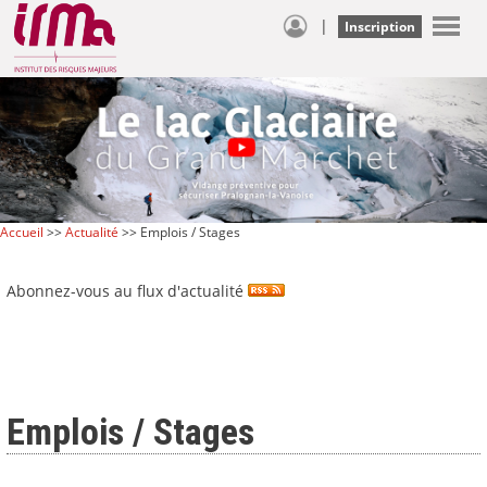
|
Inscription
Accueil
>>
Actualité
>> Emplois / Stages
Abonnez-vous au flux d'actualité
Emplois / Stages