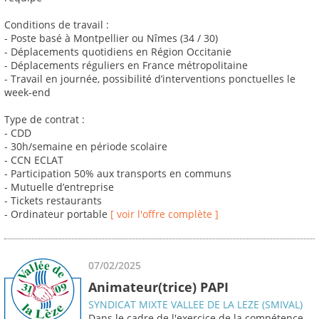
Conditions de travail :
- Poste basé à Montpellier ou Nîmes (34 / 30)
- Déplacements quotidiens en Région Occitanie
- Déplacements réguliers en France métropolitaine
- Travail en journée, possibilité d’interventions ponctuelles le
week-end
Type de contrat :
- CDD
- 30h/semaine en période scolaire
- CCN ECLAT
- Participation 50% aux transports en communs
- Mutuelle d’entreprise
- Tickets restaurants
- Ordinateur portable
[ voir l'offre complète ]
07/02/2025
Animateur(trice) PAPI
SYNDICAT MIXTE VALLEE DE LA LEZE (SMIVAL)
Dans le cadre de l'exercice de la compétence