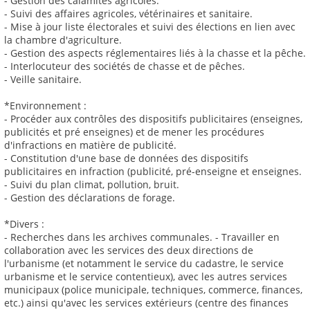
- Gestion des calamités agricoles.
- Suivi des affaires agricoles, vétérinaires et sanitaire.
- Mise à jour liste électorales et suivi des élections en lien avec
la chambre d'agriculture.
- Gestion des aspects réglementaires liés à la chasse et la pêche.
- Interlocuteur des sociétés de chasse et de pêches.
- Veille sanitaire.
*Environnement :
- Procéder aux contrôles des dispositifs publicitaires (enseignes,
publicités et pré enseignes) et de mener les procédures
d'infractions en matière de publicité.
- Constitution d'une base de données des dispositifs
publicitaires en infraction (publicité, pré-enseigne et enseignes.
- Suivi du plan climat, pollution, bruit.
- Gestion des déclarations de forage.
*Divers :
- Recherches dans les archives communales. - Travailler en
collaboration avec les services des deux directions de
l'urbanisme (et notamment le service du cadastre, le service
urbanisme et le service contentieux), avec les autres services
municipaux (police municipale, techniques, commerce, finances,
etc.) ainsi qu'avec les services extérieurs (centre des finances