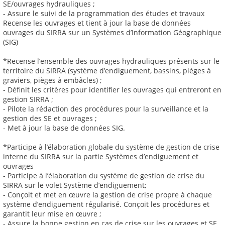
SE/ouvrages hydrauliques ;
- Assure le suivi de la programmation des études et travaux
Recense les ouvrages et tient à jour la base de données
ouvrages du SIRRA sur un Systèmes d’Information Géographique
(SIG)
*Recense l’ensemble des ouvrages hydrauliques présents sur le
territoire du SIRRA (système d’endiguement, bassins, pièges à
graviers, pièges à embâcles) ;
- Définit les critères pour identifier les ouvrages qui entreront en
gestion SIRRA ;
- Pilote la rédaction des procédures pour la surveillance et la
gestion des SE et ouvrages ;
- Met à jour la base de données SIG.
*Participe à l’élaboration globale du système de gestion de crise
interne du SIRRA sur la partie Systèmes d’endiguement et
ouvrages
- Participe à l’élaboration du système de gestion de crise du
SIRRA sur le volet Système d’endiguement;
- Conçoit et met en œuvre la gestion de crise propre à chaque
système d’endiguement régularisé. Conçoit les procédures et
garantit leur mise en œuvre ;
- Assure la bonne gestion en cas de crise sur les ouvrages et SE,