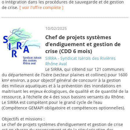
o Intégration dans les procédures de sauvegarde et de gestion
de crise.
[ voir l'offre complète ]
10/02/2025
Chef de projets systèmes
d’endiguement et gestion de
crise (CDD 6 mois)
SIRRA - Syndicat Isérois des Rivières
Rhône Aval
Le SIRRA, qui s’étend sur 121 communes
du département de l’Isère (secteur plaines et collines) pour 1600
km² environ, a pour objectif général de concourir à la gestion
des milieux aquatiques et à la prévention des inondations en
maitrisant les enjeux écologiques, de qualité et de quantité de la
ressource, à l‛échelle de 4 des sous bassins versants du Rhône.
Le SIRRA est compétent pour le grand cycle de l’eau
(Compétence GEMAPI obligatoire et compétences optionnelles).
Objectifs et missions :
Le chef de projets systèmes d’endiguement et gestion de crise
est en charge du recensement et de la régularisation des