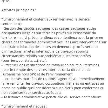
crise.
Activités principales :
*Environnement et contentieux (en lien avec le service
contentieux) :
- Gestion des dépôts sauvages, des casses sauvages et des
occupations illégales sur terrains privés sur l'ensemble du
territoire + suivi précontentieux et contentieux avec la prise en
charge des formalités administratives liées aux interventions sur
le terrain (rédaction des mises en demeure, procès-verbaux
d'infractions, arrêtés interruptifs de travaux, rapports
circonstanciés relatifs aux problématiques rencontrées
(courriers, constats, ...), etc.).
- Effectuer des vérifications de travaux en cours ou terminés
pour le compte des services internes de la direction de
l'urbanisme hors SPR et de l'environnement.
- Lors de ses tournées de routine, l'agent devra immédiatement
faire remonter les travaux, occupations illégales ou entraves au
domaine public qu'il considèrera suspicieux (non conformes ou
non autorisés) aux services adéquats.
- Assistance administrative ponctuelle du service contentieux.
*Environnement et risques :