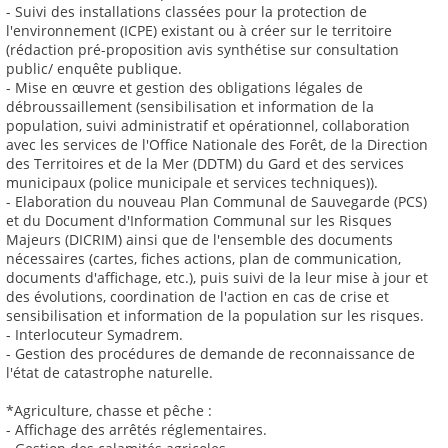
- Suivi des installations classées pour la protection de
l'environnement (ICPE) existant ou à créer sur le territoire
(rédaction pré-proposition avis synthétise sur consultation
public/ enquête publique.
- Mise en œuvre et gestion des obligations légales de
débroussaillement (sensibilisation et information de la
population, suivi administratif et opérationnel, collaboration
avec les services de l'Office Nationale des Forêt, de la Direction
des Territoires et de la Mer (DDTM) du Gard et des services
municipaux (police municipale et services techniques)).
- Elaboration du nouveau Plan Communal de Sauvegarde (PCS)
et du Document d'Information Communal sur les Risques
Majeurs (DICRIM) ainsi que de l'ensemble des documents
nécessaires (cartes, fiches actions, plan de communication,
documents d'affichage, etc.), puis suivi de la leur mise à jour et
des évolutions, coordination de l'action en cas de crise et
sensibilisation et information de la population sur les risques.
- Interlocuteur Symadrem.
- Gestion des procédures de demande de reconnaissance de
l'état de catastrophe naturelle.
*Agriculture, chasse et pêche :
- Affichage des arrêtés réglementaires.