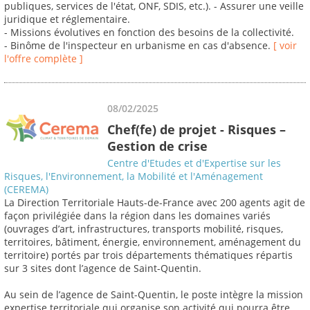
publiques, services de l'état, ONF, SDIS, etc.). - Assurer une veille
juridique et réglementaire.
- Missions évolutives en fonction des besoins de la collectivité.
- Binôme de l'inspecteur en urbanisme en cas d'absence.
[ voir
l'offre complète ]
08/02/2025
Chef(fe) de projet - Risques –
Gestion de crise
Centre d'Etudes et d'Expertise sur les
Risques, l'Environnement, la Mobilité et l'Aménagement
(CEREMA)
La Direction Territoriale Hauts-de-France avec 200 agents agit de
façon privilégiée dans la région dans les domaines variés
(ouvrages d’art, infrastructures, transports mobilité, risques,
territoires, bâtiment, énergie, environnement, aménagement du
territoire) portés par trois départements thématiques répartis
sur 3 sites dont l’agence de Saint-Quentin.
Au sein de l’agence de Saint-Quentin, le poste intègre la mission
expertise territoriale qui organise son activité qui pourra être