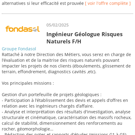
alternatives si leur efficacité est prouvée
[ voir l'offre complète ]
05/02/2025
Ingénieur Géologue Risques
Naturels F/H
Groupe Fondasol
Rattaché à notre Direction des Métiers, vous serez en charge de
l’évaluation et de la maitrise des risques naturels pouvant
impacter les projets de nos clients (éboulements, glissement de
terrain, effondrement, diagnostics cavités ,etc).
Vos principales missions :
Gestion d’un portefeuille de projets géologiques :
- Participation à l’établissement des devis et appels d’offres en
relation avec les ingénieurs chargés d’affaire.
- Analyse et interprétation des résultats d'investigation, analyse
structurale et cinématique, caractérisation des massifs rocheux,
calcul de stabilité, dimensionnement des renforcements au
rocher, géomorphologie…
- Rédaction des notes et rapports d'études (missions G1 à G5),