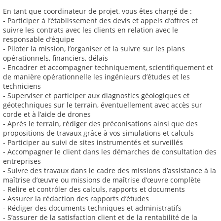
En tant que coordinateur de projet, vous êtes chargé de :
- Participer à l’établissement des devis et appels d’offres et
suivre les contrats avec les clients en relation avec le
responsable d’équipe
- Piloter la mission, l’organiser et la suivre sur les plans
opérationnels, financiers, délais
- Encadrer et accompagner techniquement, scientifiquement et
de manière opérationnelle les ingénieurs d’études et les
techniciens
- Superviser et participer aux diagnostics géologiques et
géotechniques sur le terrain, éventuellement avec accès sur
corde et à l’aide de drones
- Après le terrain, rédiger des préconisations ainsi que des
propositions de travaux grâce à vos simulations et calculs
- Participer au suivi de sites instrumentés et surveillés
- Accompagner le client dans les démarches de consultation des
entreprises
- Suivre des travaux dans le cadre des missions d’assistance à la
maîtrise d’œuvre ou missions de maîtrise d’œuvre complète
- Relire et contrôler des calculs, rapports et documents
- Assurer la rédaction des rapports d’études
- Rédiger des documents techniques et administratifs
- S’assurer de la satisfaction client et de la rentabilité de la