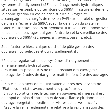
systèmes d’endiguement (SE) et aménagements hydrauliques
situés sur l’ensemble du territoire du SIRRA. Il assure également
la bonne gestion en cas de crise sur les ouvrages et SE. Il
accompagne les chargés de mission PAPI sur le projet de gestion
de crise à l’échelle du SIRRA et sur la définition du système
d’alerte aux crues locales du syndicat. Il travaille en binôme avec
le technicien ouvrages qui gère l’entretien et la surveillance des
ouvrages du SIRRA (SE, pièges à graviers, bassins, etc.).
Sous l’autorité hiérarchique du chef de pôle gestion des
ouvrages hydrauliques et du ruissellement, il :
*Pilote la régularisation des systèmes d’endiguement et
aménagements hydrauliques :
- Poursuit les procédures de régularisation des ouvrages :
pilotage des études de danger et maîtrise foncière des ouvrages
;
- Pilote les dossiers de régularisation auprès des services de
l’Etat et suit l’état d’avancement des procédures ;
- En collaboration avec le technicien ouvrages et rivières, il est
en appui du plan d’entretien et de surveillance pluriannuel des
ouvrages (végétation, sédiments, visites de surveillances) ;
- Assure la veille réglementaire relative à la régularisation des