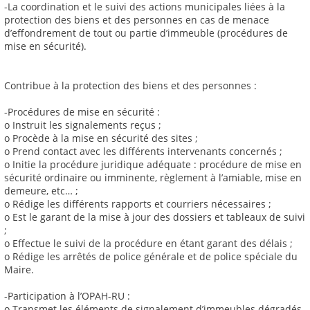
-La coordination et le suivi des actions municipales liées à la
protection des biens et des personnes en cas de menace
d’effondrement de tout ou partie d’immeuble (procédures de
mise en sécurité).
Contribue à la protection des biens et des personnes :
-Procédures de mise en sécurité :
o Instruit les signalements reçus ;
o Procède à la mise en sécurité des sites ;
o Prend contact avec les différents intervenants concernés ;
o Initie la procédure juridique adéquate : procédure de mise en
sécurité ordinaire ou imminente, règlement à l’amiable, mise en
demeure, etc… ;
o Rédige les différents rapports et courriers nécessaires ;
o Est le garant de la mise à jour des dossiers et tableaux de suivi
;
o Effectue le suivi de la procédure en étant garant des délais ;
o Rédige les arrêtés de police générale et de police spéciale du
Maire.
-Participation à l’OPAH-RU :
o Transmet les éléments de signalement d’immeubles dégradés