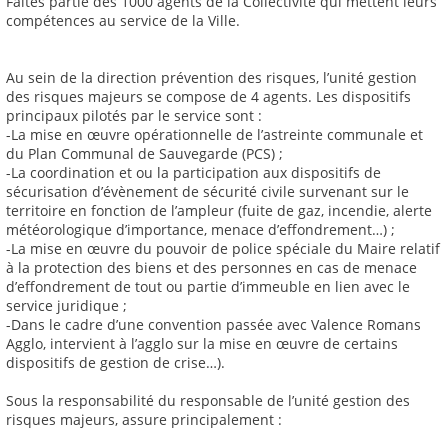
Faites partie des 1000 agents de la Collectivité qui mettent leurs
compétences au service de la Ville.
Au sein de la direction prévention des risques, l’unité gestion
des risques majeurs se compose de 4 agents. Les dispositifs
principaux pilotés par le service sont :
-La mise en œuvre opérationnelle de l’astreinte communale et
du Plan Communal de Sauvegarde (PCS) ;
-La coordination et ou la participation aux dispositifs de
sécurisation d’évènement de sécurité civile survenant sur le
territoire en fonction de l’ampleur (fuite de gaz, incendie, alerte
météorologique d’importance, menace d’effondrement…) ;
-La mise en œuvre du pouvoir de police spéciale du Maire relatif
à la protection des biens et des personnes en cas de menace
d’effondrement de tout ou partie d’immeuble en lien avec le
service juridique ;
-Dans le cadre d’une convention passée avec Valence Romans
Agglo, intervient à l’agglo sur la mise en œuvre de certains
dispositifs de gestion de crise…).
Sous la responsabilité du responsable de l’unité gestion des
risques majeurs, assure principalement :