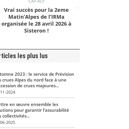
CAP-ALP
Vrai succès pour la 2eme
Matin’Alpes de l’IRMa
organisée le 28 avril 2026 à
Sisteron !
ticles les plus lus
tomne 2023 : le service de Prévision
s crues Alpes du nord face à une
ccession de crues majeures...
-11-2024
ttre en œuvre ensemble les
utions pour garantir l’assurabilité
 collectivités...
-06-2025