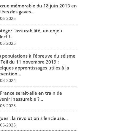
 crue mémorable du 18 juin 2013 en
lées des gaves...
-06-2025
téger l’assurabilité, un enjeu
lectif...
-05-2025
s populations à l’épreuve du séisme
 Teil du 11 novembre 2019 :
elques apprentissages utiles à la
vention...
-03-2024
France serait-elle en train de
enir inassurable ?...
-06-2025
ues : la révolution silencieuse...
-06-2025