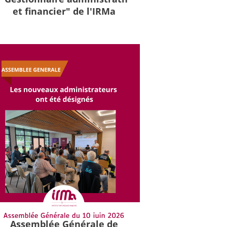
et financier" de l'IRMa
Assemblée Générale de