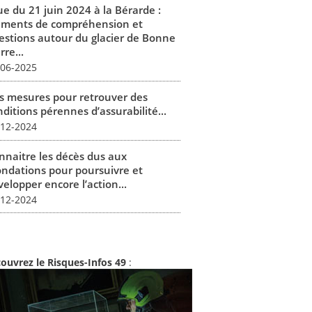
ue du 21 juin 2024 à la Bérarde :
éments de compréhension et
estions autour du glacier de Bonne
rre...
-06-2025
s mesures pour retrouver des
ditions pérennes d’assurabilité...
-12-2024
nnaitre les décès dus aux
ondations pour poursuivre et
elopper encore l’action...
-12-2024
ouvrez le Risques-Infos 49
: