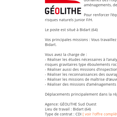
aménagements, de 
Pour renforcer l’é
risques naturels junior F/H.
Le poste est situé à Bidart (64)
Vos principales missions : Vous travaillez
Bidart.
Vous avez la charge de :
- Réaliser les études nécessaires à l’ana
risques gravitaires type éboulements roc
- Réaliser aussi des missions d’inspectio
- Réaliser les reconnaissances des ouvrag
- Réaliser les missions de maîtrise d’œuvr
- Réaliser des missions d’aménagements to
Déplacements principalement dans la ré
Agence: GÉOLITHE Sud Ouest
Lieu de travail : Bidart (64)
Type de contrat : CDI
[ voir l'offre complè