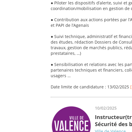
● Piloter les dispositifs d’alerte, suivi et
coordination/mobilisation en gestion de 
● Contribution aux actions portées par l
et PAPI de l’Agenais
● Suivi technique, administratif et financ
des études, rédaction Dossiers de Consult
travaux, gestion de marchés publics, ré
prestataires, …)
● Sensibilisation et relations avec les par
partenaires techniques et financiers, colle
usagers …
Date limite de candidature : 13/02/2025
10/02/2025
Instructeur(tr
Sécurité des 
Ville de Valence