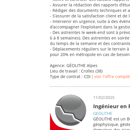
- Assurer la rédaction des rapports d’étu
- Rédiger des documents techniques et a
- S’assurer de la satisfaction client et de 
- Intervenir en urgence, suite à des évé
d’accompagner l’exploitant dans la gestio
- Des astreintes le week-end sont à prévo
6 à 8 semaines). Des astreintes en soirée
du temps de la semaine et des contrainte
- Déplacements réguliers sur le terrain 
pour 20% en métropole en cas de besoin 
Agence: GÉOLITHE Alpes
Lieu de travail : Crolles (38)
Type de contrat : CDI
[ voir l'offre complè
11/02/2025
Ingénieur en 
GEOLITHE
GÉOLITHE est un Bu
géophysique, géote
domaines des risqu