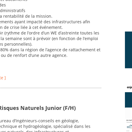
des
dministratifs
la rentabilité de la mission.
nements ayant impacté des infrastructures afin
n de crise liée à cet événement.
ir (rythme de l’ordre d’un WE d’astreinte toutes les
 la semaine sont à prévoir (en fonction de l’emploi
s personnelles).
à 80% dans la région de l’agence de rattachement et
ou de renfort d’une autre agence.
te ]
Risques Naturels Junior (F/H)
reau d’Ingénieurs-conseils en géologie,
chnique et hydrogéologie, spécialisé dans les
es naturels, des infrastructures et