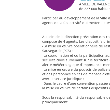
A VILLE DE VALENC
de 227 000 habitan
Participer au développement de la Ville d
agents de la Collectivité qui mettent leur
Au sein de la direction prévention des ri
compose de 4 agents. Les dispositifs princ
-La mise en œuvre opérationnelle de l’
Sauvegarde (PCS) ;
-La coordination et ou la participation a
sécurité civile survenant sur le territoire
alerte météorologique d’importance, me
-La mise en œuvre du pouvoir de police sp
et des personnes en cas de menace d’eff
avec le service juridique ;
-Dans le cadre d’une convention passée a
la mise en œuvre de certains dispositifs 
Sous la responsabilité du responsable de
principalement :