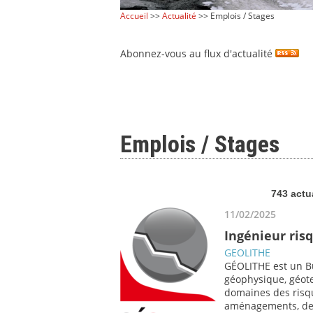
Accueil
>>
Actualité
>> Emplois / Stages
Abonnez-vous au flux d'actualité
Emplois / Stages
743 actu
11/02/2025
Ingénieur ris
GEOLITHE
GÉOLITHE est un Bu
géophysique, géote
domaines des risqu
aménagements, de 