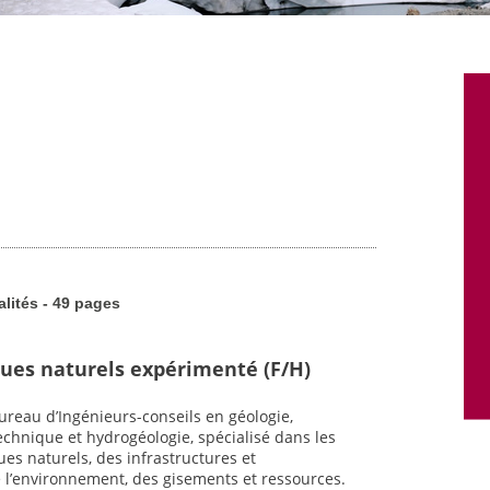
alités - 49 pages
ques naturels expérimenté (F/H)
reau d’Ingénieurs-conseils en géologie,
chnique et hydrogéologie, spécialisé dans les
es naturels, des infrastructures et
l’environnement, des gisements et ressources.