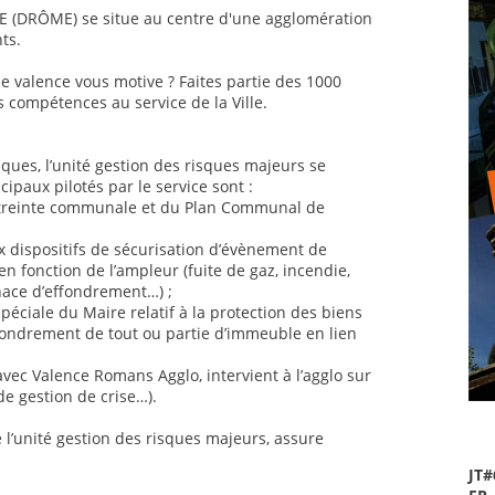
E (DRÔME) se situe au centre d'une agglomération
ts.
e valence vous motive ? Faites partie des 1000
s compétences au service de la Ville.
sques, l’unité gestion des risques majeurs se
ipaux pilotés par le service sont :
astreinte communale et du Plan Communal de
ux dispositifs de sécurisation d’évènement de
 en fonction de l’ampleur (fuite de gaz, incendie,
nace d’effondrement…) ;
éciale du Maire relatif à la protection des biens
ondrement de tout ou partie d’immeuble en lien
vec Valence Romans Agglo, intervient à l’agglo sur
de gestion de crise…).
 l’unité gestion des risques majeurs, assure
JT#