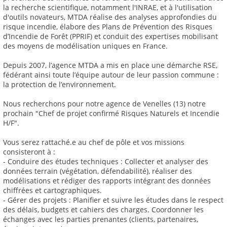
la recherche scientifique, notamment l'INRAE, et à l'utilisation
d'outils novateurs, MTDA réalise des analyses approfondies du
risque incendie, élabore des Plans de Prévention des Risques
d’Incendie de Forêt (PPRIF) et conduit des expertises mobilisant
des moyens de modélisation uniques en France.
Depuis 2007, l’agence MTDA a mis en place une démarche RSE,
fédérant ainsi toute l’équipe autour de leur passion commune :
la protection de l’environnement.
Nous recherchons pour notre agence de Venelles (13) notre
prochain "Chef de projet confirmé Risques Naturels et Incendie
H/F".
Vous serez rattaché.e au chef de pôle et vos missions
consisteront à :
- Conduire des études techniques : Collecter et analyser des
données terrain (végétation, défendabilité), réaliser des
modélisations et rédiger des rapports intégrant des données
chiffrées et cartographiques.
- Gérer des projets : Planifier et suivre les études dans le respect
des délais, budgets et cahiers des charges. Coordonner les
échanges avec les parties prenantes (clients, partenaires,