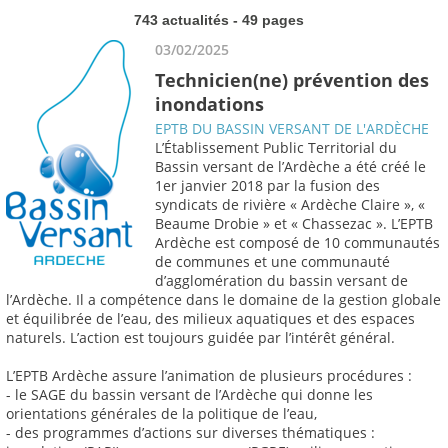
743 actualités - 49 pages
03/02/2025
Technicien(ne) prévention des
inondations
EPTB DU BASSIN VERSANT DE L'ARDÈCHE
L’Établissement Public Territorial du
Bassin versant de l’Ardèche a été créé le
1er janvier 2018 par la fusion des
syndicats de rivière « Ardèche Claire », «
Beaume Drobie » et « Chassezac ». L’EPTB
Ardèche est composé de 10 communautés
de communes et une communauté
d’agglomération du bassin versant de
l’Ardèche. Il a compétence dans le domaine de la gestion globale
et équilibrée de l’eau, des milieux aquatiques et des espaces
naturels. L’action est toujours guidée par l’intérêt général.
L’EPTB Ardèche assure l’animation de plusieurs procédures :
- le SAGE du bassin versant de l’Ardèche qui donne les
orientations générales de la politique de l’eau,
- des programmes d’actions sur diverses thématiques :