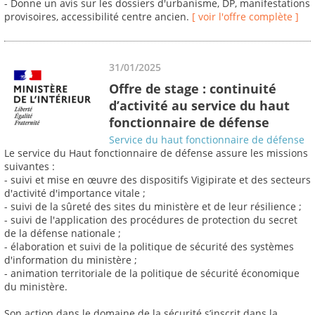
- Donne un avis sur les dossiers d'urbanisme, DP, manifestations
provisoires, accessibilité centre ancien.
[ voir l'offre complète ]
31/01/2025
Offre de stage : continuité
d’activité au service du haut
fonctionnaire de défense
Service du haut fonctionnaire de défense
Le service du Haut fonctionnaire de défense assure les missions
suivantes :
- suivi et mise en œuvre des dispositifs Vigipirate et des secteurs
d'activité d'importance vitale ;
- suivi de la sûreté des sites du ministère et de leur résilience ;
- suivi de l'application des procédures de protection du secret
de la défense nationale ;
- élaboration et suivi de la politique de sécurité des systèmes
d'information du ministère ;
- animation territoriale de la politique de sécurité économique
du ministère.
Son action dans le domaine de la sécurité s’inscrit dans la