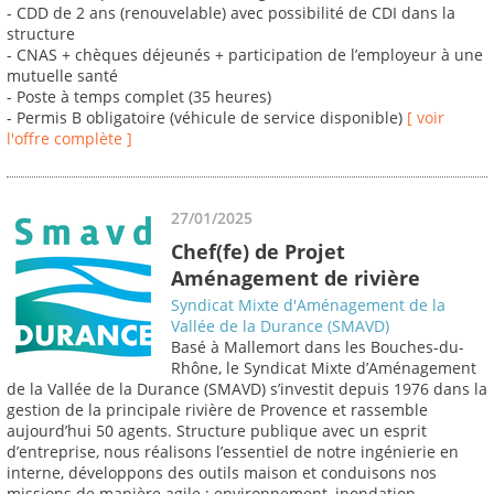
- CDD de 2 ans (renouvelable) avec possibilité de CDI dans la
structure
- CNAS + chèques déjeunés + participation de l’employeur à une
mutuelle santé
- Poste à temps complet (35 heures)
- Permis B obligatoire (véhicule de service disponible)
[ voir
l'offre complète ]
27/01/2025
Chef(fe) de Projet
Aménagement de rivière
Syndicat Mixte d'Aménagement de la
Vallée de la Durance (SMAVD)
Basé à Mallemort dans les Bouches-du-
Rhône, le Syndicat Mixte d’Aménagement
de la Vallée de la Durance (SMAVD) s’investit depuis 1976 dans la
gestion de la principale rivière de Provence et rassemble
aujourd’hui 50 agents. Structure publique avec un esprit
d’entreprise, nous réalisons l’essentiel de notre ingénierie en
interne, développons des outils maison et conduisons nos
missions de manière agile : environnement, inondation,