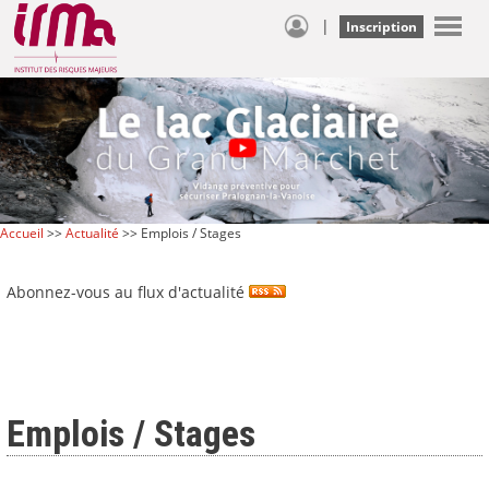
|
Inscription
Accueil
>>
Actualité
>> Emplois / Stages
Abonnez-vous au flux d'actualité
Emplois / Stages