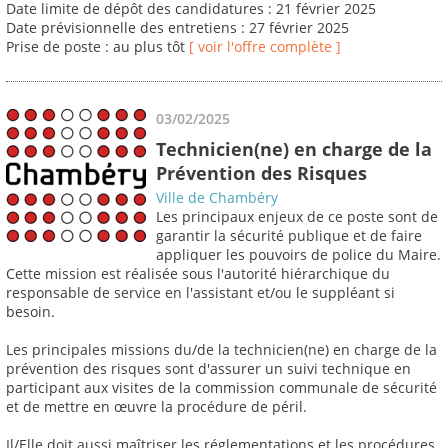
Date limite de dépôt des candidatures : 21 février 2025
Date prévisionnelle des entretiens : 27 février 2025
Prise de poste : au plus tôt
[ voir l'offre complète ]
03/02/2025
Technicien(ne) en charge de la
Prévention des Risques
Ville de Chambéry
Les principaux enjeux de ce poste sont de
garantir la sécurité publique et de faire
appliquer les pouvoirs de police du Maire.
Cette mission est réalisée sous l'autorité hiérarchique du
responsable de service en l'assistant et/ou le suppléant si
besoin.
Les principales missions du/de la technicien(ne) en charge de la
prévention des risques sont d'assurer un suivi technique en
participant aux visites de la commission communale de sécurité
et de mettre en œuvre la procédure de péril.
Il/Elle doit aussi maîtriser les réglementations et les procédures