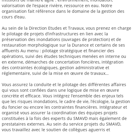
valorisation de l’espace rivière, ressource en eau. Notre
organisation fait référence dans le domaine de la gestion des
cours d’eau.
Au sein de la Direction Etudes et Travaux, vous prenez en charge
le pilotage de projets d’infrastructures en lien avec la
préservation des inondations (ouvrages de protection) et de
restauration morphologique sur la Durance et certains de ses
affluents Au menu : pilotage stratégique et financier des
opérations, suivi des études techniques menées en interne ou
en externe, démarches de concertation foncières, intégration
des contraintes écologiques, gestion administrative et
réglementaire, suivi de la mise en œuvre de travaux…
Vous assurez la conduite et le pilotage des différentes affaires
qui vous sont confiées dans une logique de mise en œuvre
concrète et efficace. Vous intégrez l’ensemble des enjeux tels
que les risques inondations, le cadre de vie, l’écologie, la gestion
du foncier ou encore les contraintes financières. Intégrateur et
organisé vous assurer la coordination des équipes projets
constituées à la fois des experts du SMAVD mais également de
prestataires externes. Au sein du service projets du SMAVD,
vous travaillez avec le soutien de collègues aguerris et