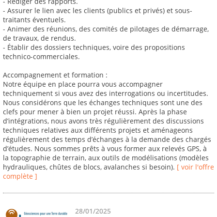
- Rédiger des rapports.
- Assurer le lien avec les clients (publics et privés) et sous-
traitants éventuels.
- Animer des réunions, des comités de pilotages de démarrage,
de travaux, de rendus.
- Établir des dossiers techniques, voire des propositions
technico-commerciales.
Accompagnement et formation :
Notre équipe en place pourra vous accompagner
techniquement si vous avez des interrogations ou incertitudes.
Nous considérons que les échanges techniques sont une des
clefs pour mener à bien un projet réussi. Après la phase
d’intégrations, nous avons très régulièrement des discussions
techniques relatives aux différents projets et aménageons
régulièrement des temps d’échanges à la demande des chargés
d’études. Nous sommes prêts à vous former aux relevés GPS, à
la topographie de terrain, aux outils de modélisations (modèles
hydrauliques, chûtes de blocs, avalanches si besoin).
[ voir l'offre
complète ]
28/01/2025