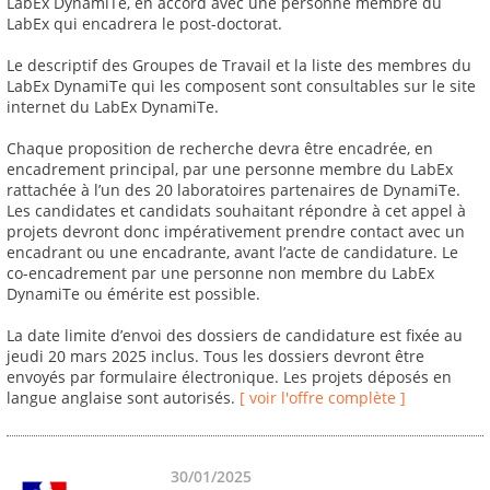
LabEx DynamiTe, en accord avec une personne membre du
LabEx qui encadrera le post-doctorat.
Le descriptif des Groupes de Travail et la liste des membres du
LabEx DynamiTe qui les composent sont consultables sur le site
internet du LabEx DynamiTe.
Chaque proposition de recherche devra être encadrée, en
encadrement principal, par une personne membre du LabEx
rattachée à l’un des 20 laboratoires partenaires de DynamiTe.
Les candidates et candidats souhaitant répondre à cet appel à
projets devront donc impérativement prendre contact avec un
encadrant ou une encadrante, avant l’acte de candidature. Le
co-encadrement par une personne non membre du LabEx
DynamiTe ou émérite est possible.
La date limite d’envoi des dossiers de candidature est fixée au
jeudi 20 mars 2025 inclus. Tous les dossiers devront être
envoyés par formulaire électronique. Les projets déposés en
langue anglaise sont autorisés.
[ voir l'offre complète ]
30/01/2025