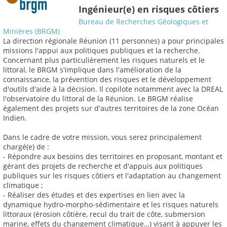
Ingénieur(e) en risques côtiers
Bureau de Recherches Géologiques et
Minières (BRGM)
La direction régionale Réunion (11 personnes) a pour principales
missions l'appui aux politiques publiques et la recherche.
Concernant plus particulièrement les risques naturels et le
littoral, le BRGM s'implique dans l'amélioration de la
connaissance, la prévention des risques et le développement
d'outils d'aide à la décision. Il copilote notamment avec la DREAL
l'observatoire du littoral de la Réunion. Le BRGM réalise
également des projets sur d'autres territoires de la zone Océan
Indien.
Dans le cadre de votre mission, vous serez principalement
chargé(e) de :
- Répondre aux besoins des territoires en proposant, montant et
gérant des projets de recherche et d'appuis aux politiques
publiques sur les risques côtiers et l'adaptation au changement
climatique ;
- Réaliser des études et des expertises en lien avec la
dynamique hydro-morpho-sédimentaire et les risques naturels
littoraux (érosion côtière, recul du trait de côte, submersion
marine, effets du changement climatique…) visant à appuyer les