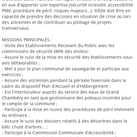
en vue d'apporter une expertise (sécurité incendie, accessibilité
PMR, procédure de péril, risques majeurs…). Il/Elle doit être en
capacité de prendre des décisions en situation de crise ou lors
des astreintes et de contribuer au pilotage de projets
transversaux.
MISSIONS PRINCIPALES :
- Visite des Etablissements Recevant du Public avec les
commissions de sécurité (80% des visites) ;
- Assure le suivi de la mise en sécurité des établissements sous
avis défavorables ;
- Met à jour le plan communal de sauvegarde et participe aux
exercices ;
- Assure des astreintes pendant la période hivernale dans le
cadre du dispositif Plan d'Accueil et d'Hébergement ;
- Est l'interlocuteur auprès du service des eaux de Grand
Chambéry en tant que gestionnaire des poteaux incendie pour
le compte de la commune ;
- Participe à la mise en ½uvre des procédures de péril imminent
ou ordinaire ;
- Assure le suivi des dossiers relatifs à des désordres dans le
bâti, chute d'arbres… ;
- Participe à la Commission Communale d'Accessibilité ;