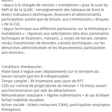
bassin,
• Appui à la chargée de mission « inondations » pour le suivi du
PAPI et de la SLGRI : renseignements des tableaux de bord et
divers indicateurs (techniques, financiers et administratifs),
participation, autant que de besoin, aux Commissions « Risques
» de la CLE,
• Appui technique aux différents partenaires sur la thématique «
inondations » : réponses aux sollicitations (des élus, partenaires
techniques et financiers, riverains…), visites de terrain, compte-
rendu, transmission de données, conseils (techniques, sur les
démarches administratives et les financements), participation
aux réunions…
Conditions d’embauche :
Poste basé à Vogüé avec déplacements sur le territoire du
bassin versant (permis B indispensable)
Temps complet : 39 h/semaine avec jours de RTT
CDD sur contrat de projet (durée de mission = 18 mois), ouvert
aux fonctionnaires par voie de détachement
Rémunération statutaire + régime indemnitaire + le cas échéant
forfait mobilités durables
Action sociale : tickets restaurant, CNAS, participation employeur
Prévoyance