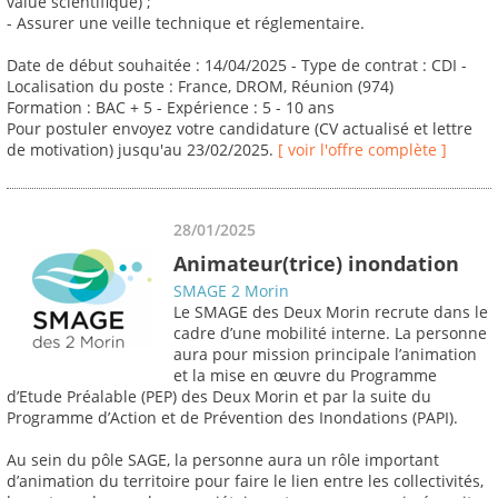
value scientifique) ;
- Assurer une veille technique et réglementaire.
Date de début souhaitée : 14/04/2025 - Type de contrat : CDI -
Localisation du poste : France, DROM, Réunion (974)
Formation : BAC + 5 - Expérience : 5 - 10 ans
Pour postuler envoyez votre candidature (CV actualisé et lettre
de motivation) jusqu'au 23/02/2025.
[ voir l'offre complète ]
28/01/2025
Animateur(trice) inondation
SMAGE 2 Morin
Le SMAGE des Deux Morin recrute dans le
cadre d’une mobilité interne. La personne
aura pour mission principale l’animation
et la mise en œuvre du Programme
d’Etude Préalable (PEP) des Deux Morin et par la suite du
Programme d’Action et de Prévention des Inondations (PAPI).
Au sein du pôle SAGE, la personne aura un rôle important
d’animation du territoire pour faire le lien entre les collectivités,