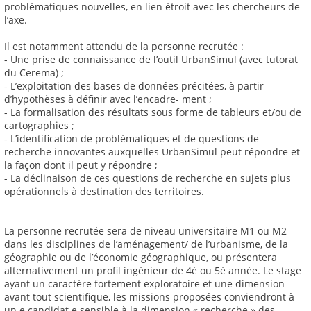
problématiques nouvelles, en lien étroit avec les chercheurs de
l’axe.
Il est notamment attendu de la personne recrutée :
- Une prise de connaissance de l’outil UrbanSimul (avec tutorat
du Cerema) ;
- L’exploitation des bases de données précitées, à partir
d’hypothèses à définir avec l’encadre- ment ;
- La formalisation des résultats sous forme de tableurs et/ou de
cartographies ;
- L’identification de problématiques et de questions de
recherche innovantes auxquelles UrbanSimul peut répondre et
la façon dont il peut y répondre ;
- La déclinaison de ces questions de recherche en sujets plus
opérationnels à destination des territoires.
La personne recrutée sera de niveau universitaire M1 ou M2
dans les disciplines de l’aménagement/ de l’urbanisme, de la
géographie ou de l’économie géographique, ou présentera
alternativement un profil ingénieur de 4è ou 5è année. Le stage
ayant un caractère fortement exploratoire et une dimension
avant tout scientifique, les missions proposées conviendront à
un.e candidat.e sensible à la dimension « recherche » des