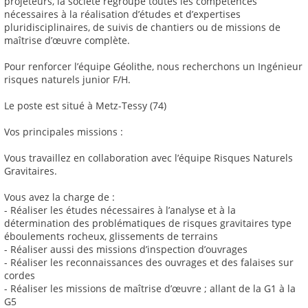
projeteurs, la société regroupe toutes les compétences
nécessaires à la réalisation d’études et d’expertises
pluridisciplinaires, de suivis de chantiers ou de missions de
maîtrise d’œuvre complète.
Pour renforcer l’équipe Géolithe, nous recherchons un Ingénieur
risques naturels junior F/H.
Le poste est situé à Metz-Tessy (74)
Vos principales missions :
Vous travaillez en collaboration avec l’équipe Risques Naturels
Gravitaires.
Vous avez la charge de :
- Réaliser les études nécessaires à l’analyse et à la
détermination des problématiques de risques gravitaires type
éboulements rocheux, glissements de terrains
- Réaliser aussi des missions d’inspection d’ouvrages
- Réaliser les reconnaissances des ouvrages et des falaises sur
cordes
- Réaliser les missions de maîtrise d’œuvre ; allant de la G1 à la
G5