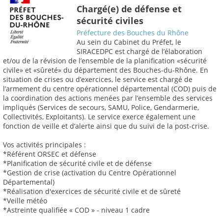
Chargé(e) de défense et
sécurité civiles
Préfecture des Bouches du Rhône
Au sein du Cabinet du Préfet, le
SIRACEDPC est chargé de l’élaboration
et/ou de la révision de l’ensemble de la planification «sécurité
civile» et «sûreté» du département des Bouches-du-Rhône. En
situation de crises ou d’exercices, le service est chargé de
l’armement du centre opérationnel départemental (COD) puis de
la coordination des actions menées par l’ensemble des services
impliqués (Services de secours, SAMU, Police, Gendarmerie,
Collectivités, Exploitants). Le service exerce également une
fonction de veille et d’alerte ainsi que du suivi de la post-crise.
Vos activités principales :
*Référent ORSEC et défense
*Planification de sécurité civile et de défense
*Gestion de crise (activation du Centre Opérationnel
Départemental)
*Réalisation d'exercices de sécurité civile et de sûreté
*Veille météo
*Astreinte qualifiée « COD » - niveau 1 cadre