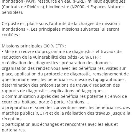
inondation (PAPI), ressource en eau (PGRE), milieux aquatiques
(Contrats de Rivières), biodiversité (N2000 et Espaces Naturels
Sensibles).
Ce poste est placé sous l’autorité de la chargée de mission «
inondations ». Les principales missions suivantes lui seront
confiées :
Missions principales (90 % ETP) :
• Mise en œuvre du programme de diagnostics et travaux de
réduction de la vulnérabilité des bâtis (50 % ETP) :
o réalisation des diagnostics : préparation des données,
organisation des rendez-vous avec les bénéficiaires, visites sur
place, application du protocole de diagnostic, renseignement de
questionnaire avec les bénéficiaires, mesures topographiques,
détermination des préconisations de travaux, rédaction des
rapports de diagnostics, explications pédagogiques…
o communication auprès des bénéficiaires potentiels : envoi de
courriers, boitage, porte à porte, réunions...,
o préparation et suivi des conventions avec les bénéficiaires, des
marchés publics (CCTP) et de la réalisation des travaux jusqu’à la
réception,
o participation aux échanges et rencontres avec les élus et
partenaires.