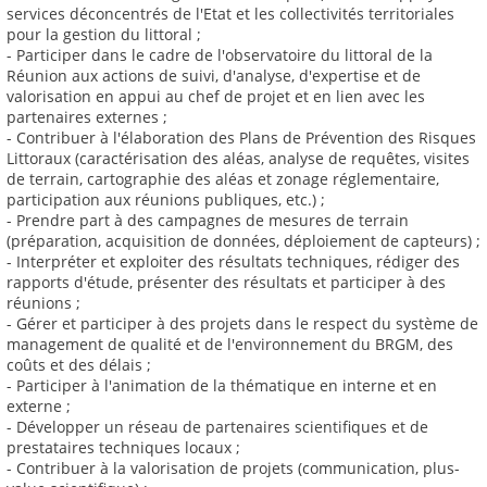
services déconcentrés de l'Etat et les collectivités territoriales
pour la gestion du littoral ;
- Participer dans le cadre de l'observatoire du littoral de la
Réunion aux actions de suivi, d'analyse, d'expertise et de
valorisation en appui au chef de projet et en lien avec les
partenaires externes ;
- Contribuer à l'élaboration des Plans de Prévention des Risques
Littoraux (caractérisation des aléas, analyse de requêtes, visites
de terrain, cartographie des aléas et zonage réglementaire,
participation aux réunions publiques, etc.) ;
- Prendre part à des campagnes de mesures de terrain
(préparation, acquisition de données, déploiement de capteurs) ;
- Interpréter et exploiter des résultats techniques, rédiger des
rapports d'étude, présenter des résultats et participer à des
réunions ;
- Gérer et participer à des projets dans le respect du système de
management de qualité et de l'environnement du BRGM, des
coûts et des délais ;
- Participer à l'animation de la thématique en interne et en
externe ;
- Développer un réseau de partenaires scientifiques et de
prestataires techniques locaux ;
- Contribuer à la valorisation de projets (communication, plus-