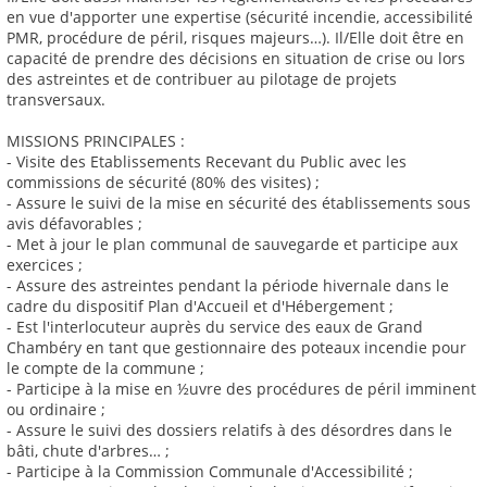
en vue d'apporter une expertise (sécurité incendie, accessibilité
PMR, procédure de péril, risques majeurs…). Il/Elle doit être en
capacité de prendre des décisions en situation de crise ou lors
des astreintes et de contribuer au pilotage de projets
transversaux.
MISSIONS PRINCIPALES :
- Visite des Etablissements Recevant du Public avec les
commissions de sécurité (80% des visites) ;
- Assure le suivi de la mise en sécurité des établissements sous
avis défavorables ;
- Met à jour le plan communal de sauvegarde et participe aux
exercices ;
- Assure des astreintes pendant la période hivernale dans le
cadre du dispositif Plan d'Accueil et d'Hébergement ;
- Est l'interlocuteur auprès du service des eaux de Grand
Chambéry en tant que gestionnaire des poteaux incendie pour
le compte de la commune ;
- Participe à la mise en ½uvre des procédures de péril imminent
ou ordinaire ;
- Assure le suivi des dossiers relatifs à des désordres dans le
bâti, chute d'arbres… ;
- Participe à la Commission Communale d'Accessibilité ;