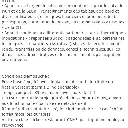
bassin,
• Appui à la chargée de mission « inondations » pour le suivi du
PAPI et de la SLGRI : renseignements des tableaux de bord et
divers indicateurs (techniques, financiers et administratifs),
participation, autant que de besoin, aux Commissions « Risques
» de la CLE,
• Appui technique aux différents partenaires sur la thématique «
inondations » : réponses aux sollicitations (des élus, partenaires
techniques et financiers, riverains…), visites de terrain, compte-
rendu, transmission de données, conseils (techniques, sur les
démarches administratives et les financements), participation
aux réunions…
Conditions d’embauche :
Poste basé à Vogüé avec déplacements sur le territoire du
bassin versant (permis B indispensable)
Temps complet : 39 h/semaine avec jours de RTT
CDD sur contrat de projet (durée de mission = 18 mois), ouvert
aux fonctionnaires par voie de détachement
Rémunération statutaire + régime indemnitaire + le cas échéant
forfait mobilités durables
Action sociale : tickets restaurant, CNAS, participation employeur
Prévoyance