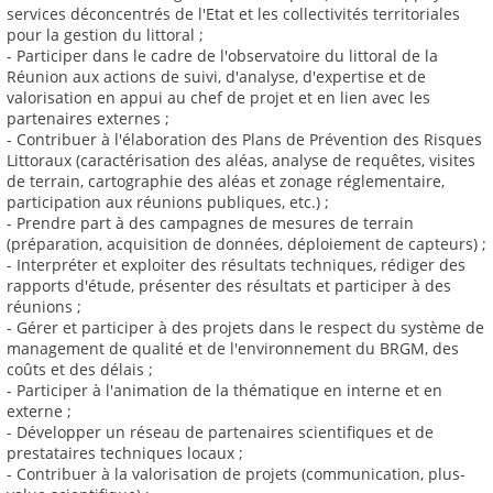
services déconcentrés de l'Etat et les collectivités territoriales
pour la gestion du littoral ;
- Participer dans le cadre de l'observatoire du littoral de la
Réunion aux actions de suivi, d'analyse, d'expertise et de
valorisation en appui au chef de projet et en lien avec les
partenaires externes ;
- Contribuer à l'élaboration des Plans de Prévention des Risques
Littoraux (caractérisation des aléas, analyse de requêtes, visites
de terrain, cartographie des aléas et zonage réglementaire,
participation aux réunions publiques, etc.) ;
- Prendre part à des campagnes de mesures de terrain
(préparation, acquisition de données, déploiement de capteurs) ;
- Interpréter et exploiter des résultats techniques, rédiger des
rapports d'étude, présenter des résultats et participer à des
réunions ;
- Gérer et participer à des projets dans le respect du système de
management de qualité et de l'environnement du BRGM, des
coûts et des délais ;
- Participer à l'animation de la thématique en interne et en
externe ;
- Développer un réseau de partenaires scientifiques et de
prestataires techniques locaux ;
- Contribuer à la valorisation de projets (communication, plus-