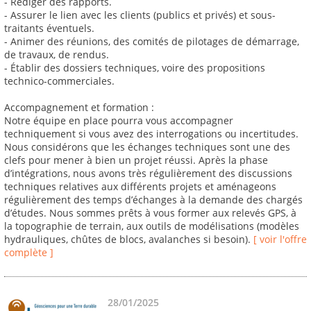
- Rédiger des rapports.
- Assurer le lien avec les clients (publics et privés) et sous-
traitants éventuels.
- Animer des réunions, des comités de pilotages de démarrage,
de travaux, de rendus.
- Établir des dossiers techniques, voire des propositions
technico-commerciales.
Accompagnement et formation :
Notre équipe en place pourra vous accompagner
techniquement si vous avez des interrogations ou incertitudes.
Nous considérons que les échanges techniques sont une des
clefs pour mener à bien un projet réussi. Après la phase
d’intégrations, nous avons très régulièrement des discussions
techniques relatives aux différents projets et aménageons
régulièrement des temps d’échanges à la demande des chargés
d’études. Nous sommes prêts à vous former aux relevés GPS, à
la topographie de terrain, aux outils de modélisations (modèles
hydrauliques, chûtes de blocs, avalanches si besoin).
[ voir l'offre
complète ]
28/01/2025