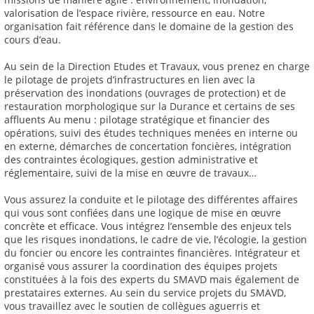
valorisation de l’espace rivière, ressource en eau. Notre
organisation fait référence dans le domaine de la gestion des
cours d’eau.
Au sein de la Direction Etudes et Travaux, vous prenez en charge
le pilotage de projets d’infrastructures en lien avec la
préservation des inondations (ouvrages de protection) et de
restauration morphologique sur la Durance et certains de ses
affluents Au menu : pilotage stratégique et financier des
opérations, suivi des études techniques menées en interne ou
en externe, démarches de concertation foncières, intégration
des contraintes écologiques, gestion administrative et
réglementaire, suivi de la mise en œuvre de travaux…
Vous assurez la conduite et le pilotage des différentes affaires
qui vous sont confiées dans une logique de mise en œuvre
concrète et efficace. Vous intégrez l’ensemble des enjeux tels
que les risques inondations, le cadre de vie, l’écologie, la gestion
du foncier ou encore les contraintes financières. Intégrateur et
organisé vous assurer la coordination des équipes projets
constituées à la fois des experts du SMAVD mais également de
prestataires externes. Au sein du service projets du SMAVD,
vous travaillez avec le soutien de collègues aguerris et