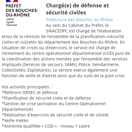
Chargé(e) de défense et
sécurité civiles
Préfecture des Bouches du Rhône
Au sein du Cabinet du Préfet, le
SIRACEDPC est chargé de l’élaboration
et/ou de la révision de l’ensemble de la planification «sécurité
civile» et «sûreté» du département des Bouches-du-Rhône. En
situation de crises ou d’exercices, le service est chargé de
l’armement du centre opérationnel départemental (COD) puis de
la coordination des actions menées par l’ensemble des services
impliqués (Services de secours, SAMU, Police, Gendarmerie,
Collectivités, Exploitants). Le service exerce également une
fonction de veille et d’alerte ainsi que du suivi de la post-crise.
Vos activités principales :
*Référent ORSEC et défense
*Planification de sécurité civile et de défense
*Gestion de crise (activation du Centre Opérationnel
Départemental)
*Réalisation d'exercices de sécurité civile et de sûreté
*Veille météo
*Astreinte qualifiée « COD » - niveau 1 cadre