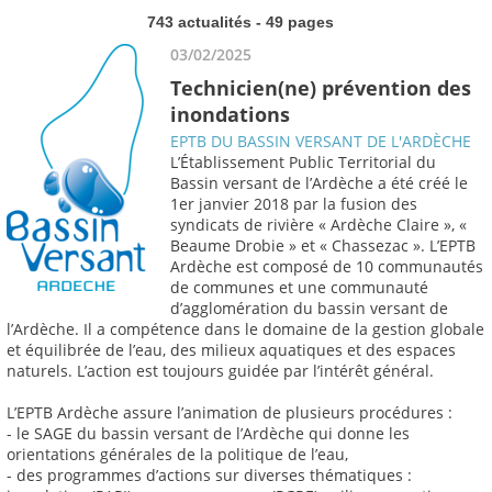
743 actualités - 49 pages
03/02/2025
Technicien(ne) prévention des
inondations
EPTB DU BASSIN VERSANT DE L'ARDÈCHE
L’Établissement Public Territorial du
Bassin versant de l’Ardèche a été créé le
1er janvier 2018 par la fusion des
syndicats de rivière « Ardèche Claire », «
Beaume Drobie » et « Chassezac ». L’EPTB
Ardèche est composé de 10 communautés
de communes et une communauté
d’agglomération du bassin versant de
l’Ardèche. Il a compétence dans le domaine de la gestion globale
et équilibrée de l’eau, des milieux aquatiques et des espaces
naturels. L’action est toujours guidée par l’intérêt général.
L’EPTB Ardèche assure l’animation de plusieurs procédures :
- le SAGE du bassin versant de l’Ardèche qui donne les
orientations générales de la politique de l’eau,
- des programmes d’actions sur diverses thématiques :