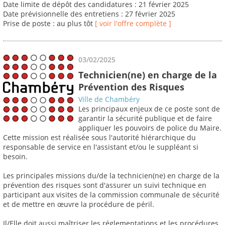
Date limite de dépôt des candidatures : 21 février 2025
Date prévisionnelle des entretiens : 27 février 2025
Prise de poste : au plus tôt
[ voir l'offre complète ]
03/02/2025
Technicien(ne) en charge de la
Prévention des Risques
Ville de Chambéry
Les principaux enjeux de ce poste sont de
garantir la sécurité publique et de faire
appliquer les pouvoirs de police du Maire.
Cette mission est réalisée sous l'autorité hiérarchique du
responsable de service en l'assistant et/ou le suppléant si
besoin.
Les principales missions du/de la technicien(ne) en charge de la
prévention des risques sont d'assurer un suivi technique en
participant aux visites de la commission communale de sécurité
et de mettre en œuvre la procédure de péril.
Il/Elle doit aussi maîtriser les réglementations et les procédures