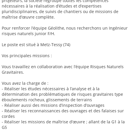
projeteurs, la société regroupe toutes les compétences
nécessaires à la réalisation d’études et d’expertises
pluridisciplinaires, de suivis de chantiers ou de missions de
maîtrise d’œuvre complète.
Pour renforcer l’équipe Géolithe, nous recherchons un Ingénieur
risques naturels junior F/H.
Le poste est situé à Metz-Tessy (74)
Vos principales missions :
Vous travaillez en collaboration avec l’équipe Risques Naturels
Gravitaires.
Vous avez la charge de :
- Réaliser les études nécessaires à l’analyse et à la
détermination des problématiques de risques gravitaires type
éboulements rocheux, glissements de terrains
- Réaliser aussi des missions d’inspection d’ouvrages
- Réaliser les reconnaissances des ouvrages et des falaises sur
cordes
- Réaliser les missions de maîtrise d’œuvre ; allant de la G1 à la
G5