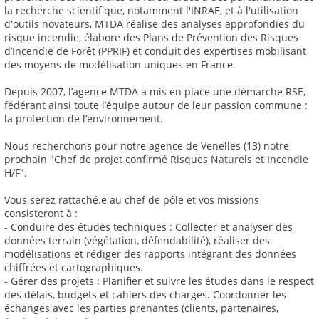
la recherche scientifique, notamment l'INRAE, et à l'utilisation
d'outils novateurs, MTDA réalise des analyses approfondies du
risque incendie, élabore des Plans de Prévention des Risques
d’Incendie de Forêt (PPRIF) et conduit des expertises mobilisant
des moyens de modélisation uniques en France.
Depuis 2007, l’agence MTDA a mis en place une démarche RSE,
fédérant ainsi toute l’équipe autour de leur passion commune :
la protection de l’environnement.
Nous recherchons pour notre agence de Venelles (13) notre
prochain "Chef de projet confirmé Risques Naturels et Incendie
H/F".
Vous serez rattaché.e au chef de pôle et vos missions
consisteront à :
- Conduire des études techniques : Collecter et analyser des
données terrain (végétation, défendabilité), réaliser des
modélisations et rédiger des rapports intégrant des données
chiffrées et cartographiques.
- Gérer des projets : Planifier et suivre les études dans le respect
des délais, budgets et cahiers des charges. Coordonner les
échanges avec les parties prenantes (clients, partenaires,