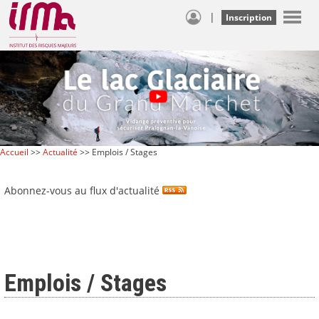
|
Inscription
Accueil
>>
Actualité
>> Emplois / Stages
Abonnez-vous au flux d'actualité
Emplois / Stages