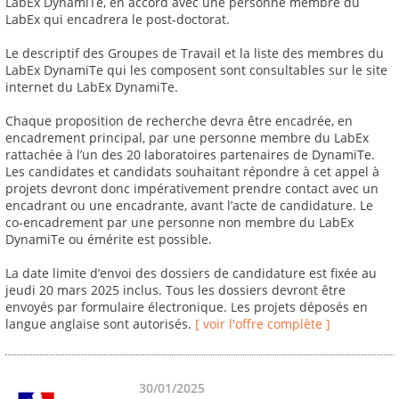
LabEx DynamiTe, en accord avec une personne membre du
LabEx qui encadrera le post-doctorat.
Le descriptif des Groupes de Travail et la liste des membres du
LabEx DynamiTe qui les composent sont consultables sur le site
internet du LabEx DynamiTe.
Chaque proposition de recherche devra être encadrée, en
encadrement principal, par une personne membre du LabEx
rattachée à l’un des 20 laboratoires partenaires de DynamiTe.
Les candidates et candidats souhaitant répondre à cet appel à
projets devront donc impérativement prendre contact avec un
encadrant ou une encadrante, avant l’acte de candidature. Le
co-encadrement par une personne non membre du LabEx
DynamiTe ou émérite est possible.
La date limite d’envoi des dossiers de candidature est fixée au
jeudi 20 mars 2025 inclus. Tous les dossiers devront être
envoyés par formulaire électronique. Les projets déposés en
langue anglaise sont autorisés.
[ voir l'offre complète ]
30/01/2025