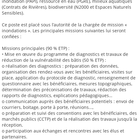
inondation (PAPI), ressource en eau (PGRE), milieux aquatiques
(Contrats de Rivières), biodiversité (N2000 et Espaces Naturels
Sensibles).
Ce poste est placé sous l’autorité de la chargée de mission «
inondations ». Les principales missions suivantes lui seront
confiées :
Missions principales (90 % ETP) :
• Mise en œuvre du programme de diagnostics et travaux de
réduction de la vulnérabilité des bâtis (50 % ETP) :
o réalisation des diagnostics : préparation des données,
organisation des rendez-vous avec les bénéficiaires, visites sur
place, application du protocole de diagnostic, renseignement de
questionnaire avec les bénéficiaires, mesures topographiques,
détermination des préconisations de travaux, rédaction des
rapports de diagnostics, explications pédagogiques…
o communication auprès des bénéficiaires potentiels : envoi de
courriers, boitage, porte à porte, réunions...,
o préparation et suivi des conventions avec les bénéficiaires, des
marchés publics (CCTP) et de la réalisation des travaux jusqu’à la
réception,
o participation aux échanges et rencontres avec les élus et
partenaires.