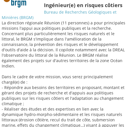
Ingénieur(e) en risques côtiers
Bureau de Recherches Géologiques et
Minières (BRGM)
La direction régionale Réunion (11 personnes) a pour principales
missions l'appui aux politiques publiques et la recherche.
Concernant plus particulièrement les risques naturels et le
littoral, le BRGM s'implique dans l'amélioration de la
connaissance, la prévention des risques et le développement
d'outils d'aide à la décision. Il copilote notamment avec la DREAL
l'observatoire du littoral de la Réunion. Le BRGM réalise
également des projets sur d'autres territoires de la zone Océan
Indien.
Dans le cadre de votre mission, vous serez principalement
chargé(e) de :
- Répondre aux besoins des territoires en proposant, montant et
gérant des projets de recherche et d'appuis aux politiques
publiques sur les risques côtiers et l'adaptation au changement
climatique ;
- Réaliser des études et des expertises en lien avec la
dynamique hydro-morpho-sédimentaire et les risques naturels
littoraux (érosion côtière, recul du trait de côte, submersion
marine, effets du changement climatique…) visant à appuyer les