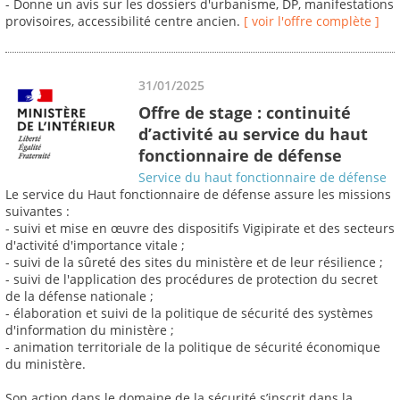
- Donne un avis sur les dossiers d'urbanisme, DP, manifestations
provisoires, accessibilité centre ancien.
[ voir l'offre complète ]
31/01/2025
Offre de stage : continuité
d’activité au service du haut
fonctionnaire de défense
Service du haut fonctionnaire de défense
Le service du Haut fonctionnaire de défense assure les missions
suivantes :
- suivi et mise en œuvre des dispositifs Vigipirate et des secteurs
d'activité d'importance vitale ;
- suivi de la sûreté des sites du ministère et de leur résilience ;
- suivi de l'application des procédures de protection du secret
de la défense nationale ;
- élaboration et suivi de la politique de sécurité des systèmes
d'information du ministère ;
- animation territoriale de la politique de sécurité économique
du ministère.
Son action dans le domaine de la sécurité s’inscrit dans la