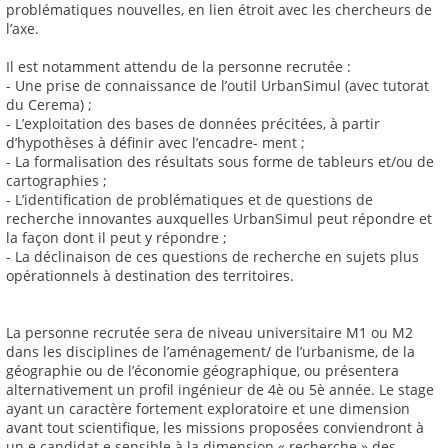
problématiques nouvelles, en lien étroit avec les chercheurs de
l’axe.
Il est notamment attendu de la personne recrutée :
- Une prise de connaissance de l’outil UrbanSimul (avec tutorat
du Cerema) ;
- L’exploitation des bases de données précitées, à partir
d’hypothèses à définir avec l’encadre- ment ;
- La formalisation des résultats sous forme de tableurs et/ou de
cartographies ;
- L’identification de problématiques et de questions de
recherche innovantes auxquelles UrbanSimul peut répondre et
la façon dont il peut y répondre ;
- La déclinaison de ces questions de recherche en sujets plus
opérationnels à destination des territoires.
La personne recrutée sera de niveau universitaire M1 ou M2
dans les disciplines de l’aménagement/ de l’urbanisme, de la
géographie ou de l’économie géographique, ou présentera
alternativement un profil ingénieur de 4è ou 5è année. Le stage
ayant un caractère fortement exploratoire et une dimension
avant tout scientifique, les missions proposées conviendront à
un.e candidat.e sensible à la dimension « recherche » des