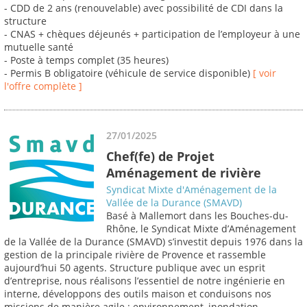
- CDD de 2 ans (renouvelable) avec possibilité de CDI dans la
structure
- CNAS + chèques déjeunés + participation de l’employeur à une
mutuelle santé
- Poste à temps complet (35 heures)
- Permis B obligatoire (véhicule de service disponible)
[ voir
l'offre complète ]
27/01/2025
Chef(fe) de Projet
Aménagement de rivière
Syndicat Mixte d'Aménagement de la
Vallée de la Durance (SMAVD)
Basé à Mallemort dans les Bouches-du-
Rhône, le Syndicat Mixte d’Aménagement
de la Vallée de la Durance (SMAVD) s’investit depuis 1976 dans la
gestion de la principale rivière de Provence et rassemble
aujourd’hui 50 agents. Structure publique avec un esprit
d’entreprise, nous réalisons l’essentiel de notre ingénierie en
interne, développons des outils maison et conduisons nos
missions de manière agile : environnement, inondation,