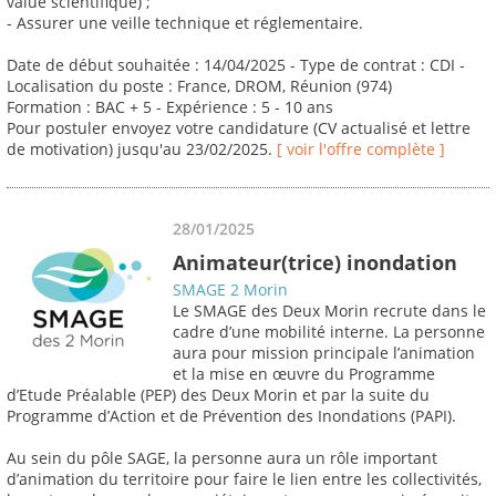
value scientifique) ;
- Assurer une veille technique et réglementaire.
Date de début souhaitée : 14/04/2025 - Type de contrat : CDI -
Localisation du poste : France, DROM, Réunion (974)
Formation : BAC + 5 - Expérience : 5 - 10 ans
Pour postuler envoyez votre candidature (CV actualisé et lettre
de motivation) jusqu'au 23/02/2025.
[ voir l'offre complète ]
28/01/2025
Animateur(trice) inondation
SMAGE 2 Morin
Le SMAGE des Deux Morin recrute dans le
cadre d’une mobilité interne. La personne
aura pour mission principale l’animation
et la mise en œuvre du Programme
d’Etude Préalable (PEP) des Deux Morin et par la suite du
Programme d’Action et de Prévention des Inondations (PAPI).
Au sein du pôle SAGE, la personne aura un rôle important
d’animation du territoire pour faire le lien entre les collectivités,