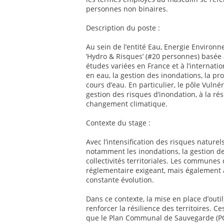
personnes non binaires.
Description du poste :
Au sein de l’entité Eau, Energie Environne
’Hydro & Risques’ (#20 personnes) basée à
études variées en France et à l’internati
en eau, la gestion des inondations, la p
cours d’eau. En particulier, le pôle Vulnér
gestion des risques d’inondation, à la rési
changement climatique.
Contexte du stage :
Avec l’intensification des risques natur
notamment les inondations, la gestion de
collectivités territoriales. Les commune
réglementaire exigeant, mais également an
constante évolution.
Dans ce contexte, la mise en place d’outi
renforcer la résilience des territoires. C
que le Plan Communal de Sauvegarde (PC