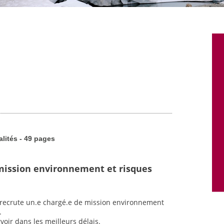
alités - 49 pages
mission environnement et risques
t recrute un.e chargé.e de mission environnement
.
voir dans les meilleurs délais.