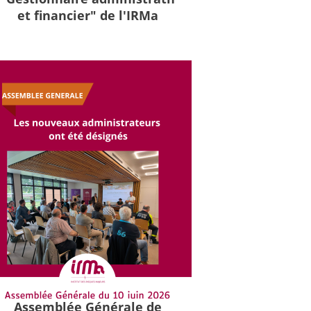
et financier" de l'IRMa
Assemblée Générale de