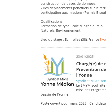
construction de bases de données.
- Des déplacements ponctuels sur le terr
participation aux missions (Permis B souh
Qualifications :
Formation de type Ecole d'ingénieurs ou 
Naturels, Environnement.
Lieu du stage : Échirolles (38), France
[ vo
23/01/2025
Chargé(e) de 
Prévention de
l’Yonne
Syndicat Mixte Yo
Le SMYM souhaite 
missions Programm
bassin de l’Yonne.
Poste ouvert pour mars 2025 - Candidatu