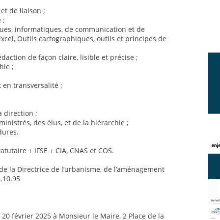
t de liaison ;
 ;
iques, informatiques, de communication et de
xcel, Outils cartographiques, outils et principes de
daction de façon claire, lisible et précise ;
hie ;
 en transversalité ;
a direction ;
inistrés, des élus, et de la hiérarchie ;
dures.
tutaire + IFSE + CIA, CNAS et COS.
 la Directrice de l’urbanisme, de l’aménagement
3.10.95
 20 février 2025 à Monsieur le Maire, 2 Place de la