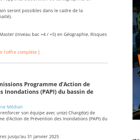
ain seront possibles dans le cadre de la
aité).
Master (niveau bac +4 / +5) en Géographie, Risques
ir l'offre complète ]
missions Programme d’Action de
s Inondations (PAPI) du bassin de
nne Médian
renforcer son équipe avec un(e) Chargé(e) de
e d’Action de Prévention des Inondations (PAPI) du
res jusqu'au 31 janvier 2025