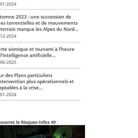
-01-2024
tomne 2023 : une succession de
ues torrentielles et de mouvements
 terrain marque les Alpes du Nord...
-12-2024
erte sismique et tsunami à l’heure
l’intelligence artificielle...
-06-2025
r des Plans particuliers
intervention plus opérationnels et
ptables à la crise...
-01-2024
ouvrez le Risques-Infos 49
: