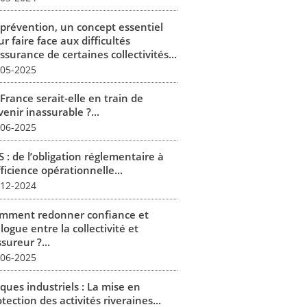
 prévention, un concept essentiel
r faire face aux difficultés
ssurance de certaines collectivités...
-05-2025
France serait-elle en train de
enir inassurable ?...
-06-2025
 : de l’obligation réglementaire à
fficience opérationnelle...
-12-2024
mment redonner confiance et
logue entre la collectivité et
ssureur ?...
-06-2025
ques industriels : La mise en
tection des activités riveraines...