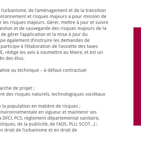
de l’urbanisme, de l’aménagement et de la transition
nvironnement et risques majeurs a pour mission de
r les risques majeurs. Gérer, mettre à jour et suivre
estion et de sauvegarde des risques majeurs de la
 de gérer l’application et la mise à jour du
ccupe également d’instruire les demandes de
participe à l’élaboration de l’assiette des taxes
PE, rédige les avis à soumettre au Maire, et est un
ès des élus.
strative ou technique – à défaut contractuel
rche de projet ;
ire des risques naturels, technologiques sociétaux
e la population en matière de risques ;
t environnementale en vigueur et maintenir ses
 DFCI, PCS, règlement départemental sanitaire,
liques, de la publicité, de l’ADS, PLU, SCOT…) ;
en droit de l’urbanisme et en droit de