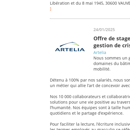
Libération et du 8 mai 1945, 30600 VAU
]
24/01/2025
Offre de stage
gestion de cri
Artelia
Nous sommes un gr
domaines du bâtimen
mobilité.
Détenu à 100% par nos salariés, nous so
un métier qui allie l’art de concevoir av
Nos 10 000 collaborateurs et collaboratr
solutions pour une vie positive au traver
l’humanité. Nos équipes sont à taille hum
quotidiens et le partage d’expérience.
Pour faciliter la lecture, l’écriture inclu
les termes employés au masculin se réf