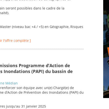
ain seront possibles dans le cadre de la
aité).
Master (niveau bac +4 / +5) en Géographie, Risques
ir l'offre complète ]
missions Programme d’Action de
s Inondations (PAPI) du bassin de
nne Médian
renforcer son équipe avec un(e) Chargé(e) de
e d’Action de Prévention des Inondations (PAPI) du
res jusqu'au 31 janvier 2025