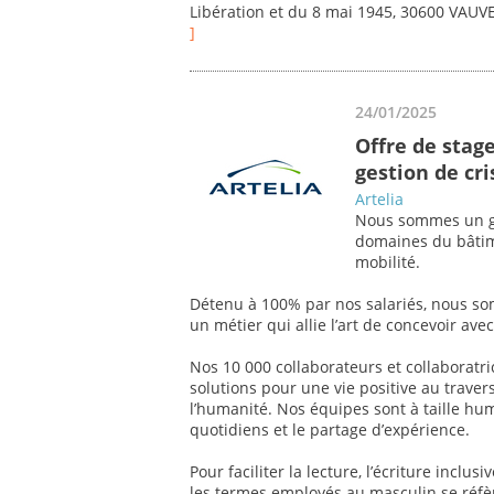
Libération et du 8 mai 1945, 30600 VAU
]
24/01/2025
Offre de stage
gestion de cri
Artelia
Nous sommes un gr
domaines du bâtimen
mobilité.
Détenu à 100% par nos salariés, nous so
un métier qui allie l’art de concevoir av
Nos 10 000 collaborateurs et collaboratr
solutions pour une vie positive au traver
l’humanité. Nos équipes sont à taille hum
quotidiens et le partage d’expérience.
Pour faciliter la lecture, l’écriture inclu
les termes employés au masculin se réf