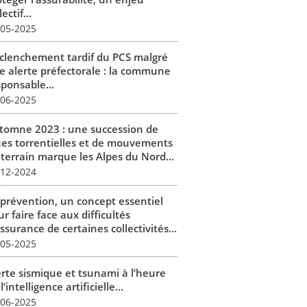
lectif...
-05-2025
clenchement tardif du PCS malgré
e alerte préfectorale : la commune
sponsable...
-06-2025
tomne 2023 : une succession de
ues torrentielles et de mouvements
 terrain marque les Alpes du Nord...
-12-2024
 prévention, un concept essentiel
r faire face aux difficultés
ssurance de certaines collectivités...
-05-2025
erte sismique et tsunami à l’heure
l’intelligence artificielle...
-06-2025