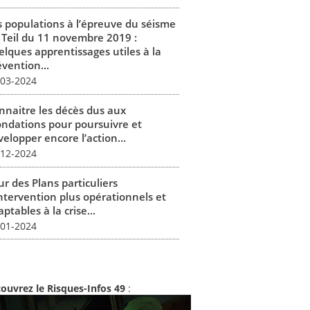
s populations à l’épreuve du séisme
 Teil du 11 novembre 2019 :
elques apprentissages utiles à la
vention...
-03-2024
nnaitre les décès dus aux
ondations pour poursuivre et
elopper encore l’action...
-12-2024
r des Plans particuliers
intervention plus opérationnels et
ptables à la crise...
-01-2024
ouvrez le Risques-Infos 49
: