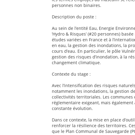
personnes non binaires.
Description du poste :
Au sein de l’entité Eau, Energie Environne
’Hydro & Risques’ (#20 personnes) basée à
études variées en France et à l’internati
en eau, la gestion des inondations, la p
cours d’eau. En particulier, le pôle Vulnér
gestion des risques d’inondation, à la rési
changement climatique.
Contexte du stage :
Avec l’intensification des risques natur
notamment les inondations, la gestion de
collectivités territoriales. Les commune
réglementaire exigeant, mais également an
constante évolution.
Dans ce contexte, la mise en place d’outi
renforcer la résilience des territoires. C
que le Plan Communal de Sauvegarde (PC