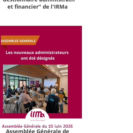
et financier" de l'IRMa
Assemblée Générale de