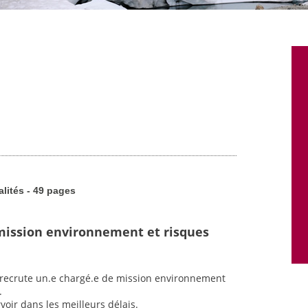
alités - 49 pages
mission environnement et risques
t recrute un.e chargé.e de mission environnement
.
voir dans les meilleurs délais.