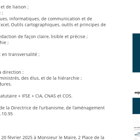
t de liaison ;
 ;
iques, informatiques, de communication et de
xcel, Outils cartographiques, outils et principes de
daction de façon claire, lisible et précise ;
hie ;
 en transversalité ;
a direction ;
inistrés, des élus, et de la hiérarchie ;
dures.
tutaire + IFSE + CIA, CNAS et COS.
 la Directrice de l’urbanisme, de l’aménagement
3.10.95
 20 février 2025 à Monsieur le Maire, 2 Place de la