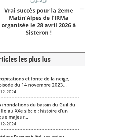
CAP-ALP
Vrai succès pour la 2eme
Matin’Alpes de l’IRMa
organisée le 28 avril 2026 à
Sisteron !
ticles les plus lus
cipitations et fonte de la neige,
épisode du 14 novembre 2023...
-12-2024
s inondations du bassin du Guil du
IIe au XXe siècle : histoire d’un
que majeur...
-12-2024
téger l’assurabilité, un enjeu