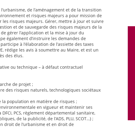
de l’urbanisme, de l’aménagement et de la transition
nvironnement et risques majeurs a pour mission de
r les risques majeurs. Gérer, mettre à jour et suivre
estion et de sauvegarde des risques majeurs de la
 de gérer l’application et la mise à jour du
ccupe également d’instruire les demandes de
participe à l’élaboration de l’assiette des taxes
PE, rédige les avis à soumettre au Maire, et est un
ès des élus.
strative ou technique – à défaut contractuel
rche de projet ;
ire des risques naturels, technologiques sociétaux
e la population en matière de risques ;
t environnementale en vigueur et maintenir ses
 DFCI, PCS, règlement départemental sanitaire,
liques, de la publicité, de l’ADS, PLU, SCOT…) ;
en droit de l’urbanisme et en droit de