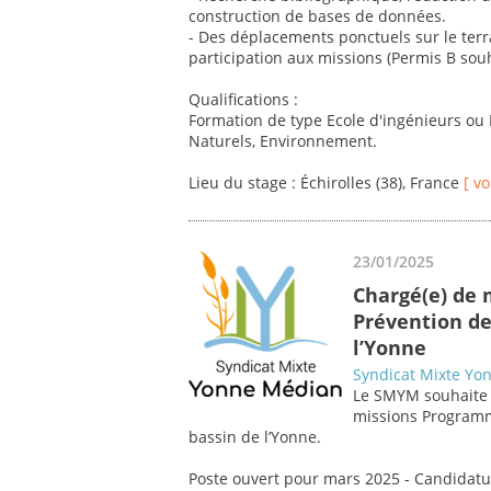
construction de bases de données.
- Des déplacements ponctuels sur le terr
participation aux missions (Permis B souh
Qualifications :
Formation de type Ecole d'ingénieurs ou 
Naturels, Environnement.
Lieu du stage : Échirolles (38), France
[ vo
23/01/2025
Chargé(e) de 
Prévention de
l’Yonne
Syndicat Mixte Yo
Le SMYM souhaite 
missions Programm
bassin de l’Yonne.
Poste ouvert pour mars 2025 - Candidatu