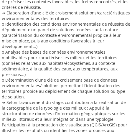
de préciser les contextes favorables, les freins rencontrés, et les
critères de réussite.
➔ Élaboration d’une clé de croisement solutions/caractéristiques
environnementales des territoires :
o Identification des conditions environnementales de réussite de
déploiement d’un panel de solutions fondées sur la nature
(caractérisation du contexte environnemental propice à leur
mise en place, puis aux conditions favorables à leur
développement...)
o Analyse des bases de données environnementales
mobilisables pour caractériser les milieux et les territoires
(données relatives aux habitats/écosystèmes, au contexte
sédimentaire, à la qualité des eaux, aux températures, aux
pressions...)
o Détermination d’une clé de croisement base de données
environnementales/solutions permettant l’identification des
territoires propice au déploiement de chaque solution ou type
de solution.
➔ Selon l’avancement du stage, contribution à la réalisation de
la cartographie de la typologie des milieux : Appui à la
structuration de données d’information géographiques sur les
milieux littoraux et à leur intégration dans une typologie.
Participation à la production de visualiseurs (QGIS/ArcGIS) pour
illustrer les résultats ou identifier les zones propices aux