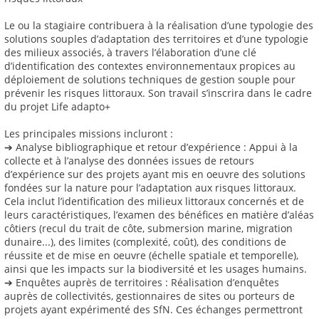
Le ou la stagiaire contribuera à la réalisation d’une typologie des
solutions souples d’adaptation des territoires et d’une typologie
des milieux associés, à travers l’élaboration d’une clé
d’identification des contextes environnementaux propices au
déploiement de solutions techniques de gestion souple pour
prévenir les risques littoraux. Son travail s’inscrira dans le cadre
du projet Life adapto+
Les principales missions incluront :
➔ Analyse bibliographique et retour d’expérience : Appui à la
collecte et à l’analyse des données issues de retours
d’expérience sur des projets ayant mis en oeuvre des solutions
fondées sur la nature pour l’adaptation aux risques littoraux.
Cela inclut l’identification des milieux littoraux concernés et de
leurs caractéristiques, l’examen des bénéfices en matière d’aléas
côtiers (recul du trait de côte, submersion marine, migration
dunaire...), des limites (complexité, coût), des conditions de
réussite et de mise en oeuvre (échelle spatiale et temporelle),
ainsi que les impacts sur la biodiversité et les usages humains.
➔ Enquêtes auprès de territoires : Réalisation d’enquêtes
auprès de collectivités, gestionnaires de sites ou porteurs de
projets ayant expérimenté des SfN. Ces échanges permettront