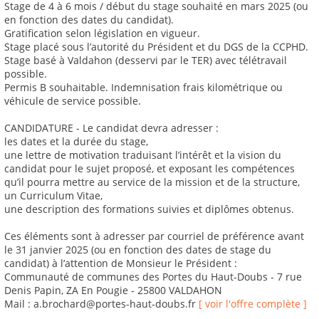
Stage de 4 à 6 mois / début du stage souhaité en mars 2025 (ou
en fonction des dates du candidat).
Gratification selon législation en vigueur.
Stage placé sous l’autorité du Président et du DGS de la CCPHD.
Stage basé à Valdahon (desservi par le TER) avec télétravail
possible.
Permis B souhaitable. Indemnisation frais kilométrique ou
véhicule de service possible.
CANDIDATURE - Le candidat devra adresser :
les dates et la durée du stage,
une lettre de motivation traduisant l’intérêt et la vision du
candidat pour le sujet proposé, et exposant les compétences
qu’il pourra mettre au service de la mission et de la structure,
un Curriculum Vitae,
une description des formations suivies et diplômes obtenus.
Ces éléments sont à adresser par courriel de préférence avant
le 31 janvier 2025 (ou en fonction des dates de stage du
candidat) à l’attention de Monsieur le Président :
Communauté de communes des Portes du Haut-Doubs - 7 rue
Denis Papin, ZA En Pougie - 25800 VALDAHON
Mail : a.brochard@portes-haut-doubs.fr
[ voir l'offre complète ]