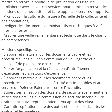
mettre en œuvre la politique de prévention des risques,
- Collaborer avec les autres services pour la mise en œuvre des
missions qui le nécessitent et faire appel aux services supports,
- Promouvoir la culture du risque à l'échelle de la collectivité et
des populations,
- Rédiger des documents administratifs et techniques à visée
interne et externe,
- Assurer une veille réglementaire et technique dans le champ
de compétences,
Missions spécifiques:
- Élaborer et mettre à jour les documents cadre et les
procédures liées au Plan Communal de Sauvegarde et au
dispositif de plan cadre d’astreinte,
- Piloter l’organisation et la réalisation d’entraînements et
d’exercices, leurs retours d’expérience,
- Élaborer et mettre à jour les documents cadre et les
procédures liées à la mise en sécurité des immeubles et au
service de Défense Extérieure contre l’Incendie,
- Superviser la gestion des dossiers de sécurité événementielle
et des dossiers liés à la commission de sécurité incendie ERP
(traitement, suivi, représentation et/ou appui des élus),
- Garantir l’opérationnalité des outils et dispositifs d’alerte, les
évaluer et les améliorer,