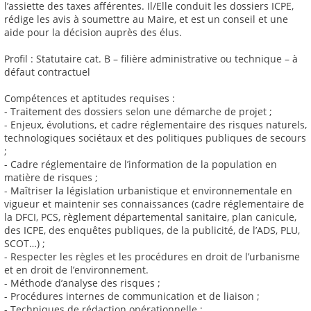
l’assiette des taxes afférentes. Il/Elle conduit les dossiers ICPE,
rédige les avis à soumettre au Maire, et est un conseil et une
aide pour la décision auprès des élus.
Profil : Statutaire cat. B – filière administrative ou technique – à
défaut contractuel
Compétences et aptitudes requises :
- Traitement des dossiers selon une démarche de projet ;
- Enjeux, évolutions, et cadre réglementaire des risques naturels,
technologiques sociétaux et des politiques publiques de secours
;
- Cadre réglementaire de l’information de la population en
matière de risques ;
- Maîtriser la législation urbanistique et environnementale en
vigueur et maintenir ses connaissances (cadre réglementaire de
la DFCI, PCS, règlement départemental sanitaire, plan canicule,
des ICPE, des enquêtes publiques, de la publicité, de l’ADS, PLU,
SCOT…) ;
- Respecter les règles et les procédures en droit de l’urbanisme
et en droit de l’environnement.
- Méthode d’analyse des risques ;
- Procédures internes de communication et de liaison ;
- Techniques de rédaction opérationnelle ;