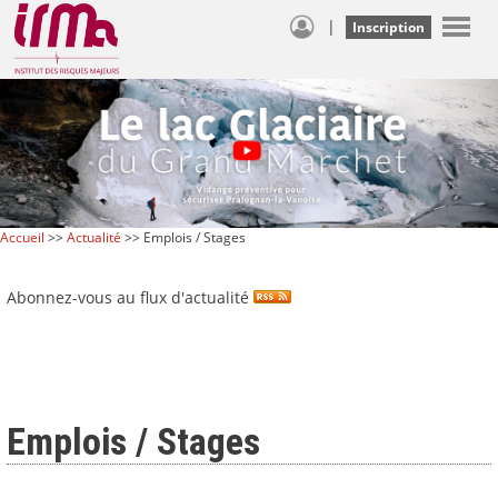
|
Inscription
Accueil
>>
Actualité
>> Emplois / Stages
Abonnez-vous au flux d'actualité
Emplois / Stages