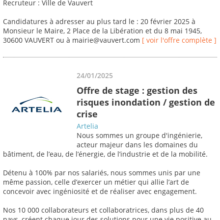
Recruteur : Ville de Vauvert
Candidatures à adresser au plus tard le : 20 février 2025 à
Monsieur le Maire, 2 Place de la Libération et du 8 mai 1945,
30600 VAUVERT ou à mairie@vauvert.com
[ voir l'offre complète ]
24/01/2025
Offre de stage : gestion des
risques inondation / gestion de
crise
Artelia
Nous sommes un groupe d'ingénierie,
acteur majeur dans les domaines du
bâtiment, de l’eau, de l’énergie, de l’industrie et de la mobilité.
Détenu à 100% par nos salariés, nous sommes unis par une
même passion, celle d’exercer un métier qui allie l’art de
concevoir avec ingéniosité et de réaliser avec engagement.
Nos 10 000 collaborateurs et collaboratrices, dans plus de 40
pays, créent chaque jour des solutions pour une vie positive au