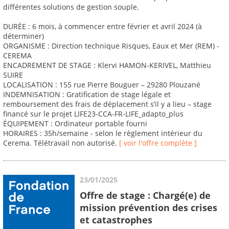
différentes solutions de gestion souple.
DURÉE : 6 mois, à commencer entre février et avril 2024 (à
déterminer)
ORGANISME : Direction technique Risques, Eaux et Mer (REM) -
CEREMA
ENCADREMENT DE STAGE : Klervi HAMON-KERIVEL, Matthieu
SUIRE
LOCALISATION : 155 rue Pierre Bouguer – 29280 Plouzané
INDEMNISATION : Gratification de stage légale et
remboursement des frais de déplacement s’il y a lieu – stage
financé sur le projet LIFE23-CCA-FR-LIFE_adapto_plus
ÉQUIPEMENT : Ordinateur portable fourni
HORAIRES : 35h/semaine - selon le règlement intérieur du
Cerema. Télétravail non autorisé.
[ voir l'offre complète ]
23/01/2025
Offre de stage : Chargé(e) de
mission prévention des crises
et catastrophes