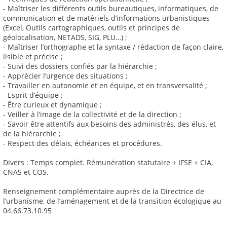
- Maîtriser les différents outils bureautiques, informatiques, de
communication et de matériels d’informations urbanistiques
(Excel, Outils cartographiques, outils et principes de
géolocalisation, NETADS, SIG, PLU…) ;
- Maîtriser l’orthographe et la syntaxe / rédaction de façon claire,
lisible et précise ;
- Suivi des dossiers confiés par la hiérarchie ;
- Apprécier l’urgence des situations ;
- Travailler en autonomie et en équipe, et en transversalité ;
- Esprit d’équipe ;
- Être curieux et dynamique ;
- Veiller à l’image de la collectivité et de la direction ;
- Savoir être attentifs aux besoins des administrés, des élus, et
de la hiérarchie ;
- Respect des délais, échéances et procédures.
Divers : Temps complet. Rémunération statutaire + IFSE + CIA,
CNAS et COS.
Renseignement complémentaire auprès de la Directrice de
l’urbanisme, de l’aménagement et de la transition écologique au
04.66.73.10.95