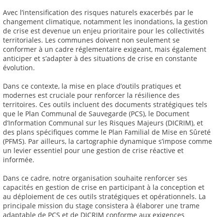
Avec l’intensification des risques naturels exacerbés par le
changement climatique, notamment les inondations, la gestion
de crise est devenue un enjeu prioritaire pour les collectivités
territoriales. Les communes doivent non seulement se
conformer à un cadre réglementaire exigeant, mais également
anticiper et s’adapter à des situations de crise en constante
évolution.
Dans ce contexte, la mise en place d’outils pratiques et
modernes est cruciale pour renforcer la résilience des
territoires. Ces outils incluent des documents stratégiques tels
que le Plan Communal de Sauvegarde (PCS), le Document
d’Information Communal sur les Risques Majeurs (DICRIM), et
des plans spécifiques comme le Plan Familial de Mise en Sûreté
(PFMS). Par ailleurs, la cartographie dynamique s’impose comme
un levier essentiel pour une gestion de crise réactive et
informée.
Dans ce cadre, notre organisation souhaite renforcer ses
capacités en gestion de crise en participant à la conception et
au déploiement de ces outils stratégiques et opérationnels. La
principale mission du stage consistera à élaborer une trame
adaptable de PCS et de DICRIM conforme aux exigences