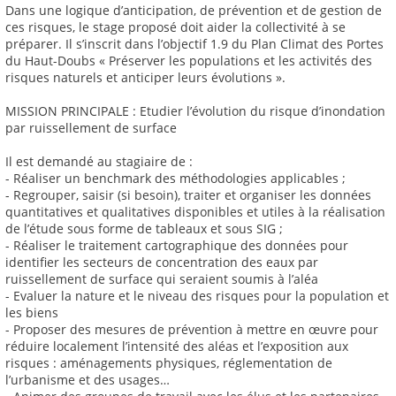
Dans une logique d’anticipation, de prévention et de gestion de
ces risques, le stage proposé doit aider la collectivité à se
préparer. Il s’inscrit dans l’objectif 1.9 du Plan Climat des Portes
du Haut-Doubs « Préserver les populations et les activités des
risques naturels et anticiper leurs évolutions ».
MISSION PRINCIPALE : Etudier l’évolution du risque d’inondation
par ruissellement de surface
Il est demandé au stagiaire de :
- Réaliser un benchmark des méthodologies applicables ;
- Regrouper, saisir (si besoin), traiter et organiser les données
quantitatives et qualitatives disponibles et utiles à la réalisation
de l’étude sous forme de tableaux et sous SIG ;
- Réaliser le traitement cartographique des données pour
identifier les secteurs de concentration des eaux par
ruissellement de surface qui seraient soumis à l’aléa
- Evaluer la nature et le niveau des risques pour la population et
les biens
- Proposer des mesures de prévention à mettre en œuvre pour
réduire localement l’intensité des aléas et l’exposition aux
risques : aménagements physiques, réglementation de
l’urbanisme et des usages…