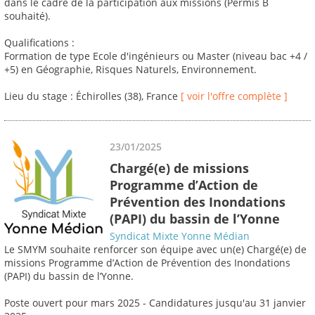
dans le cadre de la participation aux missions (Permis B
souhaité).
Qualifications :
Formation de type Ecole d'ingénieurs ou Master (niveau bac +4 /
+5) en Géographie, Risques Naturels, Environnement.
Lieu du stage : Échirolles (38), France
[ voir l'offre complète ]
23/01/2025
Chargé(e) de missions
Programme d’Action de
Prévention des Inondations
(PAPI) du bassin de l’Yonne
Syndicat Mixte Yonne Médian
Le SMYM souhaite renforcer son équipe avec un(e) Chargé(e) de
missions Programme d’Action de Prévention des Inondations
(PAPI) du bassin de l’Yonne.
Poste ouvert pour mars 2025 - Candidatures jusqu'au 31 janvier