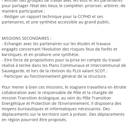
- Animer des groupes de travail avec les élus et les partenaires
pour partager l’état des lieux, le compléter, prioriser, arbitrer, de
manière participative ;
- Rédiger un rapport technique pour la CCPHD et ses
partenaires, et une synthèse accessible au grand public.
MISSIONS SECONDAIRES :
- Echanger avec les partenaires sur les études et travaux
engagés concernant l’évolution des risques feux de forêts et
karstiques, et en produire une synthèse.
- Etre force de propositions pour la prise en compte du travail
réalisé à terme dans les Plans Communaux et Intercommunal de
Sauvegarde, et lors de la révision du PLUi valant SCOT ;
- Participer au fonctionnement général de la structure.
Pour mener à bien ces missions, le stagiaire travaillera en étroite
collaboration avec le responsable de Pôle et la chargée de
mission Transition écologique, au sein du Pôle Transition
Energétique et Protection de l’Environnement. Il disposera des
moyens bureautiques et informatiques nécessaires. Des
déplacements sur le territoire sont à prévoir. Des déplacements
en région pourront être proposés.