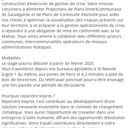
construction d’exercices de gestion de crise. Votre mission
consistera à alimenter Projections de Plans (Inter)Communaux
de Sauvegarde et de Plans de Continuité d’Activité pour aider
nos clients à optimiser la visualisation des risques présents sur
leur territoire, à se préparer à la gestion opérationnelle de crise,
à répondre à une obligation de mise en conformité avec la loi
Matras. Vous serez amené à collaborer avec différents acteurs :
communes, intercommunalités, opérateurs de réseaux,
administrations étatiques.
Modalités :
Le stage pourra débuter à partir de février 2025.
Vous travaillerez depuis nos bureaux agréables à St-Mandé
(Ligne 1 du métro), aux portes de Paris et à 2 minutes à pied du
bois de Vincennes. Du télétravail ponctuel pourra être envisagé
une fois passée une période de découverte.
Pourquoi rejoindre Keyros ?
Rejoindre Keyros, c’est contribuer au développement d’une
solution innovante essentielle dans le contexte de changement
climatique. Vous aurez l’opportunité de travailler dans une
entreprise à taille humaine, offrant des opportunités d’évolution
significatives. Votre travail contribuera directement à notre