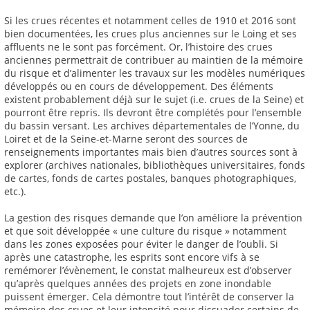
Si les crues récentes et notamment celles de 1910 et 2016 sont
bien documentées, les crues plus anciennes sur le Loing et ses
affluents ne le sont pas forcément. Or, l’histoire des crues
anciennes permettrait de contribuer au maintien de la mémoire
du risque et d’alimenter les travaux sur les modèles numériques
développés ou en cours de développement. Des éléments
existent probablement déjà sur le sujet (i.e. crues de la Seine) et
pourront être repris. Ils devront être complétés pour l’ensemble
du bassin versant. Les archives départementales de l’Yonne, du
Loiret et de la Seine-et-Marne seront des sources de
renseignements importantes mais bien d’autres sources sont à
explorer (archives nationales, bibliothèques universitaires, fonds
de cartes, fonds de cartes postales, banques photographiques,
etc.).
La gestion des risques demande que l’on améliore la prévention
et que soit développée « une culture du risque » notamment
dans les zones exposées pour éviter le danger de l’oubli. Si
après une catastrophe, les esprits sont encore vifs à se
remémorer l’évènement, le constat malheureux est d’observer
qu’après quelques années des projets en zone inondable
puissent émerger. Cela démontre tout l’intérêt de conserver la
mémoire des crues et leur intensité pour dissuader certains de