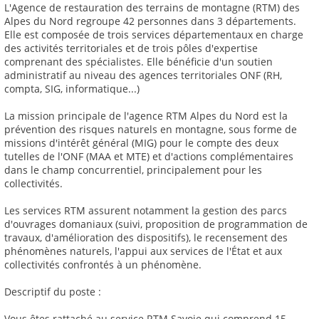
L'Agence de restauration des terrains de montagne (RTM) des
Alpes du Nord regroupe 42 personnes dans 3 départements.
Elle est composée de trois services départementaux en charge
des activités territoriales et de trois pôles d'expertise
comprenant des spécialistes. Elle bénéficie d'un soutien
administratif au niveau des agences territoriales ONF (RH,
compta, SIG, informatique...)
La mission principale de l'agence RTM Alpes du Nord est la
prévention des risques naturels en montagne, sous forme de
missions d'intérêt général (MIG) pour le compte des deux
tutelles de l'ONF (MAA et MTE) et d'actions complémentaires
dans le champ concurrentiel, principalement pour les
collectivités.
Les services RTM assurent notamment la gestion des parcs
d'ouvrages domaniaux (suivi, proposition de programmation de
travaux, d'amélioration des dispositifs), le recensement des
phénomènes naturels, l'appui aux services de l'État et aux
collectivités confrontés à un phénomène.
Descriptif du poste :
Vous êtes rattaché au service RTM Savoie qui comprend 15