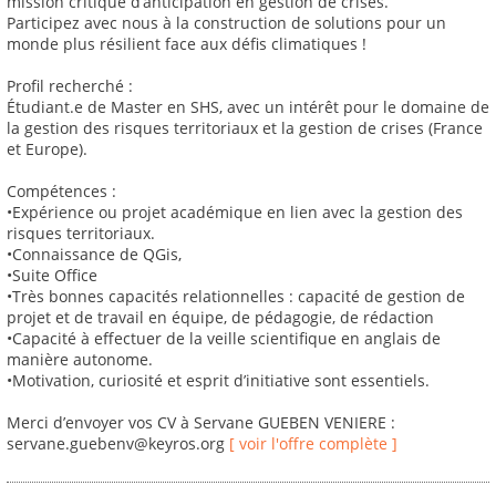
mission critique d’anticipation en gestion de crises.
Participez avec nous à la construction de solutions pour un
monde plus résilient face aux défis climatiques !
Profil recherché :
Étudiant.e de Master en SHS, avec un intérêt pour le domaine de
la gestion des risques territoriaux et la gestion de crises (France
et Europe).
Compétences :
•Expérience ou projet académique en lien avec la gestion des
risques territoriaux.
•Connaissance de QGis,
•Suite Office
•Très bonnes capacités relationnelles : capacité de gestion de
projet et de travail en équipe, de pédagogie, de rédaction
•Capacité à effectuer de la veille scientifique en anglais de
manière autonome.
•Motivation, curiosité et esprit d’initiative sont essentiels.
Merci d’envoyer vos CV à Servane GUEBEN VENIERE :
servane.guebenv@keyros.org
[ voir l'offre complète ]