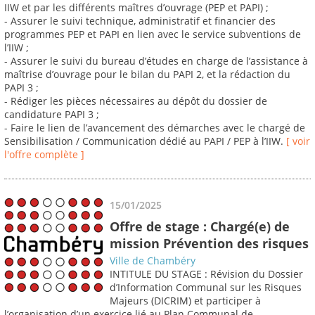
IIW et par les différents maîtres d’ouvrage (PEP et PAPI) ;
- Assurer le suivi technique, administratif et financier des
programmes PEP et PAPI en lien avec le service subventions de
l’IIW ;
- Assurer le suivi du bureau d’études en charge de l’assistance à
maîtrise d’ouvrage pour le bilan du PAPI 2, et la rédaction du
PAPI 3 ;
- Rédiger les pièces nécessaires au dépôt du dossier de
candidature PAPI 3 ;
- Faire le lien de l’avancement des démarches avec le chargé de
Sensibilisation / Communication dédié au PAPI / PEP à l’IIW.
[ voir
l'offre complète ]
15/01/2025
Offre de stage : Chargé(e) de
mission Prévention des risques
Ville de Chambéry
INTITULE DU STAGE : Révision du Dossier
d’Information Communal sur les Risques
Majeurs (DICRIM) et participer à
l’organisation d’un exercice lié au Plan Communal de