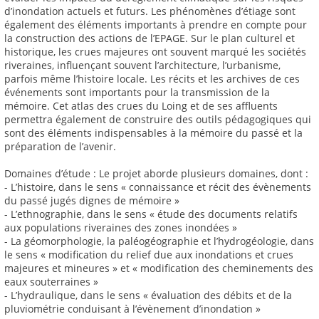
d’inondation actuels et futurs. Les phénomènes d’étiage sont
également des éléments importants à prendre en compte pour
la construction des actions de l’EPAGE. Sur le plan culturel et
historique, les crues majeures ont souvent marqué les sociétés
riveraines, influençant souvent l’architecture, l’urbanisme,
parfois même l’histoire locale. Les récits et les archives de ces
événements sont importants pour la transmission de la
mémoire. Cet atlas des crues du Loing et de ses affluents
permettra également de construire des outils pédagogiques qui
sont des éléments indispensables à la mémoire du passé et la
préparation de l’avenir.
Domaines d’étude : Le projet aborde plusieurs domaines, dont :
- L’histoire, dans le sens « connaissance et récit des évènements
du passé jugés dignes de mémoire »
- L’ethnographie, dans le sens « étude des documents relatifs
aux populations riveraines des zones inondées »
- La géomorphologie, la paléogéographie et l’hydrogéologie, dans
le sens « modification du relief due aux inondations et crues
majeures et mineures » et « modification des cheminements des
eaux souterraines »
- L’hydraulique, dans le sens « évaluation des débits et de la
pluviométrie conduisant à l’évènement d’inondation »