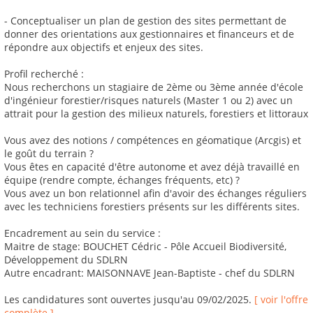
- Conceptualiser un plan de gestion des sites permettant de
donner des orientations aux gestionnaires et financeurs et de
répondre aux objectifs et enjeux des sites.
Profil recherché :
Nous recherchons un stagiaire de 2ème ou 3ème année d'école
d'ingénieur forestier/risques naturels (Master 1 ou 2) avec un
attrait pour la gestion des milieux naturels, forestiers et littoraux
Vous avez des notions / compétences en géomatique (Arcgis) et
le goût du terrain ?
Vous êtes en capacité d'être autonome et avez déjà travaillé en
équipe (rendre compte, échanges fréquents, etc) ?
Vous avez un bon relationnel afin d'avoir des échanges réguliers
avec les techniciens forestiers présents sur les différents sites.
Encadrement au sein du service :
Maitre de stage: BOUCHET Cédric - Pôle Accueil Biodiversité,
Développement du SDLRN
Autre encadrant: MAISONNAVE Jean-Baptiste - chef du SDLRN
Les candidatures sont ouvertes jusqu'au 09/02/2025.
[ voir l'offre
complète ]