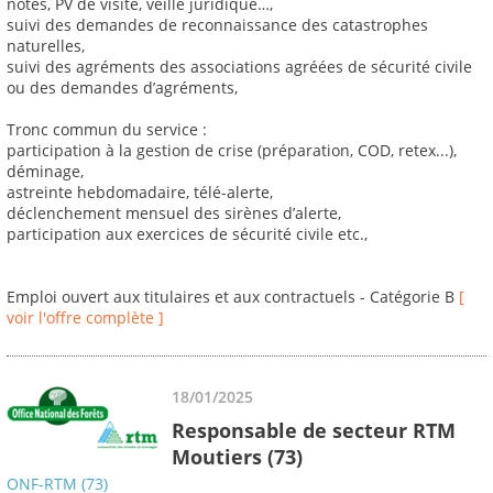
notes, PV de visite, veille juridique…,
suivi des demandes de reconnaissance des catastrophes
naturelles,
suivi des agréments des associations agréées de sécurité civile
ou des demandes d’agréments,
Tronc commun du service :
participation à la gestion de crise (préparation, COD, retex...),
déminage,
astreinte hebdomadaire, télé-alerte,
déclenchement mensuel des sirènes d’alerte,
participation aux exercices de sécurité civile etc.,
Emploi ouvert aux titulaires et aux contractuels - Catégorie B
[
voir l'offre complète ]
18/01/2025
Responsable de secteur RTM
Moutiers (73)
ONF-RTM (73)