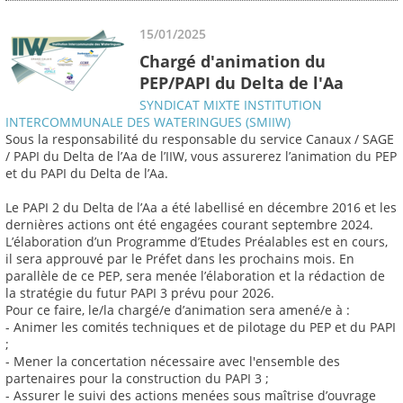
15/01/2025
Chargé d'animation du
PEP/PAPI du Delta de l'Aa
SYNDICAT MIXTE INSTITUTION
INTERCOMMUNALE DES WATERINGUES (SMIIW)
Sous la responsabilité du responsable du service Canaux / SAGE
/ PAPI du Delta de l’Aa de l’IIW, vous assurerez l’animation du PEP
et du PAPI du Delta de l’Aa.
Le PAPI 2 du Delta de l’Aa a été labellisé en décembre 2016 et les
dernières actions ont été engagées courant septembre 2024.
L’élaboration d’un Programme d’Etudes Préalables est en cours,
il sera approuvé par le Préfet dans les prochains mois. En
parallèle de ce PEP, sera menée l’élaboration et la rédaction de
la stratégie du futur PAPI 3 prévu pour 2026.
Pour ce faire, le/la chargé/e d’animation sera amené/e à :
- Animer les comités techniques et de pilotage du PEP et du PAPI
;
- Mener la concertation nécessaire avec l'ensemble des
partenaires pour la construction du PAPI 3 ;
- Assurer le suivi des actions menées sous maîtrise d’ouvrage