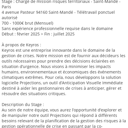
Stage : Chargé de mission risques territoriaux - Saint-Mandé -
Paris
4 avenue Pasteur 94160 Saint-Mandé - Télétravail ponctuel
autorisé
700 - 1000€ brut (Mensuel)
Sans expérience professionnelle requise dans le domaine
Début : février 2025 > Fin : juillet 2025
À propos de Keyros :
Keyros est une entreprise innovante dans le domaine de la
gestion de crises. Notre mission est de fournir aux décideurs les
outils nécessaires pour prendre des décisions éclairées en
situation d’urgence. Nous visons à minimiser les impacts
humains, environnementaux et économiques des événements
climatiques extrêmes. Pour cela, nous développons la solution
logicielle Projections, un outil d’Anticipation Visuelle Immédiate
destiné à aider les gestionnaires de crises à anticiper, gérer et
résoudre des situations critiques.
Description du Stage :
Au sein de notre équipe, vous aurez l’opportunité d’explorer et
de manipuler notre outil Projections qui répond à différents
besoins relevant de la planification de la gestion des risques à la
gestion opérationnelle de crise en passant par la co-