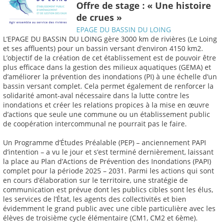
Offre de stage : « Une histoire
de crues »
EPAGE DU BASSIN DU LOING
L’EPAGE DU BASSIN DU LOING gère 3000 km de rivières (Le Loing
et ses affluents) pour un bassin versant d’environ 4150 km2.
L’objectif de la création de cet établissement est de pouvoir être
plus efficace dans la gestion des milieux aquatiques (GEMA) et
d’améliorer la prévention des inondations (PI) à une échelle d’un
bassin versant complet. Cela permet également de renforcer la
solidarité amont-aval nécessaire dans la lutte contre les
inondations et créer les relations propices à la mise en œuvre
d’actions que seule une commune ou un établissement public
de coopération intercommunal ne pourrait pas le faire.
Un Programme d’Études Préalable (PEP) – anciennement PAPI
d’intention – a vu le jour et s’est terminé dernièrement, laissant
la place au Plan d’Actions de Prévention des Inondations (PAPI)
complet pour la période 2025 – 2031. Parmi les actions qui sont
en cours d’élaboration sur le territoire, une stratégie de
communication est prévue dont les publics cibles sont les élus,
les services de l’État, les agents des collectivités et bien
évidemment le grand public avec une cible particulière avec les
élèves de troisième cycle élémentaire (CM1, CM2 et 6ème).