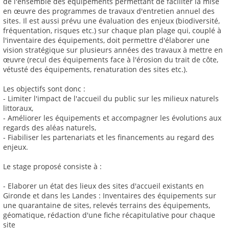
de l'ensemble des équipements permettant de faciliter la mise
en œuvre des programmes de travaux d'entretien annuel des
sites. Il est aussi prévu une évaluation des enjeux (biodiversité,
fréquentation, risques etc.) sur chaque plan plage qui, couplé à
l'inventaire des équipements, doit permettre d'élaborer une
vision stratégique sur plusieurs années des travaux à mettre en
œuvre (recul des équipements face à l'érosion du trait de côte,
vétusté des équipements, renaturation des sites etc.).
Les objectifs sont donc :
- Limiter l'impact de l'accueil du public sur les milieux naturels
littoraux,
- Améliorer les équipements et accompagner les évolutions aux
regards des aléas naturels,
- Fiabiliser les partenariats et les financements au regard des
enjeux.
Le stage proposé consiste à :
- Elaborer un état des lieux des sites d'accueil existants en
Gironde et dans les Landes : Inventaires des équipements sur
une quarantaine de sites, relevés terrains des équipements,
géomatique, rédaction d'une fiche récapitulative pour chaque
site