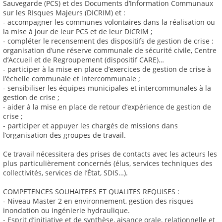
Sauvegarde (PCS) et des Documents d’Information Communaux
sur les RIsques Majeurs (DICRIM) et :
- accompagner les communes volontaires dans la réalisation ou
la mise à jour de leur PCS et de leur DICRIM ;
- compléter le recensement des dispositifs de gestion de crise :
organisation d’une réserve communale de sécurité civile, Centre
d’Accueil et de Regroupement (dispositif CARE)…
- participer à la mise en place d’exercices de gestion de crise à
l’échelle communale et intercommunale ;
- sensibiliser les équipes municipales et intercommunales à la
gestion de crise ;
- aider à la mise en place de retour d’expérience de gestion de
crise ;
- participer et appuyer les chargés de missions dans
l’organisation des groupes de travail.
Ce travail nécessitera des prises de contacts avec les acteurs les
plus particulièrement concernés (élus, services techniques des
collectivités, services de l’État, SDIS…).
COMPETENCES SOUHAITEES ET QUALITES REQUISES :
- Niveau Master 2 en environnement, gestion des risques
inondation ou ingénierie hydraulique.
- Esprit d’initiative et de synthèse, aisance orale, relationnelle et