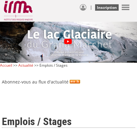
|
Inscription
Accueil
>>
Actualité
>> Emplois / Stages
Abonnez-vous au flux d'actualité
Emplois / Stages