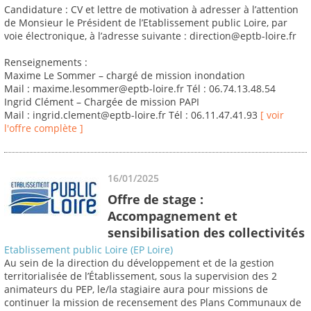
Candidature : CV et lettre de motivation à adresser à l’attention
de Monsieur le Président de l’Etablissement public Loire, par
voie électronique, à l’adresse suivante : direction@eptb-loire.fr
Renseignements :
Maxime Le Sommer – chargé de mission inondation
Mail : maxime.lesommer@eptb-loire.fr Tél : 06.74.13.48.54
Ingrid Clément – Chargée de mission PAPI
Mail : ingrid.clement@eptb-loire.fr Tél : 06.11.47.41.93
[ voir
l'offre complète ]
16/01/2025
Offre de stage :
Accompagnement et
sensibilisation des collectivités
Etablissement public Loire (EP Loire)
Au sein de la direction du développement et de la gestion
territorialisée de l’Établissement, sous la supervision des 2
animateurs du PEP, le/la stagiaire aura pour missions de
continuer la mission de recensement des Plans Communaux de