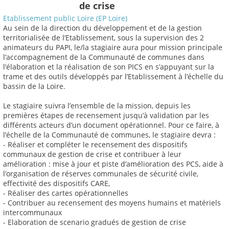
de crise
Etablissement public Loire (EP Loire)
Au sein de la direction du développement et de la gestion
territorialisée de l’Etablissement, sous la supervision des 2
animateurs du PAPI, le/la stagiaire aura pour mission principale
l’accompagnement de la Communauté de communes dans
l’élaboration et la réalisation de son PICS en s’appuyant sur la
trame et des outils développés par l’Etablissement à l’échelle du
bassin de la Loire.
Le stagiaire suivra l’ensemble de la mission, depuis les
premières étapes de recensement jusqu’à validation par les
différents acteurs d’un document opérationnel. Pour ce faire, à
l’échelle de la Communauté de communes, le stagiaire devra :
- Réaliser et compléter le recensement des dispositifs
communaux de gestion de crise et contribuer à leur
amélioration : mise à jour et piste d’amélioration des PCS, aide à
l’organisation de réserves communales de sécurité civile,
effectivité des dispositifs CARE,
- Réaliser des cartes opérationnelles
- Contribuer au recensement des moyens humains et matériels
intercommunaux
- Elaboration de scenario gradués de gestion de crise