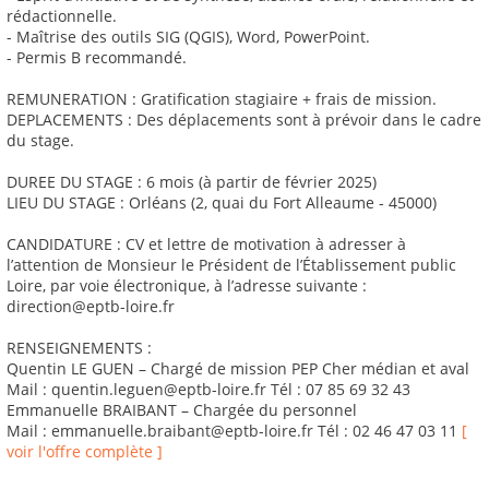
rédactionnelle.
- Maîtrise des outils SIG (QGIS), Word, PowerPoint.
- Permis B recommandé.
REMUNERATION : Gratification stagiaire + frais de mission.
DEPLACEMENTS : Des déplacements sont à prévoir dans le cadre
du stage.
DUREE DU STAGE : 6 mois (à partir de février 2025)
LIEU DU STAGE : Orléans (2, quai du Fort Alleaume - 45000)
CANDIDATURE : CV et lettre de motivation à adresser à
l’attention de Monsieur le Président de l’Établissement public
Loire, par voie électronique, à l’adresse suivante :
direction@eptb-loire.fr
RENSEIGNEMENTS :
Quentin LE GUEN – Chargé de mission PEP Cher médian et aval
Mail : quentin.leguen@eptb-loire.fr Tél : 07 85 69 32 43
Emmanuelle BRAIBANT – Chargée du personnel
Mail : emmanuelle.braibant@eptb-loire.fr Tél : 02 46 47 03 11
[
voir l'offre complète ]