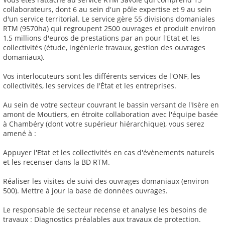
collaborateurs, dont 6 au sein d'un pôle expertise et 9 au sein
d'un service territorial. Le service gère 55 divisions domaniales
RTM (9570ha) qui regroupent 2500 ouvrages et produit environ
1,5 millions d'euros de prestations par an pour l'Etat et les
collectivités (étude, ingénierie travaux, gestion des ouvrages
domaniaux).
Vos interlocuteurs sont les différents services de l'ONF, les
collectivités, les services de l'État et les entreprises.
Au sein de votre secteur couvrant le bassin versant de l'Isère en
amont de Moutiers, en étroite collaboration avec l'équipe basée
à Chambéry (dont votre supérieur hiérarchique), vous serez
amené à :
Appuyer l'Etat et les collectivités en cas d'évènements naturels
et les recenser dans la BD RTM.
Réaliser les visites de suivi des ouvrages domaniaux (environ
500). Mettre à jour la base de données ouvrages.
Le responsable de secteur recense et analyse les besoins de
travaux : Diagnostics préalables aux travaux de protection.