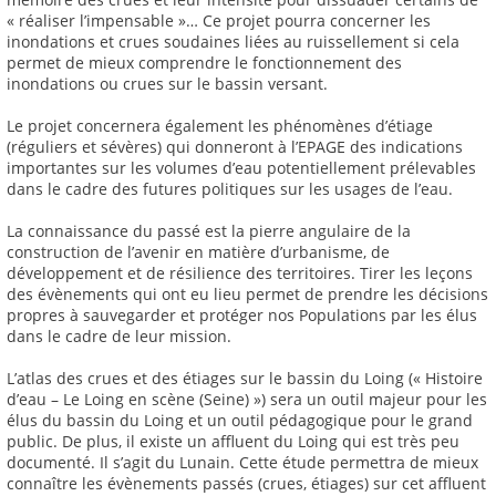
« réaliser l’impensable »… Ce projet pourra concerner les
inondations et crues soudaines liées au ruissellement si cela
permet de mieux comprendre le fonctionnement des
inondations ou crues sur le bassin versant.
Le projet concernera également les phénomènes d’étiage
(réguliers et sévères) qui donneront à l’EPAGE des indications
importantes sur les volumes d’eau potentiellement prélevables
dans le cadre des futures politiques sur les usages de l’eau.
La connaissance du passé est la pierre angulaire de la
construction de l’avenir en matière d’urbanisme, de
développement et de résilience des territoires. Tirer les leçons
des évènements qui ont eu lieu permet de prendre les décisions
propres à sauvegarder et protéger nos Populations par les élus
dans le cadre de leur mission.
L’atlas des crues et des étiages sur le bassin du Loing (« Histoire
d’eau – Le Loing en scène (Seine) ») sera un outil majeur pour les
élus du bassin du Loing et un outil pédagogique pour le grand
public. De plus, il existe un affluent du Loing qui est très peu
documenté. Il s’agit du Lunain. Cette étude permettra de mieux
connaître les évènements passés (crues, étiages) sur cet affluent