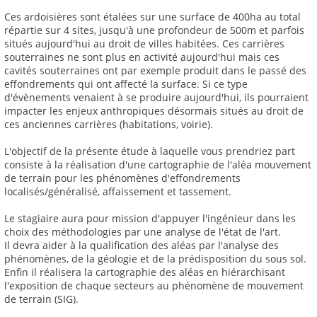
Ces ardoisières sont étalées sur une surface de 400ha au total
répartie sur 4 sites, jusqu'à une profondeur de 500m et parfois
situés aujourd'hui au droit de villes habitées. Ces carrières
souterraines ne sont plus en activité aujourd'hui mais ces
cavités souterraines ont par exemple produit dans le passé des
effondrements qui ont affecté la surface. Si ce type
d'évènements venaient à se produire aujourd'hui, ils pourraient
impacter les enjeux anthropiques désormais situés au droit de
ces anciennes carrières (habitations, voirie).
L'objectif de la présente étude à laquelle vous prendriez part
consiste à la réalisation d'une cartographie de l'aléa mouvement
de terrain pour les phénomènes d'effondrements
localisés/généralisé, affaissement et tassement.
Le stagiaire aura pour mission d'appuyer l'ingénieur dans les
choix des méthodologies par une analyse de l'état de l'art.
Il devra aider à la qualification des aléas par l'analyse des
phénomènes, de la géologie et de la prédisposition du sous sol.
Enfin il réalisera la cartographie des aléas en hiérarchisant
l'exposition de chaque secteurs au phénomène de mouvement
de terrain (SIG).