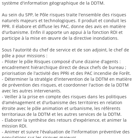
système d'information géographique de la DDTM.
Au sein du SPP, le Pôle risques traite l'ensemble des risques
naturels majeurs et technologiques. Il produit et conduit les
PPR. Il élabore et diffuse les PAC, donne des avis en matière
d'urbanisme. Enfin il apporte un appui à la fonction RDI et
participe à la mise en œuvre de la directive inondations.
Sous l'autorité du chef de service et de son adjoint, le chef de
pôle a pour missions :
- Piloter le pôle Risques composé d'une dizaine d'agents :
encadrement hiérarchique direct de deux chefs de bureau ;
priorisation de l'activité des PPRi et des PAC incendie de Forêt.
- Déterminer la stratégie d'intervention de la DDTM en matière
de prévention des risques, et coordonner l'action de la DDTM
avec les autres intervenants.
- Veiller à la prise en compte des risques dans les politiques
d'aménagement et d'urbanisme des territoires en relation
étroite avec le pôle animation et urbanisme, les référents
territoriaux de la DDTM et les autres services de la DDTM.
- Elaborer la synthèse des retours d'expérience, et animer la
mission RDI.
- Animer et suivre l'évaluation de l'information préventive des
populations sur les risques majeurs.