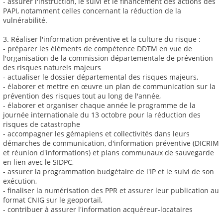
- assurer l'instruction, le suivi et le financement des actions des
PAPI, notamment celles concernant la réduction de la
vulnérabilité.
3. Réaliser l'information préventive et la culture du risque :
- préparer les éléments de compétence DDTM en vue de
l'organisation de la commission départementale de prévention
des risques naturels majeurs
- actualiser le dossier départemental des risques majeurs,
- élaborer et mettre en œuvre un plan de communication sur la
prévention des risques tout au long de l'année,
- élaborer et organiser chaque année le programme de la
journée internationale du 13 octobre pour la réduction des
risques de catastrophe
- accompagner les gémapiens et collectivités dans leurs
démarches de communication, d'information préventive (DICRIM
et réunion d'informations) et plans communaux de sauvegarde
en lien avec le SIDPC,
- assurer la programmation budgétaire de l'IP et le suivi de son
exécution,
- finaliser la numérisation des PPR et assurer leur publication au
format CNIG sur le geoportail,
- contribuer à assurer l'information acquéreur-locataires