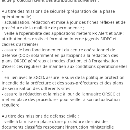
et de protection civile, des attributions suivantes :
Au titre des missions de sécurité (préparation de la phase
opérationnelle) :
- actualisation, rédaction et mise à jour des fiches réflexes et de
procédure de la mallette de permanence ;
- veille à l’opérabilité des applications métiers FR-Alert et SAIP :
attribution des droits et formation interne (agents SIDPC et
cadres d’astreinte)
- assure le bon fonctionnement du centre opérationnel de
défense (COD) notamment en participant à la rédaction des
plans ORSEC généraux et modes d’action, et à l’organisation
d’exercices réguliers de maintien aux conditions opérationnelles
;
- en lien avec le SGCD, assure le suivi de la politique protection
incendie de la préfecture et des sous-préfectures et des plans
de sécurisation des différents sites ;
- assure la rédaction et la mise à jour de l’annuaire ORSEC et
met en place des procédures pour veiller à son actualisation
régulière.
Au titre des missions de défense civile :
- veille à la mise en place d’une procédure de suivi des
documents classifiés respectant l’instruction ministérielle