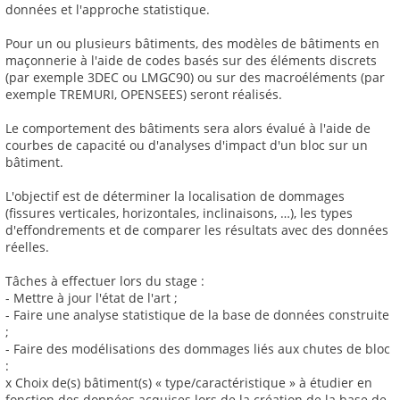
données et l'approche statistique.
Pour un ou plusieurs bâtiments, des modèles de bâtiments en
maçonnerie à l'aide de codes basés sur des éléments discrets
(par exemple 3DEC ou LMGC90) ou sur des macroéléments (par
exemple TREMURI, OPENSEES) seront réalisés.
Le comportement des bâtiments sera alors évalué à l'aide de
courbes de capacité ou d'analyses d'impact d'un bloc sur un
bâtiment.
L'objectif est de déterminer la localisation de dommages
(fissures verticales, horizontales, inclinaisons, …), les types
d'effondrements et de comparer les résultats avec des données
réelles.
Tâches à effectuer lors du stage :
- Mettre à jour l'état de l'art ;
- Faire une analyse statistique de la base de données construite
;
- Faire des modélisations des dommages liés aux chutes de bloc
:
x Choix de(s) bâtiment(s) « type/caractéristique » à étudier en
fonction des données acquises lors de la création de la base de