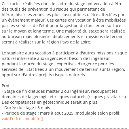
Ces cartes réalisées dans le cadre du stage ont vocation à être
des outils de prévention du risque qui permettent de
hiérarchiser les zones les plus susceptibles d'être affectées par
un évènement majeur. Ces cartes ont vocation à être mobilisées
par les services de l'état pour la gestion du foncier en surface
sur le moyen et long terme. Une majorité du stage sera réalisée
au bureau mais plusieurs déplacements et missions de terrain
seront à réaliser sur la région Pays de la Loire.
Le stagiaire aura vocation à participer à d'autres missions risque
naturel inhérente aux urgences et besoin de l'ingénieur
pendant la durée du stage : expertises d'urgence pour les
services de l'Etat liées à un mouvement de terrain sur la région,
appui sur d'autres projets risques naturels.
Profil :
- Stage de fin d'études master 2 ou ingénieur, recoupant les
domaines de la géologie et risques naturels (risques gravitaires).
Des compétences en géotechnique serait un plus.
- Durée du stage : 6 mois
- Période de stage : mars à aout 2025 (modulable selon profil)
[
voir l'offre complète ]