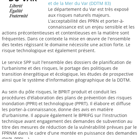
et de la Mer du Var (DDTM 83)
Le département du Var est très exposé
aux risques naturels majeurs.
L'acceptabilité des PPRN et porter-à-
connaissance est un enjeu sensible et les
actions précontentieuses et contentieuses en la matière sont
fréquentes. Dans ce contexte la mise en œuvre de l'ensemble
des textes régissant le domaine nécessite une action forte. Le
risque technologique est également présent.
Le service SPP suit l'ensemble des dossiers de planification de
l'urbanisme et des risques, le portage des politiques de
transition énergétique et écologique, les études de prospective
ainsi que le système d'information géographique de la DDTM.
Au sein du pôle risques, le BPRIT produit et conduit les
procédures d'élaboration des plans de prévention des risques
inondation (PPRI) et technologique (PPRT). Il élabore et diffuse
les porter-à-connaissance, donne des avis en matière
d'urbanisme. Il appuie également le BPRIFG sur l'instruction
technique avant engagement des demandes de subvention au
titre des mesures de réduction de la vulnérabilité prévues par le
FPRNM dans le cadre d'une montée en puissance des demandes
(PAPI, PPRI,...).