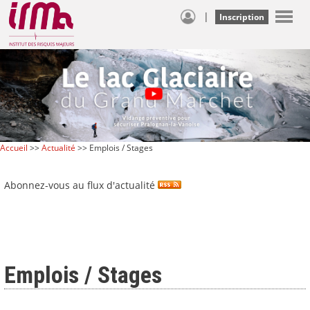
|
Inscription
Accueil
>>
Actualité
>> Emplois / Stages
Abonnez-vous au flux d'actualité
Emplois / Stages