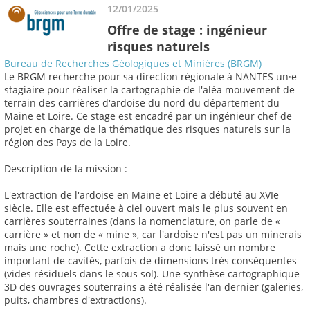
12/01/2025
Offre de stage : ingénieur
risques naturels
Bureau de Recherches Géologiques et Minières (BRGM)
Le BRGM recherche pour sa direction régionale à NANTES un·e
stagiaire pour réaliser la cartographie de l'aléa mouvement de
terrain des carrières d'ardoise du nord du département du
Maine et Loire. Ce stage est encadré par un ingénieur chef de
projet en charge de la thématique des risques naturels sur la
région des Pays de la Loire.
Description de la mission :
L'extraction de l'ardoise en Maine et Loire a débuté au XVIe
siècle. Elle est effectuée à ciel ouvert mais le plus souvent en
carrières souterraines (dans la nomenclature, on parle de «
carrière » et non de « mine », car l'ardoise n'est pas un minerais
mais une roche). Cette extraction a donc laissé un nombre
important de cavités, parfois de dimensions très conséquentes
(vides résiduels dans le sous sol). Une synthèse cartographique
3D des ouvrages souterrains a été réalisée l'an dernier (galeries,
puits, chambres d'extractions).