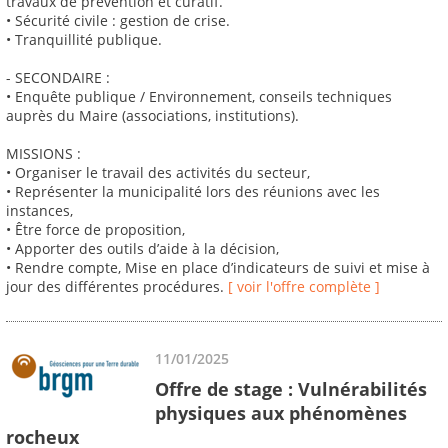
travaux de prévention et curatif.
• Sécurité civile : gestion de crise.
• Tranquillité publique.
- SECONDAIRE :
• Enquête publique / Environnement, conseils techniques
auprès du Maire (associations, institutions).
MISSIONS :
• Organiser le travail des activités du secteur,
• Représenter la municipalité lors des réunions avec les
instances,
• Être force de proposition,
• Apporter des outils d’aide à la décision,
• Rendre compte, Mise en place d’indicateurs de suivi et mise à
jour des différentes procédures.
[ voir l'offre complète ]
11/01/2025
Offre de stage : Vulnérabilités
physiques aux phénomènes
rocheux