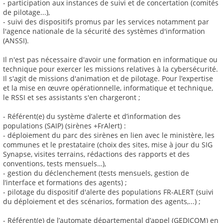
- participation aux instances de suivi et de concertation (comités
de pilotage...),
- suivi des dispositifs promus par les services notamment par
l'agence nationale de la sécurité des systèmes d'information
(ANSSI).
Il n'est pas nécessaire d'avoir une formation en informatique ou
technique pour exercer les missions relatives à la cybersécurité.
Il s'agit de missions d'animation et de pilotage. Pour l’expertise
et la mise en œuvre opérationnelle, informatique et technique,
le RSSI et ses assistants s'en chargeront ;
- Référent(e) du système d’alerte et d’information des
populations (SAIP) (sirènes +FrAlert) :
- déploiement du parc des sirènes en lien avec le ministère, les
communes et le prestataire (choix des sites, mise à jour du SIG
Synapse, visites terrains, rédactions des rapports et des
conventions, tests mensuels…),
- gestion du déclenchement (tests mensuels, gestion de
l’interface et formations des agents) ;
- pilotage du dispositif d'alerte des populations FR-ALERT (suivi
du déploiement et des scénarios, formation des agents,...) ;
- Référent(e) de l’automate départemental d’appel (GEDICOM) en