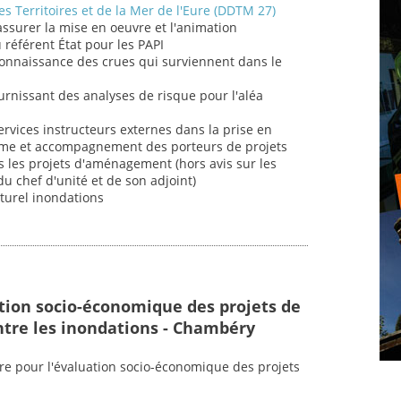
s Territoires et de la Mer de l'Eure (DDTM 27)
 assurer la mise en oeuvre et l'animation
u référent État pour les PAPI
connaissance des crues qui surviennent dans le
fournissant des analyses de risque pour l'aléa
ervices instructeurs externes dans la prise en
sme et accompagnement des porteurs de projets
 les projets d'aménagement (hors avis sur les
u chef d'unité et de son adjoint)
aturel inondations
ation socio-économique des projets de
ntre les inondations - Chambéry
ire pour l'évaluation socio-économique des projets