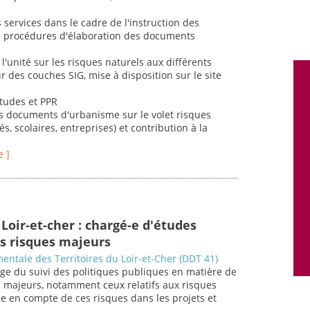
s services dans le cadre de l'instruction des
des procédures d'élaboration des documents
l'unité sur les risques naturels aux différents
r des couches SIG, mise à disposition sur le site
études et PPR
es documents d'urbanisme sur le volet risques
és, scolaires, entreprises) et contribution à la
e ]
Loir-et-cher : chargé-e d'études
s risques majeurs
entale des Territoires du Loir-et-Cher (DDT 41)
ge du suivi des politiques publiques en matière de
s majeurs, notamment ceux relatifs aux risques
se en compte de ces risques dans les projets et