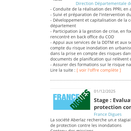
Direction Départementale de
- Conduite de la réalisation des PPRI, en
- Suivi et préparation de l'intervention d
- Développement et capitalisation de la 
département
- Participation à la gestion de crise, en 
rencontré en back office du COD
- Appui aux services de la DDTM et aux s
compte du risque inondation en urbani
dans la prise en compte des risques dans
documents de planification qui relèvent d
- Assurer des formations sur le risque n
Lire la suite :
[ voir l'offre complète ]
01/12/2025
Stage : Evalu
protection co
France Digues
La société Aberlaz recherche un.e stagia
de protection contre les inondations
Contenu des missions