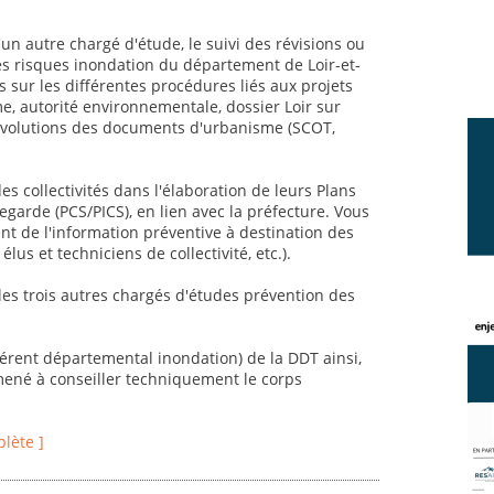
un autre chargé d'étude, le suivi des révisions ou
es risques inondation du département de Loir-et-
 sur les différentes procédures liés aux projets
, autorité environnementale, dossier Loir sur
et évolutions des documents d'urbanisme (SCOT,
 collectivités dans l'élaboration de leurs Plans
rde (PCS/PICS), en lien avec la préfecture. Vous
 de l'information préventive à destination des
élus et techniciens de collectivité, etc.).
 les trois autres chargés d'études prévention des
éférent départemental inondation) de la DDT ainsi,
mené à conseiller techniquement le corps
plète ]