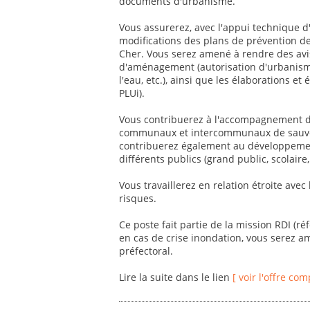
documents d'urbanisme.
Vous assurerez, avec l'appui technique d'
modifications des plans de prévention d
Cher. Vous serez amené à rendre des avis
d'aménagement (autorisation d'urbanisme
l'eau, etc.), ainsi que les élaborations 
PLUi).
Vous contribuerez à l'accompagnement des
communaux et intercommunaux de sauvega
contribuerez également au développement
différents publics (grand public, scolaire, 
Vous travaillerez en relation étroite avec
risques.
Ce poste fait partie de la mission RDI (r
en cas de crise inondation, vous serez a
préfectoral.
Lire la suite dans le lien
[ voir l'offre com