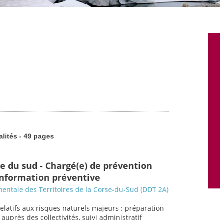
alités - 49 pages
se du sud - Chargé(e) de prévention
 information préventive
entale des Territoires de la Corse-du-Sud (DDT 2A)
relatifs aux risques naturels majeurs : préparation
uprès des collectivités, suivi administratif