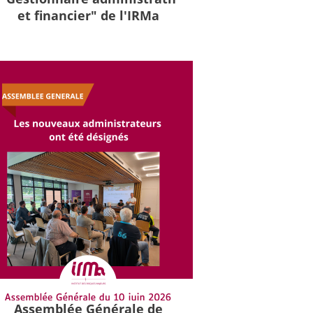
et financier" de l'IRMa
Assemblée Générale de