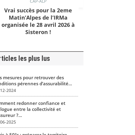
CAP-ALP
Vrai succès pour la 2eme
Matin’Alpes de l’IRMa
organisée le 28 avril 2026 à
Sisteron !
ticles les plus lus
s mesures pour retrouver des
ditions pérennes d’assurabilité...
-12-2024
mment redonner confiance et
logue entre la collectivité et
ssureur ?...
-06-2025
is à 50°c : préparer le territoire