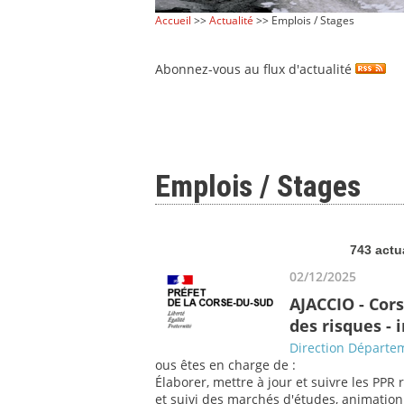
Accueil
>>
Actualité
>> Emplois / Stages
Abonnez-vous au flux d'actualité
Emplois / Stages
743 actu
02/12/2025
AJACCIO - Cor
des risques -
Direction Départem
ous êtes en charge de :
Élaborer, mettre à jour et suivre les PPR 
et suivi des marchés d'études, animation a