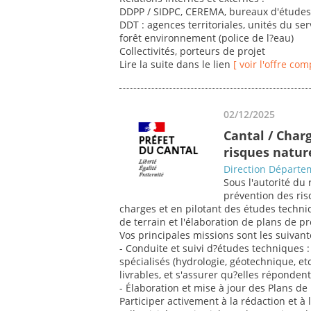
DDPP / SIDPC, CEREMA, bureaux d'étude
DDT : agences territoriales, unités du ser
forêt environnement (police de l?eau)
Collectivités, porteurs de projet
Lire la suite dans le lien
[ voir l'offre com
02/12/2025
Cantal / Char
risques natur
Direction Départem
Sous l'autorité du 
prévention des ris
charges et en pilotant des études techn
de terrain et l'élaboration de plans de p
Vos principales missions sont les suivant
- Conduite et suivi d?études techniques : 
spécialisés (hydrologie, géotechnique, etc
livrables, et s'assurer qu?elles réponden
- Élaboration et mise à jour des Plans d
Participer activement à la rédaction et à 