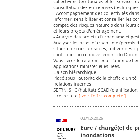
collectivités territoriales et les service
consultation des entreprises (techniques 
- Accompagnement des collectivités dans
Informer, sensibiliser et conseiller les
compte des risques naturels dans leurs
et leurs projets d'aménagement.
- Analyse des projets d'urbanisme et ges
Analyser les actes d'urbanisme (permis de
situés en zones à risques, rédiger des « p
contribuer au renouvellement du Docum
Vous serez le référent pour l'unité de l'
applications ministérielles liées.
Liaison hiérarchique :
Placé sous l'autorité de la cheffe d'unité
Relations internes :
SEFRN, SHC (habitat), SCAD (planification,
Lire la suite
[ voir l'offre complète ]
02/12/2025
Eure / chargé(e) de p
inondations