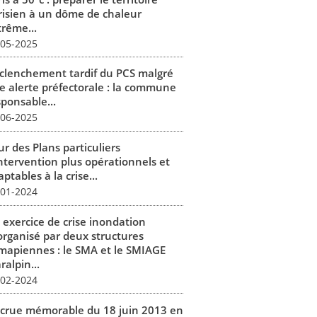
risien à un dôme de chaleur
trême...
-05-2025
clenchement tardif du PCS malgré
e alerte préfectorale : la commune
sponsable...
-06-2025
r des Plans particuliers
intervention plus opérationnels et
ptables à la crise...
-01-2024
 exercice de crise inondation
organisé par deux structures
mapiennes : le SMA et le SMIAGE
alpin...
-02-2024
 crue mémorable du 18 juin 2013 en