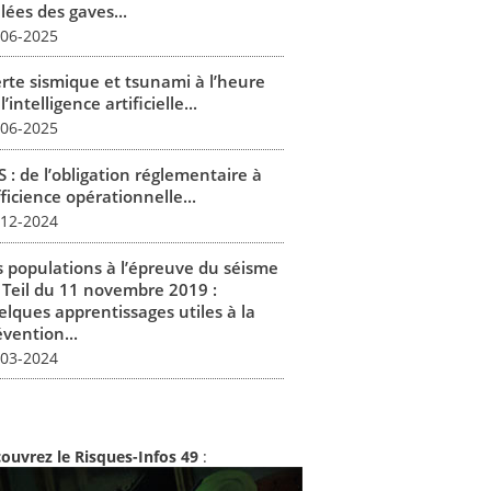
lées des gaves...
-06-2025
erte sismique et tsunami à l’heure
l’intelligence artificielle...
-06-2025
 : de l’obligation réglementaire à
fficience opérationnelle...
-12-2024
s populations à l’épreuve du séisme
 Teil du 11 novembre 2019 :
elques apprentissages utiles à la
vention...
-03-2024
ouvrez le Risques-Infos 49
: