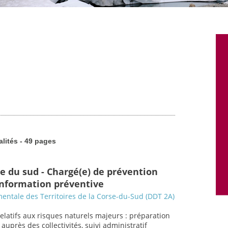
alités - 49 pages
se du sud - Chargé(e) de prévention
 information préventive
entale des Territoires de la Corse-du-Sud (DDT 2A)
relatifs aux risques naturels majeurs : préparation
uprès des collectivités, suivi administratif