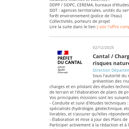
DDPP / SIDPC, CEREMA, bureaux d'étude
DDT : agences territoriales, unités du ser
forêt environnement (police de l?eau)
Collectivités, porteurs de projet
Lire la suite dans le lien
[ voir l'offre com
02/12/2025
Cantal / Char
risques natur
Direction Départem
Sous l'autorité du 
prévention des ris
charges et en pilotant des études techn
de terrain et l'élaboration de plans de p
Vos principales missions sont les suivant
- Conduite et suivi d?études techniques : 
spécialisés (hydrologie, géotechnique, etc
livrables, et s'assurer qu?elles réponden
- Élaboration et mise à jour des Plans d
Participer activement à la rédaction et à 