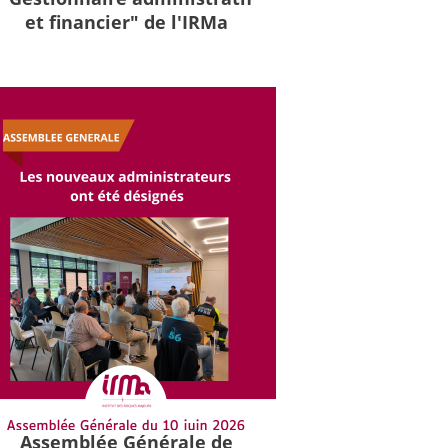
et financier" de l'IRMa
Assemblée Générale de