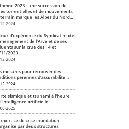
tomne 2023 : une succession de
ues torrentielles et de mouvements
 terrain marque les Alpes du Nord...
-12-2024
tour d’expérience du Syndicat mixte
aménagement de l’Arve et de ses
luents sur la crue des 14 et
/11/2023...
-12-2024
s mesures pour retrouver des
ditions pérennes d’assurabilité...
-12-2024
erte sismique et tsunami à l’heure
l’intelligence artificielle...
-06-2025
 exercice de crise inondation
organisé par deux structures