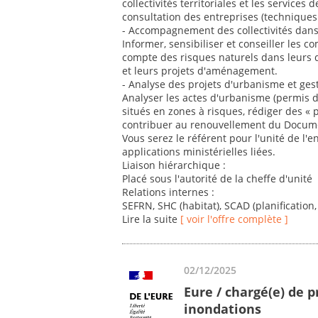
collectivités territoriales et les service
consultation des entreprises (techniques 
- Accompagnement des collectivités dans
Informer, sensibiliser et conseiller les
compte des risques naturels dans leurs
et leurs projets d'aménagement.
- Analyse des projets d'urbanisme et ges
Analyser les actes d'urbanisme (permis de
situés en zones à risques, rédiger des « p
contribuer au renouvellement du Docum
Vous serez le référent pour l'unité de l'
applications ministérielles liées.
Liaison hiérarchique :
Placé sous l'autorité de la cheffe d'unité
Relations internes :
SEFRN, SHC (habitat), SCAD (planification,
Lire la suite
[ voir l'offre complète ]
02/12/2025
Eure / chargé(e) de p
inondations