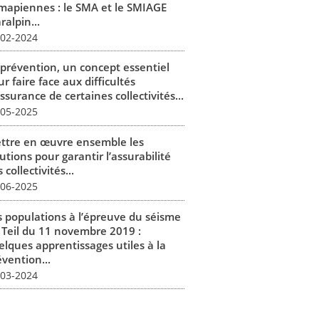
mapiennes : le SMA et le SMIAGE
alpin...
-02-2024
 prévention, un concept essentiel
r faire face aux difficultés
ssurance de certaines collectivités...
-05-2025
ttre en œuvre ensemble les
utions pour garantir l’assurabilité
 collectivités...
-06-2025
s populations à l’épreuve du séisme
 Teil du 11 novembre 2019 :
elques apprentissages utiles à la
vention...
-03-2024