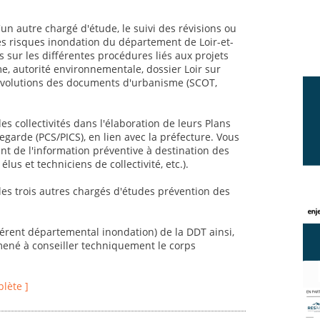
un autre chargé d'étude, le suivi des révisions ou
es risques inondation du département de Loir-et-
 sur les différentes procédures liés aux projets
, autorité environnementale, dossier Loir sur
et évolutions des documents d'urbanisme (SCOT,
 collectivités dans l'élaboration de leurs Plans
rde (PCS/PICS), en lien avec la préfecture. Vous
 de l'information préventive à destination des
élus et techniciens de collectivité, etc.).
 les trois autres chargés d'études prévention des
éférent départemental inondation) de la DDT ainsi,
mené à conseiller techniquement le corps
plète ]