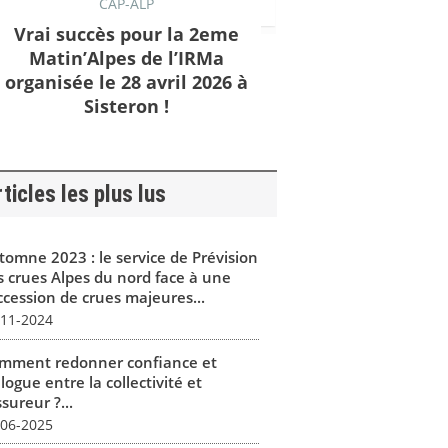
CAP-ALP
Vrai succès pour la 2eme
Matin’Alpes de l’IRMa
organisée le 28 avril 2026 à
Sisteron !
ticles les plus lus
tomne 2023 : le service de Prévision
s crues Alpes du nord face à une
ccession de crues majeures...
-11-2024
mment redonner confiance et
logue entre la collectivité et
ssureur ?...
-06-2025