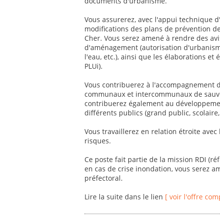
documents d'urbanisme.
Vous assurerez, avec l'appui technique d'
modifications des plans de prévention d
Cher. Vous serez amené à rendre des avis
d'aménagement (autorisation d'urbanisme
l'eau, etc.), ainsi que les élaborations 
PLUi).
Vous contribuerez à l'accompagnement des
communaux et intercommunaux de sauvega
contribuerez également au développement
différents publics (grand public, scolaire, 
Vous travaillerez en relation étroite avec
risques.
Ce poste fait partie de la mission RDI (r
en cas de crise inondation, vous serez a
préfectoral.
Lire la suite dans le lien
[ voir l'offre com