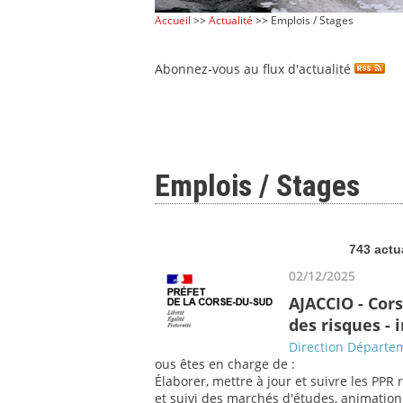
Accueil
>>
Actualité
>> Emplois / Stages
Abonnez-vous au flux d'actualité
Emplois / Stages
743 actu
02/12/2025
AJACCIO - Cor
des risques -
Direction Départem
ous êtes en charge de :
Élaborer, mettre à jour et suivre les PPR 
et suivi des marchés d'études, animation a