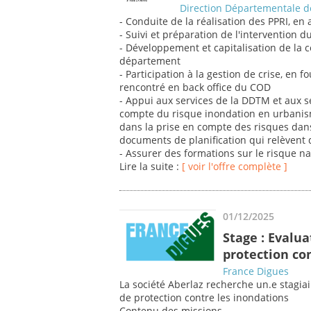
Direction Départementale de
- Conduite de la réalisation des PPRI, en
- Suivi et préparation de l'intervention d
- Développement et capitalisation de la 
département
- Participation à la gestion de crise, en 
rencontré en back office du COD
- Appui aux services de la DDTM et aux s
compte du risque inondation en urbani
dans la prise en compte des risques dans
documents de planification qui relèvent d
- Assurer des formations sur le risque n
Lire la suite :
[ voir l'offre complète ]
01/12/2025
Stage : Evalu
protection co
France Digues
La société Aberlaz recherche un.e stagia
de protection contre les inondations
Contenu des missions