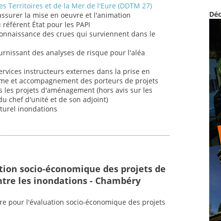
s Territoires et de la Mer de l'Eure (DDTM 27)
Déc
 assurer la mise en oeuvre et l'animation
u référent État pour les PAPI
connaissance des crues qui surviennent dans le
fournissant des analyses de risque pour l'aléa
ervices instructeurs externes dans la prise en
sme et accompagnement des porteurs de projets
 les projets d'aménagement (hors avis sur les
u chef d'unité et de son adjoint)
aturel inondations
ation socio-économique des projets de
ntre les inondations - Chambéry
ire pour l'évaluation socio-économique des projets