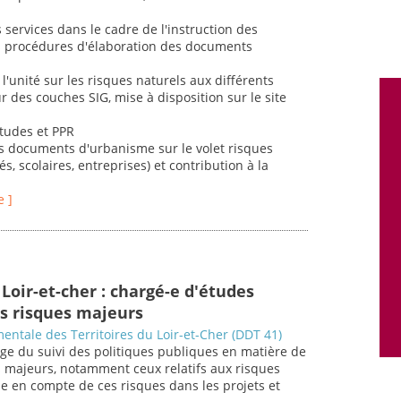
s services dans le cadre de l'instruction des
des procédures d'élaboration des documents
l'unité sur les risques naturels aux différents
r des couches SIG, mise à disposition sur le site
études et PPR
es documents d'urbanisme sur le volet risques
és, scolaires, entreprises) et contribution à la
e ]
Loir-et-cher : chargé-e d'études
s risques majeurs
entale des Territoires du Loir-et-Cher (DDT 41)
ge du suivi des politiques publiques en matière de
s majeurs, notamment ceux relatifs aux risques
se en compte de ces risques dans les projets et