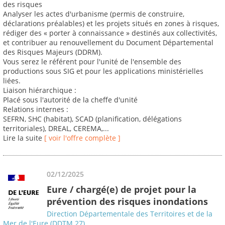
des risques
Analyser les actes d'urbanisme (permis de construire,
déclarations préalables) et les projets situés en zones à risques,
rédiger des « porter à connaissance » destinés aux collectivités,
et contribuer au renouvellement du Document Départemental
des Risques Majeurs (DDRM).
Vous serez le référent pour l'unité de l'ensemble des
productions sous SIG et pour les applications ministérielles
liées.
Liaison hiérarchique :
Placé sous l'autorité de la cheffe d'unité
Relations internes :
SEFRN, SHC (habitat), SCAD (planification, délégations
territoriales), DREAL, CEREMA,...
Lire la suite
[ voir l'offre complète ]
02/12/2025
Eure / chargé(e) de projet pour la
prévention des risques inondations
Direction Départementale des Territoires et de la
Mer de l'Eure (DDTM 27)