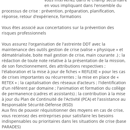
en vous impliquant dans l'ensemble du
processus de crise : prévention, préparation, planification,
réponse, retour d'expérience, formations
Vous êtes associé aux concertations sur la prévention des
risques professionnels
Vous assurez l'organisation de l'astreinte DDT avec la
maintenance des outils gestion de crise (valise « physique » et
dématérialisée, boite mail gestion de crise, main courante .) ; la
rédaction de toute note relative à la présentation de la mission,
de son fonctionnement, des attributions respectives ;
l'élaboration et la mise à jour de fiches « REFLEXE » pour les cas
de crises importantes ou récurrentes ; la mise en place de «
RETEX » ; la capitalisation des réseaux d'acteurs ; l'identification
d'un référent par domaine ; l'animation et formation du collège
de permanence (cadres et assistants) ; la contribution à la mise
à jour du Plan de Continuité de l'Activité (PCA) et l'assistance au
Responsable Sécurité-Défense (RSD)
Aux fins de pouvoir réquisitionner des moyens en cas de crise,
vous recensez des entreprises pour satisfaire les besoins
indispensables ou prioritaires dans les situations de crise (base
PARADES)