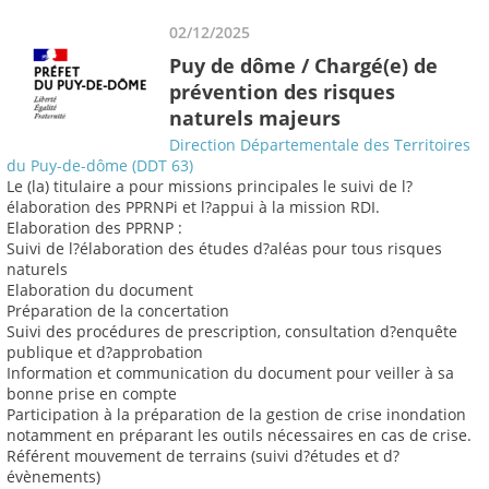
02/12/2025
Puy de dôme / Chargé(e) de
prévention des risques
naturels majeurs
Direction Départementale des Territoires
du Puy-de-dôme (DDT 63)
Le (la) titulaire a pour missions principales le suivi de l?
élaboration des PPRNPi et l?appui à la mission RDI.
Elaboration des PPRNP :
Suivi de l?élaboration des études d?aléas pour tous risques
naturels
Elaboration du document
Préparation de la concertation
Suivi des procédures de prescription, consultation d?enquête
publique et d?approbation
Information et communication du document pour veiller à sa
bonne prise en compte
Participation à la préparation de la gestion de crise inondation
notamment en préparant les outils nécessaires en cas de crise.
Référent mouvement de terrains (suivi d?études et d?
évènements)