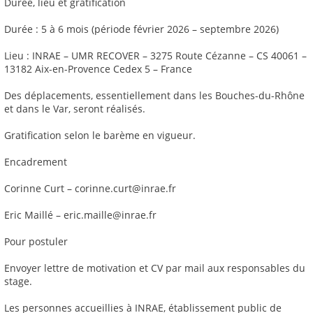
Durée, lieu et gratification
Durée : 5 à 6 mois (période février 2026 – septembre 2026)
Lieu : INRAE – UMR RECOVER – 3275 Route Cézanne – CS 40061 –
13182 Aix-en-Provence Cedex 5 – France
Des déplacements, essentiellement dans les Bouches-du-Rhône
et dans le Var, seront réalisés.
Gratification selon le barème en vigueur.
Encadrement
Corinne Curt – corinne.curt@inrae.fr
Eric Maillé – eric.maille@inrae.fr
Pour postuler
Envoyer lettre de motivation et CV par mail aux responsables du
stage.
Les personnes accueillies à INRAE, établissement public de