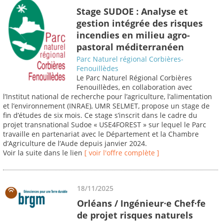
Stage SUDOE : Analyse et
gestion intégrée des risques
incendies en milieu agro-
pastoral méditerranéen
Parc Naturel régional Corbières-
Fenouillèdes
Le Parc Naturel Régional Corbières
Fenouillèdes, en collaboration avec
l’Institut national de recherche pour l’agriculture, l’alimentation
et l’environnement (INRAE), UMR SELMET, propose un stage de
fin d’études de six mois. Ce stage s’inscrit dans le cadre du
projet transnational Sudoe « USE4FOREST » sur lequel le Parc
travaille en partenariat avec le Département et la Chambre
d’Agriculture de l’Aude depuis janvier 2024.
Voir la suite dans le lien
[ voir l'offre complète ]
18/11/2025
Orléans / Ingénieur·e Chef·fe
de projet risques naturels