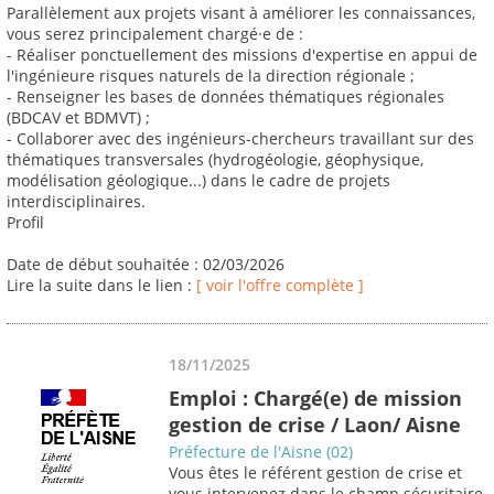
Parallèlement aux projets visant à améliorer les connaissances,
vous serez principalement chargé·e de :
- Réaliser ponctuellement des missions d'expertise en appui de
l'ingénieure risques naturels de la direction régionale ;
- Renseigner les bases de données thématiques régionales
(BDCAV et BDMVT) ;
- Collaborer avec des ingénieurs-chercheurs travaillant sur des
thématiques transversales (hydrogéologie, géophysique,
modélisation géologique...) dans le cadre de projets
interdisciplinaires.
Profil
Date de début souhaitée : 02/03/2026
Lire la suite dans le lien :
[ voir l'offre complète ]
18/11/2025
Emploi : Chargé(e) de mission
gestion de crise / Laon/ Aisne
Préfecture de l'Aisne (02)
Vous êtes le référent gestion de crise et
vous intervenez dans le champ sécuritaire