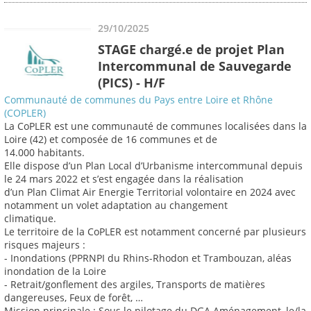
29/10/2025
STAGE chargé.e de projet Plan
Intercommunal de Sauvegarde
(PICS) - H/F
Communauté de communes du Pays entre Loire et Rhône
(COPLER)
La CoPLER est une communauté de communes localisées dans la
Loire (42) et composée de 16 communes et de
14.000 habitants.
Elle dispose d’un Plan Local d’Urbanisme intercommunal depuis
le 24 mars 2022 et s’est engagée dans la réalisation
d’un Plan Climat Air Energie Territorial volontaire en 2024 avec
notamment un volet adaptation au changement
climatique.
Le territoire de la CoPLER est notamment concerné par plusieurs
risques majeurs :
- Inondations (PPRNPI du Rhins-Rhodon et Trambouzan, aléas
inondation de la Loire
- Retrait/gonflement des argiles, Transports de matières
dangereuses, Feux de forêt, …
Mission principale : Sous le pilotage du DGA Aménagement, le/la