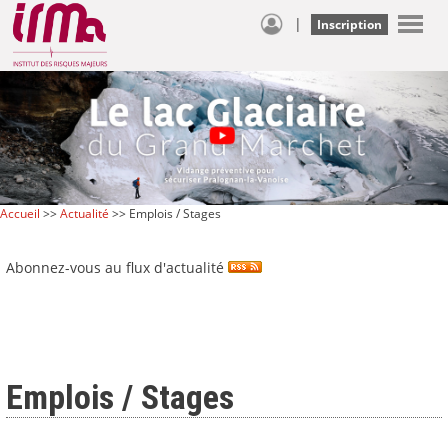
|
Inscription
Accueil
>>
Actualité
>> Emplois / Stages
Abonnez-vous au flux d'actualité
Emplois / Stages