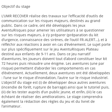
Objectif du stage
L’UMR RECOVER réalise des travaux sur l’efficacité d’outils de
communication sur les risques majeurs, destinés au grand
public. Dans ce cadre, ont été développés les jeux
AventuRisques pour amener les utilisateurs à se questionner
sur les risques majeurs, à s’y préparer (préparation du kit
d’urgence, connaissance des sirènes, de l’outil FR-ALERT…), et à
réfléchir aux réactions à avoir en cas d’évènement. Le sujet porte
sur plus spécifiquement sur le jeu AventuRisques Plateau
destiné aux enfants de 9-11 ans. Dans ce jeu narratif
d’aventures, les joueurs doivent tout d’abord constituer leur kit
72 heures puis résoudre une énigme. Les aventures (une par
risque) permettent d’aborder les comportements en cas
d’événement. Actuellement, deux aventures ont été développées
: l’une sur le risque d’inondation, l’autre sur le risque industriel.
L’objectif du stage est (i) de développer deux autres aventures
(incendie de forêt, rupture de barrage) ainsi que le tutoriel puis,
(ii) de les tester auprès d’un public jeune, et enfin, (iii) le cas
échéant de réaliser des améliorations. Le stage comprendra
également la rédaction des règles du jeu et du livret de
l’animateur.