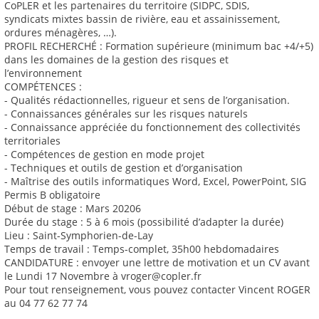
CoPLER et les partenaires du territoire (SIDPC, SDIS,
syndicats mixtes bassin de rivière, eau et assainissement,
ordures ménagères, …).
PROFIL RECHERCHÉ : Formation supérieure (minimum bac +4/+5)
dans les domaines de la gestion des risques et
l’environnement
COMPÉTENCES :
- Qualités rédactionnelles, rigueur et sens de l’organisation.
- Connaissances générales sur les risques naturels
- Connaissance appréciée du fonctionnement des collectivités
territoriales
- Compétences de gestion en mode projet
- Techniques et outils de gestion et d’organisation
- Maîtrise des outils informatiques Word, Excel, PowerPoint, SIG
Permis B obligatoire
Début de stage : Mars 20206
Durée du stage : 5 à 6 mois (possibilité d’adapter la durée)
Lieu : Saint-Symphorien-de-Lay
Temps de travail : Temps-complet, 35h00 hebdomadaires
CANDIDATURE : envoyer une lettre de motivation et un CV avant
le Lundi 17 Novembre à vroger@copler.fr
Pour tout renseignement, vous pouvez contacter Vincent ROGER
au 04 77 62 77 74