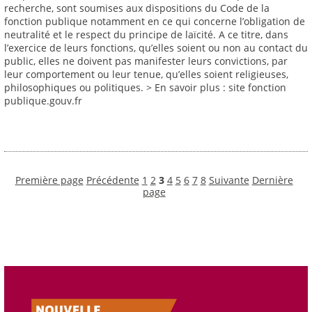
recherche, sont soumises aux dispositions du Code de la
fonction publique notamment en ce qui concerne l’obligation de
neutralité et le respect du principe de laïcité. A ce titre, dans
l’exercice de leurs fonctions, qu’elles soient ou non au contact du
public, elles ne doivent pas manifester leurs convictions, par
leur comportement ou leur tenue, qu’elles soient religieuses,
philosophiques ou politiques. > En savoir plus : site fonction
publique.gouv.fr
Première page
Précédente
1
2
3
4
5
6
7
8
Suivante
Dernière
page