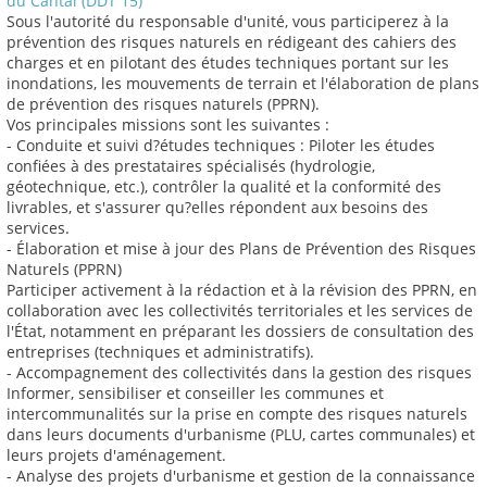
du Cantal (DDT 15)
Sous l'autorité du responsable d'unité, vous participerez à la
prévention des risques naturels en rédigeant des cahiers des
charges et en pilotant des études techniques portant sur les
inondations, les mouvements de terrain et l'élaboration de plans
de prévention des risques naturels (PPRN).
Vos principales missions sont les suivantes :
- Conduite et suivi d?études techniques : Piloter les études
confiées à des prestataires spécialisés (hydrologie,
géotechnique, etc.), contrôler la qualité et la conformité des
livrables, et s'assurer qu?elles répondent aux besoins des
services.
- Élaboration et mise à jour des Plans de Prévention des Risques
Naturels (PPRN)
Participer activement à la rédaction et à la révision des PPRN, en
collaboration avec les collectivités territoriales et les services de
l'État, notamment en préparant les dossiers de consultation des
entreprises (techniques et administratifs).
- Accompagnement des collectivités dans la gestion des risques
Informer, sensibiliser et conseiller les communes et
intercommunalités sur la prise en compte des risques naturels
dans leurs documents d'urbanisme (PLU, cartes communales) et
leurs projets d'aménagement.
- Analyse des projets d'urbanisme et gestion de la connaissance