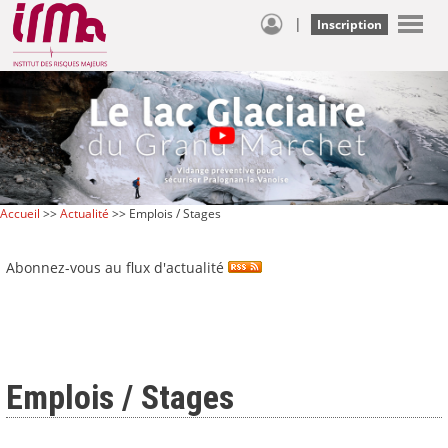
|
Inscription
Accueil
>>
Actualité
>> Emplois / Stages
Abonnez-vous au flux d'actualité
Emplois / Stages