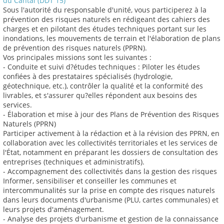
du Cantal (DDT 15)
Sous l'autorité du responsable d'unité, vous participerez à la
prévention des risques naturels en rédigeant des cahiers des
charges et en pilotant des études techniques portant sur les
inondations, les mouvements de terrain et l'élaboration de plans
de prévention des risques naturels (PPRN).
Vos principales missions sont les suivantes :
- Conduite et suivi d?études techniques : Piloter les études
confiées à des prestataires spécialisés (hydrologie,
géotechnique, etc.), contrôler la qualité et la conformité des
livrables, et s'assurer qu?elles répondent aux besoins des
services.
- Élaboration et mise à jour des Plans de Prévention des Risques
Naturels (PPRN)
Participer activement à la rédaction et à la révision des PPRN, en
collaboration avec les collectivités territoriales et les services de
l'État, notamment en préparant les dossiers de consultation des
entreprises (techniques et administratifs).
- Accompagnement des collectivités dans la gestion des risques
Informer, sensibiliser et conseiller les communes et
intercommunalités sur la prise en compte des risques naturels
dans leurs documents d'urbanisme (PLU, cartes communales) et
leurs projets d'aménagement.
- Analyse des projets d'urbanisme et gestion de la connaissance