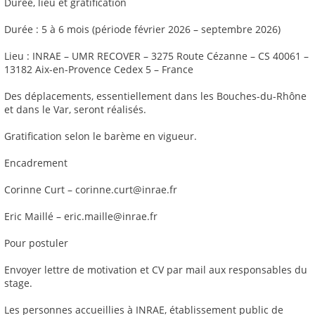
Durée, lieu et gratification
Durée : 5 à 6 mois (période février 2026 – septembre 2026)
Lieu : INRAE – UMR RECOVER – 3275 Route Cézanne – CS 40061 –
13182 Aix-en-Provence Cedex 5 – France
Des déplacements, essentiellement dans les Bouches-du-Rhône
et dans le Var, seront réalisés.
Gratification selon le barème en vigueur.
Encadrement
Corinne Curt – corinne.curt@inrae.fr
Eric Maillé – eric.maille@inrae.fr
Pour postuler
Envoyer lettre de motivation et CV par mail aux responsables du
stage.
Les personnes accueillies à INRAE, établissement public de