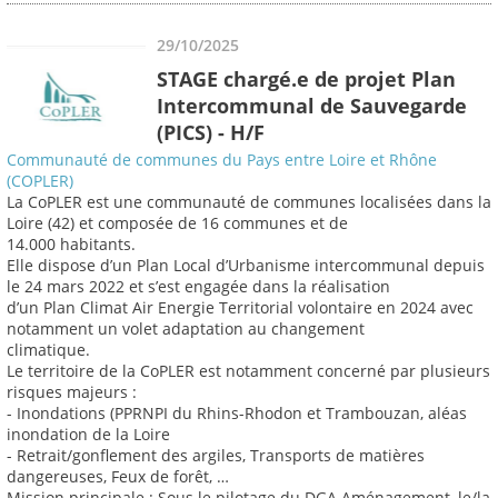
29/10/2025
STAGE chargé.e de projet Plan
Intercommunal de Sauvegarde
(PICS) - H/F
Communauté de communes du Pays entre Loire et Rhône
(COPLER)
La CoPLER est une communauté de communes localisées dans la
Loire (42) et composée de 16 communes et de
14.000 habitants.
Elle dispose d’un Plan Local d’Urbanisme intercommunal depuis
le 24 mars 2022 et s’est engagée dans la réalisation
d’un Plan Climat Air Energie Territorial volontaire en 2024 avec
notamment un volet adaptation au changement
climatique.
Le territoire de la CoPLER est notamment concerné par plusieurs
risques majeurs :
- Inondations (PPRNPI du Rhins-Rhodon et Trambouzan, aléas
inondation de la Loire
- Retrait/gonflement des argiles, Transports de matières
dangereuses, Feux de forêt, …
Mission principale : Sous le pilotage du DGA Aménagement, le/la