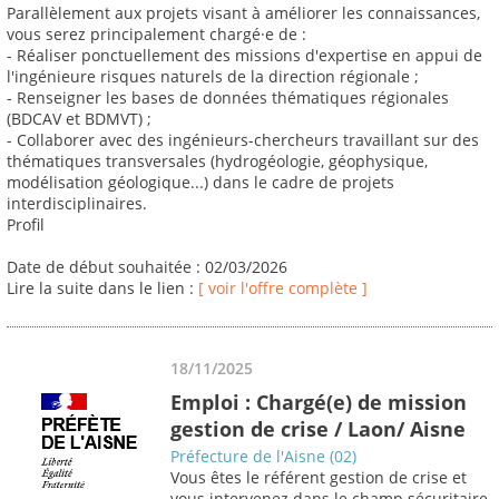
Parallèlement aux projets visant à améliorer les connaissances,
vous serez principalement chargé·e de :
- Réaliser ponctuellement des missions d'expertise en appui de
l'ingénieure risques naturels de la direction régionale ;
- Renseigner les bases de données thématiques régionales
(BDCAV et BDMVT) ;
- Collaborer avec des ingénieurs-chercheurs travaillant sur des
thématiques transversales (hydrogéologie, géophysique,
modélisation géologique...) dans le cadre de projets
interdisciplinaires.
Profil
Date de début souhaitée : 02/03/2026
Lire la suite dans le lien :
[ voir l'offre complète ]
18/11/2025
Emploi : Chargé(e) de mission
gestion de crise / Laon/ Aisne
Préfecture de l'Aisne (02)
Vous êtes le référent gestion de crise et
vous intervenez dans le champ sécuritaire