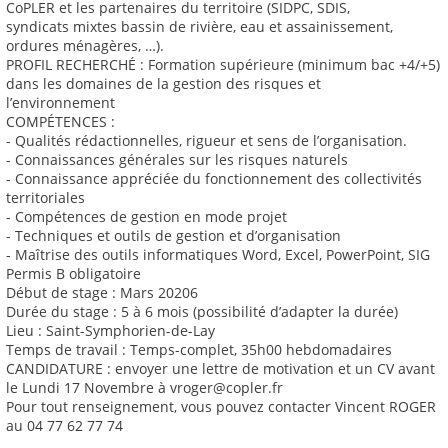
CoPLER et les partenaires du territoire (SIDPC, SDIS,
syndicats mixtes bassin de rivière, eau et assainissement,
ordures ménagères, …).
PROFIL RECHERCHÉ : Formation supérieure (minimum bac +4/+5)
dans les domaines de la gestion des risques et
l’environnement
COMPÉTENCES :
- Qualités rédactionnelles, rigueur et sens de l’organisation.
- Connaissances générales sur les risques naturels
- Connaissance appréciée du fonctionnement des collectivités
territoriales
- Compétences de gestion en mode projet
- Techniques et outils de gestion et d’organisation
- Maîtrise des outils informatiques Word, Excel, PowerPoint, SIG
Permis B obligatoire
Début de stage : Mars 20206
Durée du stage : 5 à 6 mois (possibilité d’adapter la durée)
Lieu : Saint-Symphorien-de-Lay
Temps de travail : Temps-complet, 35h00 hebdomadaires
CANDIDATURE : envoyer une lettre de motivation et un CV avant
le Lundi 17 Novembre à vroger@copler.fr
Pour tout renseignement, vous pouvez contacter Vincent ROGER
au 04 77 62 77 74