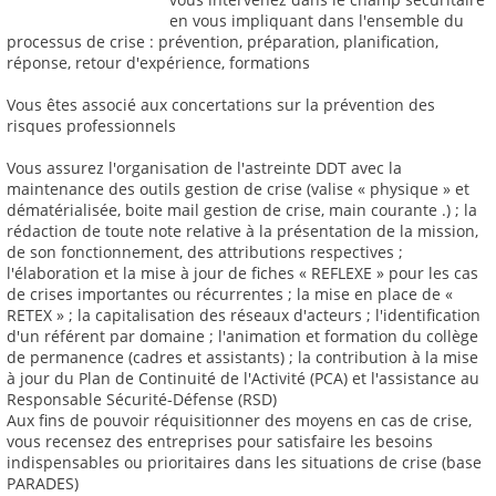
en vous impliquant dans l'ensemble du
processus de crise : prévention, préparation, planification,
réponse, retour d'expérience, formations
Vous êtes associé aux concertations sur la prévention des
risques professionnels
Vous assurez l'organisation de l'astreinte DDT avec la
maintenance des outils gestion de crise (valise « physique » et
dématérialisée, boite mail gestion de crise, main courante .) ; la
rédaction de toute note relative à la présentation de la mission,
de son fonctionnement, des attributions respectives ;
l'élaboration et la mise à jour de fiches « REFLEXE » pour les cas
de crises importantes ou récurrentes ; la mise en place de «
RETEX » ; la capitalisation des réseaux d'acteurs ; l'identification
d'un référent par domaine ; l'animation et formation du collège
de permanence (cadres et assistants) ; la contribution à la mise
à jour du Plan de Continuité de l'Activité (PCA) et l'assistance au
Responsable Sécurité-Défense (RSD)
Aux fins de pouvoir réquisitionner des moyens en cas de crise,
vous recensez des entreprises pour satisfaire les besoins
indispensables ou prioritaires dans les situations de crise (base
PARADES)