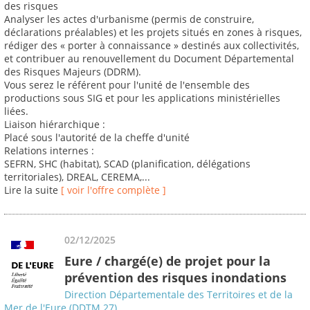
des risques
Analyser les actes d'urbanisme (permis de construire,
déclarations préalables) et les projets situés en zones à risques,
rédiger des « porter à connaissance » destinés aux collectivités,
et contribuer au renouvellement du Document Départemental
des Risques Majeurs (DDRM).
Vous serez le référent pour l'unité de l'ensemble des
productions sous SIG et pour les applications ministérielles
liées.
Liaison hiérarchique :
Placé sous l'autorité de la cheffe d'unité
Relations internes :
SEFRN, SHC (habitat), SCAD (planification, délégations
territoriales), DREAL, CEREMA,...
Lire la suite
[ voir l'offre complète ]
02/12/2025
Eure / chargé(e) de projet pour la
prévention des risques inondations
Direction Départementale des Territoires et de la
Mer de l'Eure (DDTM 27)