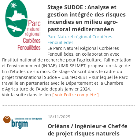
Stage SUDOE : Analyse et
gestion intégrée des risques
incendies en milieu agro-
pastoral méditerranéen
Parc Naturel régional Corbières-
Fenouillèdes
Le Parc Naturel Régional Corbières
Fenouillèdes, en collaboration avec
l’Institut national de recherche pour l’agriculture, l’alimentation
et l’environnement (INRAE), UMR SELMET, propose un stage de
fin d’études de six mois. Ce stage s’inscrit dans le cadre du
projet transnational Sudoe « USE4FOREST » sur lequel le Parc
travaille en partenariat avec le Département et la Chambre
d’Agriculture de l’Aude depuis janvier 2024.
Voir la suite dans le lien
[ voir l'offre complète ]
18/11/2025
Orléans / Ingénieur·e Chef·fe
de projet risques naturels