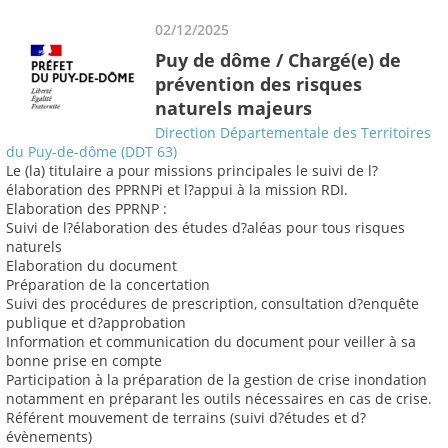
02/12/2025
Puy de dôme / Chargé(e) de
prévention des risques
naturels majeurs
Direction Départementale des Territoires
du Puy-de-dôme (DDT 63)
Le (la) titulaire a pour missions principales le suivi de l?
élaboration des PPRNPi et l?appui à la mission RDI.
Elaboration des PPRNP :
Suivi de l?élaboration des études d?aléas pour tous risques
naturels
Elaboration du document
Préparation de la concertation
Suivi des procédures de prescription, consultation d?enquête
publique et d?approbation
Information et communication du document pour veiller à sa
bonne prise en compte
Participation à la préparation de la gestion de crise inondation
notamment en préparant les outils nécessaires en cas de crise.
Référent mouvement de terrains (suivi d?études et d?
évènements)