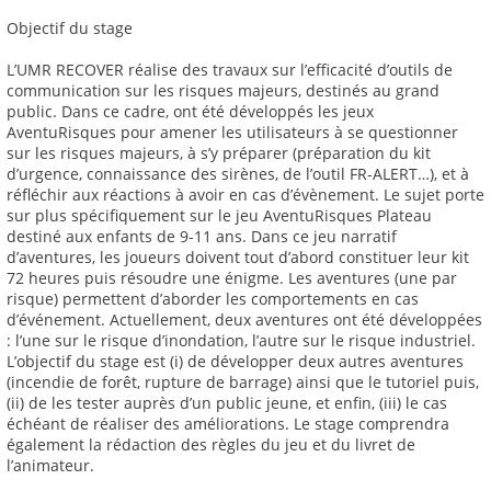
Objectif du stage
L’UMR RECOVER réalise des travaux sur l’efficacité d’outils de
communication sur les risques majeurs, destinés au grand
public. Dans ce cadre, ont été développés les jeux
AventuRisques pour amener les utilisateurs à se questionner
sur les risques majeurs, à s’y préparer (préparation du kit
d’urgence, connaissance des sirènes, de l’outil FR-ALERT…), et à
réfléchir aux réactions à avoir en cas d’évènement. Le sujet porte
sur plus spécifiquement sur le jeu AventuRisques Plateau
destiné aux enfants de 9-11 ans. Dans ce jeu narratif
d’aventures, les joueurs doivent tout d’abord constituer leur kit
72 heures puis résoudre une énigme. Les aventures (une par
risque) permettent d’aborder les comportements en cas
d’événement. Actuellement, deux aventures ont été développées
: l’une sur le risque d’inondation, l’autre sur le risque industriel.
L’objectif du stage est (i) de développer deux autres aventures
(incendie de forêt, rupture de barrage) ainsi que le tutoriel puis,
(ii) de les tester auprès d’un public jeune, et enfin, (iii) le cas
échéant de réaliser des améliorations. Le stage comprendra
également la rédaction des règles du jeu et du livret de
l’animateur.