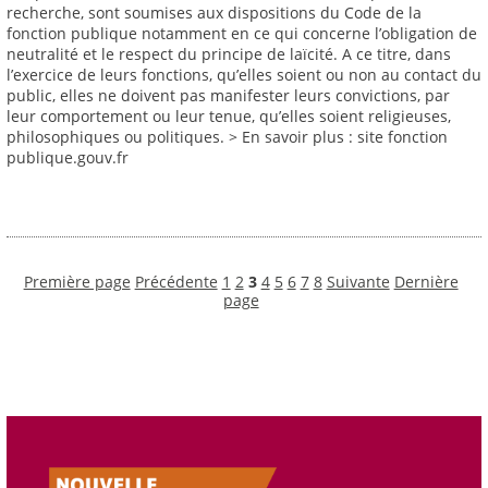
recherche, sont soumises aux dispositions du Code de la
fonction publique notamment en ce qui concerne l’obligation de
neutralité et le respect du principe de laïcité. A ce titre, dans
l’exercice de leurs fonctions, qu’elles soient ou non au contact du
public, elles ne doivent pas manifester leurs convictions, par
leur comportement ou leur tenue, qu’elles soient religieuses,
philosophiques ou politiques. > En savoir plus : site fonction
publique.gouv.fr
Première page
Précédente
1
2
3
4
5
6
7
8
Suivante
Dernière
page