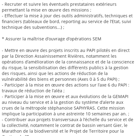
- Recruter et suivre les éventuels prestataires extérieurs
permettant la mise en œuvre des missions ;
- Effectuer la mise à jour des outils administratifs, techniques et
financiers (tableaux de bord, reporting au service de l’Etat, suivi
technique des subventions...) ;
* Assurer la maîtrise d’ouvrage d’opérations SEM
- Mettre en œuvre des projets inscrits au PAPI pilotés en direct
par la Direction Assainissement Rivières, notamment les
opérations d’amélioration de la connaissance et de la conscience
du risque, la sensibilisation des différents publics à la gestion
des risques, ainsi que les actions de réduction de la
vulnérabilité des biens et personnes (Axes 0 à 5 du PAPI) ;
- Participer à la mise en œuvre des actions sur l’axe 6 du PAPI :
travaux de réduction de l’aléa ;
- Participer à la mise en œuvre et aux évolutions de la GEMAPI
au niveau du service et à la gestion du système d’alerte aux
crues de la métropole stéphanoise SAPHYRAS. Cette mission
implique la participation à une astreinte 10 semaines par an. ;
- Contribuer aux projets transversaux à l’échelle du service et de
la collectivité, notamment le contrat de bassin versant Gier, le
Marathon de la biodiversité et le Projet de Territoire pour la