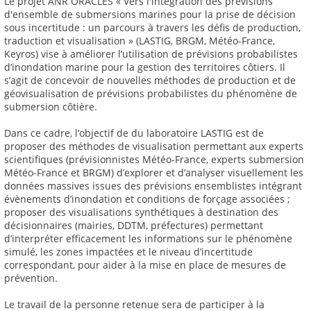
Le projet ANR ORACLES « Vers l'intégration des prévisions
d'ensemble de submersions marines pour la prise de décision
sous incertitude : un parcours à travers les défis de production,
traduction et visualisation » (LASTIG, BRGM, Météo-France,
Keyros) vise à améliorer l’utilisation de prévisions probabilistes
d’inondation marine pour la gestion des territoires côtiers. Il
s’agit de concevoir de nouvelles méthodes de production et de
géovisualisation de prévisions probabilistes du phénomène de
submersion côtière.
Dans ce cadre, l’objectif de du laboratoire LASTIG est de
proposer des méthodes de visualisation permettant aux experts
scientifiques (prévisionnistes Météo-France, experts submersion
Météo-France et BRGM) d’explorer et d’analyser visuellement les
données massives issues des prévisions ensemblistes intégrant
évènements d’inondation et conditions de forçage associées ;
proposer des visualisations synthétiques à destination des
décisionnaires (mairies, DDTM, préfectures) permettant
d’interpréter efficacement les informations sur le phénomène
simulé, les zones impactées et le niveau d’incertitude
correspondant, pour aider à la mise en place de mesures de
prévention.
Le travail de la personne retenue sera de participer à la