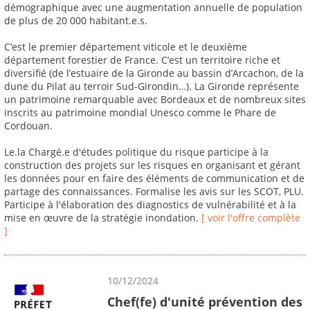
démographique avec une augmentation annuelle de population
de plus de 20 000 habitant.e.s.
C’est le premier département viticole et le deuxième
département forestier de France. C’est un territoire riche et
diversifié (de l’estuaire de la Gironde au bassin d’Arcachon, de la
dune du Pilat au terroir Sud-Girondin…). La Gironde représente
un patrimoine remarquable avec Bordeaux et de nombreux sites
inscrits au patrimoine mondial Unesco comme le Phare de
Cordouan.
Le.la Chargé.e d'études politique du risque participe à la
construction des projets sur les risques en organisant et gérant
les données pour en faire des éléments de communication et de
partage des connaissances. Formalise les avis sur les SCOT, PLU.
Participe à l'élaboration des diagnostics de vulnérabilité et à la
mise en œuvre de la stratégie inondation.
[ voir l'offre complète
]
10/12/2024
Chef(fe) d'unité prévention des