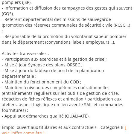
pompiers (JSP),
- information et diffusion des campagnes des gestes qui sauvent
(GQS),
- Référent départemental des missions de sauvegarde
(promotion des réserves communales de sécurité civile (RCSC...)
;
- Responsable de la promotion du volontariat sapeur-pompier
dans le département (conventions, labels employeurs…).
Activités transversales :
- Participation aux exercices et à la gestion de crise ;
- Mise à jour Synapse des plans ORSEC ;
- Mise à jour du tableau de bord de la planification
départementale ;
- Maintien du fonctionnement du COD ;
- Maintien à niveau des compétences opérationnelles
(entraînements réguliers sur les outils de gestion de crise,
rédaction de fiches réflexes et animation / participation aux
ateliers, aspect logistique en lien avec le SAIL et commandes
fournitures) ;
- Appui aux démarches qualité (QUALI-ATE).
Emploi ouvert aux titulaires et aux contractuels - Catégorie B
[
voir l'offre complète ]