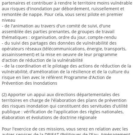
partenaires et contribuer à rendre le territoire moins vulnérable
aux risques d'inondation par débordement, ruissellement et
remontée de nappe. Pour cela, vous serez pilote en premier
niveau
- de l'animation au travers d'un comité de suivi, d'une
assemblée des parties prenantes, de groupes de travail
thématiques : organisation, ordre du jour, compte-rendu
- du suivi des partages des données de vulnérabilité des
opérateurs réseaux (télécommunications, énergie, transports,
assainissement) et la mise en oeuvre de leur programme
d'action de réduction de la vulnérabilité
- de la coordination et le pilotage des actions de réduction de la
vulnérabilité, d'amélioration de la résilience et de la culture du
risque en lien avec le référent Programme d'Action de
Prévention des Inondations
(2) Apporter un appui aux directions départementales des
territoires en charge de l'élaboration des plans de prévention
des risques inondation qui constituent des servitudes d'utilité
publique : vérification de l'application des règles nationales,
élaboration et évolutions de doctrine régionale
Pour l'exercice de ces missions, vous serez en relation avec les
autres services de la DRIEAT (Politiques de l'Eau, Aménagement,