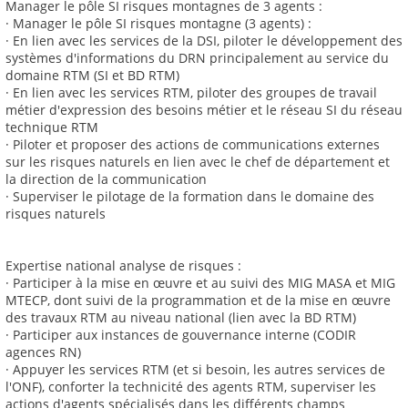
Manager le pôle SI risques montagnes de 3 agents :
· Manager le pôle SI risques montagne (3 agents) :
· En lien avec les services de la DSI, piloter le développement des
systèmes d'informations du DRN principalement au service du
domaine RTM (SI et BD RTM)
· En lien avec les services RTM, piloter des groupes de travail
métier d'expression des besoins métier et le réseau SI du réseau
technique RTM
· Piloter et proposer des actions de communications externes
sur les risques naturels en lien avec le chef de département et
la direction de la communication
· Superviser le pilotage de la formation dans le domaine des
risques naturels
Expertise national analyse de risques :
· Participer à la mise en œuvre et au suivi des MIG MASA et MIG
MTECP, dont suivi de la programmation et de la mise en œuvre
des travaux RTM au niveau national (lien avec la BD RTM)
· Participer aux instances de gouvernance interne (CODIR
agences RN)
· Appuyer les services RTM (et si besoin, les autres services de
l'ONF), conforter la technicité des agents RTM, superviser les
actions d'agents spécialisés dans les différents champs