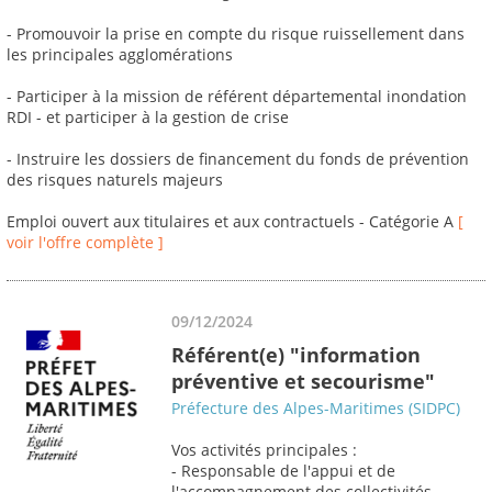
- Promouvoir la prise en compte du risque ruissellement dans
les principales agglomérations
- Participer à la mission de référent départemental inondation
RDI - et participer à la gestion de crise
- Instruire les dossiers de financement du fonds de prévention
des risques naturels majeurs
Emploi ouvert aux titulaires et aux contractuels - Catégorie A
[
voir l'offre complète ]
09/12/2024
Référent(e) "information
préventive et secourisme"
Préfecture des Alpes-Maritimes (SIDPC)
Vos activités principales :
- Responsable de l'appui et de
l'accompagnement des collectivités