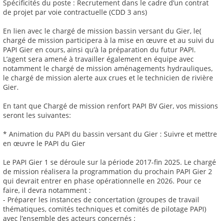
Spécificités du poste : Recrutement dans le cadre d’un contrat
de projet par voie contractuelle (CDD 3 ans)
En lien avec le chargé de mission bassin versant du Gier, le(
chargé de mission participera à la mise en œuvre et au suivi du
PAPI Gier en cours, ainsi qu’à la préparation du futur PAPI.
L’agent sera amené à travailler également en équipe avec
notamment le chargé de mission aménagements hydrauliques,
le chargé de mission alerte aux crues et le technicien de rivière
Gier.
En tant que Chargé de mission renfort PAPI BV Gier, vos missions
seront les suivantes:
* Animation du PAPI du bassin versant du Gier : Suivre et mettre
en œuvre le PAPI du Gier
Le PAPI Gier 1 se déroule sur la période 2017-fin 2025. Le chargé
de mission réalisera la programmation du prochain PAPI Gier 2
qui devrait entrer en phase opérationnelle en 2026. Pour ce
faire, il devra notamment :
- Préparer les instances de concertation (groupes de travail
thématiques, comités techniques et comités de pilotage PAPI)
avec l’ensemble des acteurs concernés ;