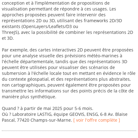
conception et à l’implémentation de propositions de
visualisation permettant de répondre à ces usages. Les
approches proposées peuvent faire intervenir des
représentations 2D ou 3D, utilisant des frameworks 2D/3D
existants (OpenLayers/Leaflets/D3 ou
ThreeJS), avec la possibilité de combiner les représentations 2D
et 3D.
Par exemple, des cartes interactives 2D peuvent être proposées
pour une analyse visuelle des prévisions météo-marines à
l'échelle départementale, tandis que des représentations 3D
peuvent être utilisées pour visualiser des scénarios de
submersion à l'échelle locale tout en mettant en évidence le rôle
du contexte géospatial, et des représentations plus abstraites,
non cartographiques, peuvent également être proposées pour
transmettre les informations sur des points précis de la côte de
manière plus synthétique.
Quand ? à partir de mai 2025 pour 5-6 mois.
Où ? Laboratoire LASTIG, équipe GEOVIS, ENSG, 6-8 Av. Blaise
Pascal, 77420 Champs-sur-Marne.
[ voir l'offre complète ]