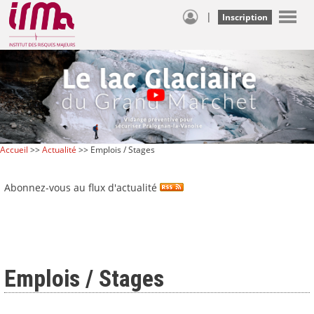
|
Inscription
Accueil
>>
Actualité
>> Emplois / Stages
Abonnez-vous au flux d'actualité
Emplois / Stages