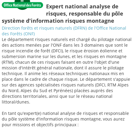
Expert national analyse de
risques, responsable du pôle
système d'information risques montagne
Direction forêts et risques naturels (DFRN) de l'Office National
des Forêts (ONF)
Le département risques naturels est chargé du pilotage national
des actions menées par l'ONF dans les 3 domaines que sont le
risque incendie de forêt (DFCI), le risque érosion éolienne et
submersion marine sur les dunes, et les risques en montagne
(RTM), chacun de ces risques faisant en outre l'objet d'une
mission d'intérêt général nationale, dont il assure le pilotage
technique. Il anime les réseaux techniques nationaux mis en
place dans le cadre de chaque risque. Le département s'appuie
sur des agences spécialisées risques naturels (DFCI, RTM Alpes
du Nord, Alpes du Sud et Pyrénées) placées auprès des
directions territoriales, ainsi que sur le réseau national
littoral/dunes.
En tant qu'expert(e) national analyse de risques et responsable
du pôle système d'information risques montagne, vous aurez
pour missions et objectifs principaux :