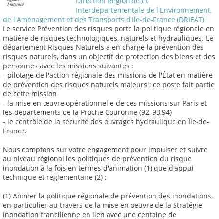
Direction Régionale et
Interdépartementale de l'Environnement,
de l'Aménagement et des Transports d'Ile-de-France (DRIEAT)
Le service Prévention des risques porte la politique régionale en
matière de risques technologiques, naturels et hydrauliques. Le
département Risques Naturels a en charge la prévention des
risques naturels, dans un objectif de protection des biens et des
personnes avec les missions suivantes :
- pilotage de l'action régionale des missions de l'État en matière
de prévention des risques naturels majeurs ; ce poste fait partie
de cette mission
- la mise en œuvre opérationnelle de ces missions sur Paris et
les départements de la Proche Couronne (92, 93,94)
- le contrôle de la sécurité des ouvrages hydraulique en Île-de-
France.
Nous comptons sur votre engagement pour impulser et suivre
au niveau régional les politiques de prévention du risque
inondation à la fois en termes d'animation (1) que d'appui
technique et réglementaire (2) :
(1) Animer la politique régionale de prévention des inondations,
en particulier au travers de la mise en oeuvre de la Stratégie
inondation francilienne en lien avec une centaine de