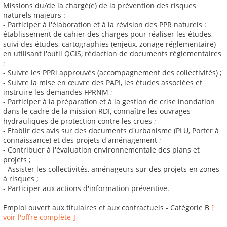
Missions du/de la chargé(e) de la prévention des risques
naturels majeurs :
- Participer à l'élaboration et à la révision des PPR naturels :
établissement de cahier des charges pour réaliser les études,
suivi des études, cartographies (enjeux, zonage réglementaire)
en utilisant l'outil QGIS, rédaction de documents réglementaires
;
- Suivre les PPRi approuvés (accompagnement des collectivités) ;
- Suivre la mise en œuvre des PAPI, les études associées et
instruire les demandes FPRNM ;
- Participer à la préparation et à la gestion de crise inondation
dans le cadre de la mission RDI, connaître les ouvrages
hydrauliques de protection contre les crues ;
- Etablir des avis sur des documents d'urbanisme (PLU, Porter à
connaissance) et des projets d'aménagement ;
- Contribuer à l'évaluation environnementale des plans et
projets ;
- Assister les collectivités, aménageurs sur des projets en zones
à risques ;
- Participer aux actions d'information préventive.
Emploi ouvert aux titulaires et aux contractuels - Catégorie B
[
voir l'offre complète ]