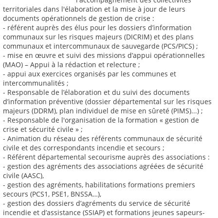
territoriales dans l'élaboration et la mise à jour de leurs
documents opérationnels de gestion de crise :
- référent auprès des élus pour les dossiers d’information
communaux sur les risques majeurs (DICRIM) et des plans
communaux et intercommunaux de sauvegarde (PCS/PICS) ;
- mise en œuvre et suivi des missions d’appui opérationnelles
(MAO) – Appui à la rédaction et relecture ;
- appui aux exercices organisés par les communes et
intercommunalités ;
- Responsable de l’élaboration et du suivi des documents
d’information préventive (dossier départemental sur les risques
majeurs (DDRM), plan individuel de mise en sûreté (PIMS)...) ;
- Responsable de l'organisation de la formation « gestion de
crise et sécurité civile » ;
- Animation du réseau des référents communaux de sécurité
civile et des correspondants incendie et secours ;
- Référent départemental secourisme auprès des associations :
- gestion des agréments des associations agréées de sécurité
civile (AASC),
- gestion des agréments, habilitations formations premiers
secours (PCS1, PSE1, BNSSA…),
- gestion des dossiers d’agréments du service de sécurité
incendie et d’assistance (SSIAP) et formations jeunes sapeurs-