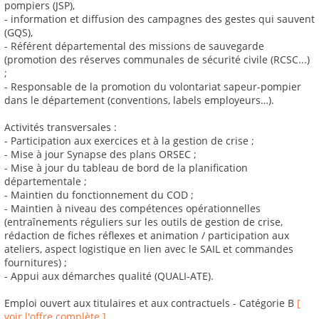
pompiers (JSP),
- information et diffusion des campagnes des gestes qui sauvent
(GQS),
- Référent départemental des missions de sauvegarde
(promotion des réserves communales de sécurité civile (RCSC...)
;
- Responsable de la promotion du volontariat sapeur-pompier
dans le département (conventions, labels employeurs…).
Activités transversales :
- Participation aux exercices et à la gestion de crise ;
- Mise à jour Synapse des plans ORSEC ;
- Mise à jour du tableau de bord de la planification
départementale ;
- Maintien du fonctionnement du COD ;
- Maintien à niveau des compétences opérationnelles
(entraînements réguliers sur les outils de gestion de crise,
rédaction de fiches réflexes et animation / participation aux
ateliers, aspect logistique en lien avec le SAIL et commandes
fournitures) ;
- Appui aux démarches qualité (QUALI-ATE).
Emploi ouvert aux titulaires et aux contractuels - Catégorie B
[
voir l'offre complète ]