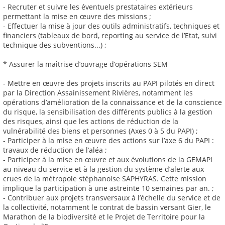
- Recruter et suivre les éventuels prestataires extérieurs
permettant la mise en œuvre des missions ;
- Effectuer la mise à jour des outils administratifs, techniques et
financiers (tableaux de bord, reporting au service de l’Etat, suivi
technique des subventions...) ;
* Assurer la maîtrise d’ouvrage d’opérations SEM
- Mettre en œuvre des projets inscrits au PAPI pilotés en direct
par la Direction Assainissement Rivières, notamment les
opérations d’amélioration de la connaissance et de la conscience
du risque, la sensibilisation des différents publics à la gestion
des risques, ainsi que les actions de réduction de la
vulnérabilité des biens et personnes (Axes 0 à 5 du PAPI) ;
- Participer à la mise en œuvre des actions sur l’axe 6 du PAPI :
travaux de réduction de l’aléa ;
- Participer à la mise en œuvre et aux évolutions de la GEMAPI
au niveau du service et à la gestion du système d’alerte aux
crues de la métropole stéphanoise SAPHYRAS. Cette mission
implique la participation à une astreinte 10 semaines par an. ;
- Contribuer aux projets transversaux à l’échelle du service et de
la collectivité, notamment le contrat de bassin versant Gier, le
Marathon de la biodiversité et le Projet de Territoire pour la