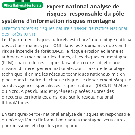
Expert national analyse de
risques, responsable du pôle
système d'information risques montagne
Direction forêts et risques naturels (DFRN) de l'Office National
des Forêts (ONF)
Le département risques naturels est chargé du pilotage national
des actions menées par l'ONF dans les 3 domaines que sont le
risque incendie de forêt (DFCI), le risque érosion éolienne et
submersion marine sur les dunes, et les risques en montagne
(RTM), chacun de ces risques faisant en outre l'objet d'une
mission d'intérêt général nationale, dont il assure le pilotage
technique. Il anime les réseaux techniques nationaux mis en
place dans le cadre de chaque risque. Le département s'appuie
sur des agences spécialisées risques naturels (DFCI, RTM Alpes
du Nord, Alpes du Sud et Pyrénées) placées auprès des
directions territoriales, ainsi que sur le réseau national
littoral/dunes.
En tant qu'expert(e) national analyse de risques et responsable
du pôle système d'information risques montagne, vous aurez
pour missions et objectifs principaux :