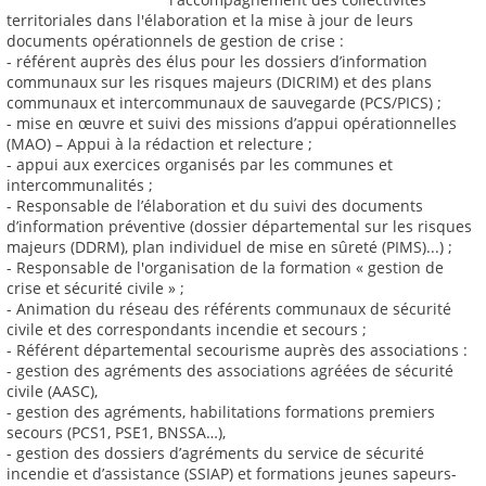
territoriales dans l'élaboration et la mise à jour de leurs
documents opérationnels de gestion de crise :
- référent auprès des élus pour les dossiers d’information
communaux sur les risques majeurs (DICRIM) et des plans
communaux et intercommunaux de sauvegarde (PCS/PICS) ;
- mise en œuvre et suivi des missions d’appui opérationnelles
(MAO) – Appui à la rédaction et relecture ;
- appui aux exercices organisés par les communes et
intercommunalités ;
- Responsable de l’élaboration et du suivi des documents
d’information préventive (dossier départemental sur les risques
majeurs (DDRM), plan individuel de mise en sûreté (PIMS)...) ;
- Responsable de l'organisation de la formation « gestion de
crise et sécurité civile » ;
- Animation du réseau des référents communaux de sécurité
civile et des correspondants incendie et secours ;
- Référent départemental secourisme auprès des associations :
- gestion des agréments des associations agréées de sécurité
civile (AASC),
- gestion des agréments, habilitations formations premiers
secours (PCS1, PSE1, BNSSA…),
- gestion des dossiers d’agréments du service de sécurité
incendie et d’assistance (SSIAP) et formations jeunes sapeurs-