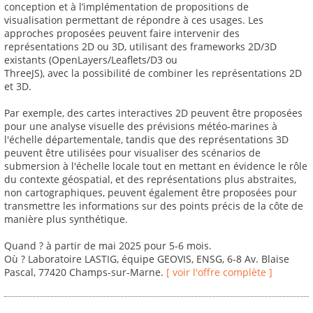
conception et à l’implémentation de propositions de
visualisation permettant de répondre à ces usages. Les
approches proposées peuvent faire intervenir des
représentations 2D ou 3D, utilisant des frameworks 2D/3D
existants (OpenLayers/Leaflets/D3 ou
ThreeJS), avec la possibilité de combiner les représentations 2D
et 3D.
Par exemple, des cartes interactives 2D peuvent être proposées
pour une analyse visuelle des prévisions météo-marines à
l'échelle départementale, tandis que des représentations 3D
peuvent être utilisées pour visualiser des scénarios de
submersion à l'échelle locale tout en mettant en évidence le rôle
du contexte géospatial, et des représentations plus abstraites,
non cartographiques, peuvent également être proposées pour
transmettre les informations sur des points précis de la côte de
manière plus synthétique.
Quand ? à partir de mai 2025 pour 5-6 mois.
Où ? Laboratoire LASTIG, équipe GEOVIS, ENSG, 6-8 Av. Blaise
Pascal, 77420 Champs-sur-Marne.
[ voir l'offre complète ]