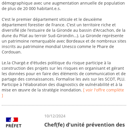
démographique avec une augmentation annuelle de population
de plus de 20 000 habitant.e.s.
C’est le premier département viticole et le deuxième
département forestier de France. C’est un territoire riche et
diversifié (de l’estuaire de la Gironde au bassin d’Arcachon, de la
dune du Pilat au terroir Sud-Girondin…). La Gironde représente
un patrimoine remarquable avec Bordeaux et de nombreux sites
inscrits au patrimoine mondial Unesco comme le Phare de
Cordouan.
Le.la Chargé.e d'études politique du risque participe à la
construction des projets sur les risques en organisant et gérant
les données pour en faire des éléments de communication et de
partage des connaissances. Formalise les avis sur les SCOT, PLU.
Participe à l'élaboration des diagnostics de vulnérabilité et à la
mise en œuvre de la stratégie inondation.
[ voir l'offre complète
]
10/12/2024
Chef(fe) d'unité prévention des