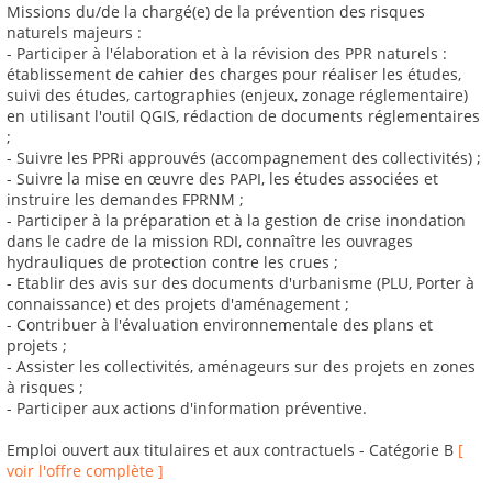
Missions du/de la chargé(e) de la prévention des risques
naturels majeurs :
- Participer à l'élaboration et à la révision des PPR naturels :
établissement de cahier des charges pour réaliser les études,
suivi des études, cartographies (enjeux, zonage réglementaire)
en utilisant l'outil QGIS, rédaction de documents réglementaires
;
- Suivre les PPRi approuvés (accompagnement des collectivités) ;
- Suivre la mise en œuvre des PAPI, les études associées et
instruire les demandes FPRNM ;
- Participer à la préparation et à la gestion de crise inondation
dans le cadre de la mission RDI, connaître les ouvrages
hydrauliques de protection contre les crues ;
- Etablir des avis sur des documents d'urbanisme (PLU, Porter à
connaissance) et des projets d'aménagement ;
- Contribuer à l'évaluation environnementale des plans et
projets ;
- Assister les collectivités, aménageurs sur des projets en zones
à risques ;
- Participer aux actions d'information préventive.
Emploi ouvert aux titulaires et aux contractuels - Catégorie B
[
voir l'offre complète ]