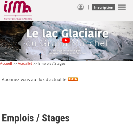
|
Inscription
Accueil
>>
Actualité
>> Emplois / Stages
Abonnez-vous au flux d'actualité
Emplois / Stages