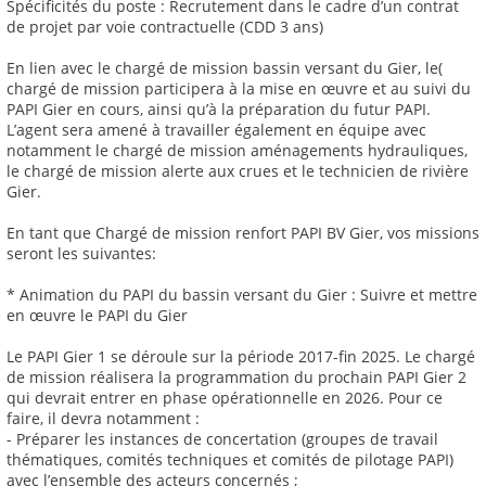
Spécificités du poste : Recrutement dans le cadre d’un contrat
de projet par voie contractuelle (CDD 3 ans)
En lien avec le chargé de mission bassin versant du Gier, le(
chargé de mission participera à la mise en œuvre et au suivi du
PAPI Gier en cours, ainsi qu’à la préparation du futur PAPI.
L’agent sera amené à travailler également en équipe avec
notamment le chargé de mission aménagements hydrauliques,
le chargé de mission alerte aux crues et le technicien de rivière
Gier.
En tant que Chargé de mission renfort PAPI BV Gier, vos missions
seront les suivantes:
* Animation du PAPI du bassin versant du Gier : Suivre et mettre
en œuvre le PAPI du Gier
Le PAPI Gier 1 se déroule sur la période 2017-fin 2025. Le chargé
de mission réalisera la programmation du prochain PAPI Gier 2
qui devrait entrer en phase opérationnelle en 2026. Pour ce
faire, il devra notamment :
- Préparer les instances de concertation (groupes de travail
thématiques, comités techniques et comités de pilotage PAPI)
avec l’ensemble des acteurs concernés ;