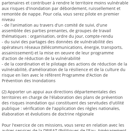
partenaires et contribuer à rendre le territoire moins vulnérable
aux risques d'inondation par débordement, ruissellement et
remontée de nappe. Pour cela, vous serez pilote en premier
niveau
- de l'animation au travers d'un comité de suivi, d'une
assemblée des parties prenantes, de groupes de travail
thématiques : organisation, ordre du jour, compte-rendu
- du suivi des partages des données de vulnérabilité des
opérateurs réseaux (télécommunications, énergie, transports,
assainissement) et la mise en oeuvre de leur programme
d'action de réduction de la vulnérabilité
- de la coordination et le pilotage des actions de réduction de la
vulnérabilité, d'amélioration de la résilience et de la culture du
risque en lien avec le référent Programme d'Action de
Prévention des Inondations
(2) Apporter un appui aux directions départementales des
territoires en charge de l'élaboration des plans de prévention
des risques inondation qui constituent des servitudes d'utilité
publique : vérification de l'application des règles nationales,
élaboration et évolutions de doctrine régionale
Pour l'exercice de ces missions, vous serez en relation avec les
autres services de la DRIEAT (Politiques de l'Eau, Aménagement,