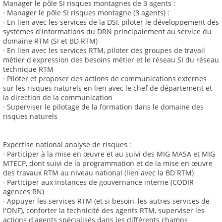
Manager le pôle SI risques montagnes de 3 agents :
· Manager le pôle SI risques montagne (3 agents) :
· En lien avec les services de la DSI, piloter le développement des
systèmes d'informations du DRN principalement au service du
domaine RTM (SI et BD RTM)
· En lien avec les services RTM, piloter des groupes de travail
métier d'expression des besoins métier et le réseau SI du réseau
technique RTM
· Piloter et proposer des actions de communications externes
sur les risques naturels en lien avec le chef de département et
la direction de la communication
· Superviser le pilotage de la formation dans le domaine des
risques naturels
Expertise national analyse de risques :
· Participer à la mise en œuvre et au suivi des MIG MASA et MIG
MTECP, dont suivi de la programmation et de la mise en œuvre
des travaux RTM au niveau national (lien avec la BD RTM)
· Participer aux instances de gouvernance interne (CODIR
agences RN)
· Appuyer les services RTM (et si besoin, les autres services de
l'ONF), conforter la technicité des agents RTM, superviser les
actions d'agents spécialisés dans les différents champs