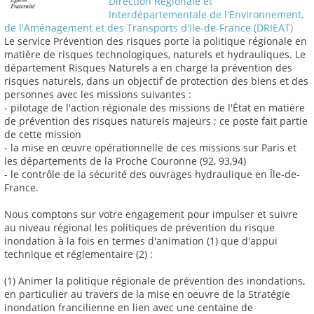
Direction Régionale et
Interdépartementale de l'Environnement,
de l'Aménagement et des Transports d'Ile-de-France (DRIEAT)
Le service Prévention des risques porte la politique régionale en
matière de risques technologiques, naturels et hydrauliques. Le
département Risques Naturels a en charge la prévention des
risques naturels, dans un objectif de protection des biens et des
personnes avec les missions suivantes :
- pilotage de l'action régionale des missions de l'État en matière
de prévention des risques naturels majeurs ; ce poste fait partie
de cette mission
- la mise en œuvre opérationnelle de ces missions sur Paris et
les départements de la Proche Couronne (92, 93,94)
- le contrôle de la sécurité des ouvrages hydraulique en Île-de-
France.
Nous comptons sur votre engagement pour impulser et suivre
au niveau régional les politiques de prévention du risque
inondation à la fois en termes d'animation (1) que d'appui
technique et réglementaire (2) :
(1) Animer la politique régionale de prévention des inondations,
en particulier au travers de la mise en oeuvre de la Stratégie
inondation francilienne en lien avec une centaine de