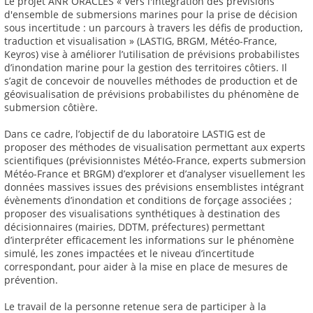
Le projet ANR ORACLES « Vers l'intégration des prévisions
d'ensemble de submersions marines pour la prise de décision
sous incertitude : un parcours à travers les défis de production,
traduction et visualisation » (LASTIG, BRGM, Météo-France,
Keyros) vise à améliorer l’utilisation de prévisions probabilistes
d’inondation marine pour la gestion des territoires côtiers. Il
s’agit de concevoir de nouvelles méthodes de production et de
géovisualisation de prévisions probabilistes du phénomène de
submersion côtière.
Dans ce cadre, l’objectif de du laboratoire LASTIG est de
proposer des méthodes de visualisation permettant aux experts
scientifiques (prévisionnistes Météo-France, experts submersion
Météo-France et BRGM) d’explorer et d’analyser visuellement les
données massives issues des prévisions ensemblistes intégrant
évènements d’inondation et conditions de forçage associées ;
proposer des visualisations synthétiques à destination des
décisionnaires (mairies, DDTM, préfectures) permettant
d’interpréter efficacement les informations sur le phénomène
simulé, les zones impactées et le niveau d’incertitude
correspondant, pour aider à la mise en place de mesures de
prévention.
Le travail de la personne retenue sera de participer à la