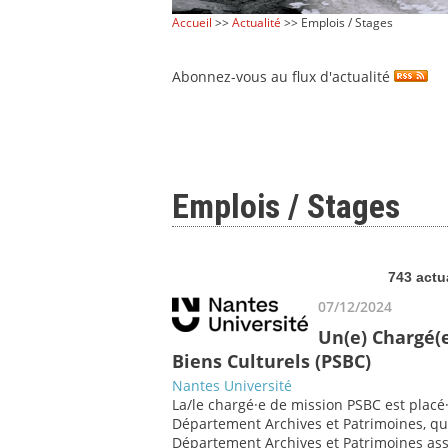
Accueil
>>
Actualité
>> Emplois / Stages
Abonnez-vous au flux d'actualité
Emplois / Stages
743 actu
07/12/2024
Un(e) Chargé(
Biens Culturels (PSBC)
Nantes Université
La/le chargé·e de mission PSBC est placé
Département Archives et Patrimoines, qu
Département Archives et Patrimoines assur