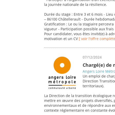
la journée nationale de la résilience.
Durée du stage : Entre 3 et 6 mois - Lieu 
– 86100 Châtellerault - Durée hebdomada
Gratification : Le ou la stagiaire percevr
vigueur - Participation possible aux frais
Pour candidater, vous êtes invité(e) à adr
motivation et un CV
[ voir l'offre complète
07/12/2024
Chargé(e) de
Angers Loire Métr
Un emploi de charg
Direction Transiti
territoriaux).
La Direction de la transition écologique 
mettre en œuvre des projets diversifiés,
environnementaux et de répondre aux en
contexte réglementaire en constante évo