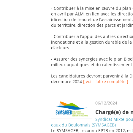
- Contribuer à la mise en œuvre du plan d
en avril par ALM, en lien avec les directi
(direction de l’eau et de l’assainisseme
du territoire, direction des parcs et jardins
- Contribuer à l’appui des autres directio
inondations et à la gestion durable de l
d’acteurs.
- Assurer des synergies avec le plan Biodi
milieux aquatiques et du ralentissement 
Les candidatures devront parvenir à la 
décembre 2024
[ voir l'offre complète ]
06/12/2024
Chargé(e) de 
Syndicat Mixte po
eaux du Boulonnais (SYMSAGEB)
Le SYMSAGEB, reconnu EPTB en 2012, est