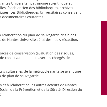
antes Université : patrimoine scientifique et
lles, fonds ancien des bibliothèques, archives
fiques. Les Bibliothèques Universitaires conservent
ns documentaires courantes.
à l’élaboration du plan de sauvegarde des biens
 de Nantes Université : état des lieux, rédaction,
paces de conservation (évaluation des risques,
 de conservation en lien avec les chargés de
ions culturelles de la métropole nantaise ayant une
ns de plan de sauvegarde
n et à l’élaboration les autres acteurs de Nantes
cial, de la Prévention et de la Sûreté, Direction du
)
e