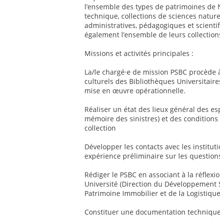
l’ensemble des types de patrimoines de N
technique, collections de sciences nature
administratives, pédagogiques et scienti
également l’ensemble de leurs collectio
Missions et activités principales :
La/le chargé·e de mission PSBC procède 
culturels des Bibliothèques Universitaires
mise en œuvre opérationnelle.
Réaliser un état des lieux général des es
mémoire des sinistres) et des conditions
collection
Développer les contacts avec les institut
expérience préliminaire sur les questio
Rédiger le PSBC en associant à la réflexio
Université (Direction du Développement So
Patrimoine Immobilier et de la Logistique
Constituer une documentation techniqu