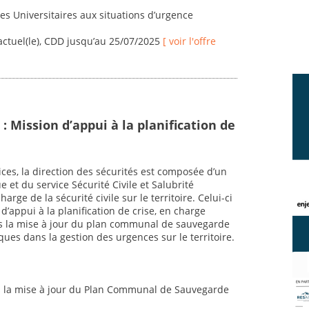
es Universitaires aux situations d’urgence
actuel(le), CDD jusqu’au 25/07/2025
[ voir l'offre
 : Mission d’appui à la planification de
ices, la direction des sécurités est composée d’un
e et du service Sécurité Civile et Salubrité
ge de la sécurité civile sur le territoire. Celui-ci
’appui à la planification de crise, en charge
ns la mise à jour du plan communal de sauvegarde
ques dans la gestion des urgences sur le territoire.
ns la mise à jour du Plan Communal de Sauvegarde