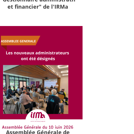
et financier" de l'IRMa
Assemblée Générale de