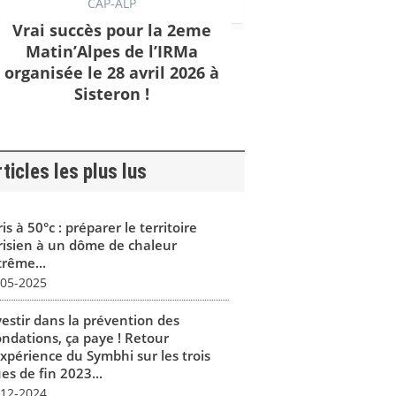
CAP-ALP
Vrai succès pour la 2eme
Matin’Alpes de l’IRMa
organisée le 28 avril 2026 à
Sisteron !
ticles les plus lus
is à 50°c : préparer le territoire
risien à un dôme de chaleur
trême...
-05-2025
vestir dans la prévention des
ondations, ça paye ! Retour
expérience du Symbhi sur les trois
es de fin 2023...
-12-2024