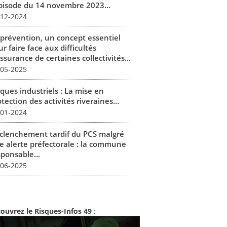
épisode du 14 novembre 2023...
-12-2024
 prévention, un concept essentiel
r faire face aux difficultés
ssurance de certaines collectivités...
-05-2025
ques industriels : La mise en
tection des activités riveraines...
-01-2024
clenchement tardif du PCS malgré
e alerte préfectorale : la commune
sponsable...
-06-2025
ouvrez le Risques-Infos 49
: