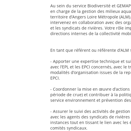
Au sein du service Biodiversité et GEMAPI
en charge de la gestion des milieux aqua
territoire d’Angers Loire Métropole (ALM
intervenez en collaboration avec des orga
et les syndicats de rivières. Votre rôle i
directions internes de la collectivité mob
En tant que référent ou référente d’ALM s
- Apporter une expertise technique et su
avec l’EPL et les EPCI concernés, avec le
modalités d’organisation issues de la rep
EPCI.
- Coordonner la mise en œuvre d’actions 
période de crue) et contribuer à la polit
service environnement et prévention des
- Assurer le suivi des activités de gesti
avec les agents des syndicats de rivières
instances tout en tissant le lien avec l
comités syndicaux.