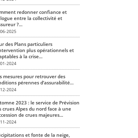
mment redonner confiance et
logue entre la collectivité et
ssureur ?...
-06-2025
r des Plans particuliers
intervention plus opérationnels et
ptables à la crise...
-01-2024
s mesures pour retrouver des
ditions pérennes d’assurabilité...
-12-2024
tomne 2023 : le service de Prévision
s crues Alpes du nord face à une
ccession de crues majeures...
-11-2024
cipitations et fonte de la neige,