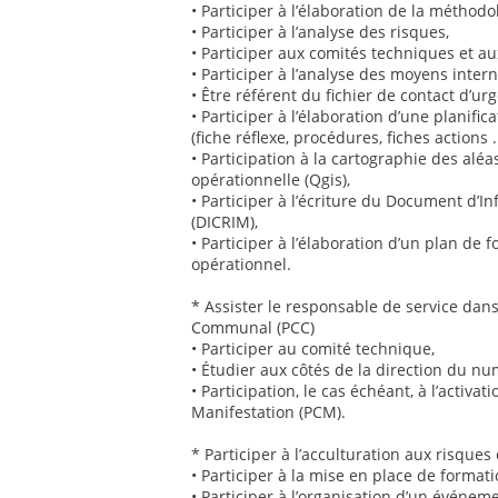
• Participer à l’élaboration de la méthodol
• Participer à l’analyse des risques,
• Participer aux comités techniques et au
• Participer à l’analyse des moyens intern
• Être référent du fichier de contact d’urg
• Participer à l’élaboration d’une planifi
(fiche réflexe, procédures, fiches actions ..
• Participation à la cartographie des aléa
opérationnelle (Qgis),
• Participer à l’écriture du Document d
(DICRIM),
• Participer à l’élaboration d’un plan de 
opérationnel.
* Assister le responsable de service da
Communal (PCC)
• Participer au comité technique,
• Étudier aux côtés de la direction du nu
• Participation, le cas échéant, à l’act
Manifestation (PCM).
* Participer à l’acculturation aux risques 
• Participer à la mise en place de formati
• Participer à l’organisation d’un événem