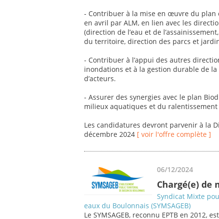
- Contribuer à la mise en œuvre du plan d
en avril par ALM, en lien avec les directi
(direction de l’eau et de l’assainisseme
du territoire, direction des parcs et jardins
- Contribuer à l’appui des autres directio
inondations et à la gestion durable de l
d’acteurs.
- Assurer des synergies avec le plan Biodi
milieux aquatiques et du ralentissement 
Les candidatures devront parvenir à la 
décembre 2024
[ voir l'offre complète ]
06/12/2024
Chargé(e) de 
Syndicat Mixte po
eaux du Boulonnais (SYMSAGEB)
Le SYMSAGEB, reconnu EPTB en 2012, est