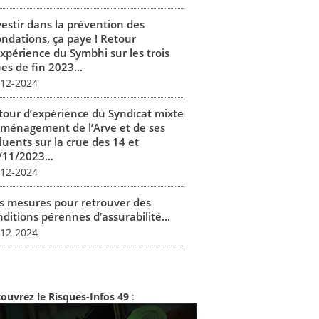
vestir dans la prévention des
ondations, ça paye ! Retour
expérience du Symbhi sur les trois
es de fin 2023...
-12-2024
tour d’expérience du Syndicat mixte
aménagement de l’Arve et de ses
luents sur la crue des 14 et
/11/2023...
-12-2024
s mesures pour retrouver des
ditions pérennes d’assurabilité...
-12-2024
ouvrez le Risques-Infos 49
: