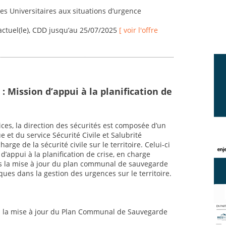
es Universitaires aux situations d’urgence
actuel(le), CDD jusqu’au 25/07/2025
[ voir l'offre
 : Mission d’appui à la planification de
ices, la direction des sécurités est composée d’un
e et du service Sécurité Civile et Salubrité
ge de la sécurité civile sur le territoire. Celui-ci
’appui à la planification de crise, en charge
ns la mise à jour du plan communal de sauvegarde
ques dans la gestion des urgences sur le territoire.
ns la mise à jour du Plan Communal de Sauvegarde