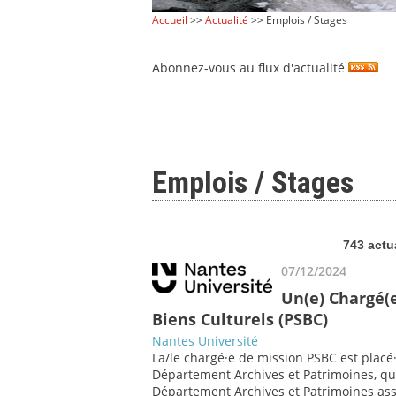
Accueil
>>
Actualité
>> Emplois / Stages
Abonnez-vous au flux d'actualité
Emplois / Stages
743 actu
07/12/2024
Un(e) Chargé(
Biens Culturels (PSBC)
Nantes Université
La/le chargé·e de mission PSBC est placé
Département Archives et Patrimoines, qu
Département Archives et Patrimoines assur