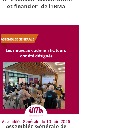
et financier" de l'IRMa
Assemblée Générale de