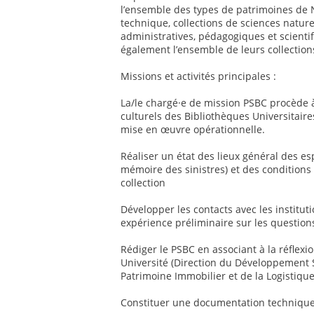
l’ensemble des types de patrimoines de N
technique, collections de sciences nature
administratives, pédagogiques et scienti
également l’ensemble de leurs collectio
Missions et activités principales :
La/le chargé·e de mission PSBC procède 
culturels des Bibliothèques Universitaires
mise en œuvre opérationnelle.
Réaliser un état des lieux général des es
mémoire des sinistres) et des conditions
collection
Développer les contacts avec les institut
expérience préliminaire sur les questio
Rédiger le PSBC en associant à la réflexio
Université (Direction du Développement So
Patrimoine Immobilier et de la Logistique
Constituer une documentation techniqu