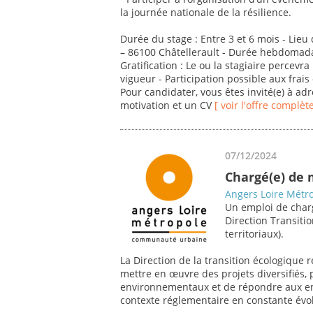
la journée nationale de la résilience.
Durée du stage : Entre 3 et 6 mois - Lieu 
– 86100 Châtellerault - Durée hebdomada
Gratification : Le ou la stagiaire percevr
vigueur - Participation possible aux frais
Pour candidater, vous êtes invité(e) à adr
motivation et un CV
[ voir l'offre complète
07/12/2024
Chargé(e) de
Angers Loire Métr
Un emploi de charg
Direction Transiti
territoriaux).
La Direction de la transition écologique 
mettre en œuvre des projets diversifiés,
environnementaux et de répondre aux en
contexte réglementaire en constante évo