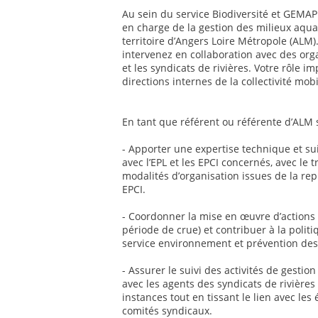
Au sein du service Biodiversité et GEMAPI
en charge de la gestion des milieux aqua
territoire d’Angers Loire Métropole (ALM
intervenez en collaboration avec des orga
et les syndicats de rivières. Votre rôle i
directions internes de la collectivité mob
En tant que référent ou référente d’ALM s
- Apporter une expertise technique et su
avec l’EPL et les EPCI concernés, avec le
modalités d’organisation issues de la rep
EPCI.
- Coordonner la mise en œuvre d’actions 
période de crue) et contribuer à la polit
service environnement et prévention des
- Assurer le suivi des activités de gesti
avec les agents des syndicats de rivières
instances tout en tissant le lien avec l
comités syndicaux.