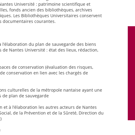
antes Université : patrimoine scientifique et
lles, fonds ancien des bibliothèques, archives
fiques. Les Bibliothèques Universitaires conservent
ns documentaires courantes.
à l’élaboration du plan de sauvegarde des biens
 de Nantes Université : état des lieux, rédaction,
paces de conservation (évaluation des risques,
 de conservation en lien avec les chargés de
ions culturelles de la métropole nantaise ayant une
ns de plan de sauvegarde
n et à l’élaboration les autres acteurs de Nantes
cial, de la Prévention et de la Sûreté, Direction du
)
e