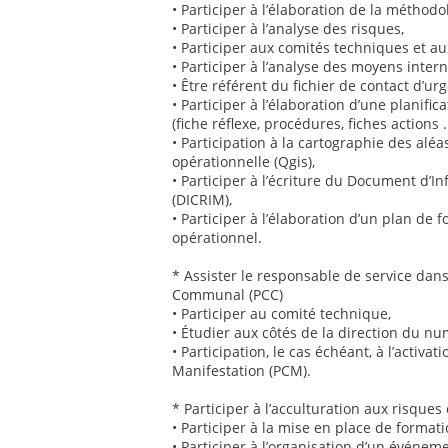
• Participer à l’élaboration de la méthodol
• Participer à l’analyse des risques,
• Participer aux comités techniques et au
• Participer à l’analyse des moyens intern
• Être référent du fichier de contact d’urg
• Participer à l’élaboration d’une planifi
(fiche réflexe, procédures, fiches actions ..
• Participation à la cartographie des aléa
opérationnelle (Qgis),
• Participer à l’écriture du Document d
(DICRIM),
• Participer à l’élaboration d’un plan de 
opérationnel.
* Assister le responsable de service da
Communal (PCC)
• Participer au comité technique,
• Étudier aux côtés de la direction du nu
• Participation, le cas échéant, à l’act
Manifestation (PCM).
* Participer à l’acculturation aux risques 
• Participer à la mise en place de formati
• Participer à l’organisation d’un événem