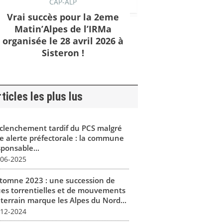
CAP-ALP
Vrai succès pour la 2eme
Matin’Alpes de l’IRMa
organisée le 28 avril 2026 à
Sisteron !
ticles les plus lus
clenchement tardif du PCS malgré
e alerte préfectorale : la commune
sponsable...
-06-2025
tomne 2023 : une succession de
ues torrentielles et de mouvements
 terrain marque les Alpes du Nord...
-12-2024