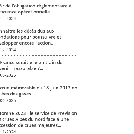
 : de l’obligation réglementaire à
fficience opérationnelle...
-12-2024
nnaitre les décès dus aux
ondations pour poursuivre et
elopper encore l’action...
-12-2024
France serait-elle en train de
enir inassurable ?...
-06-2025
 crue mémorable du 18 juin 2013 en
lées des gaves...
-06-2025
tomne 2023 : le service de Prévision
s crues Alpes du nord face à une
ccession de crues majeures...
-11-2024