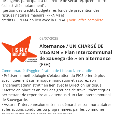
des agents participant à l?astreinte de sécurité), qu'en externe
(collectivités notamment) ;
-gestion des crédits budgétaires fonds de prévention des
risques naturels majeurs (FPRNM) et
crédits CEREMA en lien avec la DREAL
[ voir l'offre complète ]
08/07/2025
Alternance / UN CHARGÉ DE
MISSION « Plan Intercommunal
de Sauvegarde » en alternance
(F/H)
Communauté d'Agglomération de Lisieux Normandie
• Préciser la méthodologie d’élaboration du PICS orienté plus
spécifiquement sur le risque inondation et assurez son
lancement administratif en lien avec la Direction juridique.
• Mettre en place et animer des groupes de travail thématiques
permettant de répondre aux attendus d’un Plan Intercommunal
de Sauvegarde.
• Assurer l’interconnexion entre les démarches communautaires
et les actions conduites ou programmées par les communes