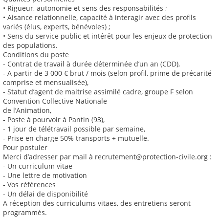
• Rigueur, autonomie et sens des responsabilités ;
• Aisance relationnelle, capacité à interagir avec des profils
variés (élus, experts, bénévoles) ;
• Sens du service public et intérêt pour les enjeux de protection
des populations.
Conditions du poste
- Contrat de travail à durée déterminée d’un an (CDD),
- A partir de 3 000 € brut / mois (selon profil, prime de précarité
comprise et mensualisée),
- Statut d’agent de maitrise assimilé cadre, groupe F selon
Convention Collective Nationale
de l’Animation,
- Poste à pourvoir à Pantin (93),
- 1 jour de télétravail possible par semaine,
- Prise en charge 50% transports + mutuelle.
Pour postuler
Merci d’adresser par mail à recrutement@protection-civile.org :
- Un curriculum vitae
- Une lettre de motivation
- Vos références
- Un délai de disponibilité
A réception des curriculums vitaes, des entretiens seront
programmés.