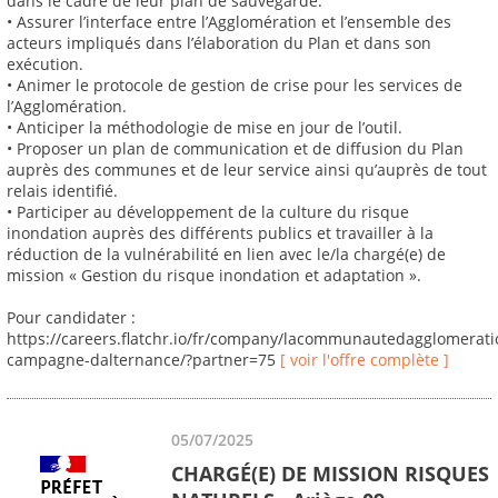
dans le cadre de leur plan de sauvegarde.
• Assurer l’interface entre l’Agglomération et l’ensemble des
acteurs impliqués dans l’élaboration du Plan et dans son
exécution.
• Animer le protocole de gestion de crise pour les services de
l’Agglomération.
• Anticiper la méthodologie de mise en jour de l’outil.
• Proposer un plan de communication et de diffusion du Plan
auprès des communes et de leur service ainsi qu’auprès de tout
relais identifié.
• Participer au développement de la culture du risque
inondation auprès des différents publics et travailler à la
réduction de la vulnérabilité en lien avec le/la chargé(e) de
mission « Gestion du risque inondation et adaptation ».
Pour candidater :
https://careers.flatchr.io/fr/company/lacommunautedagglomerat
campagne-dalternance/?partner=75
[ voir l'offre complète ]
05/07/2025
CHARGÉ(E) DE MISSION RISQUES