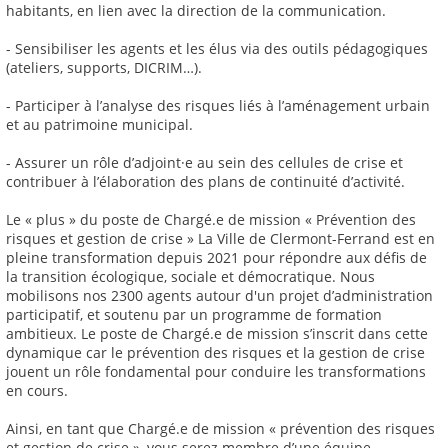
habitants, en lien avec la direction de la communication.
- Sensibiliser les agents et les élus via des outils pédagogiques
(ateliers, supports, DICRIM…).
- Participer à l’analyse des risques liés à l’aménagement urbain
et au patrimoine municipal.
- Assurer un rôle d’adjoint·e au sein des cellules de crise et
contribuer à l’élaboration des plans de continuité d’activité.
Le « plus » du poste de Chargé.e de mission « Prévention des
risques et gestion de crise » La Ville de Clermont-Ferrand est en
pleine transformation depuis 2021 pour répondre aux défis de
la transition écologique, sociale et démocratique. Nous
mobilisons nos 2300 agents autour d'un projet d’administration
participatif, et soutenu par un programme de formation
ambitieux. Le poste de Chargé.e de mission s’inscrit dans cette
dynamique car le prévention des risques et la gestion de crise
jouent un rôle fondamental pour conduire les transformations
en cours.
Ainsi, en tant que Chargé.e de mission « prévention des risques
et gestion de crise », vous serez membre d’une équipe