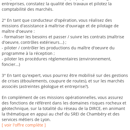
entreprises, constatez la qualité des travaux et pilotez la
comptabilité des marchés.
2° En tant que conducteur d'opération, vous réalisez des
missions d'assistance à maîtrise d'ouvrage et de pilotage de
maître d'oeuvre :
- formaliser les besoins et passer / suivre les contrats (maîtrise
d'oeuvre, contrôles extérieurs...) ;
- piloter / contrôler les productions du maître d'oeuvre du
programme à la réception ;
- piloter les procédures réglementaires (environnement,
foncier...)
3° En tant qu'expert, vous pourrez être mobilisé sur des gestions
de crises (éboulements, coupure de routes), et sur les marchés
associés (astreintes géologue et entreprise?).
En complément de ces missions opérationnelles, vous assurez
des fonctions de référent dans les domaines risques rocheux et
géotechnique, sur la totalité du réseau de la DIRCE, en animant
la thématique en appui au chef du SREI de Chambéry et des
services métiers de Lyon.
[ voir l'offre complète ]