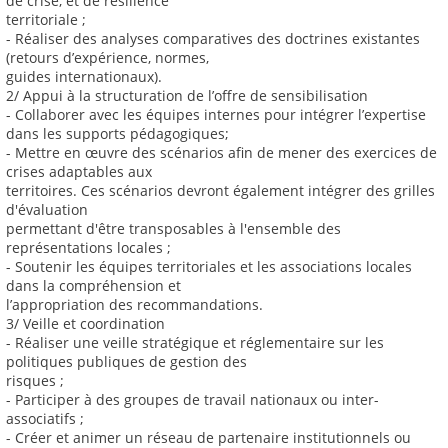
de crise, et de résilience
territoriale ;
- Réaliser des analyses comparatives des doctrines existantes
(retours d’expérience, normes,
guides internationaux).
2/ Appui à la structuration de l’offre de sensibilisation
- Collaborer avec les équipes internes pour intégrer l’expertise
dans les supports pédagogiques;
- Mettre en œuvre des scénarios afin de mener des exercices de
crises adaptables aux
territoires. Ces scénarios devront également intégrer des grilles
d'évaluation
permettant d'être transposables à l'ensemble des
représentations locales ;
- Soutenir les équipes territoriales et les associations locales
dans la compréhension et
l’appropriation des recommandations.
3/ Veille et coordination
- Réaliser une veille stratégique et réglementaire sur les
politiques publiques de gestion des
risques ;
- Participer à des groupes de travail nationaux ou inter-
associatifs ;
- Créer et animer un réseau de partenaire institutionnels ou