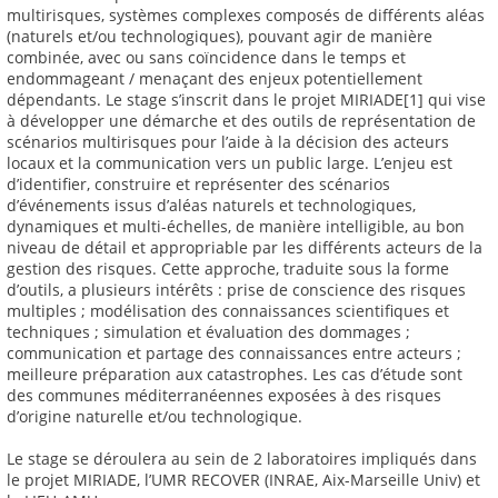
multirisques, systèmes complexes composés de différents aléas
(naturels et/ou technologiques), pouvant agir de manière
combinée, avec ou sans coïncidence dans le temps et
endommageant / menaçant des enjeux potentiellement
dépendants. Le stage s’inscrit dans le projet MIRIADE[1] qui vise
à développer une démarche et des outils de représentation de
scénarios multirisques pour l’aide à la décision des acteurs
locaux et la communication vers un public large. L’enjeu est
d’identifier, construire et représenter des scénarios
d’événements issus d’aléas naturels et technologiques,
dynamiques et multi-échelles, de manière intelligible, au bon
niveau de détail et appropriable par les différents acteurs de la
gestion des risques. Cette approche, traduite sous la forme
d’outils, a plusieurs intérêts : prise de conscience des risques
multiples ; modélisation des connaissances scientifiques et
techniques ; simulation et évaluation des dommages ;
communication et partage des connaissances entre acteurs ;
meilleure préparation aux catastrophes. Les cas d’étude sont
des communes méditerranéennes exposées à des risques
d’origine naturelle et/ou technologique.
Le stage se déroulera au sein de 2 laboratoires impliqués dans
le projet MIRIADE, l’UMR RECOVER (INRAE, Aix-Marseille Univ) et