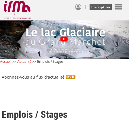
|
Inscription
Accueil
>>
Actualité
>> Emplois / Stages
Abonnez-vous au flux d'actualité
Emplois / Stages