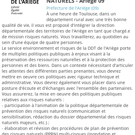
NATURELS - Ariège 09
Préfecture de l'Ariège (09)
À une heure de Toulouse, dans un
département rural avec une très bonne
qualité de vie, il vous est proposé d'intégrer la direction
départementale des territoires de l'Ariège en tant que chargé.e
de mission risques naturels. Vous travaillerez, au quotidien au
sein d'une équipe de quatre personnes.
Le service environnement et risques de la DDT de l'Ariège porte
de multiples politiques publiques à enjeux visant à la
préservation des ressources naturelles et à la protection des
personnes et des biens. Dans un contexte nécessitant d'articuler
les attentes des différentes parties prenantes, vous devrez
mettre en oeuvre ces politiques avec rigueur technique et
administrative. Vous devrez également vous placer dans une
posture d'écoute et d'échanges avec l'ensemble des partenaires.
Vous assurerez, la mise en oeuvre des politiques publiques
relatives aux risques naturels :
- participation à l'animation de la politique départementale de
prévention des risques naturels (communication et
sensibilisation, rédaction du dossier départemental des risques
naturels majeurs, etc.) ;
- élaboration et révision des procédures de plan de prévention
des risques naturels (PPRN) multi-risques (inondation et