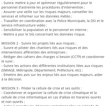
- Suivre, mettre à jour et optimiser régulièrement pour le
personnel d'astreinte les procédures d'intervention ;
- Assurer une veille sur les risques majeurs, conseiller les
services et informer sur les données météo ;
- Travailler en coordination avec la Police Municipale, la DSI et le
service infrastructure vidéo ;
- Sensibiliser la population et le personnel en interne ;
- Mettre à jour le SIG concernant les données risque.
MISSION 2 - Suivre les projets liés aux risques ;
- Suivre et piloter des chantiers liés aux risques et des
interventions afférentes des entreprises ;
- Rédiger des cahiers des charges si besoin (CCTP) et coordonner
le suivi ;
- Suivre les actions des différentes institutions liées aux risques
(SMIAGE, Métropole, Département, Préfecture, etc) ;
- Émettre des avis sur les enjeux liés aux risques majeurs, aider
à la décision.
MISSION 3 - Piloter la cellule de crise et ses outils :
- Coordonner et organiser la cellule de crise climatique et la
cellule de crise informatique en cas d'aléas en horaires ouvrés
et non ouvrés ;