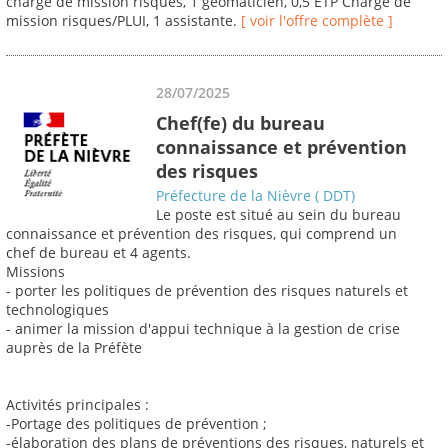
chargé de mission risques, 1 geomaticien, 0,5 ETP Chargé de
mission risques/PLUI, 1 assistante.
[ voir l'offre complète ]
28/07/2025
Chef(fe) du bureau
connaissance et prévention
des risques
Préfecture de la Nièvre ( DDT)
Le poste est situé au sein du bureau
connaissance et prévention des risques, qui comprend un
chef de bureau et 4 agents.
Missions
- porter les politiques de prévention des risques naturels et
technologiques
- animer la mission d'appui technique à la gestion de crise
auprès de la Préfète
Activités principales :
-Portage des politiques de prévention ;
-élaboration des plans de préventions des risques, naturels et