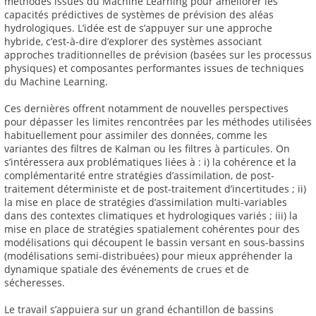
méthodes issues du Machine Learning pour améliorer les
capacités prédictives de systèmes de prévision des aléas
hydrologiques. L’idée est de s’appuyer sur une approche
hybride, c’est-à-dire d’explorer des systèmes associant
approches traditionnelles de prévision (basées sur les processus
physiques) et composantes performantes issues de techniques
du Machine Learning.
Ces dernières offrent notamment de nouvelles perspectives
pour dépasser les limites rencontrées par les méthodes utilisées
habituellement pour assimiler des données, comme les
variantes des filtres de Kalman ou les filtres à particules. On
s’intéressera aux problématiques liées à : i) la cohérence et la
complémentarité entre stratégies d’assimilation, de post-
traitement déterministe et de post-traitement d’incertitudes ; ii)
la mise en place de stratégies d’assimilation multi-variables
dans des contextes climatiques et hydrologiques variés ; iii) la
mise en place de stratégies spatialement cohérentes pour des
modélisations qui découpent le bassin versant en sous-bassins
(modélisations semi-distribuées) pour mieux appréhender la
dynamique spatiale des événements de crues et de
sécheresses.
Le travail s’appuiera sur un grand échantillon de bassins