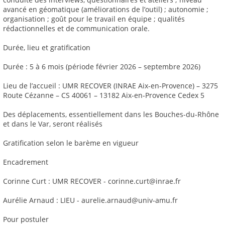
avancé en géomatique (améliorations de l’outil) ; autonomie ;
organisation ; goût pour le travail en équipe ; qualités
rédactionnelles et de communication orale.
Durée, lieu et gratification
Durée : 5 à 6 mois (période février 2026 – septembre 2026)
Lieu de l’accueil : UMR RECOVER (INRAE Aix-en-Provence) – 3275
Route Cézanne – CS 40061 – 13182 Aix-en-Provence Cedex 5
Des déplacements, essentiellement dans les Bouches-du-Rhône
et dans le Var, seront réalisés
Gratification selon le barème en vigueur
Encadrement
Corinne Curt : UMR RECOVER - corinne.curt@inrae.fr
Aurélie Arnaud : LIEU - aurelie.arnaud@univ-amu.fr
Pour postuler