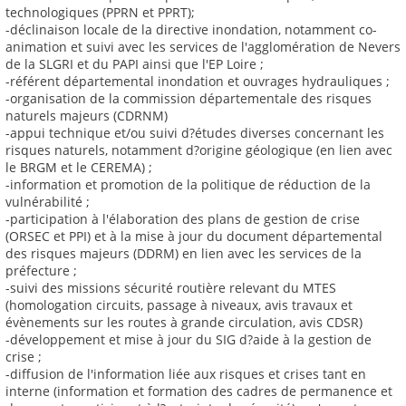
technologiques (PPRN et PPRT);
-déclinaison locale de la directive inondation, notamment co-
animation et suivi avec les services de l'agglomération de Nevers
de la SLGRI et du PAPI ainsi que l'EP Loire ;
-référent départemental inondation et ouvrages hydrauliques ;
-organisation de la commission départementale des risques
naturels majeurs (CDRNM)
-appui technique et/ou suivi d?études diverses concernant les
risques naturels, notamment d?origine géologique (en lien avec
le BRGM et le CEREMA) ;
-information et promotion de la politique de réduction de la
vulnérabilité ;
-participation à l'élaboration des plans de gestion de crise
(ORSEC et PPI) et à la mise à jour du document départemental
des risques majeurs (DDRM) en lien avec les services de la
préfecture ;
-suivi des missions sécurité routière relevant du MTES
(homologation circuits, passage à niveaux, avis travaux et
évènements sur les routes à grande circulation, avis CDSR)
-développement et mise à jour du SIG d?aide à la gestion de
crise ;
-diffusion de l'information liée aux risques et crises tant en
interne (information et formation des cadres de permanence et