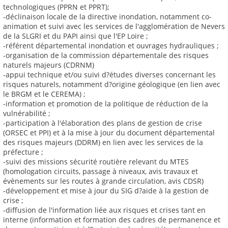
technologiques (PPRN et PPRT);
-déclinaison locale de la directive inondation, notamment co-
animation et suivi avec les services de l'agglomération de Nevers
de la SLGRI et du PAPI ainsi que l'EP Loire ;
-référent départemental inondation et ouvrages hydrauliques ;
-organisation de la commission départementale des risques
naturels majeurs (CDRNM)
-appui technique et/ou suivi d?études diverses concernant les
risques naturels, notamment d?origine géologique (en lien avec
le BRGM et le CEREMA) ;
-information et promotion de la politique de réduction de la
vulnérabilité ;
-participation à l'élaboration des plans de gestion de crise
(ORSEC et PPI) et à la mise à jour du document départemental
des risques majeurs (DDRM) en lien avec les services de la
préfecture ;
-suivi des missions sécurité routière relevant du MTES
(homologation circuits, passage à niveaux, avis travaux et
évènements sur les routes à grande circulation, avis CDSR)
-développement et mise à jour du SIG d?aide à la gestion de
crise ;
-diffusion de l'information liée aux risques et crises tant en
interne (information et formation des cadres de permanence et