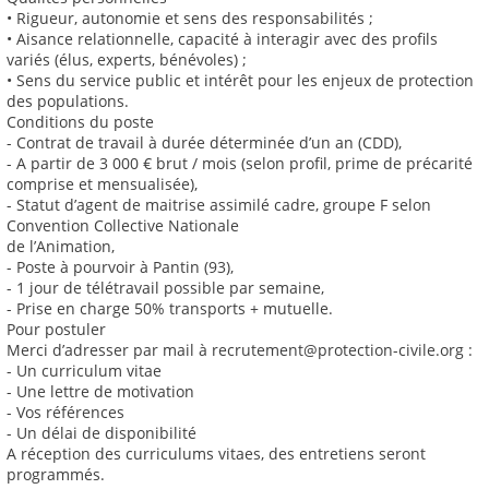
• Rigueur, autonomie et sens des responsabilités ;
• Aisance relationnelle, capacité à interagir avec des profils
variés (élus, experts, bénévoles) ;
• Sens du service public et intérêt pour les enjeux de protection
des populations.
Conditions du poste
- Contrat de travail à durée déterminée d’un an (CDD),
- A partir de 3 000 € brut / mois (selon profil, prime de précarité
comprise et mensualisée),
- Statut d’agent de maitrise assimilé cadre, groupe F selon
Convention Collective Nationale
de l’Animation,
- Poste à pourvoir à Pantin (93),
- 1 jour de télétravail possible par semaine,
- Prise en charge 50% transports + mutuelle.
Pour postuler
Merci d’adresser par mail à recrutement@protection-civile.org :
- Un curriculum vitae
- Une lettre de motivation
- Vos références
- Un délai de disponibilité
A réception des curriculums vitaes, des entretiens seront
programmés.