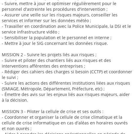
- Suivre, mettre à jour et optimiser régulièrement pour le
personnel d'astreinte les procédures d'intervention ;
- Assurer une veille sur les risques majeurs, conseiller les
services et informer sur les données météo ;
- Travailler en coordination avec la Police Municipale, la DSI et le
service infrastructure vidéo ;
- Sensibiliser la population et le personnel en interne ;
- Mettre à jour le SIG concernant les données risque.
MISSION 2 - Suivre les projets liés aux risques ;
- Suivre et piloter des chantiers liés aux risques et des
interventions afférentes des entreprises ;
- Rédiger des cahiers des charges si besoin (CCTP) et coordonner
le suivi ;
- Suivre les actions des différentes institutions liées aux risques
(SMIAGE, Métropole, Département, Préfecture, etc) ;
- Émettre des avis sur les enjeux liés aux risques majeurs, aider
à la décision.
MISSION 3 - Piloter la cellule de crise et ses outils :
- Coordonner et organiser la cellule de crise climatique et la
cellule de crise informatique en cas d'aléas en horaires ouvrés
et non ouvrés ;