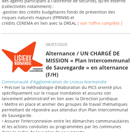
des agents participant à l?astreinte de sécurité), qu'en externe
(collectivités notamment) ;
-gestion des crédits budgétaires fonds de prévention des
risques naturels majeurs (FPRNM) et
crédits CEREMA en lien avec la DREAL
[ voir l'offre complète ]
08/07/2025
Alternance / UN CHARGÉ DE
MISSION « Plan Intercommunal
de Sauvegarde » en alternance
(F/H)
Communauté d'Agglomération de Lisieux Normandie
• Préciser la méthodologie d’élaboration du PICS orienté plus
spécifiquement sur le risque inondation et assurez son
lancement administratif en lien avec la Direction juridique.
• Mettre en place et animer des groupes de travail thématiques
permettant de répondre aux attendus d’un Plan Intercommunal
de Sauvegarde.
• Assurer l’interconnexion entre les démarches communautaires
et les actions conduites ou programmées par les communes