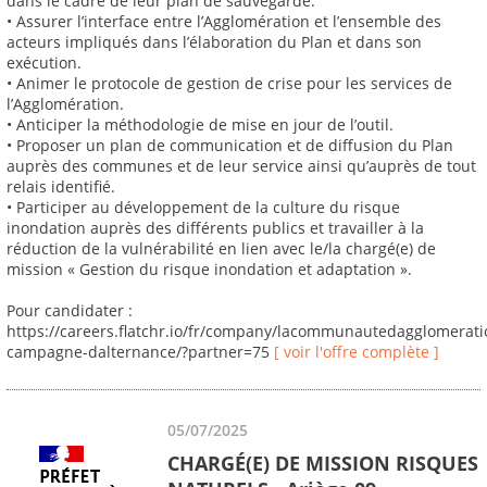
dans le cadre de leur plan de sauvegarde.
• Assurer l’interface entre l’Agglomération et l’ensemble des
acteurs impliqués dans l’élaboration du Plan et dans son
exécution.
• Animer le protocole de gestion de crise pour les services de
l’Agglomération.
• Anticiper la méthodologie de mise en jour de l’outil.
• Proposer un plan de communication et de diffusion du Plan
auprès des communes et de leur service ainsi qu’auprès de tout
relais identifié.
• Participer au développement de la culture du risque
inondation auprès des différents publics et travailler à la
réduction de la vulnérabilité en lien avec le/la chargé(e) de
mission « Gestion du risque inondation et adaptation ».
Pour candidater :
https://careers.flatchr.io/fr/company/lacommunautedagglomerat
campagne-dalternance/?partner=75
[ voir l'offre complète ]
05/07/2025
CHARGÉ(E) DE MISSION RISQUES