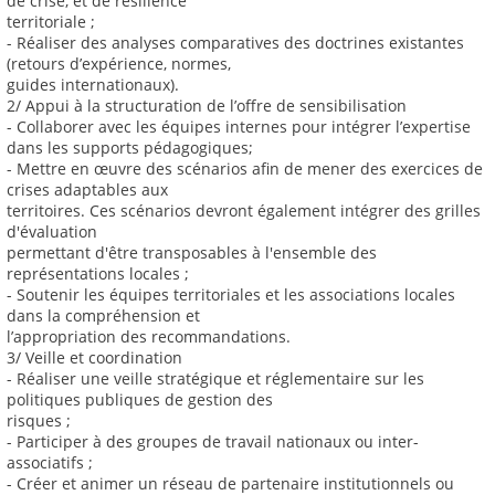
de crise, et de résilience
territoriale ;
- Réaliser des analyses comparatives des doctrines existantes
(retours d’expérience, normes,
guides internationaux).
2/ Appui à la structuration de l’offre de sensibilisation
- Collaborer avec les équipes internes pour intégrer l’expertise
dans les supports pédagogiques;
- Mettre en œuvre des scénarios afin de mener des exercices de
crises adaptables aux
territoires. Ces scénarios devront également intégrer des grilles
d'évaluation
permettant d'être transposables à l'ensemble des
représentations locales ;
- Soutenir les équipes territoriales et les associations locales
dans la compréhension et
l’appropriation des recommandations.
3/ Veille et coordination
- Réaliser une veille stratégique et réglementaire sur les
politiques publiques de gestion des
risques ;
- Participer à des groupes de travail nationaux ou inter-
associatifs ;
- Créer et animer un réseau de partenaire institutionnels ou