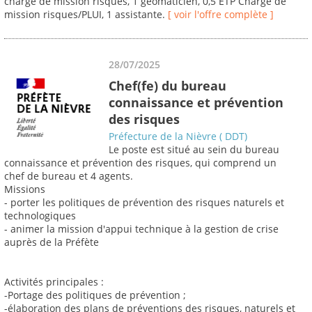
chargé de mission risques, 1 geomaticien, 0,5 ETP Chargé de
mission risques/PLUI, 1 assistante.
[ voir l'offre complète ]
28/07/2025
Chef(fe) du bureau
connaissance et prévention
des risques
Préfecture de la Nièvre ( DDT)
Le poste est situé au sein du bureau
connaissance et prévention des risques, qui comprend un
chef de bureau et 4 agents.
Missions
- porter les politiques de prévention des risques naturels et
technologiques
- animer la mission d'appui technique à la gestion de crise
auprès de la Préfète
Activités principales :
-Portage des politiques de prévention ;
-élaboration des plans de préventions des risques, naturels et