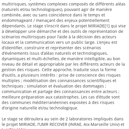
multirisques, systèmes complexes composés de différents aléas
(naturels et/ou technologiques), pouvant agir de manière
combinée, avec ou sans coïncidence dans le temps et
endommageant / menaçant des enjeux potentiellement
dépendants. Le stage s’inscrit dans le projet MIRIADE[1] qui vise
à développer une démarche et des outils de représentation de
scénarios multirisques pour l’aide à la décision des acteurs
locaux et la communication vers un public large. L’enjeu est
d’identifier, construire et représenter des scénarios
d’événements issus d’aléas naturels et technologiques,
dynamiques et multi-échelles, de manière intelligible, au bon
niveau de détail et appropriable par les différents acteurs de la
gestion des risques. Cette approche, traduite sous la forme
d’outils, a plusieurs intérêts : prise de conscience des risques
multiples ; modélisation des connaissances scientifiques et
techniques ; simulation et évaluation des dommages ;
communication et partage des connaissances entre acteurs ;
meilleure préparation aux catastrophes. Les cas d’étude sont
des communes méditerranéennes exposées à des risques
d’origine naturelle et/ou technologique.
Le stage se déroulera au sein de 2 laboratoires impliqués dans
le projet MIRIADE, l’UMR RECOVER (INRAE, Aix-Marseille Univ) et