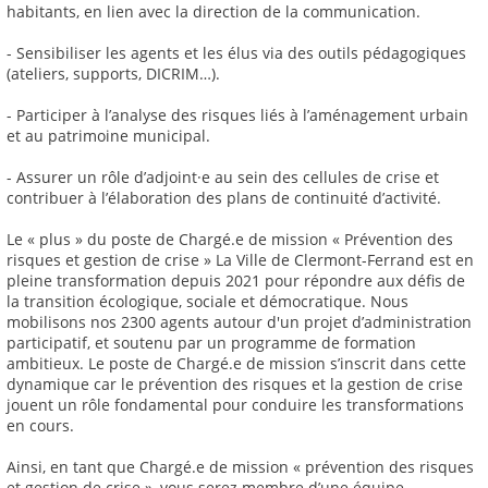
habitants, en lien avec la direction de la communication.
- Sensibiliser les agents et les élus via des outils pédagogiques
(ateliers, supports, DICRIM…).
- Participer à l’analyse des risques liés à l’aménagement urbain
et au patrimoine municipal.
- Assurer un rôle d’adjoint·e au sein des cellules de crise et
contribuer à l’élaboration des plans de continuité d’activité.
Le « plus » du poste de Chargé.e de mission « Prévention des
risques et gestion de crise » La Ville de Clermont-Ferrand est en
pleine transformation depuis 2021 pour répondre aux défis de
la transition écologique, sociale et démocratique. Nous
mobilisons nos 2300 agents autour d'un projet d’administration
participatif, et soutenu par un programme de formation
ambitieux. Le poste de Chargé.e de mission s’inscrit dans cette
dynamique car le prévention des risques et la gestion de crise
jouent un rôle fondamental pour conduire les transformations
en cours.
Ainsi, en tant que Chargé.e de mission « prévention des risques
et gestion de crise », vous serez membre d’une équipe