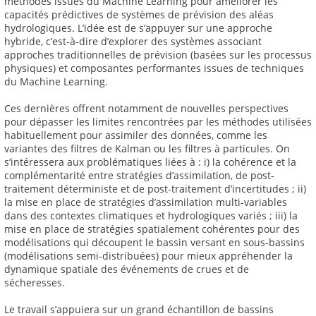
méthodes issues du Machine Learning pour améliorer les
capacités prédictives de systèmes de prévision des aléas
hydrologiques. L’idée est de s’appuyer sur une approche
hybride, c’est-à-dire d’explorer des systèmes associant
approches traditionnelles de prévision (basées sur les processus
physiques) et composantes performantes issues de techniques
du Machine Learning.
Ces dernières offrent notamment de nouvelles perspectives
pour dépasser les limites rencontrées par les méthodes utilisées
habituellement pour assimiler des données, comme les
variantes des filtres de Kalman ou les filtres à particules. On
s’intéressera aux problématiques liées à : i) la cohérence et la
complémentarité entre stratégies d’assimilation, de post-
traitement déterministe et de post-traitement d’incertitudes ; ii)
la mise en place de stratégies d’assimilation multi-variables
dans des contextes climatiques et hydrologiques variés ; iii) la
mise en place de stratégies spatialement cohérentes pour des
modélisations qui découpent le bassin versant en sous-bassins
(modélisations semi-distribuées) pour mieux appréhender la
dynamique spatiale des événements de crues et de
sécheresses.
Le travail s’appuiera sur un grand échantillon de bassins