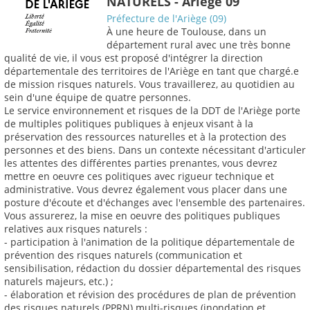
NATURELS - Ariège 09
Préfecture de l'Ariège (09)
À une heure de Toulouse, dans un
département rural avec une très bonne
qualité de vie, il vous est proposé d'intégrer la direction
départementale des territoires de l'Ariège en tant que chargé.e
de mission risques naturels. Vous travaillerez, au quotidien au
sein d'une équipe de quatre personnes.
Le service environnement et risques de la DDT de l'Ariège porte
de multiples politiques publiques à enjeux visant à la
préservation des ressources naturelles et à la protection des
personnes et des biens. Dans un contexte nécessitant d'articuler
les attentes des différentes parties prenantes, vous devrez
mettre en oeuvre ces politiques avec rigueur technique et
administrative. Vous devrez également vous placer dans une
posture d'écoute et d'échanges avec l'ensemble des partenaires.
Vous assurerez, la mise en oeuvre des politiques publiques
relatives aux risques naturels :
- participation à l'animation de la politique départementale de
prévention des risques naturels (communication et
sensibilisation, rédaction du dossier départemental des risques
naturels majeurs, etc.) ;
- élaboration et révision des procédures de plan de prévention
des risques naturels (PPRN) multi-risques (inondation et