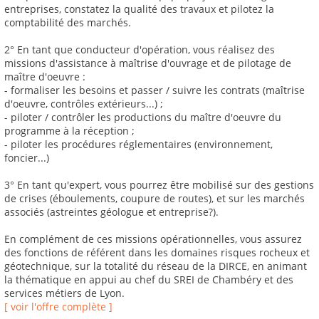
entreprises, constatez la qualité des travaux et pilotez la
comptabilité des marchés.
2° En tant que conducteur d'opération, vous réalisez des
missions d'assistance à maîtrise d'ouvrage et de pilotage de
maître d'oeuvre :
- formaliser les besoins et passer / suivre les contrats (maîtrise
d'oeuvre, contrôles extérieurs...) ;
- piloter / contrôler les productions du maître d'oeuvre du
programme à la réception ;
- piloter les procédures réglementaires (environnement,
foncier...)
3° En tant qu'expert, vous pourrez être mobilisé sur des gestions
de crises (éboulements, coupure de routes), et sur les marchés
associés (astreintes géologue et entreprise?).
En complément de ces missions opérationnelles, vous assurez
des fonctions de référent dans les domaines risques rocheux et
géotechnique, sur la totalité du réseau de la DIRCE, en animant
la thématique en appui au chef du SREI de Chambéry et des
services métiers de Lyon.
[ voir l'offre complète ]