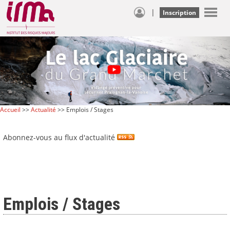
|
Inscription
Accueil
>>
Actualité
>> Emplois / Stages
Abonnez-vous au flux d'actualité
Emplois / Stages