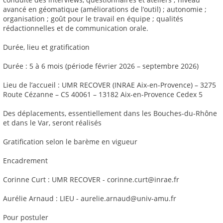
avancé en géomatique (améliorations de l’outil) ; autonomie ;
organisation ; goût pour le travail en équipe ; qualités
rédactionnelles et de communication orale.
Durée, lieu et gratification
Durée : 5 à 6 mois (période février 2026 – septembre 2026)
Lieu de l’accueil : UMR RECOVER (INRAE Aix-en-Provence) – 3275
Route Cézanne – CS 40061 – 13182 Aix-en-Provence Cedex 5
Des déplacements, essentiellement dans les Bouches-du-Rhône
et dans le Var, seront réalisés
Gratification selon le barème en vigueur
Encadrement
Corinne Curt : UMR RECOVER - corinne.curt@inrae.fr
Aurélie Arnaud : LIEU - aurelie.arnaud@univ-amu.fr
Pour postuler