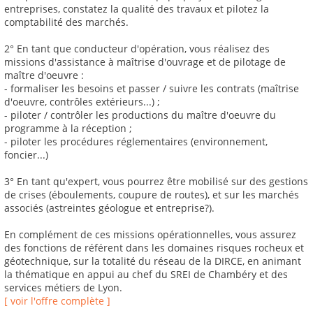
entreprises, constatez la qualité des travaux et pilotez la
comptabilité des marchés.
2° En tant que conducteur d'opération, vous réalisez des
missions d'assistance à maîtrise d'ouvrage et de pilotage de
maître d'oeuvre :
- formaliser les besoins et passer / suivre les contrats (maîtrise
d'oeuvre, contrôles extérieurs...) ;
- piloter / contrôler les productions du maître d'oeuvre du
programme à la réception ;
- piloter les procédures réglementaires (environnement,
foncier...)
3° En tant qu'expert, vous pourrez être mobilisé sur des gestions
de crises (éboulements, coupure de routes), et sur les marchés
associés (astreintes géologue et entreprise?).
En complément de ces missions opérationnelles, vous assurez
des fonctions de référent dans les domaines risques rocheux et
géotechnique, sur la totalité du réseau de la DIRCE, en animant
la thématique en appui au chef du SREI de Chambéry et des
services métiers de Lyon.
[ voir l'offre complète ]