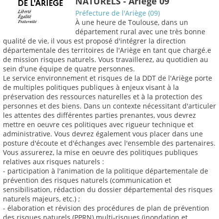
NATURELS - Ariège 09
Préfecture de l'Ariège (09)
À une heure de Toulouse, dans un
département rural avec une très bonne
qualité de vie, il vous est proposé d'intégrer la direction
départementale des territoires de l'Ariège en tant que chargé.e
de mission risques naturels. Vous travaillerez, au quotidien au
sein d'une équipe de quatre personnes.
Le service environnement et risques de la DDT de l'Ariège porte
de multiples politiques publiques à enjeux visant à la
préservation des ressources naturelles et à la protection des
personnes et des biens. Dans un contexte nécessitant d'articuler
les attentes des différentes parties prenantes, vous devrez
mettre en oeuvre ces politiques avec rigueur technique et
administrative. Vous devrez également vous placer dans une
posture d'écoute et d'échanges avec l'ensemble des partenaires.
Vous assurerez, la mise en oeuvre des politiques publiques
relatives aux risques naturels :
- participation à l'animation de la politique départementale de
prévention des risques naturels (communication et
sensibilisation, rédaction du dossier départemental des risques
naturels majeurs, etc.) ;
- élaboration et révision des procédures de plan de prévention
des risques naturels (PPRN) multi-risques (inondation et