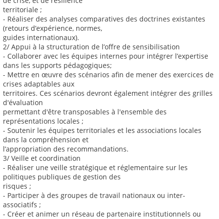
de crise, et de résilience
territoriale ;
- Réaliser des analyses comparatives des doctrines existantes
(retours d’expérience, normes,
guides internationaux).
2/ Appui à la structuration de l’offre de sensibilisation
- Collaborer avec les équipes internes pour intégrer l’expertise
dans les supports pédagogiques;
- Mettre en œuvre des scénarios afin de mener des exercices de
crises adaptables aux
territoires. Ces scénarios devront également intégrer des grilles
d'évaluation
permettant d'être transposables à l'ensemble des
représentations locales ;
- Soutenir les équipes territoriales et les associations locales
dans la compréhension et
l’appropriation des recommandations.
3/ Veille et coordination
- Réaliser une veille stratégique et réglementaire sur les
politiques publiques de gestion des
risques ;
- Participer à des groupes de travail nationaux ou inter-
associatifs ;
- Créer et animer un réseau de partenaire institutionnels ou