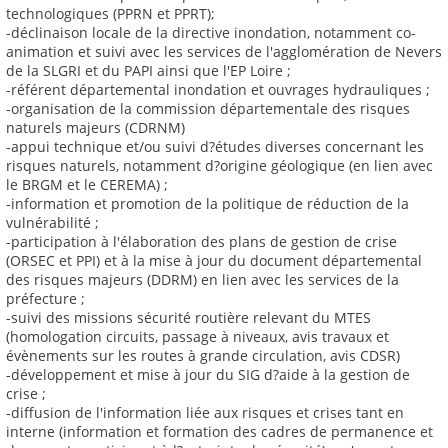
technologiques (PPRN et PPRT);
-déclinaison locale de la directive inondation, notamment co-
animation et suivi avec les services de l'agglomération de Nevers
de la SLGRI et du PAPI ainsi que l'EP Loire ;
-référent départemental inondation et ouvrages hydrauliques ;
-organisation de la commission départementale des risques
naturels majeurs (CDRNM)
-appui technique et/ou suivi d?études diverses concernant les
risques naturels, notamment d?origine géologique (en lien avec
le BRGM et le CEREMA) ;
-information et promotion de la politique de réduction de la
vulnérabilité ;
-participation à l'élaboration des plans de gestion de crise
(ORSEC et PPI) et à la mise à jour du document départemental
des risques majeurs (DDRM) en lien avec les services de la
préfecture ;
-suivi des missions sécurité routière relevant du MTES
(homologation circuits, passage à niveaux, avis travaux et
évènements sur les routes à grande circulation, avis CDSR)
-développement et mise à jour du SIG d?aide à la gestion de
crise ;
-diffusion de l'information liée aux risques et crises tant en
interne (information et formation des cadres de permanence et