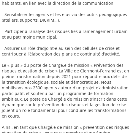
habitants, en lien avec la direction de la communication.
- Sensibiliser les agents et les élus via des outils pédagogiques
(ateliers, supports, DICRIM…).
- Participer à l’analyse des risques liés à l’aménagement urbain
et au patrimoine municipal.
- Assurer un rôle d’adjoint·e au sein des cellules de crise et
contribuer à l’élaboration des plans de continuité d’activité.
Le « plus » du poste de Chargé.e de mission « Prévention des
risques et gestion de crise » La Ville de Clermont-Ferrand est en
pleine transformation depuis 2021 pour répondre aux défis de
la transition écologique, sociale et démocratique. Nous
mobilisons nos 2300 agents autour d'un projet d’administration
participatif, et soutenu par un programme de formation
ambitieux. Le poste de Chargé.e de mission s’inscrit dans cette
dynamique car le prévention des risques et la gestion de crise
jouent un rôle fondamental pour conduire les transformations
en cours.
Ainsi, en tant que Chargé.e de mission « prévention des risques
et gestion de crise », vous serez membre d’une équipe