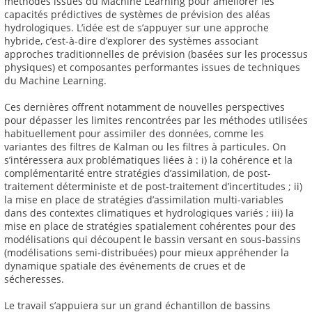
méthodes issues du Machine Learning pour améliorer les
capacités prédictives de systèmes de prévision des aléas
hydrologiques. L’idée est de s’appuyer sur une approche
hybride, c’est-à-dire d’explorer des systèmes associant
approches traditionnelles de prévision (basées sur les processus
physiques) et composantes performantes issues de techniques
du Machine Learning.
Ces dernières offrent notamment de nouvelles perspectives
pour dépasser les limites rencontrées par les méthodes utilisées
habituellement pour assimiler des données, comme les
variantes des filtres de Kalman ou les filtres à particules. On
s’intéressera aux problématiques liées à : i) la cohérence et la
complémentarité entre stratégies d’assimilation, de post-
traitement déterministe et de post-traitement d’incertitudes ; ii)
la mise en place de stratégies d’assimilation multi-variables
dans des contextes climatiques et hydrologiques variés ; iii) la
mise en place de stratégies spatialement cohérentes pour des
modélisations qui découpent le bassin versant en sous-bassins
(modélisations semi-distribuées) pour mieux appréhender la
dynamique spatiale des événements de crues et de
sécheresses.
Le travail s’appuiera sur un grand échantillon de bassins