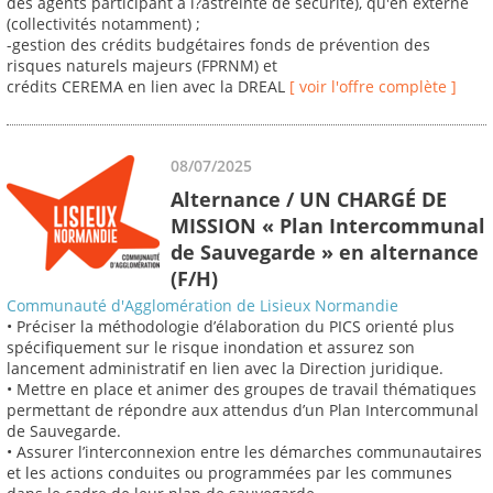
des agents participant à l?astreinte de sécurité), qu'en externe
(collectivités notamment) ;
-gestion des crédits budgétaires fonds de prévention des
risques naturels majeurs (FPRNM) et
crédits CEREMA en lien avec la DREAL
[ voir l'offre complète ]
08/07/2025
Alternance / UN CHARGÉ DE
MISSION « Plan Intercommunal
de Sauvegarde » en alternance
(F/H)
Communauté d'Agglomération de Lisieux Normandie
• Préciser la méthodologie d’élaboration du PICS orienté plus
spécifiquement sur le risque inondation et assurez son
lancement administratif en lien avec la Direction juridique.
• Mettre en place et animer des groupes de travail thématiques
permettant de répondre aux attendus d’un Plan Intercommunal
de Sauvegarde.
• Assurer l’interconnexion entre les démarches communautaires
et les actions conduites ou programmées par les communes