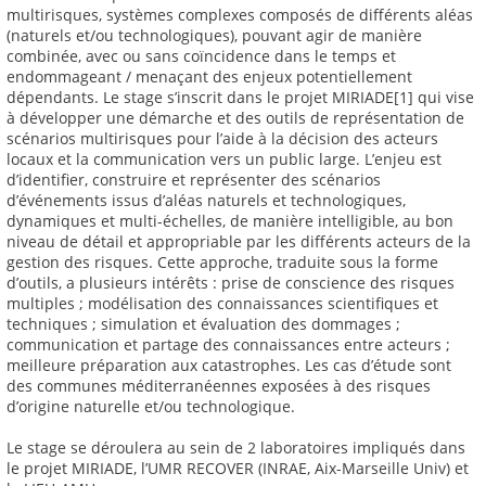
multirisques, systèmes complexes composés de différents aléas
(naturels et/ou technologiques), pouvant agir de manière
combinée, avec ou sans coïncidence dans le temps et
endommageant / menaçant des enjeux potentiellement
dépendants. Le stage s’inscrit dans le projet MIRIADE[1] qui vise
à développer une démarche et des outils de représentation de
scénarios multirisques pour l’aide à la décision des acteurs
locaux et la communication vers un public large. L’enjeu est
d’identifier, construire et représenter des scénarios
d’événements issus d’aléas naturels et technologiques,
dynamiques et multi-échelles, de manière intelligible, au bon
niveau de détail et appropriable par les différents acteurs de la
gestion des risques. Cette approche, traduite sous la forme
d’outils, a plusieurs intérêts : prise de conscience des risques
multiples ; modélisation des connaissances scientifiques et
techniques ; simulation et évaluation des dommages ;
communication et partage des connaissances entre acteurs ;
meilleure préparation aux catastrophes. Les cas d’étude sont
des communes méditerranéennes exposées à des risques
d’origine naturelle et/ou technologique.
Le stage se déroulera au sein de 2 laboratoires impliqués dans
le projet MIRIADE, l’UMR RECOVER (INRAE, Aix-Marseille Univ) et