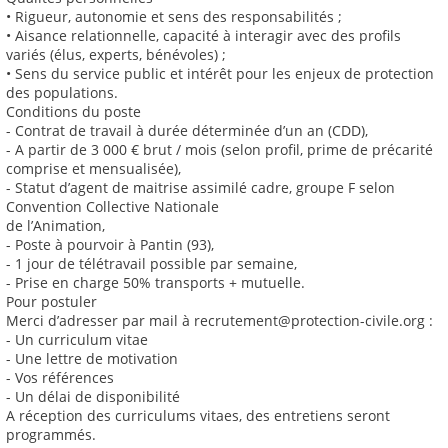
• Rigueur, autonomie et sens des responsabilités ;
• Aisance relationnelle, capacité à interagir avec des profils
variés (élus, experts, bénévoles) ;
• Sens du service public et intérêt pour les enjeux de protection
des populations.
Conditions du poste
- Contrat de travail à durée déterminée d’un an (CDD),
- A partir de 3 000 € brut / mois (selon profil, prime de précarité
comprise et mensualisée),
- Statut d’agent de maitrise assimilé cadre, groupe F selon
Convention Collective Nationale
de l’Animation,
- Poste à pourvoir à Pantin (93),
- 1 jour de télétravail possible par semaine,
- Prise en charge 50% transports + mutuelle.
Pour postuler
Merci d’adresser par mail à recrutement@protection-civile.org :
- Un curriculum vitae
- Une lettre de motivation
- Vos références
- Un délai de disponibilité
A réception des curriculums vitaes, des entretiens seront
programmés.