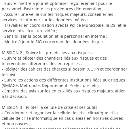
- Suivre, mettre à jour et optimiser régulièrement pour le
personnel d'astreinte les procédures d'intervention ;
- Assurer une veille sur les risques majeurs, conseiller les
services et informer sur les données météo ;
- Travailler en coordination avec la Police Municipale, la DSI et le
service infrastructure vidéo ;
- Sensibiliser la population et le personnel en interne ;
- Mettre à jour le SIG concernant les données risque.
MISSION 2 - Suivre les projets liés aux risques ;
- Suivre et piloter des chantiers liés aux risques et des
interventions afférentes des entreprises ;
- Rédiger des cahiers des charges si besoin (CCTP) et coordonner
le suivi ;
- Suivre les actions des différentes institutions liées aux risques
(SMIAGE, Métropole, Département, Préfecture, etc) ;
- Émettre des avis sur les enjeux liés aux risques majeurs, aider
à la décision.
MISSION 3 - Piloter la cellule de crise et ses outils :
- Coordonner et organiser la cellule de crise climatique et la
cellule de crise informatique en cas d'aléas en horaires ouvrés
et non ouvrés ;