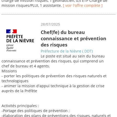
chargé de mission risques, 1 geomaticien, 0,5 ETP Chargé de
mission risques/PLUI, 1 assistante.
[ voir l'offre complète ]
28/07/2025
Chef(fe) du bureau
connaissance et prévention
des risques
Préfecture de la Nièvre ( DDT)
Le poste est situé au sein du bureau
connaissance et prévention des risques, qui comprend un
chef de bureau et 4 agents.
Missions
- porter les politiques de prévention des risques naturels et
technologiques
- animer la mission d'appui technique à la gestion de crise
auprès de la Préfète
Activités principales :
-Portage des politiques de prévention ;
-élaboration des plans de préventions des risques, naturels et