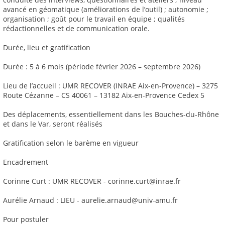
avancé en géomatique (améliorations de l’outil) ; autonomie ;
organisation ; goût pour le travail en équipe ; qualités
rédactionnelles et de communication orale.
Durée, lieu et gratification
Durée : 5 à 6 mois (période février 2026 – septembre 2026)
Lieu de l’accueil : UMR RECOVER (INRAE Aix-en-Provence) – 3275
Route Cézanne – CS 40061 – 13182 Aix-en-Provence Cedex 5
Des déplacements, essentiellement dans les Bouches-du-Rhône
et dans le Var, seront réalisés
Gratification selon le barème en vigueur
Encadrement
Corinne Curt : UMR RECOVER - corinne.curt@inrae.fr
Aurélie Arnaud : LIEU - aurelie.arnaud@univ-amu.fr
Pour postuler