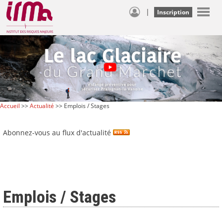
|
Inscription
Accueil
>>
Actualité
>> Emplois / Stages
Abonnez-vous au flux d'actualité
Emplois / Stages