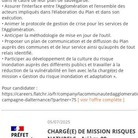
dans le cadre de leur plan de sauvegarde.
• Assurer l’interface entre l’Agglomération et l’ensemble des
acteurs impliqués dans l’élaboration du Plan et dans son
exécution.
• Animer le protocole de gestion de crise pour les services de
l’Agglomération.
• Anticiper la méthodologie de mise en jour de l’outil.
• Proposer un plan de communication et de diffusion du Plan
auprès des communes et de leur service ainsi qu’auprès de tout
relais identifié.
• Participer au développement de la culture du risque
inondation auprès des différents publics et travailler à la
réduction de la vulnérabilité en lien avec le/la chargé(e) de
mission « Gestion du risque inondation et adaptation ».
Pour candidater :
https://careers.flatchr.io/fr/company/lacommunautedagglomerat
campagne-dalternance/?partner=75
[ voir l'offre complète ]
05/07/2025
CHARGÉ(E) DE MISSION RISQUES