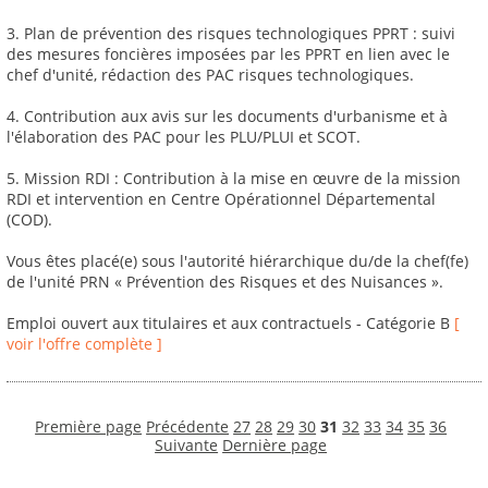
3. Plan de prévention des risques technologiques PPRT : suivi
des mesures foncières imposées par les PPRT en lien avec le
chef d'unité, rédaction des PAC risques technologiques.
4. Contribution aux avis sur les documents d'urbanisme et à
l'élaboration des PAC pour les PLU/PLUI et SCOT.
5. Mission RDI : Contribution à la mise en œuvre de la mission
RDI et intervention en Centre Opérationnel Départemental
(COD).
Vous êtes placé(e) sous l'autorité hiérarchique du/de la chef(fe)
de l'unité PRN « Prévention des Risques et des Nuisances ».
Emploi ouvert aux titulaires et aux contractuels - Catégorie B
[
voir l'offre complète ]
Première page
Précédente
27
28
29
30
31
32
33
34
35
36
Suivante
Dernière page