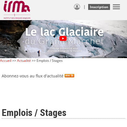
|
Inscription
Accueil
>>
Actualité
>> Emplois / Stages
Abonnez-vous au flux d'actualité
Emplois / Stages