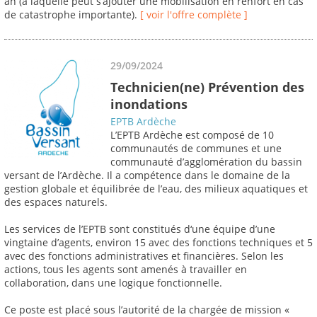
an (à laquelle peut s’ajouter une mobilisation en renfort en cas
de catastrophe importante).
[ voir l'offre complète ]
29/09/2024
Technicien(ne) Prévention des
inondations
EPTB Ardèche
L’EPTB Ardèche est composé de 10
communautés de communes et une
communauté d’agglomération du bassin
versant de l’Ardèche. Il a compétence dans le domaine de la
gestion globale et équilibrée de l’eau, des milieux aquatiques et
des espaces naturels.
Les services de l’EPTB sont constitués d‘une équipe d’une
vingtaine d’agents, environ 15 avec des fonctions techniques et 5
avec des fonctions administratives et financières. Selon les
actions, tous les agents sont amenés à travailler en
collaboration, dans une logique fonctionnelle.
Ce poste est placé sous l’autorité de la chargée de mission «