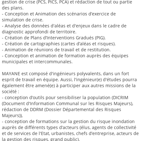
gestion de crise (PCS, PICS, PCA) et rédaction de tout ou partie
des plans.
- Conception et Animation des scénarios d’exercice de
simulation de crise.
- Analyse des données d'aléas et d'enjeux dans le cadre de
diagnostic approfondi de territoire.
- Création de Plans d’Interventions Gradués (PIG).
- Création de cartographies (cartes d’aléas et risques).
- Animation de réunions de travail et de restitution.
- Conception et animation de formation auprès des équipes
municipales et intercommunales.
MAYANE est composé d'ingénieurs polyvalents, dans un fort
esprit de travail en équipe. Aussi, l'ingénieur(e) d'études pourra
également être amené(e) à participer aux autres missions de la
société :
- conception d’outils pour sensibiliser la population (DICRIM
(Document d'Information Communal sur les Risques Majeurs),
rédaction de DDRM (Dossier Départemental des Risques
Majeurs)),
- conception de formations sur la gestion du risque inondation
auprès de différents types d’acteurs (élus, agents de collectivité
et de services de l'Etat, urbanistes, chefs d’entreprise, acteurs de
la gestion des risques, grand public).