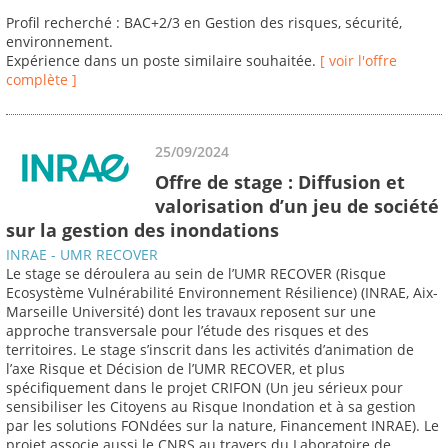
Profil recherché : BAC+2/3 en Gestion des risques, sécurité,
environnement.
Expérience dans un poste similaire souhaitée.
[ voir l'offre
complète ]
25/09/2024
Offre de stage : Diffusion et
valorisation d’un jeu de société
sur la gestion des inondations
INRAE - UMR RECOVER
Le stage se déroulera au sein de l’UMR RECOVER (Risque
Ecosystème Vulnérabilité Environnement Résilience) (INRAE, Aix-
Marseille Université) dont les travaux reposent sur une
approche transversale pour l’étude des risques et des
territoires. Le stage s’inscrit dans les activités d’animation de
l’axe Risque et Décision de l’UMR RECOVER, et plus
spécifiquement dans le projet CRIFON (Un jeu sérieux pour
sensibiliser les Citoyens au Risque Inondation et à sa gestion
par les solutions FONdées sur la nature, Financement INRAE). Le
projet associe aussi le CNRS au travers du Laboratoire de