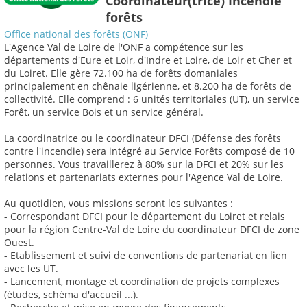
Coordinateur(trice) Incendie
forêts
Office national des forêts (ONF)
L'Agence Val de Loire de l'ONF a compétence sur les
départements d'Eure et Loir, d'Indre et Loire, de Loir et Cher et
du Loiret. Elle gère 72.100 ha de forêts domaniales
principalement en chênaie ligérienne, et 8.200 ha de forêts de
collectivité. Elle comprend : 6 unités territoriales (UT), un service
Forêt, un service Bois et un service général.
La coordinatrice ou le coordinateur DFCI (Défense des forêts
contre l'incendie) sera intégré au Service Forêts composé de 10
personnes. Vous travaillerez à 80% sur la DFCI et 20% sur les
relations et partenariats externes pour l'Agence Val de Loire.
Au quotidien, vous missions seront les suivantes :
- Correspondant DFCI pour le département du Loiret et relais
pour la région Centre-Val de Loire du coordinateur DFCI de zone
Ouest.
- Etablissement et suivi de conventions de partenariat en lien
avec les UT.
- Lancement, montage et coordination de projets complexes
(études, schéma d'accueil ...).