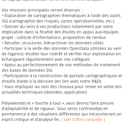
Vos missions principales seront diverses :
• Elaboration de cartographies thématiques à l’aide des outils
SIG (cartographie des risques, cartes opérationnelles, etc.)
• Donner du sens à vos productions notamment par votre
implication dans la finalité des études en appui aux équipes
projet : collecte d'informations, proposition de rendus
• Récolter, structurer, hiérarchiser les données utiles
• Participer à la veille des données OpenData utilisées au sein
de l’agence, étudier leur intérêt et vérifier leur exploitation en
échangeant régulièrement avec vos collègues
• Appui au perfectionnement de nos méthodes de traitement
des bases de données SIG
• Participation à la construction de portails cartographiques et
d’outils d’aide à la décision (en lien avec notre R&D)
• Vous impliquer au sein des réseaux pour rester en veille des
actualités techniques (données, application)
Polyvalent(e) et « touche à tout », vous devrez faire preuve
d’adaptabilité et de rigueur. Vous serez confronté(e) en
permanence à des situations différentes qui nécessiteront un
esprit critique et d’analyse fin.
[ voir l'offre complète ]