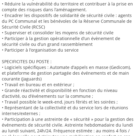
• Réduire la vulnérabilité du territoire et contribuer à la prise en
compte des risques dans l’aménagement.
• Encadrer les dispositifs de solidarité de sécurité civile : agents
du PC Communal et les bénévoles de la Réserve Communale de
Sécurité Civile (RCSC)
• Superviser et consolider les moyens de sécurité civile
• Participer à la gestion opérationnelle d’un évènement de
sécurité civile ou d’un grand rassemblement
• Participer à l’organisation du service
SPECIFICITES DU POSTE :
• Logiciels spécifiques : Automate d’appels en masse (Gedicom),
et plateforme de gestion partagée des événements et de main
courante (Jaguards)
• Travail en bureau et en extérieur ;
• Grande réactivité et disponibilité en fonction du niveau
d’activité, ou d’événements sur la commune ;
• Travail possible le week-end, jours fériés et les soirées ;
• Représentant de la collectivité et du service lors de réunions
internes/externes ;
• Participation à une astreinte de « sécurité » pour la gestion des
événements de sécurité civile. Astreinte hebdomadaire du lundi
au lundi suivant, 24h/24. Fréquence estimée : au moins 4 fois /