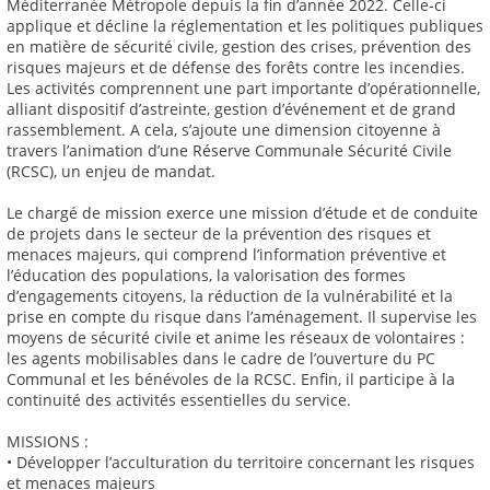
Méditerranée Métropole depuis la fin d’année 2022. Celle-ci
applique et décline la réglementation et les politiques publiques
en matière de sécurité civile, gestion des crises, prévention des
risques majeurs et de défense des forêts contre les incendies.
Les activités comprennent une part importante d’opérationnelle,
alliant dispositif d’astreinte, gestion d’événement et de grand
rassemblement. A cela, s’ajoute une dimension citoyenne à
travers l’animation d’une Réserve Communale Sécurité Civile
(RCSC), un enjeu de mandat.
Le chargé de mission exerce une mission d’étude et de conduite
de projets dans le secteur de la prévention des risques et
menaces majeurs, qui comprend l’information préventive et
l’éducation des populations, la valorisation des formes
d’engagements citoyens, la réduction de la vulnérabilité et la
prise en compte du risque dans l’aménagement. Il supervise les
moyens de sécurité civile et anime les réseaux de volontaires :
les agents mobilisables dans le cadre de l’ouverture du PC
Communal et les bénévoles de la RCSC. Enfin, il participe à la
continuité des activités essentielles du service.
MISSIONS :
• Développer l’acculturation du territoire concernant les risques
et menaces majeurs