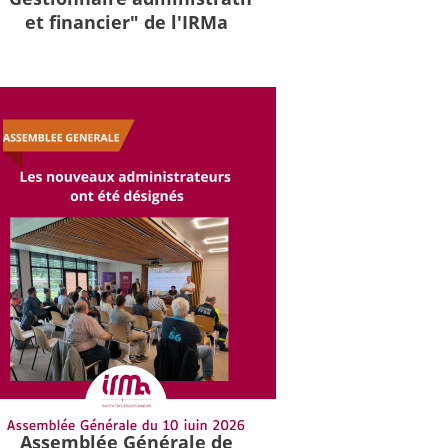
et financier" de l'IRMa
Assemblée Générale de