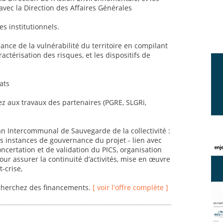
 avec la Direction des Affaires Générales
es institutionnels.
sance de la vulnérabilité du territoire en compilant
aractérisation des risques, et les dispositifs de
ats
pez aux travaux des partenaires (PGRE, SLGRi,
an Intercommunal de Sauvegarde de la collectivité :
es instances de gouvernance du projet - lien avec
certation et de validation du PICS, organisation
pour assurer la continuité d’activités, mise en œuvre
-crise,
echerchez des financements.
[ voir l'offre complète ]