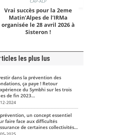
CAP-ALP
Vrai succès pour la 2eme
Matin’Alpes de l’IRMa
organisée le 28 avril 2026 à
Sisteron !
ticles les plus lus
vestir dans la prévention des
ondations, ça paye ! Retour
expérience du Symbhi sur les trois
es de fin 2023...
-12-2024
 prévention, un concept essentiel
r faire face aux difficultés
ssurance de certaines collectivités...
-05-2025