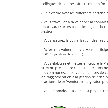
collègues des autres Directions, lien fort
- En externe avec les différents partenair
- Vous travaillez à développer la connais
les travaux sur les aléas, les enjeux, la c
gestion
- Vous assurez la vulgarisation des résult
- Référent « vulnérabilité », vous partici
PDPFCI, gestion des EEE…)
- Vous élaborez et mettez en œuvre le Pl
suivi du prestataire retenu, animation d
les communes, pilotage des phases de con
de l’agglomération à la gestion de crise 
d’actions de prévention et de gestion post
- Vous répondez aux appels à projets, r