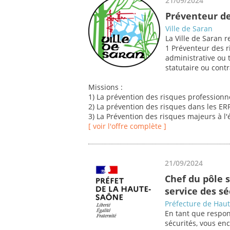
21/09/2024
Préventeur de
Ville de Saran
La Ville de Saran 
1 Préventeur des ri
administrative ou
statutaire ou contr
Missions :
1) La prévention des risques professionn
2) La prévention des risques dans les E
3) La Prévention des risques majeurs à l'
[ voir l'offre complète ]
21/09/2024
Chef du pôle s
service des sé
Préfecture de Hau
En tant que respon
sécurités, vous en