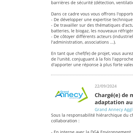
barrières de sécurité (détection, ventilatio
Dans ce cadre vous vous offrons l'opportu
- De développer une expertise technique
- De travailler sur des thématiques d'act
batteries, le biogaz, les nouveaux réfrigéra
- De côtoyer différents acteurs (industrie
l'administration, associations ...).
En tant que chef(fe) de projet, vous aure
de l'unité, conjuguant à la fois l'approc
d'apporter une réponse à plus forte valeu
22/09/2024
Chargé(e) de m
adaptation a
Grand Annecy Aggl
Sous la responsabilité hiérarchique du c
collaboration :
- En interne avec la DGA Environnement, l