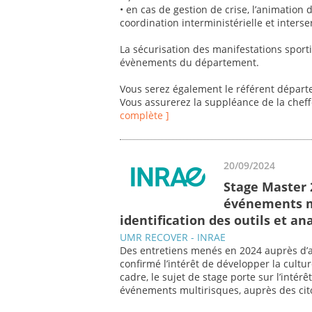
• en cas de gestion de crise, l’animation
coordination interministérielle et interse
La sécurisation des manifestations sporti
évènements du département.
Vous serez également le référent départe
Vous assurerez la suppléance de la cheff
complète ]
20/09/2024
Stage Master 
événements mu
identification des outils et an
UMR RECOVER - INRAE
Des entretiens menés en 2024 auprès d’ac
confirmé l’intérêt de développer la cultu
cadre, le sujet de stage porte sur l’inté
événements multirisques, auprès des cit