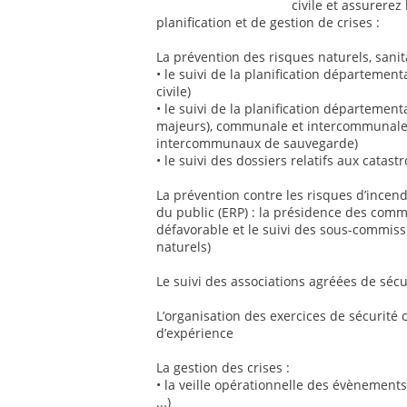
civile et assurerez
planification et de gestion de crises :
La prévention des risques naturels, sanit
• le suivi de la planification départemen
civile)
• le suivi de la planification départeme
majeurs), communale et intercommunale
intercommunaux de sauvegarde)
• le suivi des dossiers relatifs aux catas
La prévention contre les risques d’incen
du public (ERP) : la présidence des commi
défavorable et le suivi des sous-commiss
naturels)
Le suivi des associations agréées de sécur
L’organisation des exercices de sécurité 
d’expérience
La gestion des crises :
• la veille opérationnelle des évènements
...)