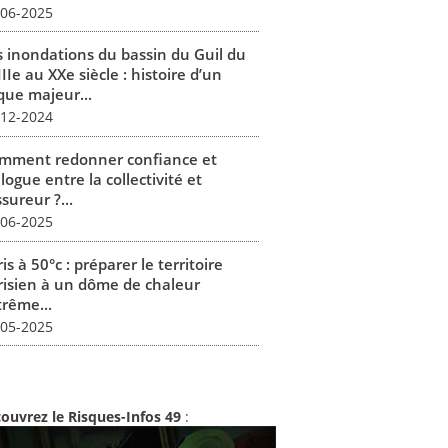
-06-2025
s inondations du bassin du Guil du
IIe au XXe siècle : histoire d’un
que majeur...
-12-2024
mment redonner confiance et
logue entre la collectivité et
ssureur ?...
-06-2025
is à 50°c : préparer le territoire
risien à un dôme de chaleur
trême...
-05-2025
ouvrez le Risques-Infos 49
: