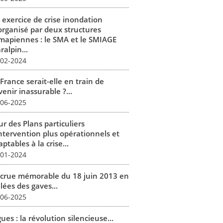
 exercice de crise inondation
organisé par deux structures
mapiennes : le SMA et le SMIAGE
alpin...
-02-2024
France serait-elle en train de
enir inassurable ?...
-06-2025
r des Plans particuliers
intervention plus opérationnels et
ptables à la crise...
-01-2024
 crue mémorable du 18 juin 2013 en
lées des gaves...
-06-2025
ues : la révolution silencieuse...