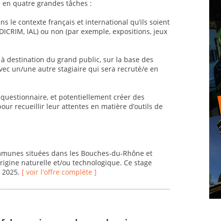
ra en quatre grandes tâches :
ans le contexte français et international qu’ils soient
DICRIM, IAL) ou non (par exemple, expositions, jeux
s à destination du grand public, sur la base des
c un/une autre stagiaire qui sera recruté/e en
 questionnaire, et potentiellement créer des
ur recueillir leur attentes en matière d’outils de
mmunes situées dans les Bouches-du-Rhône et
rigine naturelle et/ou technologique. Ce stage
e 2025.
[ voir l'offre complète ]