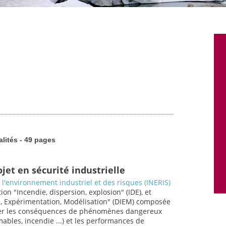
alités - 49 pages
ojet en sécurité industrielle
e l'environnement industriel et des risques (INERIS)
ion "Incendie, dispersion, explosion" (IDE), et
die, Expérimentation, Modélisation" (DIEM) composée
luer les conséquences de phénomènes dangereux
ables, incendie ...) et les performances de