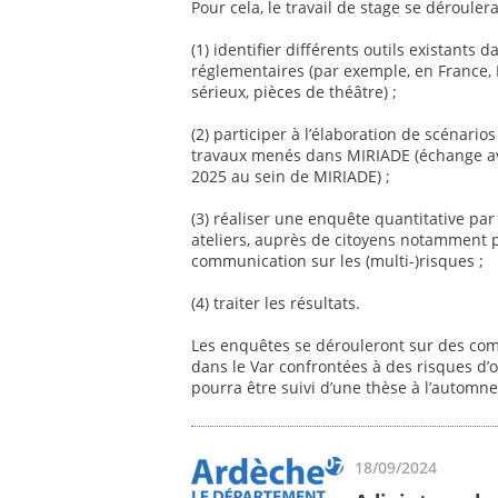
Pour cela, le travail de stage se déroule
(1) identifier différents outils existants d
réglementaires (par exemple, en France, 
sérieux, pièces de théâtre) ;
(2) participer à l’élaboration de scénario
travaux menés dans MIRIADE (échange ave
2025 au sein de MIRIADE) ;
(3) réaliser une enquête quantitative par
ateliers, auprès de citoyens notamment po
communication sur les (multi-)risques ;
(4) traiter les résultats.
Les enquêtes se dérouleront sur des co
dans le Var confrontées à des risques d’o
pourra être suivi d’une thèse à l’automn
18/09/2024