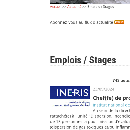
Accueil
>>
Actualité
>> Emplois / Stages
Abonnez-vous au flux d'actualité
Emplois / Stages
743 actu
23/09/2024
Chef(fe) de pr
Institut national d
Au sein de la direct
rattaché(e) à l'unité "Dispersion, Incen
de 15 personnes, a pour mission d'éva
(dispersion de gaz toxiques et/ou inflamm