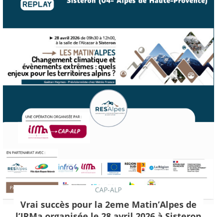
CAP-ALP
Vrai succès pour la 2eme Matin’Alpes de
l’IRMa organisée le 28 avril 2026 à Sisteron