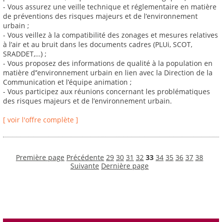
- Vous assurez une veille technique et réglementaire en matière
de préventions des risques majeurs et de l’environnement
urbain ;
- Vous veillez à la compatibilité des zonages et mesures relatives
à l’air et au bruit dans les documents cadres (PLUi, SCOT,
SRADDET,…) ;
- Vous proposez des informations de qualité à la population en
matière d’’environnement urbain en lien avec la Direction de la
Communication et l’équipe animation ;
- Vous participez aux réunions concernant les problématiques
des risques majeurs et de l’environnement urbain.
[ voir l'offre complète ]
Première page
Précédente
29
30
31
32
33
34
35
36
37
38
Suivante
Dernière page