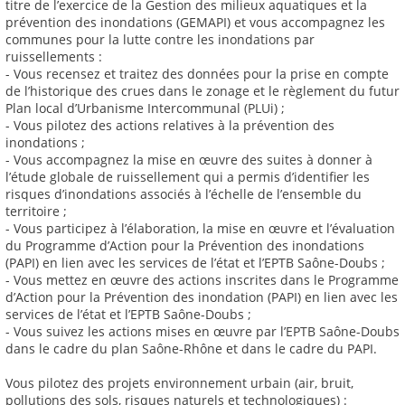
titre de l’exercice de la Gestion des milieux aquatiques et la
prévention des inondations (GEMAPI) et vous accompagnez les
communes pour la lutte contre les inondations par
ruissellements :
- Vous recensez et traitez des données pour la prise en compte
de l’historique des crues dans le zonage et le règlement du futur
Plan local d’Urbanisme Intercommunal (PLUi) ;
- Vous pilotez des actions relatives à la prévention des
inondations ;
- Vous accompagnez la mise en œuvre des suites à donner à
l’étude globale de ruissellement qui a permis d’identifier les
risques d’inondations associés à l’échelle de l’ensemble du
territoire ;
- Vous participez à l’élaboration, la mise en œuvre et l’évaluation
du Programme d’Action pour la Prévention des inondations
(PAPI) en lien avec les services de l’état et l’EPTB Saône-Doubs ;
- Vous mettez en œuvre des actions inscrites dans le Programme
d’Action pour la Prévention des inondation (PAPI) en lien avec les
services de l’état et l’EPTB Saône-Doubs ;
- Vous suivez les actions mises en œuvre par l’EPTB Saône-Doubs
dans le cadre du plan Saône-Rhône et dans le cadre du PAPI.
Vous pilotez des projets environnement urbain (air, bruit,
pollutions des sols, risques naturels et technologiques) :