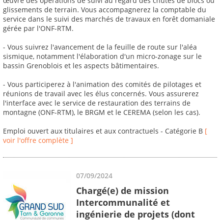
œuvre des opérations de suivi au regard des chutes de blocs ou
glissements de terrain. Vous accompagnerez la comptable du
service dans le suivi des marchés de travaux en forêt domaniale
gérée par l'ONF-RTM.
- Vous suivrez l'avancement de la feuille de route sur l'aléa
sismique, notamment l'élaboration d'un micro-zonage sur le
bassin Grenoblois et les aspects bâtimentaires.
- Vous participerez à l'animation des comités de pilotages et
réunions de travail avec les élus concernés. Vous assurerez
l'interface avec le service de restauration des terrains de
montagne (ONF-RTM), le BRGM et le CEREMA (selon les cas).
Emploi ouvert aux titulaires et aux contractuels - Catégorie B
[
voir l'offre complète ]
07/09/2024
Chargé(e) de mission
Intercommunalité et
ingénierie de projets (dont