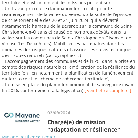
territoire et environnement, les missions portent sur :
- Un travail prioritaire d’animation territoriale pour le
réaménagement de la vallée du Vénéon, à la suite de l’épisode
de crue torrentielle des 20 et 21 juin 2024, qui a dévasté
notamment le hameau de la Bérarde sur la commune de Saint-
Christophe-en-Oisans et causé de nombreux dégâts dans la
vallée, sur les communes de Saint- Christophe en Oisans et de
Venosc (Les Deux Alpes). Mobiliser les partenaires dans les
domaines des risques naturels et assurer les suivis techniques
des risques naturels (cartographies,…)
- L’accompagnement des communes et de l’EPCI dans la prise en
compte des risques naturels et l’amélioration de la résilience du
territoire (en lien notamment la planification de l’aménagement
du territoire et le schéma de cohérence territoriale),
- La mise en place du plan intercommunal de sauvegarde (avant
fin 2026, conformément à la législation)
[ voir l'offre complète ]
02/09/2024
Chargé(e) de mission
"adaptation et résilience"
Mayane Resilience Center