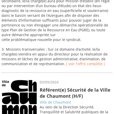
secondaire, le/la chargé(e) aura pour mission d’établir (en régie
ou par intervention d’un bureau d’étude) un état des lieux-
diagnostic de la ressource en eau (superficielle et souterraine)
dans le bassin versant de l’Azergues afin de disposer des
éléments d’information suffisants pour pouvoir juger de la
pertinence ou non d’engager une démarche opérationnelle de
type Plan de Gestion de la Ressource en Eau (PGRE), ou toute
autre démarche appropriée sur
cette problématique nouvelle pour le syndicat.
3- Missions transversales : Sur ce domaine d’activité, le/la
chargé(e) viendra en appui du directeur pour la réalisation de
missions et tâches de gestion administrative, d’animation, de
communication et de représentation.
[ voir l'offre complète ]
03/09/2024
Référent(e) Sécurité de la Ville
de Chaumont (H/F)
Ville de Chaumont
Au sein de la Direction Sécurité,
Tranquillité et Salubrité publiques de la