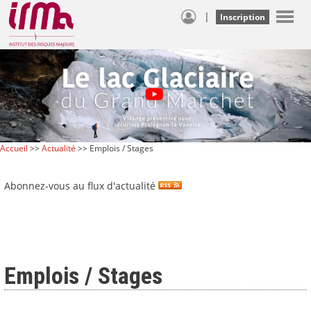
|
Inscription
Accueil
>>
Actualité
>> Emplois / Stages
Abonnez-vous au flux d'actualité
Emplois / Stages