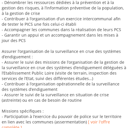
- Dénombrer les ressources dédiées à la prévention et à la
gestion des risques, à l’information préventive de la population,
à la gestion de crise
- Contribuer à l’organisation d’un exercice intercommunal afin
de tester le PICS une fois celui-ci établi
- Accompagner les communes dans la réalisation de leurs PCS
- Garantir un appui et un accompagnement dans les mises à
jour des PCS
Assurer l’organisation de la surveillance en crue des systèmes
d’endiguement :
- Assurer le suivi des missions de l’organisation de la gestion de
la surveillance en crue des systèmes d’endiguement déléguées à
l’Etablissement Public Loire (visite de terrain, inspection des
services de l’Etat, suivi des différentes études…)
- Contribuer à l’organisation opérationnelle de la surveillance
des systèmes d’endiguement
- Assurer le suivi de la surveillance en situation de crise
(astreinte) ou en cas de besoin de routine
Missions spécifiques :
- Participation à l’exercice du pouvoir de police sur le territoire
en lien avec les communes (assermentation)
[ voir l'offre
complète ]