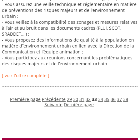
- Vous assurez une veille technique et réglementaire en matière
de préventions des risques majeurs et de l’environnement
urbain ;
- Vous veillez à la compatibilité des zonages et mesures relatives
à l’air et au bruit dans les documents cadres (PLUi, SCOT,
SRADDET,…) ;
- Vous proposez des informations de qualité à la population en
matière d’’environnement urbain en lien avec la Direction de la
Communication et l’équipe animation ;
- Vous participez aux réunions concernant les problématiques
des risques majeurs et de l’environnement urbain.
[ voir l'offre complète ]
Première page
Précédente
29
30
31
32
33
34
35
36
37
38
Suivante
Dernière page