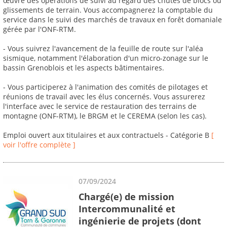
œuvre des opérations de suivi au regard des chutes de blocs ou
glissements de terrain. Vous accompagnerez la comptable du
service dans le suivi des marchés de travaux en forêt domaniale
gérée par l'ONF-RTM.
- Vous suivrez l'avancement de la feuille de route sur l'aléa
sismique, notamment l'élaboration d'un micro-zonage sur le
bassin Grenoblois et les aspects bâtimentaires.
- Vous participerez à l'animation des comités de pilotages et
réunions de travail avec les élus concernés. Vous assurerez
l'interface avec le service de restauration des terrains de
montagne (ONF-RTM), le BRGM et le CEREMA (selon les cas).
Emploi ouvert aux titulaires et aux contractuels - Catégorie B
[
voir l'offre complète ]
07/09/2024
Chargé(e) de mission
Intercommunalité et
ingénierie de projets (dont