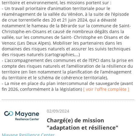
territoire et environnement, les missions portent sur :
- Un travail prioritaire d’animation territoriale pour le
réaménagement de la vallée du Vénéon, à la suite de l’épisode
de crue torrentielle des 20 et 21 juin 2024, qui a dévasté
notamment le hameau de la Bérarde sur la commune de Saint-
Christophe-en-Oisans et causé de nombreux dégâts dans la
vallée, sur les communes de Saint- Christophe en Oisans et de
Venosc (Les Deux Alpes). Mobiliser les partenaires dans les
domaines des risques naturels et assurer les suivis techniques
des risques naturels (cartographies,…)
- L’accompagnement des communes et de l’EPCI dans la prise en
compte des risques naturels et l’amélioration de la résilience du
territoire (en lien notamment la planification de l’aménagement
du territoire et le schéma de cohérence territoriale),
- La mise en place du plan intercommunal de sauvegarde (avant
fin 2026, conformément à la législation)
[ voir l'offre complète ]
02/09/2024
Chargé(e) de mission
"adaptation et résilience"
Mayane Resilience Center