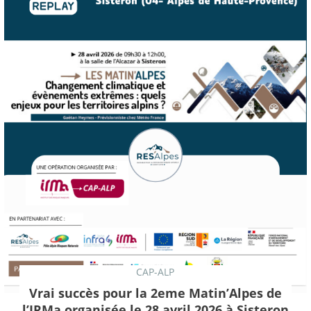
CAP-ALP
Vrai succès pour la 2eme Matin’Alpes de
l’IRMa organisée le 28 avril 2026 à Sisteron