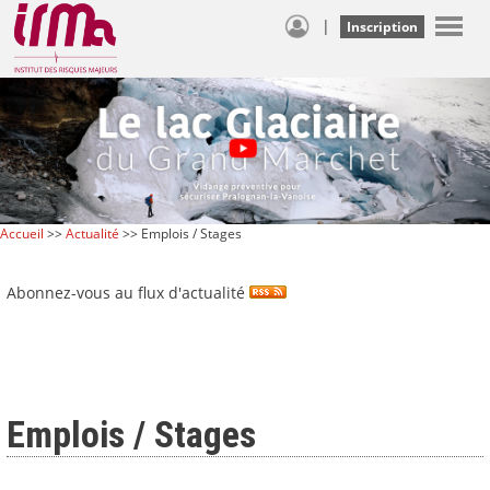
|
Inscription
Accueil
>>
Actualité
>> Emplois / Stages
Abonnez-vous au flux d'actualité
Emplois / Stages