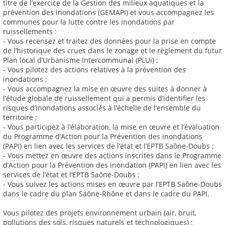
titre de l’exercice de la Gestion des milieux aquatiques et la
prévention des inondations (GEMAPI) et vous accompagnez les
communes pour la lutte contre les inondations par
ruissellements :
- Vous recensez et traitez des données pour la prise en compte
de l’historique des crues dans le zonage et le règlement du futur
Plan local d’Urbanisme Intercommunal (PLUi) ;
- Vous pilotez des actions relatives à la prévention des
inondations ;
- Vous accompagnez la mise en œuvre des suites à donner à
l’étude globale de ruissellement qui a permis d’identifier les
risques d’inondations associés à l’échelle de l’ensemble du
territoire ;
- Vous participez à l’élaboration, la mise en œuvre et l’évaluation
du Programme d’Action pour la Prévention des inondations
(PAPI) en lien avec les services de l’état et l’EPTB Saône-Doubs ;
- Vous mettez en œuvre des actions inscrites dans le Programme
d’Action pour la Prévention des inondation (PAPI) en lien avec les
services de l’état et l’EPTB Saône-Doubs ;
- Vous suivez les actions mises en œuvre par l’EPTB Saône-Doubs
dans le cadre du plan Saône-Rhône et dans le cadre du PAPI.
Vous pilotez des projets environnement urbain (air, bruit,
pollutions des sols, risques naturels et technologiques) :