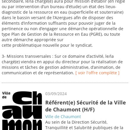
secondaire, le/la chargé(e) aura pour mission d’établir (en régie
ou par intervention d’un bureau d’étude) un état des lieux-
diagnostic de la ressource en eau (superficielle et souterraine)
dans le bassin versant de l’Azergues afin de disposer des
éléments d’information suffisants pour pouvoir juger de la
pertinence ou non d’engager une démarche opérationnelle de
type Plan de Gestion de la Ressource en Eau (PGRE), ou toute
autre démarche appropriée sur
cette problématique nouvelle pour le syndicat.
3- Missions transversales : Sur ce domaine d’activité, le/la
chargé(e) viendra en appui du directeur pour la réalisation de
missions et tâches de gestion administrative, d’animation, de
communication et de représentation.
[ voir l'offre complète ]
03/09/2024
Référent(e) Sécurité de la Ville
de Chaumont (H/F)
Ville de Chaumont
Au sein de la Direction Sécurité,
Tranquillité et Salubrité publiques de la